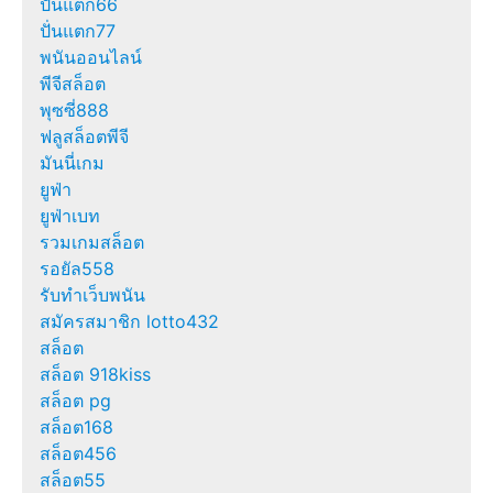
ปั่นแตก66
ปั่นแตก77
พนันออนไลน์
พีจีสล็อต
พุซซี่888
ฟลูสล็อตพีจี
มันนี่เกม
ยูฟ่า
ยูฟ่าเบท
รวมเกมสล็อต
รอยัล558
รับทำเว็บพนัน
สมัครสมาชิก lotto432
สล็อต
สล็อต 918kiss
สล็อต pg
สล็อต168
สล็อต456
สล็อต55