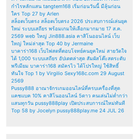
กำไรหลักแสน tangtem168 เริ่มก่อนวันนี้ มีลุ้นก่อน
ใคร Top 27 by Arlen
สล็อตเว็บตรง สล็อตเว็บตรง 2026 ประสบการณ์เล่นยุค
ใหม่ ระบบเสถียร พร้อมเกมให้เลือกมากมาย 17 ส.ค.
2569 web ใหญ่ Jin888.asia คาสิโนออนไลน์ เว็บ
ใหญ่ ใหม่ล่าสุด Top 40 by Jermaine
บาคาร่า168 เว็บไพ่สดที่ตอบโจทย์คนยุคใหม่ สายวัดใจ
ได้ 1,000 ระบบเสถียร อัปเดตล่าสุด สัมผัสโต๊ะสดระดับ
พรีเมียม บาคาร่า168 สมัครไว ได้โปรใหญ่ ใช้สิทธิ์
ทันใจ Top 1 by Virgilio Sexy168c.com 29 August
2569
Pussy888 อาณาจักรเกมออนไลน์ที่ครบเครื่องที่สุด
แคชแบค 10% คาสิโนออนไลน์ 5ดาว คนเล่นไม่ต่ำกว่า
แสนทุกวัน pussy888play เปิดประสบการณ์ใหม่ทันที
Top 58 by Jocelyn pussy888play.me 24 JUL 26