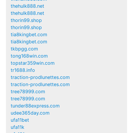
thehulk888.net
thehulk888.net
thorin99.shop
thorin99.shop
tia8kingbet.com
tia8kingbet.com
tkbpgg.com
tong168win.com
topstar359win.com
tr1688.info
traction-prodlunettes.com
traction-prodlunettes.com
tree78999.com
tree78999.com
tunder88express.com
udee365day.com
ufa11bet
ufa11k