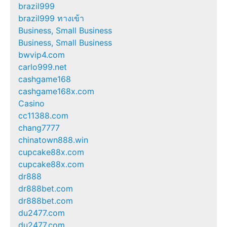
brazil999
brazil999 ทางเข้า
Business, Small Business
Business, Small Business
bwvip4.com
carlo999.net
cashgame168
cashgame168x.com
Casino
cc11388.com
chang7777
chinatown888.win
cupcake88x.com
cupcake88x.com
dr888
dr888bet.com
dr888bet.com
du2477.com
du2477.com