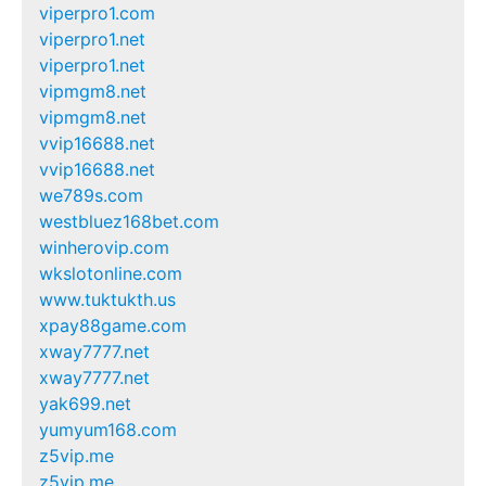
viperpro1.com
viperpro1.net
viperpro1.net
vipmgm8.net
vipmgm8.net
vvip16688.net
vvip16688.net
we789s.com
westbluez168bet.com
winherovip.com
wkslotonline.com
www.tuktukth.us
xpay88game.com
xway7777.net
xway7777.net
yak699.net
yumyum168.com
z5vip.me
z5vip.me