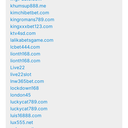
khumsup888.me
kimchibetbet.com
kingromans789.com
kingxxxbet123.com
ktv4sd.com
lalikabetsgame.com
lcbet444.com
lionth168.com
lionth168.com
Live22
live22slot
lnw365bet.com
lockdown168
london45
luckycat789.com
luckycat789.com
luis16888.com
lux555.net