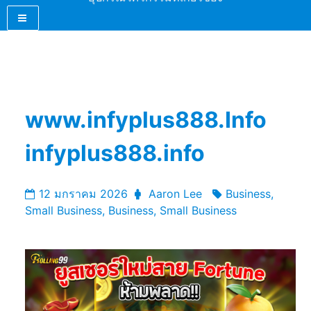
www.infyplus888.Info
infyplus888.info
12 มกราคม 2026
Aaron Lee
Business,
Small Business
,
Business, Small Business