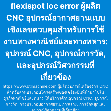
Skip
flexispot loc error ผู้ผลิต
to
content
CNC อุปกรณ์อากาศยานแบบ
เชิงเลขควบคุมสำหรับการใช้
งานทางพาณิชย์และทางทหาร:
อุปกรณ์ CNC, อุปกรณ์การวัด,
และอุปกรณ์วิศวกรรมที่
เกี่ยวข้อง
https://www.btlmachine.com ผู้ผลิตอุปกรณ์เครื่องจักร CNC
สำหรับส่วนประกอบโครงสร้างของเครื่องบินที่นำมาใช้ใน
ธุรกิจพาณิชย์และทหาร ให้บริการด้านอุปกรณ์ CNC, อุปกรณ์
การวัด, การประกอบอากาศยาน, การเจาะ, การจัดหยุดและ
อุปกรณ์วิศวกรรมที่เกี่ยวข้อง