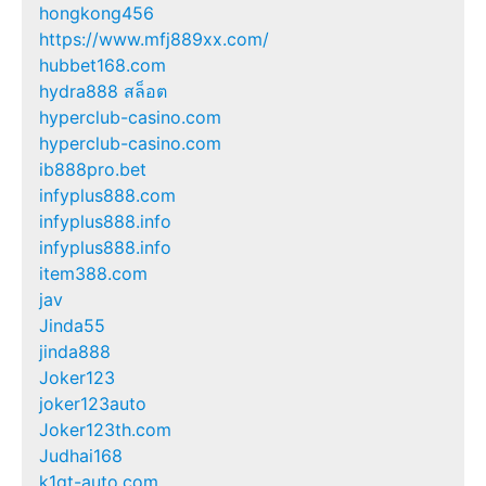
hongkong456
https://www.mfj889xx.com/
hubbet168.com
hydra888 สล็อต
hyperclub-casino.com
hyperclub-casino.com
ib888pro.bet
infyplus888.com
infyplus888.info
infyplus888.info
item388.com
jav
Jinda55
jinda888
Joker123
joker123auto
Joker123th.com
Judhai168
k1gt-auto.com