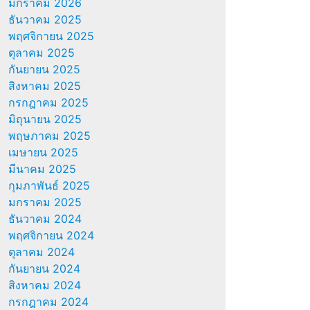
มกราคม 2026
ธันวาคม 2025
พฤศจิกายน 2025
ตุลาคม 2025
กันยายน 2025
สิงหาคม 2025
กรกฎาคม 2025
มิถุนายน 2025
พฤษภาคม 2025
เมษายน 2025
มีนาคม 2025
กุมภาพันธ์ 2025
มกราคม 2025
ธันวาคม 2024
พฤศจิกายน 2024
ตุลาคม 2024
กันยายน 2024
สิงหาคม 2024
กรกฎาคม 2024