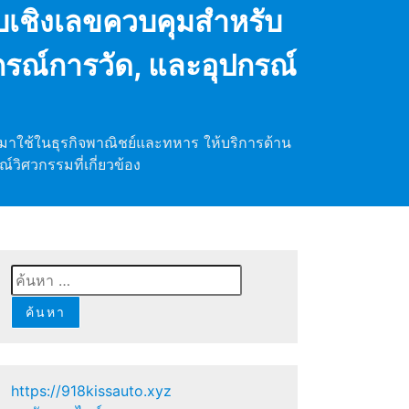
บบเชิงเลขควบคุมสำหรับ
รณ์การวัด, และอุปกรณ์
ำมาใช้ในธุรกิจพาณิชย์และทหาร ให้บริการด้าน
ิศวกรรมที่เกี่ยวข้อง
ค้นหา
สำหรับ:
https://918kissauto.xyz