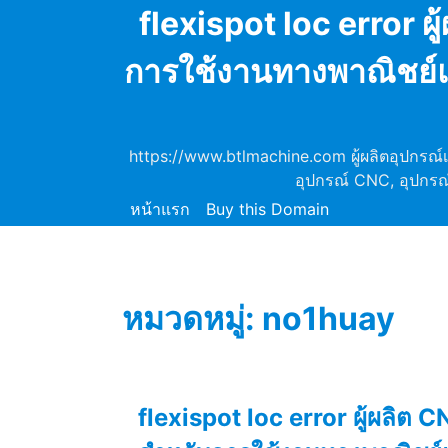
Skip
flexispot loc error 
to
content
การใช้งานทางพาณิชย์แ
https://www.btlmachine.com ผู้ผลิตอุปกรณ์
อุปกรณ์ CNC, อุปกรณ
หน้าแรก
Buy this Domain
หมวดหมู่:
no1huay
flexispot loc error ผู้ผลิ