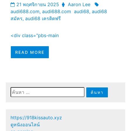
21 พฤศจิกายน 2025
Aaron Lee
audi688.com
,
audi688.com
audi68
,
audi68
สมัคร
,
audi68 เครดิตฟรี
<div class="pbs-main
READ MORE
ค้นหา
สำหรับ:
https://918kissauto.xyz
ดูหนังออนไลน์