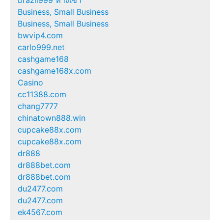
Business, Small Business
Business, Small Business
bwvip4.com
carlo999.net
cashgame168
cashgame168x.com
Casino
cc11388.com
chang7777
chinatown888.win
cupcake88x.com
cupcake88x.com
dr888
dr888bet.com
dr888bet.com
du2477.com
du2477.com
ek4567.com