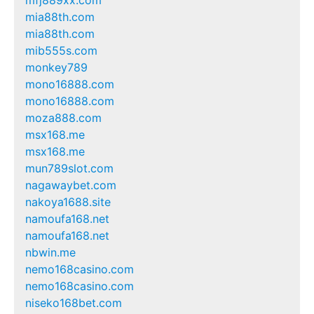
mia88th.com
mia88th.com
mib555s.com
monkey789
mono16888.com
mono16888.com
moza888.com
msx168.me
msx168.me
mun789slot.com
nagawaybet.com
nakoya1688.site
namoufa168.net
namoufa168.net
nbwin.me
nemo168casino.com
nemo168casino.com
niseko168bet.com