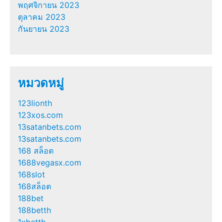
พฤศจิกายน 2023
ตุลาคม 2023
กันยายน 2023
หมวดหมู่
123lionth
123xos.com
13satanbets.com
13satanbets.com
168 สล็อต
1688vegasx.com
168slot
168สล็อต
188bet
188betth
1xbetth