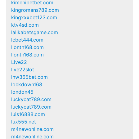
kimchibetbet.com
kingromans789.com
kingxxxbet123.com
ktv4sd.com
lalikabetsgame.com
lcbet444.com
lionth168.com
lionth168.com
Live22
live22slot
lnw365bet.com
lockdown168
london45
luckycat789.com
luckycat789.com
luis16888.com
lux555.net
m4newonline.com
m4newonline.com