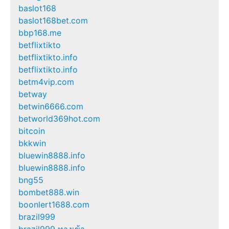
baslot168
baslot168bet.com
bbp168.me
betflixtikto
betflixtikto.info
betflixtikto.info
betm4vip.com
betway
betwin6666.com
betworld369hot.com
bitcoin
bkkwin
bluewin8888.info
bluewin8888.info
bng55
bombet888.win
boonlert1688.com
brazil999
brazil999 ทางเข้า