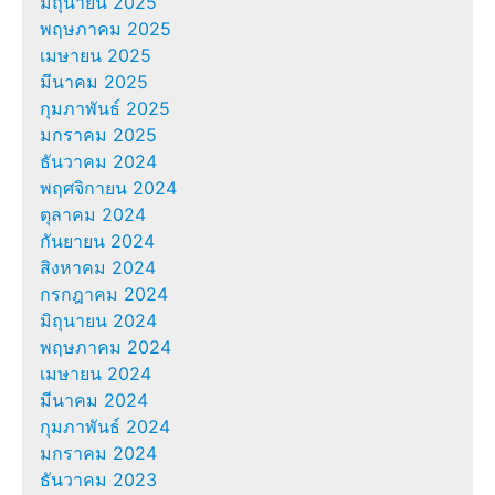
มิถุนายน 2025
พฤษภาคม 2025
เมษายน 2025
มีนาคม 2025
กุมภาพันธ์ 2025
มกราคม 2025
ธันวาคม 2024
พฤศจิกายน 2024
ตุลาคม 2024
กันยายน 2024
สิงหาคม 2024
กรกฎาคม 2024
มิถุนายน 2024
พฤษภาคม 2024
เมษายน 2024
มีนาคม 2024
กุมภาพันธ์ 2024
มกราคม 2024
ธันวาคม 2023