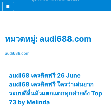
หมวดหมู่:
audi688.com
audi688.com
audi68 เครดิตฟรี 26 June
audi68 เครดิตฟรี ใครว่าเล่นยาก
ระบบดีลื่นหัวแตกแตกทุกค่ายดัง Top
73 by Melinda