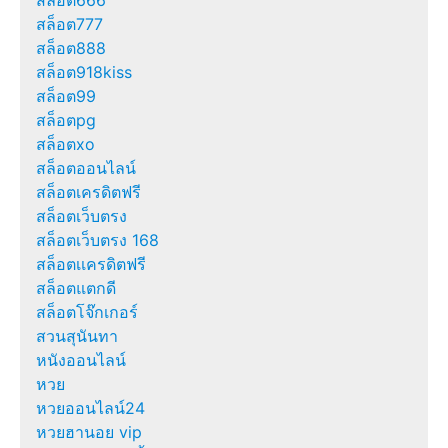
สล็อต777
สล็อต888
สล็อต918kiss
สล็อต99
สล็อตpg
สล็อตxo
สล็อตออนไลน์
สล็อตเครดิตฟรี
สล็อตเว็บตรง
สล็อตเว็บตรง 168
สล็อตเเครดิตฟรี
สล็อตแตกดี
สล็อตโจ๊กเกอร์
สวนสุนันทา
หนังออนไลน์
หวย
หวยออนไลน์24
หวยฮานอย vip