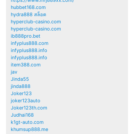
hubbet168.com
hydra888 สล็อต
hyperclub-casino.com
hyperclub-casino.com
ib888pro.bet
infyplus888.com
infyplus888.info
infyplus888.info
item388.com
jav
Jinda55
jinda888
Joker123
joker123auto
Joker123th.com
Judhai168
k1gt-auto.com
khumsup888.me