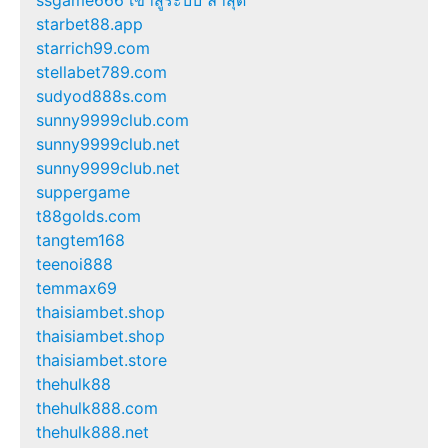
starbet88.app
starrich99.com
stellabet789.com
sudyod888s.com
sunny9999club.com
sunny9999club.net
sunny9999club.net
suppergame
t88golds.com
tangtem168
teenoi888
temmax69
thaisiambet.shop
thaisiambet.shop
thaisiambet.store
thehulk88
thehulk888.com
thehulk888.net