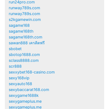
run24pro.com
runway789s.com
runway789s.com
s2kgamewin.com
sagame168
sagame168th
sagame168th.com
sawan888 เครดิตฟรี
sbobet
sbotop1688.com
sclass8888.com
scr888
sexxybet168-casino.com
sexy168vip
sexyauto168
sexybaccarat168.com
sexygame1688k
sexygameplus.me
sexygameplus.me