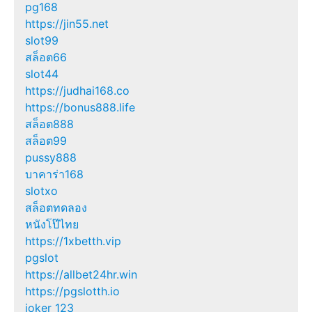
pg168
https://jin55.net
slot99
สล็อต66
slot44
https://judhai168.co
https://bonus888.life
สล็อต888
สล็อต99
pussy888
บาคาร่า168
slotxo
สล็อตทดลอง
หนังโป๊ไทย
https://1xbetth.vip
pgslot
https://allbet24hr.win
https://pgslotth.io
joker 123