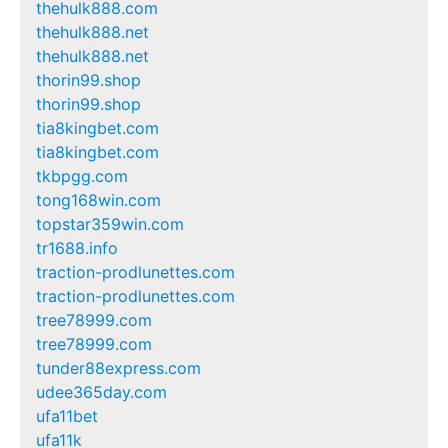
thehulk888.com
thehulk888.net
thehulk888.net
thorin99.shop
thorin99.shop
tia8kingbet.com
tia8kingbet.com
tkbpgg.com
tong168win.com
topstar359win.com
tr1688.info
traction-prodlunettes.com
traction-prodlunettes.com
tree78999.com
tree78999.com
tunder88express.com
udee365day.com
ufa11bet
ufa11k