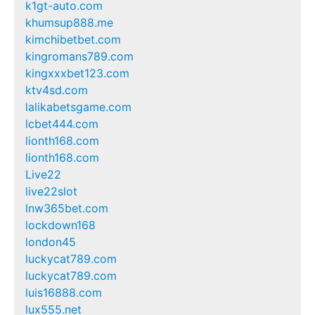
k1gt-auto.com
khumsup888.me
kimchibetbet.com
kingromans789.com
kingxxxbet123.com
ktv4sd.com
lalikabetsgame.com
lcbet444.com
lionth168.com
lionth168.com
Live22
live22slot
lnw365bet.com
lockdown168
london45
luckycat789.com
luckycat789.com
luis16888.com
lux555.net