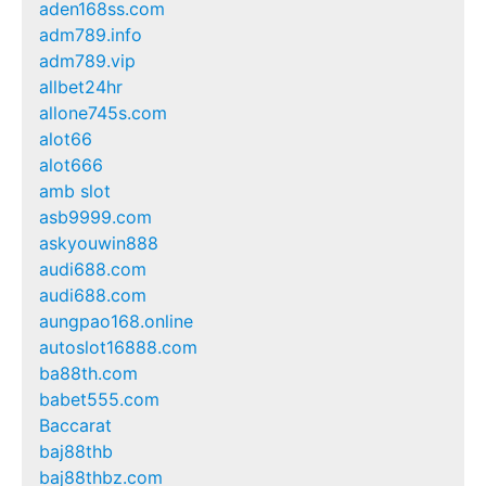
aden168ss.com
adm789.info
adm789.vip
allbet24hr
allone745s.com
alot66
alot666
amb slot
asb9999.com
askyouwin888
audi688.com
audi688.com
aungpao168.online
autoslot16888.com
ba88th.com
babet555.com
Baccarat
baj88thb
baj88thbz.com