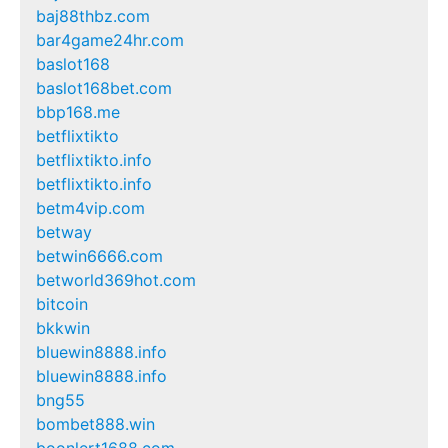
baj88thbz.com
bar4game24hr.com
baslot168
baslot168bet.com
bbp168.me
betflixtikto
betflixtikto.info
betflixtikto.info
betm4vip.com
betway
betwin6666.com
betworld369hot.com
bitcoin
bkkwin
bluewin8888.info
bluewin8888.info
bng55
bombet888.win
boonlert1688.com