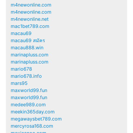
m4newonline.com
m4newonline.com
m4newonline.net
mac1bet789.com
macau69
macau69 สมัคร
macau888.win
marinapluss.com
marinapluss.com
mario678
mario678.info
mars95
maxworld99.fun
maxworld99.fun
medee989.com
meekin365day.com
megawaysbet789.com
mercyrosa168.com
mexicanoo.com