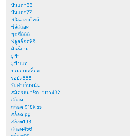
ปั่นแตก66
ปั่นแตก77
พนันออนไลน์
พีจีสล็อต
พุซซี่888
ฟลูสล็อตพีจี
มันนี่เกม
ยูฟ่า
ยูฟ่าเบท
รวมเกมสล็อต
รอยัล558
รับทำเว็บพนัน
สมัครสมาชิก lotto432
สล็อต
สล็อต 918kiss
สล็อต pg
สล็อต168
สล็อต456
สล็อต55