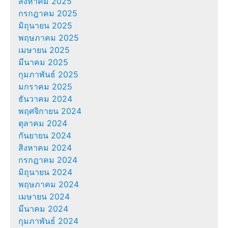
สิงหาคม 2025
กรกฎาคม 2025
มิถุนายน 2025
พฤษภาคม 2025
เมษายน 2025
มีนาคม 2025
กุมภาพันธ์ 2025
มกราคม 2025
ธันวาคม 2024
พฤศจิกายน 2024
ตุลาคม 2024
กันยายน 2024
สิงหาคม 2024
กรกฎาคม 2024
มิถุนายน 2024
พฤษภาคม 2024
เมษายน 2024
มีนาคม 2024
กุมภาพันธ์ 2024