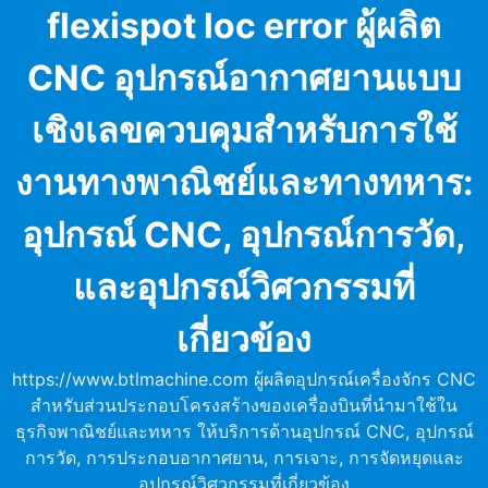
Skip
flexispot loc error ผู้ผลิต
to
content
CNC อุปกรณ์อากาศยานแบบ
เชิงเลขควบคุมสำหรับการใช้
งานทางพาณิชย์และทางทหาร:
อุปกรณ์ CNC, อุปกรณ์การวัด,
และอุปกรณ์วิศวกรรมที่
เกี่ยวข้อง
https://www.btlmachine.com ผู้ผลิตอุปกรณ์เครื่องจักร CNC
สำหรับส่วนประกอบโครงสร้างของเครื่องบินที่นำมาใช้ใน
ธุรกิจพาณิชย์และทหาร ให้บริการด้านอุปกรณ์ CNC, อุปกรณ์
การวัด, การประกอบอากาศยาน, การเจาะ, การจัดหยุดและ
อุปกรณ์วิศวกรรมที่เกี่ยวข้อง