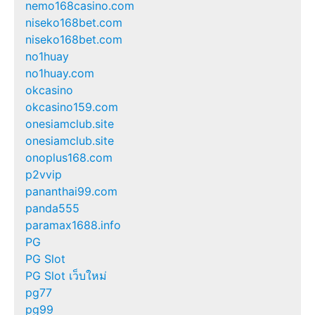
nemo168casino.com
niseko168bet.com
niseko168bet.com
no1huay
no1huay.com
okcasino
okcasino159.com
onesiamclub.site
onesiamclub.site
onoplus168.com
p2vvip
pananthai99.com
panda555
paramax1688.info
PG
PG Slot
PG Slot เว็บใหม่
pg77
pg99