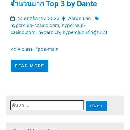
จำนวนมาก Top 3 by Dante
23 พฤศจิกายน 2025
Aaron Lee
hyperclub-casino.com
,
hyperclub-
casino.com
hyperclub
,
hyperclub เข้าสู่ระบบ
<div class="pbs-main
READ MORE
ค้นหา
สำหรับ: