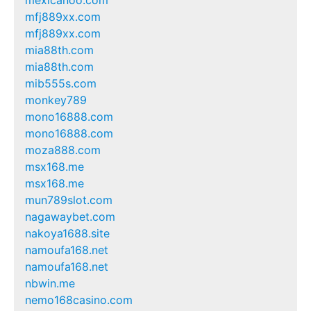
mfj889xx.com
mfj889xx.com
mia88th.com
mia88th.com
mib555s.com
monkey789
mono16888.com
mono16888.com
moza888.com
msx168.me
msx168.me
mun789slot.com
nagawaybet.com
nakoya1688.site
namoufa168.net
namoufa168.net
nbwin.me
nemo168casino.com