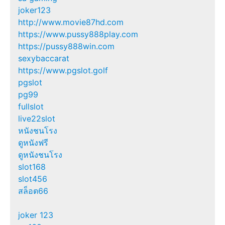
joker123
http://www.movie87hd.com
https://www.pussy888play.com
https://pussy888win.com
sexybaccarat
https://www.pgslot.golf
pgslot
pg99
fullslot
live22slot
หนังชนโรง
ดูหนังฟรี
ดูหนังชนโรง
slot168
slot456
สล็อต66
joker 123