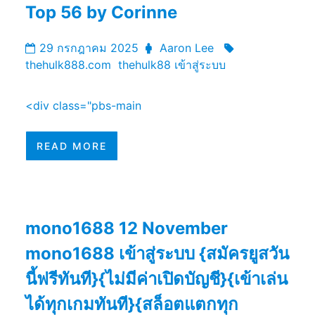
Top 56 by Corinne
29 กรกฎาคม 2025
Aaron Lee
thehulk888.com
thehulk88 เข้าสู่ระบบ
<div class="pbs-main
READ MORE
mono1688 12 November
mono1688 เข้าสู่ระบบ {สมัครยูสวัน
นี้ฟรีทันที}{ไม่มีค่าเปิดบัญชี}{เข้าเล่น
ได้ทุกเกมทันที}{สล็อตแตกทุก