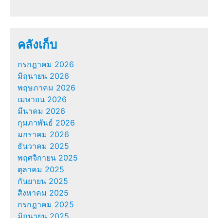
คลังเก็บ
กรกฎาคม 2026
มิถุนายน 2026
พฤษภาคม 2026
เมษายน 2026
มีนาคม 2026
กุมภาพันธ์ 2026
มกราคม 2026
ธันวาคม 2025
พฤศจิกายน 2025
ตุลาคม 2025
กันยายน 2025
สิงหาคม 2025
กรกฎาคม 2025
มิถุนายน 2025