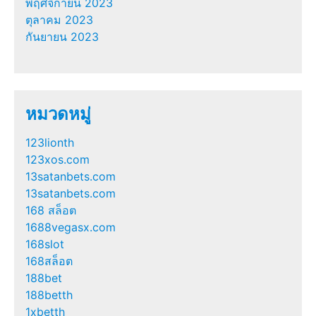
พฤศจิกายน 2023
ตุลาคม 2023
กันยายน 2023
หมวดหมู่
123lionth
123xos.com
13satanbets.com
13satanbets.com
168 สล็อต
1688vegasx.com
168slot
168สล็อต
188bet
188betth
1xbetth