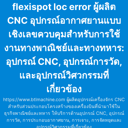
Skip
flexispot loc error ผู้ผลิต
to
content
CNC อุปกรณ์อากาศยานแบบ
เชิงเลขควบคุมสำหรับการใช้
งานทางพาณิชย์และทางทหาร:
อุปกรณ์ CNC, อุปกรณ์การวัด,
และอุปกรณ์วิศวกรรมที่
เกี่ยวข้อง
https://www.btlmachine.com ผู้ผลิตอุปกรณ์เครื่องจักร CNC
สำหรับส่วนประกอบโครงสร้างของเครื่องบินที่นำมาใช้ใน
ธุรกิจพาณิชย์และทหาร ให้บริการด้านอุปกรณ์ CNC, อุปกรณ์
การวัด, การประกอบอากาศยาน, การเจาะ, การจัดหยุดและ
อุปกรณ์วิศวกรรมที่เกี่ยวข้อง