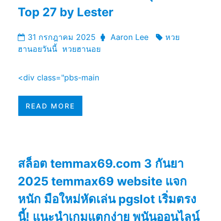
Top 27 by Lester
31 กรกฎาคม 2025
Aaron Lee
หวย
ฮานอยวันนี้
หวยฮานอย
<div class="pbs-main
READ MORE
สล็อต temmax69.com 3 กันยา
2025 temmax69 website แจก
หนัก มือใหม่หัดเล่น pgslot เริ่มตรง
นี้! แนะนำเกมแตกง่าย พนันออนไลน์