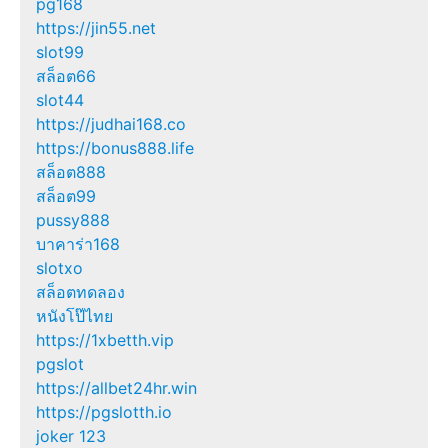
pg168
https://jin55.net
slot99
สล็อต66
slot44
https://judhai168.co
https://bonus888.life
สล็อต888
สล็อต99
pussy888
บาคาร่า168
slotxo
สล็อตทดลอง
หนังโป๊ไทย
https://1xbetth.vip
pgslot
https://allbet24hr.win
https://pgslotth.io
joker 123