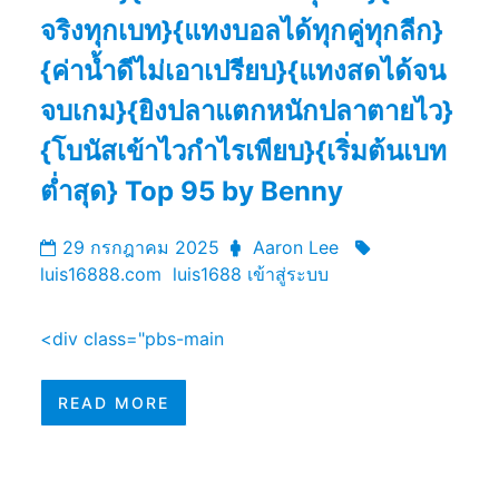
จริงทุกเบท}{แทงบอลได้ทุกคู่ทุกลีก}
{ค่าน้ำดีไม่เอาเปรียบ}{แทงสดได้จน
จบเกม}{ยิงปลาแตกหนักปลาตายไว}
{โบนัสเข้าไวกำไรเพียบ}{เริ่มต้นเบท
ต่ำสุด} Top 95 by Benny
29 กรกฎาคม 2025
Aaron Lee
luis16888.com
luis1688 เข้าสู่ระบบ
<div class="pbs-main
READ MORE