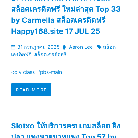
สล็อตเครดิตฟรี ใหม่ล่าสุด Top 33
by Carmella สล็อตเครดิตฟรี
Happy168.site 17 JUL 25
31 กรกฎาคม 2025
Aaron Lee
สล็อต
เครดิตฟรี
สล็อตเครดิตฟรี
<div class="pbs-main
READ MORE
Slotxo ให้บริการครบเกมสล็อต ยิง
ปลา แทงหวยบาทแพง Top 57 by