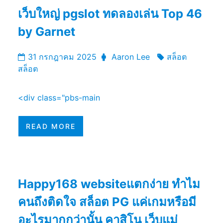
เว็บใหญ่ pgslot ทดลองเล่น Top 46
by Garnet
31 กรกฎาคม 2025
Aaron Lee
สล็อต
สล็อต
<div class="pbs-main
READ MORE
Happy168 websiteแตกง่าย ทำไม
คนถึงติดใจ สล็อต PG แค่เกมหรือมี
อะไรมากกว่านั้น คาสิโน เว็บแม่