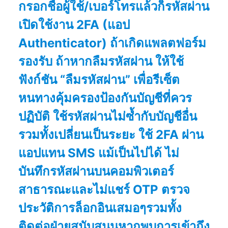
กรอกชื่อผู้ใช้/เบอร์โทรแล้วก็รหัสผ่าน
เปิดใช้งาน 2FA (แอป
Authenticator) ถ้าเกิดแพลตฟอร์ม
รองรับ ถ้าหากลืมรหัสผ่าน ให้ใช้
ฟังก์ชัน “ลืมรหัสผ่าน” เพื่อรีเซ็ต
หนทางคุ้มครองป้องกันบัญชีที่ควร
ปฏิบัติ ใช้รหัสผ่านไม่ซ้ำกับบัญชีอื่น
รวมทั้งเปลี่ยนเป็นระยะ ใช้ 2FA ผ่าน
แอปแทน SMS แม้เป็นไปได้ ไม่
บันทึกรหัสผ่านบนคอมพิวเตอร์
สาธารณะและไม่แชร์ OTP ตรวจ
ประวัติการล็อกอินเสมอๆรวมทั้ง
ติดต่อฝ่ายสนับสนุนหากพบการเข้าถึง