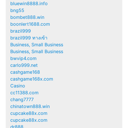
bluewin8888.info
bng55
bombet888.win
boonlert1688.com
brazil999
brazil999 ทางเข้า
Business, Small Business
Business, Small Business
bwvip4.com
carlo999.net
cashgame168
cashgame168x.com
Casino
cc11388.com
chang7777
chinatown888.win
cupcake88x.com
cupcake88x.com
dr888