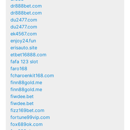
dr888bet.com
dr888bet.com
du2477.com
du2477.com
ek4567.com
enjoy24.fun
erisauto.site
etbet16888.com
fafa 123 slot
faro168
fcharoenkit168.com
finn88gold.me
finn88gold.me
fiwdee.bet
fiwdee.bet
fizz169bet.com
fortune99vip.com
fox689ok.com