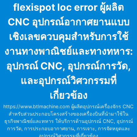
Skip
flexispot loc error ผู้ผลิต
to
content
CNC อุปกรณ์อากาศยานแบบ
เชิงเลขควบคุมสำหรับการใช้
งานทางพาณิชย์และทางทหาร:
อุปกรณ์ CNC, อุปกรณ์การวัด,
และอุปกรณ์วิศวกรรมที่
เกี่ยวข้อง
https://www.btlmachine.com ผู้ผลิตอุปกรณ์เครื่องจักร CNC
สำหรับส่วนประกอบโครงสร้างของเครื่องบินที่นำมาใช้ใน
ธุรกิจพาณิชย์และทหาร ให้บริการด้านอุปกรณ์ CNC, อุปกรณ์
การวัด, การประกอบอากาศยาน, การเจาะ, การจัดหยุดและ
อุปกรณ์วิศวกรรมที่เกี่ยวข้อง