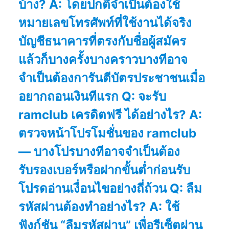
บ้าง? A: โดยปกติจำเป็นต้องใช้
หมายเลขโทรศัพท์ที่ใช้งานได้จริง
บัญชีธนาคารที่ตรงกับชื่อผู้สมัคร
แล้วก็บางครั้งบางคราวบางทีอาจ
จำเป็นต้องการันตีบัตรประชาชนเมื่อ
อยากถอนเงินทีแรก Q: จะรับ
ramclub เครดิตฟรี ได้อย่างไร? A:
ตรวจหน้าโปรโมชั่นของ ramclub
— บางโปรบางทีอาจจำเป็นต้อง
รับรองเบอร์หรือฝากขั้นต่ำก่อนรับ
โปรดอ่านเงื่อนไขอย่างถี่ถ้วน Q: ลืม
รหัสผ่านต้องทำอย่างไร? A: ใช้
ฟังก์ชัน “ลืมรหัสผ่าน” เพื่อรีเซ็ตผ่าน