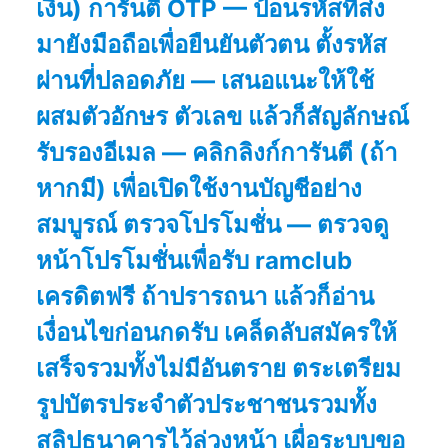
เงิน) การันตี OTP — ป้อนรหัสที่ส่ง
มายังมือถือเพื่อยืนยันตัวตน ตั้งรหัส
ผ่านที่ปลอดภัย — เสนอแนะให้ใช้
ผสมตัวอักษร ตัวเลข แล้วก็สัญลักษณ์
รับรองอีเมล — คลิกลิงก์การันตี (ถ้า
หากมี) เพื่อเปิดใช้งานบัญชีอย่าง
สมบูรณ์ ตรวจโปรโมชั่น — ตรวจดู
หน้าโปรโมชั่นเพื่อรับ ramclub
เครดิตฟรี ถ้าปรารถนา แล้วก็อ่าน
เงื่อนไขก่อนกดรับ เคล็ดลับสมัครให้
เสร็จรวมทั้งไม่มีอันตราย ตระเตรียม
รูปบัตรประจำตัวประชาชนรวมทั้ง
สลิปธนาคารไว้ล่วงหน้า เผื่อระบบขอ