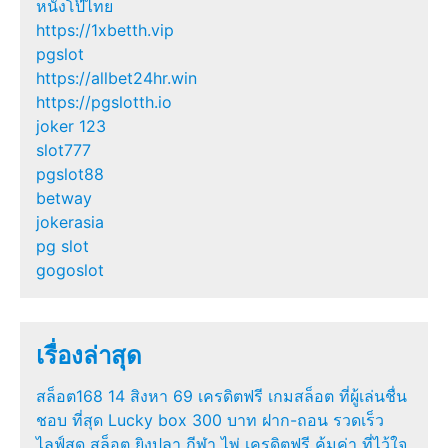
หนังโป๊ไทย
https://1xbetth.vip
pgslot
https://allbet24hr.win
https://pgslotth.io
joker 123
slot777
pgslot88
betway
jokerasia
pg slot
gogoslot
เรื่องล่าสุด
สล็อต168 14 สิงหา 69 เครดิตฟรี เกมสล็อต ที่ผู้เล่นชื่น
ชอบ ที่สุด Lucky box 300 บาท ฝาก-ถอน รวดเร็ว
ไลฟ์สด สล็อต ยิงปลา กีฬา ไพ่ เครดิตฟรี คุ้มค่า ที่ไว้ใจ