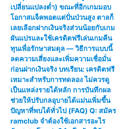
เปลี่ยนแปลงต่ำ) ขณะที่อีกเกมมอบ
โอกาสแจ็คพอตแต่ปั่นป่วนสูง ตาลก็
เลยเลือกฝากเงินจริงส่วนน้อยกับเกม
ผันแปรและใช้เครดิตฟรีเล่นเกมคืน
ทุนเพื่อรักษาสมดุล — วิธีการแบบนี้
ลดความเสี่ยงและเพิ่มความเชื่อมั่น
ก่อนฝากเงินจริง บทเรียน: เครดิตฟรี
เหมาะสำหรับการทดลอง ไม่ควรดู
เป็นแหล่งรายได้หลัก การบันทึกผล
ช่วยให้ปรับกลอุบายได้แม่นเพิ่มขึ้น
ปัญหาที่พบได้ทั่วไป (FAQ) Q: สมัคร
ramclub จำต้องใช้เอกสารอะไร