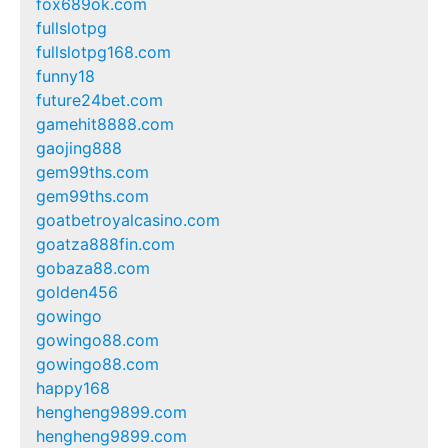
fox689ok.com
fullslotpg
fullslotpg168.com
funny18
future24bet.com
gamehit8888.com
gaojing888
gem99ths.com
gem99ths.com
goatbetroyalcasino.com
goatza888fin.com
gobaza88.com
golden456
gowingo
gowingo88.com
gowingo88.com
happy168
hengheng9899.com
hengheng9899.com