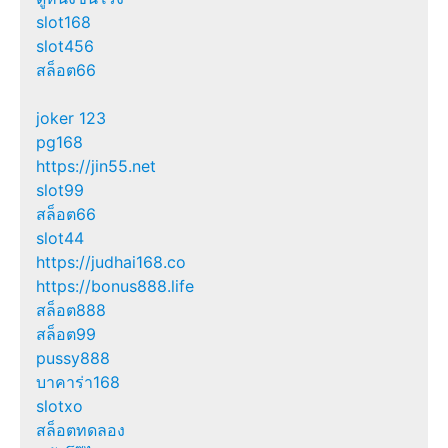
slot168
slot456
สล็อต66
joker 123
pg168
https://jin55.net
slot99
สล็อต66
slot44
https://judhai168.co
https://bonus888.life
สล็อต888
สล็อต99
pussy888
บาคาร่า168
slotxo
สล็อตทดลอง