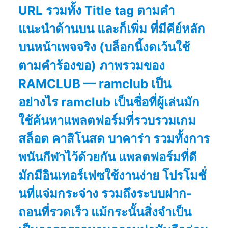
URL รวมทั้ง Title tag ตามคำ
แนะนำด้านบน และก็เพิ่ม ที่มีคีย์หลัก
บนหน้าเพจจริง (บล็อกนี้งดเว้นใช้
ตามคำร้องขอ) ภาพรวมของ
RAMCLUB — ramclub เป็น
อย่างไร ramclub เป็นชื่อที่ผู้เล่นมัก
ใช้ค้นหาแพลตฟอร์มที่รวบรวมเกม
สล็อต คาสิโนสด บาคาร่า รวมทั้งการ
พนันกีฬาไว้ด้วยกัน แพลตฟอร์มที่ดี
มักมีอินเทอร์เฟซใช้งานง่าย โปรโมชั่
นที่แจ่มกระจ่าง รวมถึงระบบฝาก-
ถอนที่รวดเร็ว แม้กระนั้นสิ่งจำเป็น