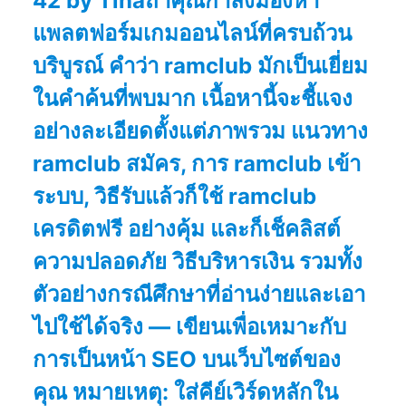
42 by Tinaถ้าคุณกำลังมองหา
แพลตฟอร์มเกมออนไลน์ที่ครบถ้วน
บริบูรณ์ คำว่า ramclub มักเป็นเยี่ยม
ในคำค้นที่พบมาก เนื้อหานี้จะชี้แจง
อย่างละเอียดตั้งแต่ภาพรวม แนวทาง
ramclub สมัคร, การ ramclub เข้า
ระบบ, วิธีรับแล้วก็ใช้ ramclub
เครดิตฟรี อย่างคุ้ม และก็เช็คลิสต์
ความปลอดภัย วิธีบริหารเงิน รวมทั้ง
ตัวอย่างกรณีศึกษาที่อ่านง่ายและเอา
ไปใช้ได้จริง — เขียนเพื่อเหมาะกับ
การเป็นหน้า SEO บนเว็บไซต์ของ
คุณ หมายเหตุ: ใส่คีย์เวิร์ดหลักใน