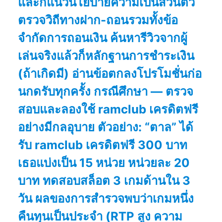
และก็แนวนโยบายความเป็นส่วนตัว
ตรวจวิถีทางฝาก-ถอนรวมทั้งข้อ
จำกัดการถอนเงิน ค้นหารีวิวจากผู้
เล่นจริงแล้วก็หลักฐานการชำระเงิน
(ถ้าเกิดมี) อ่านข้อตกลงโปรโมชั่นก่อ
นกดรับทุกครั้ง กรณีศึกษา — ตรวจ
สอบและลองใช้ ramclub เครดิตฟรี
อย่างมีกลอุบาย ตัวอย่าง: “ตาล” ได้
รับ ramclub เครดิตฟรี 300 บาท
เธอแบ่งเป็น 15 หน่วย หน่วยละ 20
บาท ทดสอบสล็อต 3 เกมด้านใน 3
วัน ผลของการสำรวจพบว่าเกมหนึ่ง
คืนทุนเป็นประจำ (RTP สูง ความ