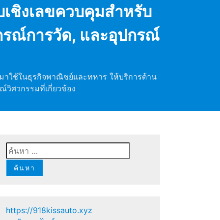
บบเชิงเลขควบคุมสำหรับ
รณ์การวัด, และอุปกรณ์
ำมาใช้ในธุรกิจพาณิชย์และทหาร ให้บริการด้าน
ิศวกรรมที่เกี่ยวข้อง
ค้นหา
สำหรับ:
https://918kissauto.xyz