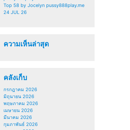
Top 58 by Jocelyn pussy888play.me
24 JUL 26
ความเห็นล่าสุด
คลังเก็บ
กรกฎาคม 2026
มิถุนายน 2026
พฤษภาคม 2026
เมษายน 2026
มีนาคม 2026
กุมภาพันธ์ 2026