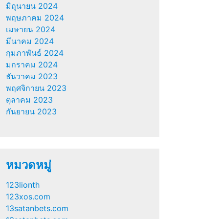
มิถุนายน 2024
พฤษภาคม 2024
เมษายน 2024
มีนาคม 2024
กุมภาพันธ์ 2024
มกราคม 2024
ธันวาคม 2023
พฤศจิกายน 2023
ตุลาคม 2023
กันยายน 2023
หมวดหมู่
123lionth
123xos.com
13satanbets.com