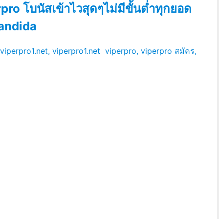
o โบนัสเข้าไวสุดๆไม่มีขั้นต่ำทุกยอด
Candida
viperpro1.net
,
viperpro1.net
viperpro
,
viperpro สมัคร
,