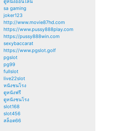
ดูหนังออนไลน์
sa gaming
joker123
http://www.movie87hd.com
https://www.pussy888play.com
https://pussy888win.com
sexybaccarat
https://www.pgslot.golf
pgslot
pg99
fullslot
live22slot
หนังชนโรง
ดูหนังฟรี
ดูหนังชนโรง
slot168
slot456
สล็อต66