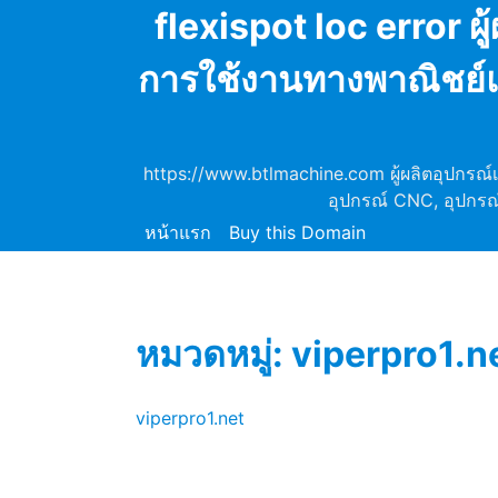
Skip
flexispot loc error 
to
content
การใช้งานทางพาณิชย์แ
https://www.btlmachine.com ผู้ผลิตอุปกรณ์
อุปกรณ์ CNC, อุปกรณ
หน้าแรก
Buy this Domain
หมวดหมู่:
viperpro1.n
viperpro1.net