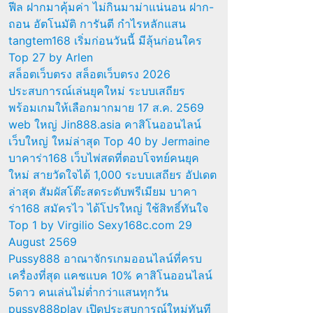
ฟีล ฝากมาคุ้มค่า ไม่กินมาม่าแน่นอน ฝาก-
ถอน อัตโนมัติ การันตี กำไรหลักแสน
tangtem168 เริ่มก่อนวันนี้ มีลุ้นก่อนใคร
Top 27 by Arlen
สล็อตเว็บตรง สล็อตเว็บตรง 2026
ประสบการณ์เล่นยุคใหม่ ระบบเสถียร
พร้อมเกมให้เลือกมากมาย 17 ส.ค. 2569
web ใหญ่ Jin888.asia คาสิโนออนไลน์
เว็บใหญ่ ใหม่ล่าสุด Top 40 by Jermaine
บาคาร่า168 เว็บไพ่สดที่ตอบโจทย์คนยุค
ใหม่ สายวัดใจได้ 1,000 ระบบเสถียร อัปเดต
ล่าสุด สัมผัสโต๊ะสดระดับพรีเมียม บาคา
ร่า168 สมัครไว ได้โปรใหญ่ ใช้สิทธิ์ทันใจ
Top 1 by Virgilio Sexy168c.com 29
August 2569
Pussy888 อาณาจักรเกมออนไลน์ที่ครบ
เครื่องที่สุด แคชแบค 10% คาสิโนออนไลน์
5ดาว คนเล่นไม่ต่ำกว่าแสนทุกวัน
pussy888play เปิดประสบการณ์ใหม่ทันที