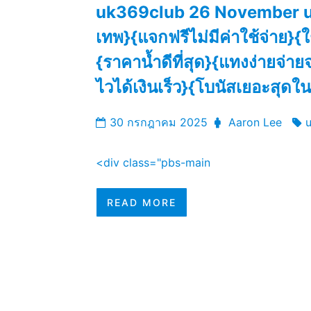
uk369club 26 November uk3
เทพ}{แจกฟรีไม่มีค่าใช้จ่าย}{
{ราคาน้ำดีที่สุด}{แทงง่ายจ่า
ไวได้เงินเร็ว}{โบนัสเยอะสุด
30 กรกฎาคม 2025
Aaron Lee
<div class="pbs-main
READ MORE