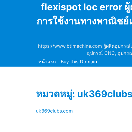
Skip
flexispot loc error 
to
content
การใช้งานทางพาณิชย์แ
https://www.btlmachine.com ผู้ผลิตอุปกรณ์
อุปกรณ์ CNC, อุปกรณ
หน้าแรก
Buy this Domain
หมวดหมู่:
uk369club
uk369clubs.com