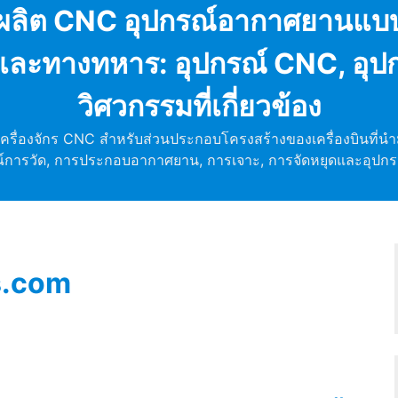
ผู้ผลิต CNC อุปกรณ์อากาศยานแ
ละทางทหาร: อุปกรณ์ CNC, อุปก
วิศวกรรมที่เกี่ยวข้อง
เครื่องจักร CNC สำหรับส่วนประกอบโครงสร้างของเครื่องบินที่น
์การวัด, การประกอบอากาศยาน, การเจาะ, การจัดหยุดและอุปกรณ์ว
s.com