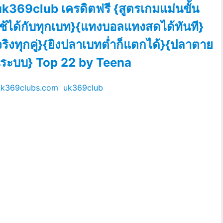
69club เครดิตฟรี {สูตรเกมแม่นขั้น
ใช้ได้กับทุกเบท}{แทงบอลแทงสดได้ทันที}
ยจริงทุกคู่}{ยิงปลาเบทต่ำก็แตกได้}{ปลาตาย
ในระบบ} Top 22 by Teena
uk369clubs.com
uk369club