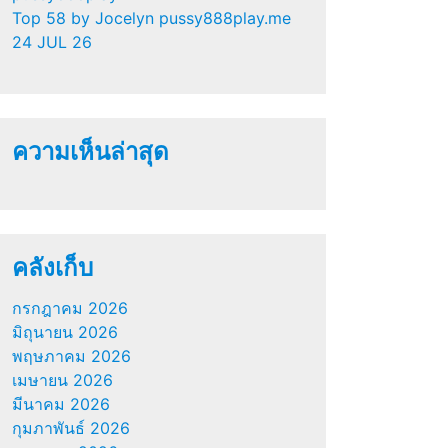
Top 58 by Jocelyn pussy888play.me
24 JUL 26
ความเห็นล่าสุด
คลังเก็บ
กรกฎาคม 2026
มิถุนายน 2026
พฤษภาคม 2026
เมษายน 2026
มีนาคม 2026
กุมภาพันธ์ 2026