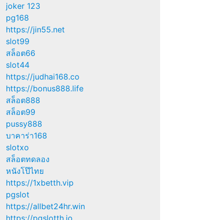
joker 123
pg168
https://jin55.net
slot99
สล็อต66
slot44
https://judhai168.co
https://bonus888.life
สล็อต888
สล็อต99
pussy888
บาคาร่า168
slotxo
สล็อตทดลอง
หนังโป๊ไทย
https://1xbetth.vip
pgslot
https://allbet24hr.win
https://pgslotth.io