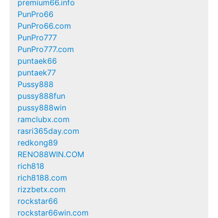
premium66.info
PunPro66
PunPro66.com
PunPro777
PunPro777.com
puntaek66
puntaek77
Pussy888
pussy888fun
pussy888win
ramclubx.com
rasri365day.com
redkong89
RENO88WIN.COM
rich818
rich8188.com
rizzbetx.com
rockstar66
rockstar66win.com