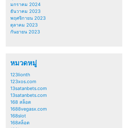
มกราคม 2024
ธันวาคม 2023
พฤศจิกายน 2023
ตุลาคม 2023
กันยายน 2023
หมวดหมู่
123lionth
123xos.com
13satanbets.com
13satanbets.com
168 สล็อต
1688vegasx.com
168slot
168สล็อต