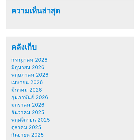
ความเห็นล่าสุด
คลังเก็บ
กรกฎาคม 2026
มิถุนายน 2026
พฤษภาคม 2026
เมษายน 2026
มีนาคม 2026
กุมภาพันธ์ 2026
มกราคม 2026
ธันวาคม 2025
พฤศจิกายน 2025
ตุลาคม 2025
กันยายน 2025