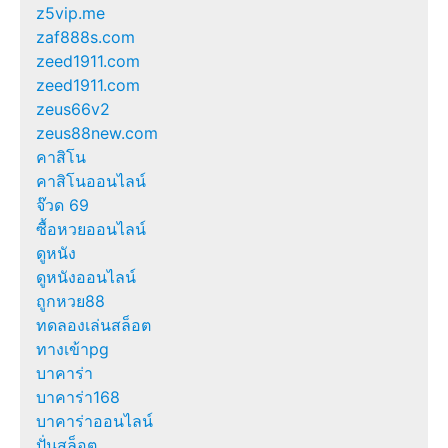
z5vip.me
zaf888s.com
zeed1911.com
zeed1911.com
zeus66v2
zeus88new.com
คาสิโน
คาสิโนออนไลน์
จ๊วด 69
ซื้อหวยออนไลน์
ดูหนัง
ดูหนังออนไลน์
ถูกหวย88
ทดลองเล่นสล็อต
ทางเข้าpg
บาคาร่า
บาคาร่า168
บาคาร่าออนไลน์
ปั่นสล็อต