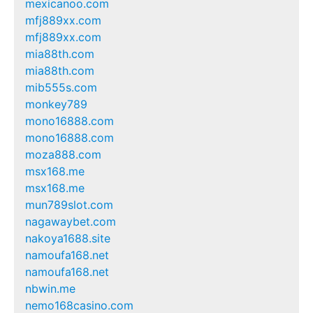
mexicanoo.com
mfj889xx.com
mfj889xx.com
mia88th.com
mia88th.com
mib555s.com
monkey789
mono16888.com
mono16888.com
moza888.com
msx168.me
msx168.me
mun789slot.com
nagawaybet.com
nakoya1688.site
namoufa168.net
namoufa168.net
nbwin.me
nemo168casino.com