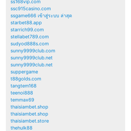
ss168vip.com
ssc915casino.com
ssgame666 เข้าสู่ระบบ ล่าสุด
starbet88.app
starrich99.com
stellabet789.com
sudyod888s.com
sunny9999club.com
sunny9999club.net
sunny9999club.net
suppergame
t88golds.com
tangtem168
teenoi888
temmax69
thaisiambet.shop
thaisiambet.shop
thaisiambet.store
thehulk88