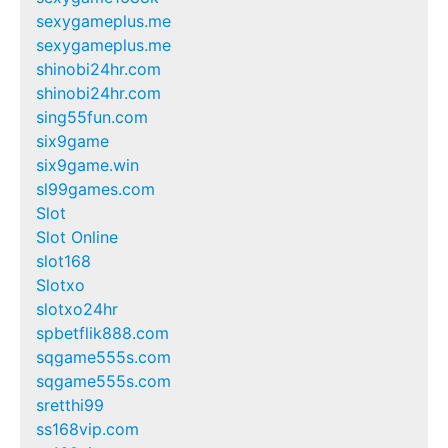
sexygameplus.me
sexygameplus.me
shinobi24hr.com
shinobi24hr.com
sing55fun.com
six9game
six9game.win
sl99games.com
Slot
Slot Online
slot168
Slotxo
slotxo24hr
spbetflik888.com
sqgame555s.com
sqgame555s.com
sretthi99
ss168vip.com