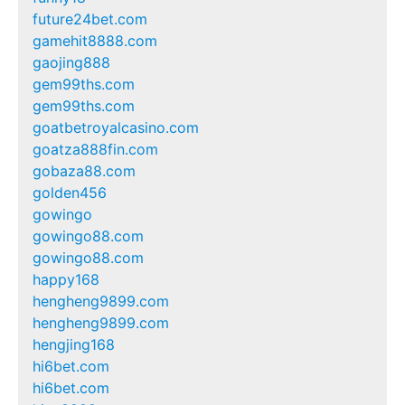
future24bet.com
gamehit8888.com
gaojing888
gem99ths.com
gem99ths.com
goatbetroyalcasino.com
goatza888fin.com
gobaza88.com
golden456
gowingo
gowingo88.com
gowingo88.com
happy168
hengheng9899.com
hengheng9899.com
hengjing168
hi6bet.com
hi6bet.com