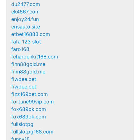
du2477.com
ek4567.com
enjoy24.fun
erisauto.site
etbet16888.com
fafa 123 slot
faro168
fcharoenkit168.com
finn88gold.me
finn88gold.me
fiwdee.bet
fiwdee.bet
fizz169bet.com
fortune99vip.com
fox689ok.com
fox689ok.com
fullslotpg
fullslotpg168.com
funny18