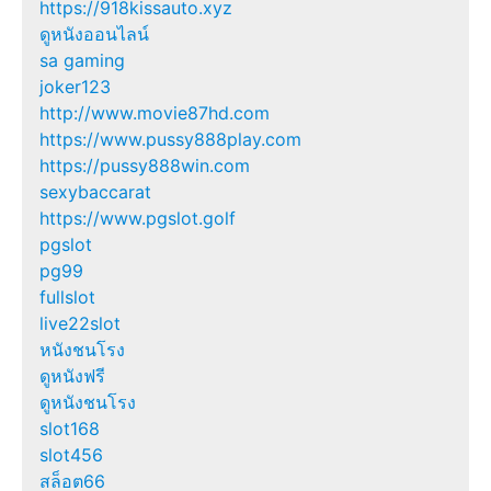
https://918kissauto.xyz
ดูหนังออนไลน์
sa gaming
joker123
http://www.movie87hd.com
https://www.pussy888play.com
https://pussy888win.com
sexybaccarat
https://www.pgslot.golf
pgslot
pg99
fullslot
live22slot
หนังชนโรง
ดูหนังฟรี
ดูหนังชนโรง
slot168
slot456
สล็อต66