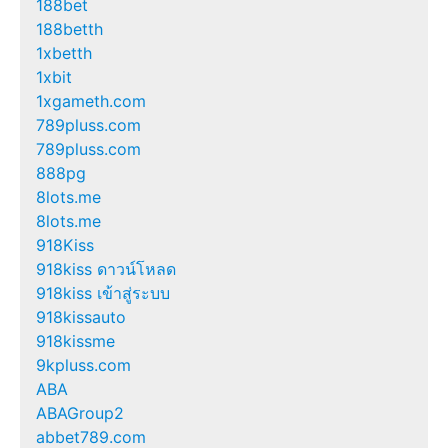
188bet
188betth
1xbetth
1xbit
1xgameth.com
789pluss.com
789pluss.com
888pg
8lots.me
8lots.me
918Kiss
918kiss ดาวน์โหลด
918kiss เข้าสู่ระบบ
918kissauto
918kissme
9kpluss.com
ABA
ABAGroup2
abbet789.com