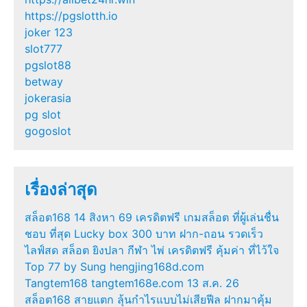
https://pgslotth.io
joker 123
slot777
pgslot88
betway
jokerasia
pg slot
gogoslot
เรื่องล่าสุด
สล็อต168 14 สิงหา 69 เครดิตฟรี เกมสล็อต ที่ผู้เล่นชื่น
ชอบ ที่สุด Lucky box 300 บาท ฝาก-ถอน รวดเร็ว
ไลฟ์สด สล็อต ยิงปลา กีฬา ไพ่ เครดิตฟรี คุ้มค่า ที่ไว้ใจ
Top 77 by Sung hengjing168d.com
Tangtem168 tangtem168e.com 13 ส.ค. 26
สล็อต168 สายแตก ลุ้นกำไรแบบไม่เสียฟีล ฝากมาคุ้ม