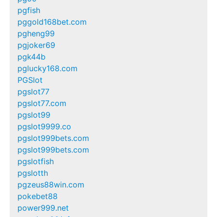
pgfish
pggold168bet.com
pgheng99
pgjoker69
pgk44b
pglucky168.com
PGSlot
pgslot77
pgslot77.com
pgslot99
pgslot9999.co
pgslot999bets.com
pgslot999bets.com
pgslotfish
pgslotth
pgzeus88win.com
pokebet88
power999.net