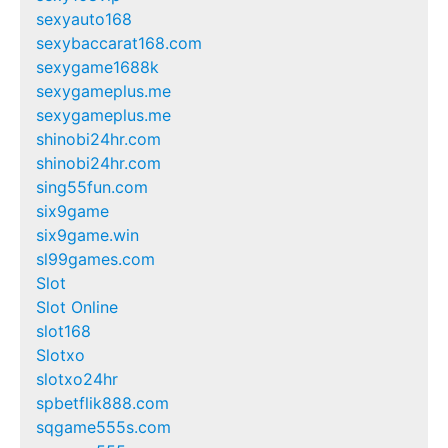
sexyauto168
sexybaccarat168.com
sexygame1688k
sexygameplus.me
sexygameplus.me
shinobi24hr.com
shinobi24hr.com
sing55fun.com
six9game
six9game.win
sl99games.com
Slot
Slot Online
slot168
Slotxo
slotxo24hr
spbetflik888.com
sqgame555s.com