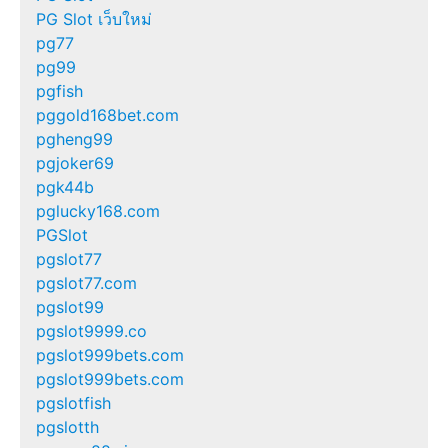
PG Slot เว็บใหม่
pg77
pg99
pgfish
pggold168bet.com
pgheng99
pgjoker69
pgk44b
pglucky168.com
PGSlot
pgslot77
pgslot77.com
pgslot99
pgslot9999.co
pgslot999bets.com
pgslot999bets.com
pgslotfish
pgslotth