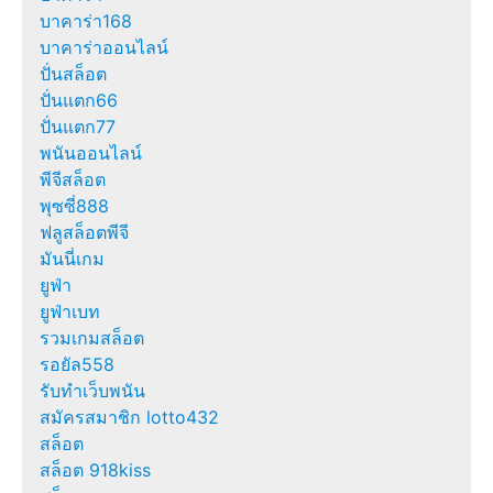
บาคาร่า168
บาคาร่าออนไลน์
ปั่นสล็อต
ปั่นแตก66
ปั่นแตก77
พนันออนไลน์
พีจีสล็อต
พุซซี่888
ฟลูสล็อตพีจี
มันนี่เกม
ยูฟ่า
ยูฟ่าเบท
รวมเกมสล็อต
รอยัล558
รับทำเว็บพนัน
สมัครสมาชิก lotto432
สล็อต
สล็อต 918kiss