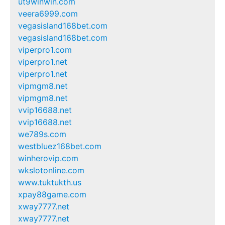
ut9winwin.com
veera6999.com
vegasisland168bet.com
vegasisland168bet.com
viperpro1.com
viperpro1.net
viperpro1.net
vipmgm8.net
vipmgm8.net
vvip16688.net
vvip16688.net
we789s.com
westbluez168bet.com
winherovip.com
wkslotonline.com
www.tuktukth.us
xpay88game.com
xway7777.net
xway7777.net