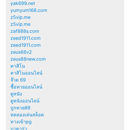
yak699.net
yumyum168.com
z5vip.me
z5vip.me
zaf888s.com
zeed1911.com
zeed1911.com
zeus66v2
zeus88new.com
คาสิโน
คาสิโนออนไลน์
จ๊วด 69
ซื้อหวยออนไลน์
ดูหนัง
ดูหนังออนไลน์
ถูกหวย88
ทดลองเล่นสล็อต
ทางเข้าpg
บาคาร่า