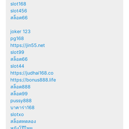
slot168
slot456
สล็อต66
joker 123
pg168
https://jin55.net
slot99
สล็อต66
slot44
https://judhai168.co
https://bonus888.life
สล็อต888
สล็อต99
pussy888
บาคาร่า168
slotxo
สล็อตทดลอง
หนังโป๊ไทย