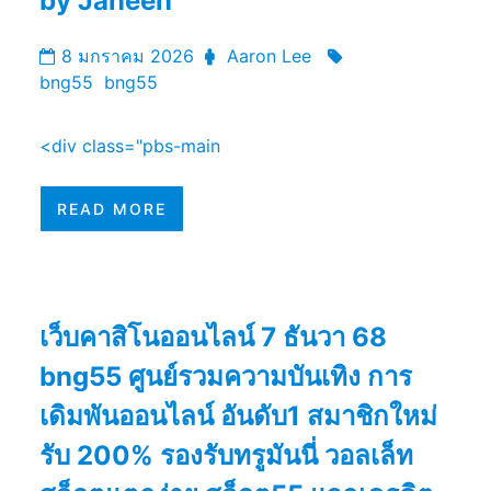
by Janeen
8 มกราคม 2026
Aaron Lee
bng55
bng55
<div class="pbs-main
READ MORE
เว็บคาสิโนออนไลน์ 7 ธันวา 68
bng55 ศูนย์รวมความบันเทิง การ
เดิมพันออนไลน์ อันดับ1 สมาชิกใหม่
รับ 200% รองรับทรูมันนี่ วอลเล็ท