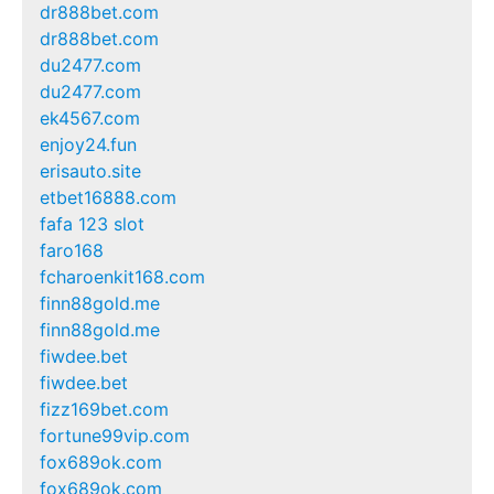
dr888bet.com
dr888bet.com
du2477.com
du2477.com
ek4567.com
enjoy24.fun
erisauto.site
etbet16888.com
fafa 123 slot
faro168
fcharoenkit168.com
finn88gold.me
finn88gold.me
fiwdee.bet
fiwdee.bet
fizz169bet.com
fortune99vip.com
fox689ok.com
fox689ok.com