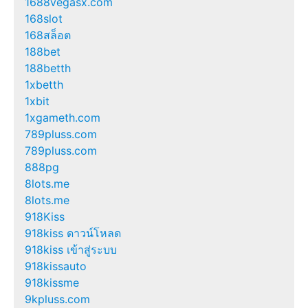
1688vegasx.com
168slot
168สล็อต
188bet
188betth
1xbetth
1xbit
1xgameth.com
789pluss.com
789pluss.com
888pg
8lots.me
8lots.me
918Kiss
918kiss ดาวน์โหลด
918kiss เข้าสู่ระบบ
918kissauto
918kissme
9kpluss.com