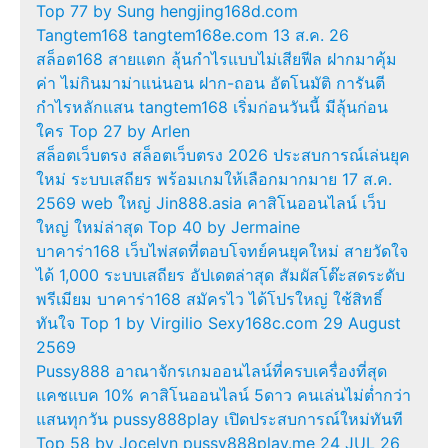
Top 77 by Sung hengjing168d.com
Tangtem168 tangtem168e.com 13 ส.ค. 26
สล็อต168 สายแตก ลุ้นกำไรแบบไม่เสียฟีล ฝากมาคุ้ม
ค่า ไม่กินมาม่าแน่นอน ฝาก-ถอน อัตโนมัติ การันตี
กำไรหลักแสน tangtem168 เริ่มก่อนวันนี้ มีลุ้นก่อน
ใคร Top 27 by Arlen
สล็อตเว็บตรง สล็อตเว็บตรง 2026 ประสบการณ์เล่นยุค
ใหม่ ระบบเสถียร พร้อมเกมให้เลือกมากมาย 17 ส.ค.
2569 web ใหญ่ Jin888.asia คาสิโนออนไลน์ เว็บ
ใหญ่ ใหม่ล่าสุด Top 40 by Jermaine
บาคาร่า168 เว็บไพ่สดที่ตอบโจทย์คนยุคใหม่ สายวัดใจ
ได้ 1,000 ระบบเสถียร อัปเดตล่าสุด สัมผัสโต๊ะสดระดับ
พรีเมียม บาคาร่า168 สมัครไว ได้โปรใหญ่ ใช้สิทธิ์
ทันใจ Top 1 by Virgilio Sexy168c.com 29 August
2569
Pussy888 อาณาจักรเกมออนไลน์ที่ครบเครื่องที่สุด
แคชแบค 10% คาสิโนออนไลน์ 5ดาว คนเล่นไม่ต่ำกว่า
แสนทุกวัน pussy888play เปิดประสบการณ์ใหม่ทันที
Top 58 by Jocelyn pussy888play.me 24 JUL 26