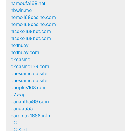
namoufa168.net
nbwin.me
nemo168casino.com
nemo168casino.com
niseko168bet.com
niseko168bet.com
no1huay
no1huay.com
okcasino
okcasino159.com
onesiamclub.site
onesiamclub.site
onoplus168.com
p2vvip
pananthai99.com
panda555
paramax1688.info
PG
PG Slot