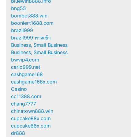
bluewin8888.info
bng55
bombet888.win
boonlert1688.com
brazil999
brazil999 ทางเข้า
Business, Small Business
Business, Small Business
bwvip4.com
carlo999.net
cashgame168
cashgame168x.com
Casino
cc11388.com
chang7777
chinatown888.win
cupcake88x.com
cupcake88x.com
dr888