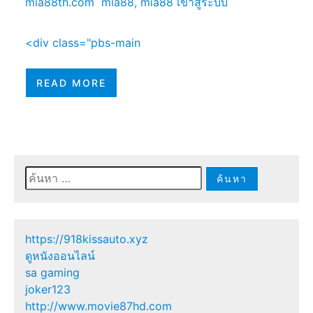
mia88th.com
mia88
,
mia88 เข้าสู่ระบบ
<div class="pbs-main
READ MORE
ค้นหา
สำหรับ:
https://918kissauto.xyz
ดูหนังออนไลน์
sa gaming
joker123
http://www.movie87hd.com