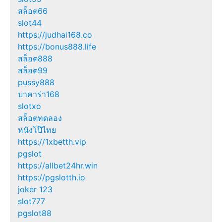
สล็อต66
slot44
https://judhai168.co
https://bonus888.life
สล็อต888
สล็อต99
pussy888
บาคาร่า168
slotxo
สล็อตทดลอง
หนังโป๊ไทย
https://1xbetth.vip
pgslot
https://allbet24hr.win
https://pgslotth.io
joker 123
slot777
pgslot88