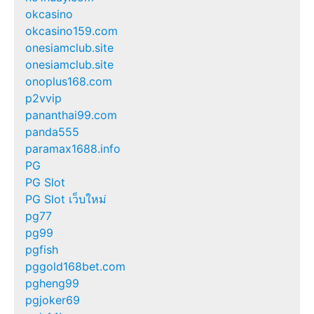
okcasino
okcasino159.com
onesiamclub.site
onesiamclub.site
onoplus168.com
p2vvip
pananthai99.com
panda555
paramax1688.info
PG
PG Slot
PG Slot เว็บใหม่
pg77
pg99
pgfish
pggold168bet.com
pgheng99
pgjoker69