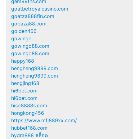
gem99ths.com
goatbetroyalcasino.com
goatza888fin.com
gobaza88.com
golden456
gowingo
gowingo88.com
gowingo88.com
happy168
hengheng9899.com
hengheng9899.com
hengjing168
hi6bet.com
hi6bet.com
hiso8888s.com
hongkong456
https://www.mfj889xx.com/
hubbet168.com
hydra888 สล็อต