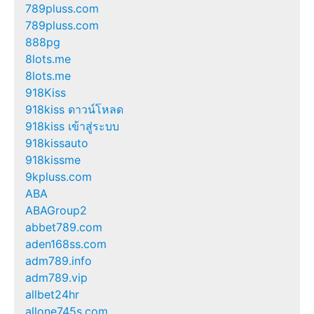
789pluss.com
789pluss.com
888pg
8lots.me
8lots.me
918Kiss
918kiss ดาวน์โหลด
918kiss เข้าสู่ระบบ
918kissauto
918kissme
9kpluss.com
ABA
ABAGroup2
abbet789.com
aden168ss.com
adm789.info
adm789.vip
allbet24hr
allone745s.com