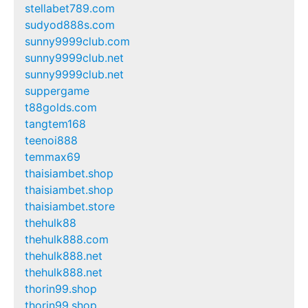
stellabet789.com
sudyod888s.com
sunny9999club.com
sunny9999club.net
sunny9999club.net
suppergame
t88golds.com
tangtem168
teenoi888
temmax69
thaisiambet.shop
thaisiambet.shop
thaisiambet.store
thehulk88
thehulk888.com
thehulk888.net
thehulk888.net
thorin99.shop
thorin99.shop