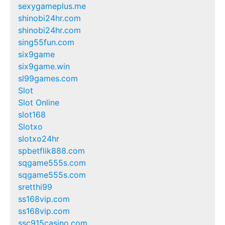
sexygameplus.me
shinobi24hr.com
shinobi24hr.com
sing55fun.com
six9game
six9game.win
sl99games.com
Slot
Slot Online
slot168
Slotxo
slotxo24hr
spbetflik888.com
sqgame555s.com
sqgame555s.com
sretthi99
ss168vip.com
ss168vip.com
ssc915casino.com