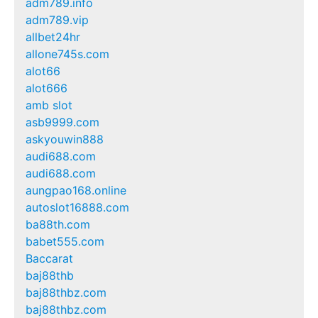
adm789.info
adm789.vip
allbet24hr
allone745s.com
alot66
alot666
amb slot
asb9999.com
askyouwin888
audi688.com
audi688.com
aungpao168.online
autoslot16888.com
ba88th.com
babet555.com
Baccarat
baj88thb
baj88thbz.com
baj88thbz.com