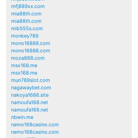
mfj889xx.com
mia88th.com
mia88th.com
mib555s.com
monkey789
mono16888.com
mono16888.com
moza888.com
msx168.me
msx168.me
mun789slot.com
nagawaybet.com
nakoya1688.site
namoufa168.net
namoufa168.net
nbwin.me
nemo168casino.com
nemo168casino.com