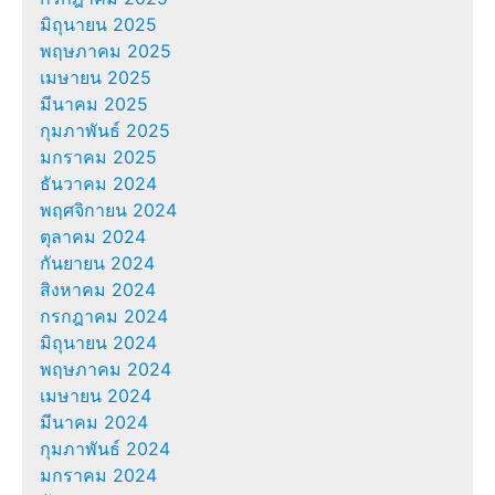
มิถุนายน 2025
พฤษภาคม 2025
เมษายน 2025
มีนาคม 2025
กุมภาพันธ์ 2025
มกราคม 2025
ธันวาคม 2024
พฤศจิกายน 2024
ตุลาคม 2024
กันยายน 2024
สิงหาคม 2024
กรกฎาคม 2024
มิถุนายน 2024
พฤษภาคม 2024
เมษายน 2024
มีนาคม 2024
กุมภาพันธ์ 2024
มกราคม 2024