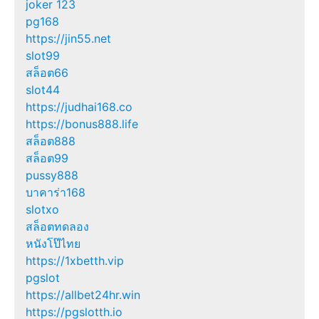
joker 123
pg168
https://jin55.net
slot99
สล็อต66
slot44
https://judhai168.co
https://bonus888.life
สล็อต888
สล็อต99
pussy888
บาคาร่า168
slotxo
สล็อตทดลอง
หนังโป๊ไทย
https://1xbetth.vip
pgslot
https://allbet24hr.win
https://pgslotth.io