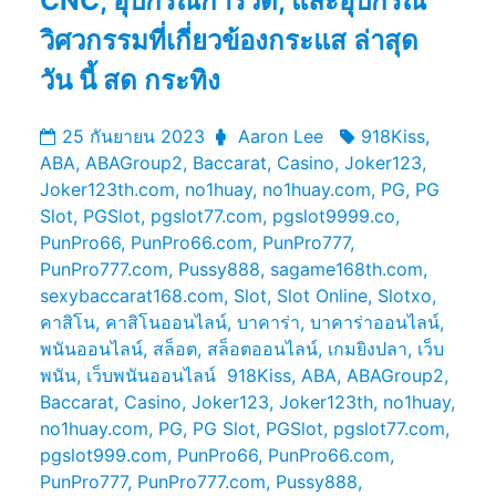
CNC, อุปกรณ์การวัด, และอุปกรณ์
วิศวกรรมที่เกี่ยวข้องกระแส ล่าสุด
วัน นี้ สด กระทิง
25 กันยายน 2023
Aaron Lee
918Kiss
,
ABA
,
ABAGroup2
,
Baccarat
,
Casino
,
Joker123
,
Joker123th.com
,
no1huay
,
no1huay.com
,
PG
,
PG
Slot
,
PGSlot
,
pgslot77.com
,
pgslot9999.co
,
PunPro66
,
PunPro66.com
,
PunPro777
,
PunPro777.com
,
Pussy888
,
sagame168th.com
,
sexybaccarat168.com
,
Slot
,
Slot Online
,
Slotxo
,
คาสิโน
,
คาสิโนออนไลน์
,
บาคาร่า
,
บาคาร่าออนไลน์
,
พนันออนไลน์
,
สล็อต
,
สล็อตออนไลน์
,
เกมยิงปลา
,
เว็บ
พนัน
,
เว็บพนันออนไลน์
918Kiss
,
ABA
,
ABAGroup2
,
Baccarat
,
Casino
,
Joker123
,
Joker123th
,
no1huay
,
no1huay.com
,
PG
,
PG Slot
,
PGSlot
,
pgslot77.com
,
pgslot999.com
,
PunPro66
,
PunPro66.com
,
PunPro777
,
PunPro777.com
,
Pussy888
,