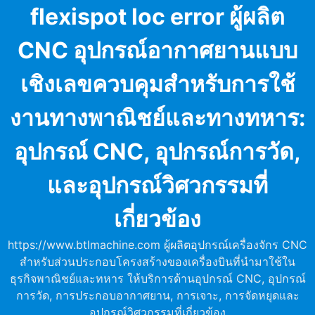
Skip
flexispot loc error ผู้ผลิต
to
content
CNC อุปกรณ์อากาศยานแบบ
เชิงเลขควบคุมสำหรับการใช้
งานทางพาณิชย์และทางทหาร:
อุปกรณ์ CNC, อุปกรณ์การวัด,
และอุปกรณ์วิศวกรรมที่
เกี่ยวข้อง
https://www.btlmachine.com ผู้ผลิตอุปกรณ์เครื่องจักร CNC
สำหรับส่วนประกอบโครงสร้างของเครื่องบินที่นำมาใช้ใน
ธุรกิจพาณิชย์และทหาร ให้บริการด้านอุปกรณ์ CNC, อุปกรณ์
การวัด, การประกอบอากาศยาน, การเจาะ, การจัดหยุดและ
อุปกรณ์วิศวกรรมที่เกี่ยวข้อง