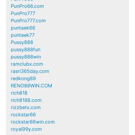
PunPro66.com
PunPro777
PunPro777.com
puntaek66
puntaek77
Pussy888
pussy888fun
pussy888win
ramclubx.com
rasri365day.com
redkong89
RENO88WIN.COM
rich818
rich8188.com
rizzbetx.com
rockstar66
rockstar66win.com
royal99y.com