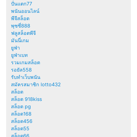
ปั่นแตก77
พนันออนไลน์
พีจีสล็อต
พุซซี่888
ฟลูสล็อตพีจี
มันนี่เกม
ยูฟ่า
ยูฟ่าเบท
รวมเกมสล็อต
รอยัล558
รับทำเว็บพนัน
สมัครสมาชิก lotto432
สล็อต
สล็อต 918kiss
สล็อต pg
สล็อต168
สล็อต456
สล็อต55
สล็อต66