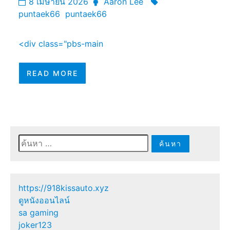
8 เมษายน 2026
Aaron Lee
puntaek66
puntaek66
<div class="pbs-main
READ MORE
ค้นหา
สำหรับ:
https://918kissauto.xyz
ดูหนังออนไลน์
sa gaming
joker123