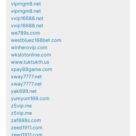
vipmgm8.net
vipmgm8.net
vvip16688.net
vvip16688.net
we789s.com
westbluez168bet.com
winherovip.com
wkslotonline.com
www.tuktukth.us
xpay88game.com
xway7777.net
xway7777.net
yak699.net
yumyum168.com
z5vip.me
z5vip.me
zaf888s.com
zeed1911.com
zeed1911.com