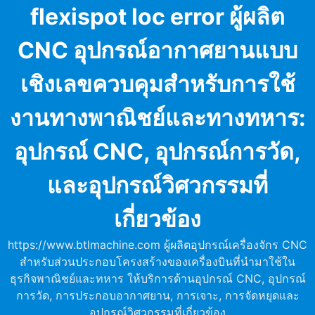
Skip
flexispot loc error ผู้ผลิต
to
content
CNC อุปกรณ์อากาศยานแบบ
เชิงเลขควบคุมสำหรับการใช้
งานทางพาณิชย์และทางทหาร:
อุปกรณ์ CNC, อุปกรณ์การวัด,
และอุปกรณ์วิศวกรรมที่
เกี่ยวข้อง
https://www.btlmachine.com ผู้ผลิตอุปกรณ์เครื่องจักร CNC
สำหรับส่วนประกอบโครงสร้างของเครื่องบินที่นำมาใช้ใน
ธุรกิจพาณิชย์และทหาร ให้บริการด้านอุปกรณ์ CNC, อุปกรณ์
การวัด, การประกอบอากาศยาน, การเจาะ, การจัดหยุดและ
อุปกรณ์วิศวกรรมที่เกี่ยวข้อง