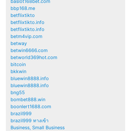
baslot168bet.com
bbp168.me
betflixtikto
betflixtikto.info
betflixtikto.info
betm4vip.com
betway
betwin6666.com
betworld369hot.com
bitcoin
bkkwin
bluewin8888.info
bluewin8888.info
bng55
bombet888.win
boonlert1688.com
brazil999
brazil999 ทางเข้า
Business, Small Business