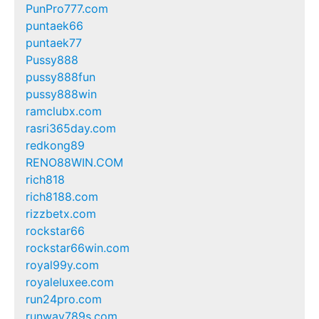
PunPro777.com
puntaek66
puntaek77
Pussy888
pussy888fun
pussy888win
ramclubx.com
rasri365day.com
redkong89
RENO88WIN.COM
rich818
rich8188.com
rizzbetx.com
rockstar66
rockstar66win.com
royal99y.com
royaleluxee.com
run24pro.com
runway789s.com