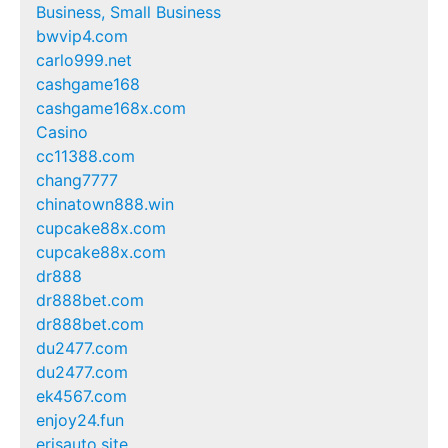
Business, Small Business
bwvip4.com
carlo999.net
cashgame168
cashgame168x.com
Casino
cc11388.com
chang7777
chinatown888.win
cupcake88x.com
cupcake88x.com
dr888
dr888bet.com
dr888bet.com
du2477.com
du2477.com
ek4567.com
enjoy24.fun
erisauto.site