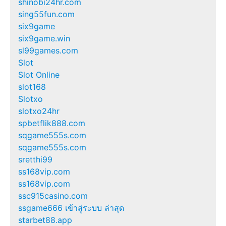
shinobi24hr.com
sing55fun.com
six9game
six9game.win
sl99games.com
Slot
Slot Online
slot168
Slotxo
slotxo24hr
spbetflik888.com
sqgame555s.com
sqgame555s.com
sretthi99
ss168vip.com
ss168vip.com
ssc915casino.com
ssgame666 เข้าสู่ระบบ ล่าสุด
starbet88.app