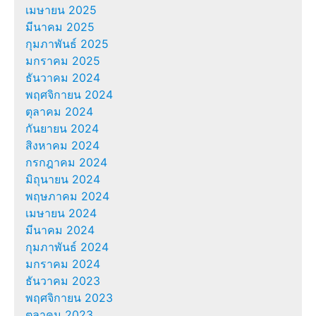
เมษายน 2025
มีนาคม 2025
กุมภาพันธ์ 2025
มกราคม 2025
ธันวาคม 2024
พฤศจิกายน 2024
ตุลาคม 2024
กันยายน 2024
สิงหาคม 2024
กรกฎาคม 2024
มิถุนายน 2024
พฤษภาคม 2024
เมษายน 2024
มีนาคม 2024
กุมภาพันธ์ 2024
มกราคม 2024
ธันวาคม 2023
พฤศจิกายน 2023
ตุลาคม 2023