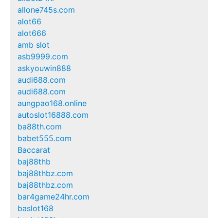
allone745s.com
alot66
alot666
amb slot
asb9999.com
askyouwin888
audi688.com
audi688.com
aungpao168.online
autoslot16888.com
ba88th.com
babet555.com
Baccarat
baj88thb
baj88thbz.com
baj88thbz.com
bar4game24hr.com
baslot168