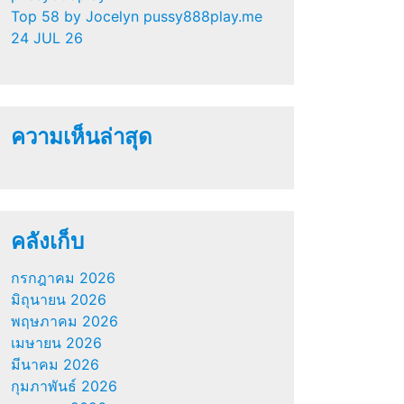
Top 58 by Jocelyn pussy888play.me
24 JUL 26
ความเห็นล่าสุด
คลังเก็บ
กรกฎาคม 2026
มิถุนายน 2026
พฤษภาคม 2026
เมษายน 2026
มีนาคม 2026
กุมภาพันธ์ 2026