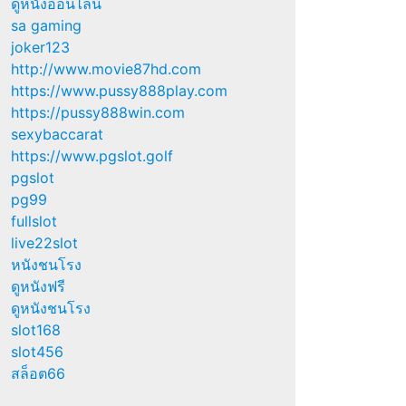
ดูหนังออนไลน์
sa gaming
joker123
http://www.movie87hd.com
https://www.pussy888play.com
https://pussy888win.com
sexybaccarat
https://www.pgslot.golf
pgslot
pg99
fullslot
live22slot
หนังชนโรง
ดูหนังฟรี
ดูหนังชนโรง
slot168
slot456
สล็อต66