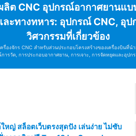
ผู้ผลิต CNC อุปกรณ์อากาศยานแ
ละทางทหาร: อุปกรณ์ CNC, อุปก
วิศวกรรมที่เกี่ยวข้อง
เครื่องจักร CNC สำหรับส่วนประกอบโครงสร้างของเครื่องบินที่น
์การวัด, การประกอบอากาศยาน, การเจาะ, การจัดหยุดและอุปกรณ์ว
ใหญ่ สล็อตเว็บตรงสุดปัง เล่นง่าย ไม่ซับ