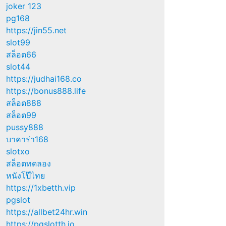
joker 123
pg168
https://jin55.net
slot99
สล็อต66
slot44
https://judhai168.co
https://bonus888.life
สล็อต888
สล็อต99
pussy888
บาคาร่า168
slotxo
สล็อตทดลอง
หนังโป๊ไทย
https://1xbetth.vip
pgslot
https://allbet24hr.win
https://pgslotth.io