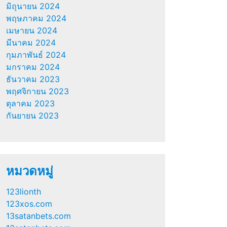
มิถุนายน 2024
พฤษภาคม 2024
เมษายน 2024
มีนาคม 2024
กุมภาพันธ์ 2024
มกราคม 2024
ธันวาคม 2023
พฤศจิกายน 2023
ตุลาคม 2023
กันยายน 2023
หมวดหมู่
123lionth
123xos.com
13satanbets.com