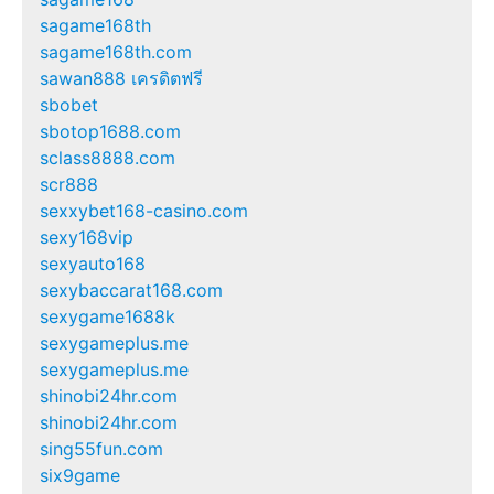
sagame168th
sagame168th.com
sawan888 เครดิตฟรี
sbobet
sbotop1688.com
sclass8888.com
scr888
sexxybet168-casino.com
sexy168vip
sexyauto168
sexybaccarat168.com
sexygame1688k
sexygameplus.me
sexygameplus.me
shinobi24hr.com
shinobi24hr.com
sing55fun.com
six9game