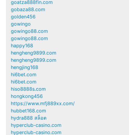
goatza888fin.com
gobaza88.com
golden456
gowingo
gowingo88.com
gowingo88.com
happy168
hengheng9899.com
hengheng9899.com
hengjing168
hi6bet.com
hi6bet.com
hiso8888s.com
hongkong456
https://www.mfj889xx.com/
hubbet168.com
hydra888 สล็อต
hyperclub-casino.com
hyperclub-casino.com