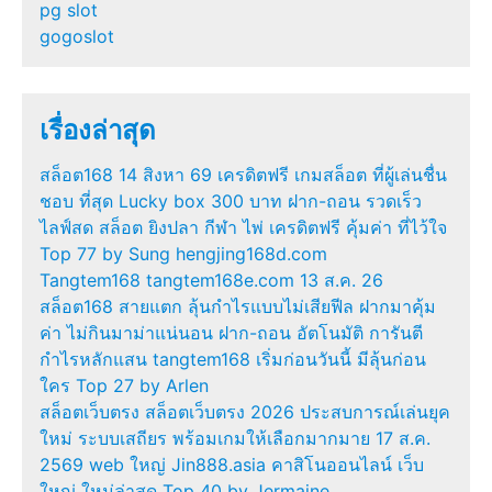
pg slot
gogoslot
เรื่องล่าสุด
สล็อต168 14 สิงหา 69 เครดิตฟรี เกมสล็อต ที่ผู้เล่นชื่น
ชอบ ที่สุด Lucky box 300 บาท ฝาก-ถอน รวดเร็ว
ไลฟ์สด สล็อต ยิงปลา กีฬา ไพ่ เครดิตฟรี คุ้มค่า ที่ไว้ใจ
Top 77 by Sung hengjing168d.com
Tangtem168 tangtem168e.com 13 ส.ค. 26
สล็อต168 สายแตก ลุ้นกำไรแบบไม่เสียฟีล ฝากมาคุ้ม
ค่า ไม่กินมาม่าแน่นอน ฝาก-ถอน อัตโนมัติ การันตี
กำไรหลักแสน tangtem168 เริ่มก่อนวันนี้ มีลุ้นก่อน
ใคร Top 27 by Arlen
สล็อตเว็บตรง สล็อตเว็บตรง 2026 ประสบการณ์เล่นยุค
ใหม่ ระบบเสถียร พร้อมเกมให้เลือกมากมาย 17 ส.ค.
2569 web ใหญ่ Jin888.asia คาสิโนออนไลน์ เว็บ
ใหญ่ ใหม่ล่าสุด Top 40 by Jermaine