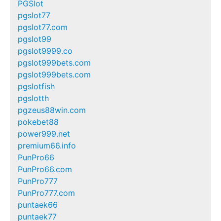
PGSlot
pgslot77
pgslot77.com
pgslot99
pgslot9999.co
pgslot999bets.com
pgslot999bets.com
pgslotfish
pgslotth
pgzeus88win.com
pokebet88
power999.net
premium66.info
PunPro66
PunPro66.com
PunPro777
PunPro777.com
puntaek66
puntaek77