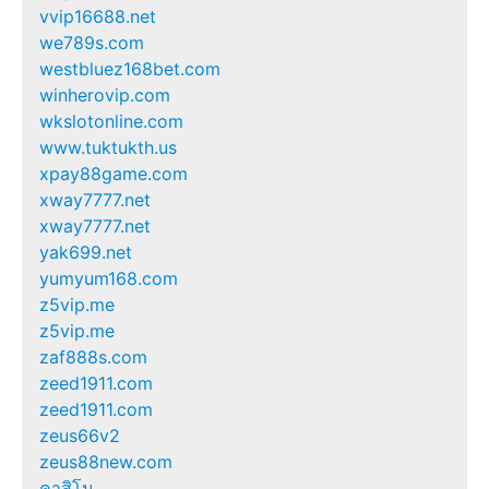
vvip16688.net
we789s.com
westbluez168bet.com
winherovip.com
wkslotonline.com
www.tuktukth.us
xpay88game.com
xway7777.net
xway7777.net
yak699.net
yumyum168.com
z5vip.me
z5vip.me
zaf888s.com
zeed1911.com
zeed1911.com
zeus66v2
zeus88new.com
คาสิโน