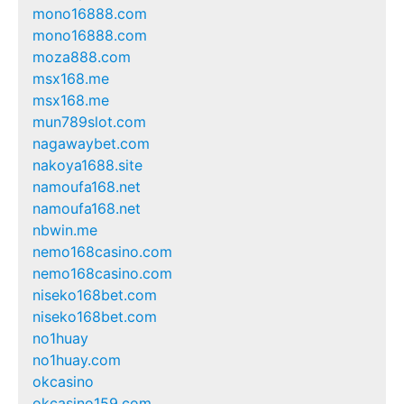
mono16888.com
mono16888.com
moza888.com
msx168.me
msx168.me
mun789slot.com
nagawaybet.com
nakoya1688.site
namoufa168.net
namoufa168.net
nbwin.me
nemo168casino.com
nemo168casino.com
niseko168bet.com
niseko168bet.com
no1huay
no1huay.com
okcasino
okcasino159.com