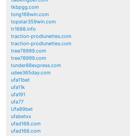
tkbpgg.com
tong168win.com
topstar359win.com
tr1688.info
traction-prodlunettes.com
traction-prodlunettes.com
tree78999.com
tree78999.com
tunder88express.com
udee365day.com
ufa11bet
ufa11k
ufa191
ufa77
Ufa89bet
ufabetxx
ufad168.com
ufad168.com