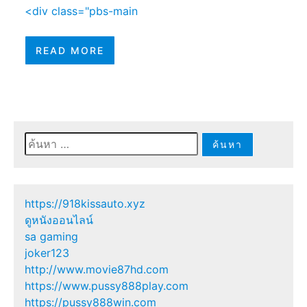
<div class="pbs-main
READ MORE
ค้นหา
สำหรับ:
https://918kissauto.xyz
ดูหนังออนไลน์
sa gaming
joker123
http://www.movie87hd.com
https://www.pussy888play.com
https://pussy888win.com