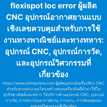
Skip
flexispot loc error ผู้ผลิต
to
content
CNC อุปกรณ์อากาศยานแบบ
เชิงเลขควบคุมสำหรับการใช้
งานทางพาณิชย์และทางทหาร:
อุปกรณ์ CNC, อุปกรณ์การวัด,
และอุปกรณ์วิศวกรรมที่
เกี่ยวข้อง
https://www.btlmachine.com ผู้ผลิตอุปกรณ์เครื่องจักร CNC
สำหรับส่วนประกอบโครงสร้างของเครื่องบินที่นำมาใช้ใน
ธุรกิจพาณิชย์และทหาร ให้บริการด้านอุปกรณ์ CNC, อุปกรณ์
การวัด, การประกอบอากาศยาน, การเจาะ, การจัดหยุดและ
อุปกรณ์วิศวกรรมที่เกี่ยวข้อง