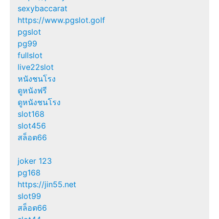
sexybaccarat
https://www.pgslot.golf
pgslot
pg99
fullslot
live22slot
หนังชนโรง
ดูหนังฟรี
ดูหนังชนโรง
slot168
slot456
สล็อต66
joker 123
pg168
https://jin55.net
slot99
สล็อต66