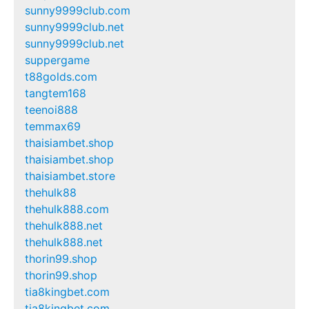
sunny9999club.com
sunny9999club.net
sunny9999club.net
suppergame
t88golds.com
tangtem168
teenoi888
temmax69
thaisiambet.shop
thaisiambet.shop
thaisiambet.store
thehulk88
thehulk888.com
thehulk888.net
thehulk888.net
thorin99.shop
thorin99.shop
tia8kingbet.com
tia8kingbet.com