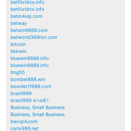
betflixtikto.info
betflixtikto.info
betm4vip.com
betway
betwin6666.com
betworld369hot.com
bitcoin
bkkwin
bluewin8888.info
bluewin8888.info
bng55
bombet888.win
boonlert1688.com
brazil999
brazil999 ทางเข้า
Business, Small Business
Business, Small Business
bwvip4.com
carlo999.net