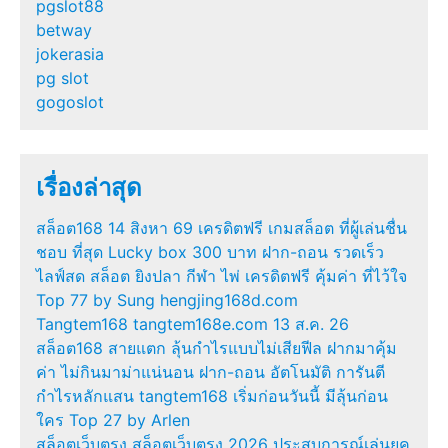
pgslot88
betway
jokerasia
pg slot
gogoslot
เรื่องล่าสุด
สล็อต168 14 สิงหา 69 เครดิตฟรี เกมสล็อต ที่ผู้เล่นชื่น
ชอบ ที่สุด Lucky box 300 บาท ฝาก-ถอน รวดเร็ว
ไลฟ์สด สล็อต ยิงปลา กีฬา ไพ่ เครดิตฟรี คุ้มค่า ที่ไว้ใจ
Top 77 by Sung hengjing168d.com
Tangtem168 tangtem168e.com 13 ส.ค. 26
สล็อต168 สายแตก ลุ้นกำไรแบบไม่เสียฟีล ฝากมาคุ้ม
ค่า ไม่กินมาม่าแน่นอน ฝาก-ถอน อัตโนมัติ การันตี
กำไรหลักแสน tangtem168 เริ่มก่อนวันนี้ มีลุ้นก่อน
ใคร Top 27 by Arlen
สล็อตเว็บตรง สล็อตเว็บตรง 2026 ประสบการณ์เล่นยุค