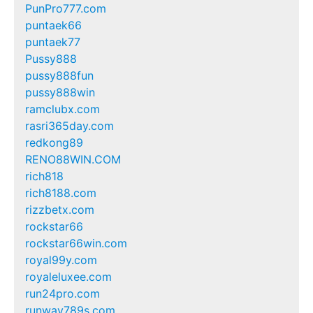
PunPro777.com
puntaek66
puntaek77
Pussy888
pussy888fun
pussy888win
ramclubx.com
rasri365day.com
redkong89
RENO88WIN.COM
rich818
rich8188.com
rizzbetx.com
rockstar66
rockstar66win.com
royal99y.com
royaleluxee.com
run24pro.com
runway789s.com