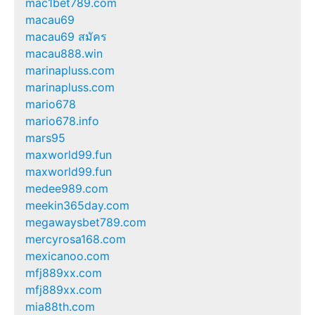
mac1bet789.com
macau69
macau69 สมัคร
macau888.win
marinapluss.com
marinapluss.com
mario678
mario678.info
mars95
maxworld99.fun
maxworld99.fun
medee989.com
meekin365day.com
megawaysbet789.com
mercyrosa168.com
mexicanoo.com
mfj889xx.com
mfj889xx.com
mia88th.com