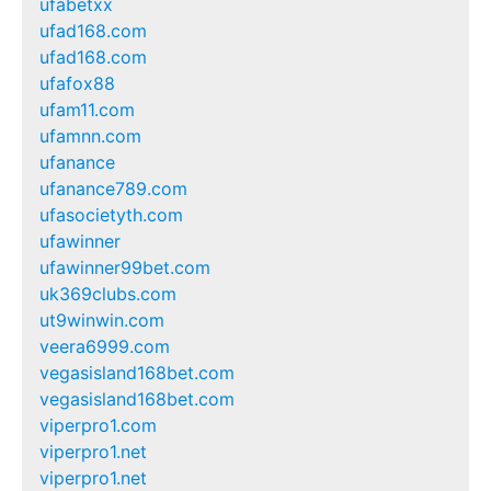
ufabetxx
ufad168.com
ufad168.com
ufafox88
ufam11.com
ufamnn.com
ufanance
ufanance789.com
ufasocietyth.com
ufawinner
ufawinner99bet.com
uk369clubs.com
ut9winwin.com
veera6999.com
vegasisland168bet.com
vegasisland168bet.com
viperpro1.com
viperpro1.net
viperpro1.net