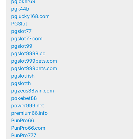
pgjoker69
pgk44b
pglucky168.com
PGSlot
pgslot77
pgslot77.com
pgslot99
pgslot9999.co
pgslot999bets.com
pgslot999bets.com
pgslotfish
pgslotth
pgzeus88win.com
pokebet88
power999.net
premium66.info
PunPro66
PunPro66.com
PunPro777