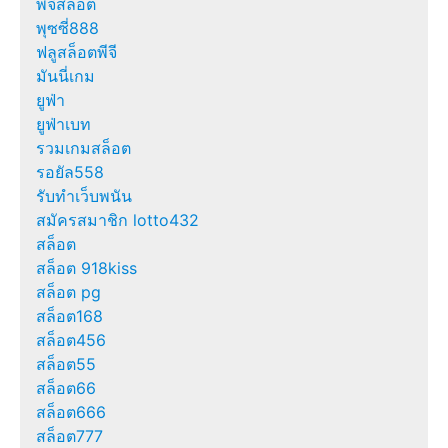
พีจีสล็อต
พุซซี่888
ฟลูสล็อตพีจี
มันนี่เกม
ยูฟ่า
ยูฟ่าเบท
รวมเกมสล็อต
รอยัล558
รับทำเว็บพนัน
สมัครสมาชิก lotto432
สล็อต
สล็อต 918kiss
สล็อต pg
สล็อต168
สล็อต456
สล็อต55
สล็อต66
สล็อต666
สล็อต777