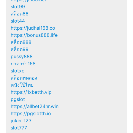
slot99
สล็อต66
slot44
https://judhai168.co
https://bonus888.life
สล็อต888
สล็อต99
pussy888
บาคาร่า168
slotxo
สล็อตทดลอง
หนังโป๊ไทย
https://1xbetth.vip
pgslot
https://allbet24hr.win
https://pgslotth.io
joker 123
slot777