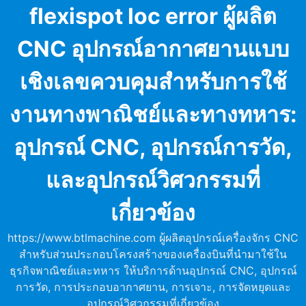
Skip
flexispot loc error ผู้ผลิต
to
content
CNC อุปกรณ์อากาศยานแบบ
เชิงเลขควบคุมสำหรับการใช้
งานทางพาณิชย์และทางทหาร:
อุปกรณ์ CNC, อุปกรณ์การวัด,
และอุปกรณ์วิศวกรรมที่
เกี่ยวข้อง
https://www.btlmachine.com ผู้ผลิตอุปกรณ์เครื่องจักร CNC
สำหรับส่วนประกอบโครงสร้างของเครื่องบินที่นำมาใช้ใน
ธุรกิจพาณิชย์และทหาร ให้บริการด้านอุปกรณ์ CNC, อุปกรณ์
การวัด, การประกอบอากาศยาน, การเจาะ, การจัดหยุดและ
อุปกรณ์วิศวกรรมที่เกี่ยวข้อง