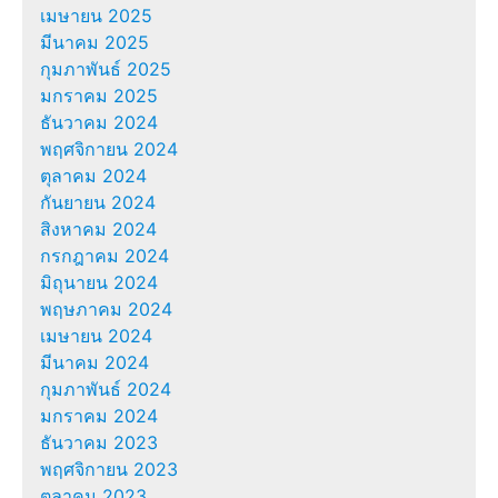
เมษายน 2025
มีนาคม 2025
กุมภาพันธ์ 2025
มกราคม 2025
ธันวาคม 2024
พฤศจิกายน 2024
ตุลาคม 2024
กันยายน 2024
สิงหาคม 2024
กรกฎาคม 2024
มิถุนายน 2024
พฤษภาคม 2024
เมษายน 2024
มีนาคม 2024
กุมภาพันธ์ 2024
มกราคม 2024
ธันวาคม 2023
พฤศจิกายน 2023
ตุลาคม 2023