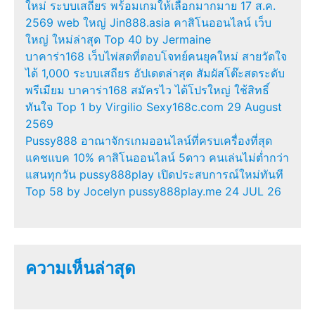
ใหม่ ระบบเสถียร พร้อมเกมให้เลือกมากมาย 17 ส.ค.
2569 web ใหญ่ Jin888.asia คาสิโนออนไลน์ เว็บ
ใหญ่ ใหม่ล่าสุด Top 40 by Jermaine
บาคาร่า168 เว็บไพ่สดที่ตอบโจทย์คนยุคใหม่ สายวัดใจ
ได้ 1,000 ระบบเสถียร อัปเดตล่าสุด สัมผัสโต๊ะสดระดับ
พรีเมียม บาคาร่า168 สมัครไว ได้โปรใหญ่ ใช้สิทธิ์
ทันใจ Top 1 by Virgilio Sexy168c.com 29 August
2569
Pussy888 อาณาจักรเกมออนไลน์ที่ครบเครื่องที่สุด
แคชแบค 10% คาสิโนออนไลน์ 5ดาว คนเล่นไม่ต่ำกว่า
แสนทุกวัน pussy888play เปิดประสบการณ์ใหม่ทันที
Top 58 by Jocelyn pussy888play.me 24 JUL 26
ความเห็นล่าสุด