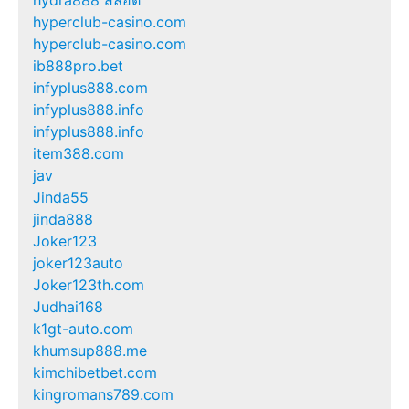
hyperclub-casino.com
hyperclub-casino.com
ib888pro.bet
infyplus888.com
infyplus888.info
infyplus888.info
item388.com
jav
Jinda55
jinda888
Joker123
joker123auto
Joker123th.com
Judhai168
k1gt-auto.com
khumsup888.me
kimchibetbet.com
kingromans789.com