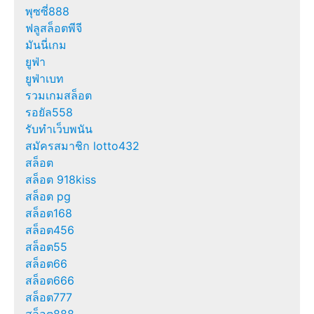
พุซซี่888
ฟลูสล็อตพีจี
มันนี่เกม
ยูฟ่า
ยูฟ่าเบท
รวมเกมสล็อต
รอยัล558
รับทำเว็บพนัน
สมัครสมาชิก lotto432
สล็อต
สล็อต 918kiss
สล็อต pg
สล็อต168
สล็อต456
สล็อต55
สล็อต66
สล็อต666
สล็อต777
สล็อต888