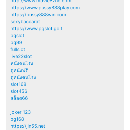
http://www.movie87hd.com
https://www.pussy888play.com
https://pussy888win.com
sexybaccarat
https://www.pgslot.golf
pgslot
pg99
fullslot
live22slot
หนังชนโรง
ดูหนังฟรี
ดูหนังชนโรง
slot168
slot456
สล็อต66
joker 123
pg168
https://jin55.net