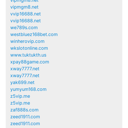
vipmgm8.net
vvip16688.net
vvip16688.net
we789s.com
westbluez168bet.com
winherovip.com
wkslotonline.com
www.tuktukth.us
xpay88game.com
xway7777.net
xway7777.net
yak699.net
yumyum168.com
z5vip.me
z5vip.me
zaf888s.com
zeed1911.com
zeed1911.com