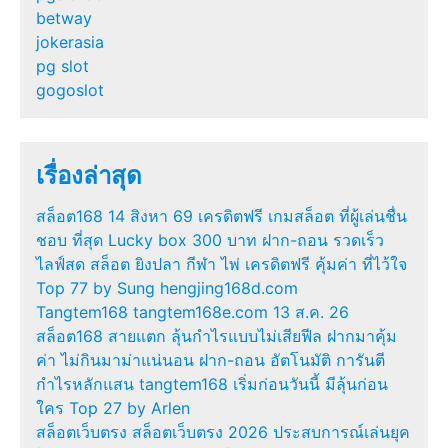
betway
jokerasia
pg slot
gogoslot
เรื่องล่าสุด
สล็อต168 14 สิงหา 69 เครดิตฟรี เกมสล็อต ที่ผู้เล่นชื่น
ชอบ ที่สุด Lucky box 300 บาท ฝาก-ถอน รวดเร็ว
ไลฟ์สด สล็อต ยิงปลา กีฬา ไพ่ เครดิตฟรี คุ้มค่า ที่ไว้ใจ
Top 77 by Sung hengjing168d.com
Tangtem168 tangtem168e.com 13 ส.ค. 26
สล็อต168 สายแตก ลุ้นกำไรแบบไม่เสียฟีล ฝากมาคุ้ม
ค่า ไม่กินมาม่าแน่นอน ฝาก-ถอน อัตโนมัติ การันตี
กำไรหลักแสน tangtem168 เริ่มก่อนวันนี้ มีลุ้นก่อน
ใคร Top 27 by Arlen
สล็อตเว็บตรง สล็อตเว็บตรง 2026 ประสบการณ์เล่นยุค