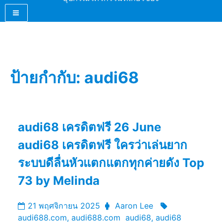
ป้ายกำกับ:
audi68
audi68 เครดิตฟรี 26 June
audi68 เครดิตฟรี ใครว่าเล่นยาก
ระบบดีลื่นหัวแตกแตกทุกค่ายดัง Top
73 by Melinda
21 พฤศจิกายน 2025
Aaron Lee
audi688.com
,
audi688.com
audi68
,
audi68