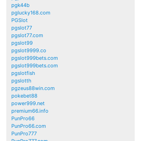
pgk44b
pglucky168.com
PGSlot
pgslot77
pgslot77.com
pgslot99
pgslot9999.co
pgslot999bets.com
pgslot999bets.com
pgslotfish
pgslotth
pgzeus88win.com
pokebet88
power999.net
premium66.info
PunPro66
PunPro66.com
PunPro777
PunPro777.com