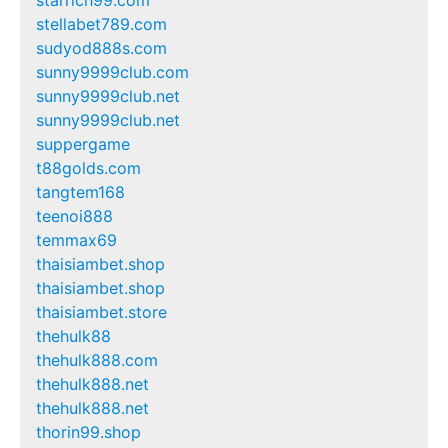
stellabet789.com
sudyod888s.com
sunny9999club.com
sunny9999club.net
sunny9999club.net
suppergame
t88golds.com
tangtem168
teenoi888
temmax69
thaisiambet.shop
thaisiambet.shop
thaisiambet.store
thehulk88
thehulk888.com
thehulk888.net
thehulk888.net
thorin99.shop