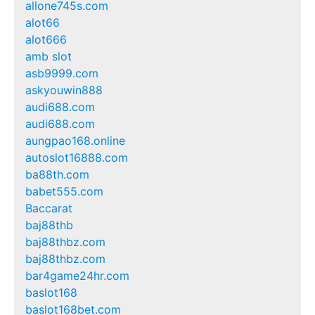
allone745s.com
alot66
alot666
amb slot
asb9999.com
askyouwin888
audi688.com
audi688.com
aungpao168.online
autoslot16888.com
ba88th.com
babet555.com
Baccarat
baj88thb
baj88thbz.com
baj88thbz.com
bar4game24hr.com
baslot168
baslot168bet.com