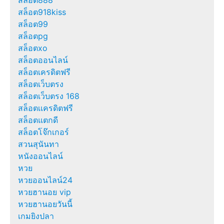
สล็อต918kiss
สล็อต99
สล็อตpg
สล็อตxo
สล็อตออนไลน์
สล็อตเครดิตฟรี
สล็อตเว็บตรง
สล็อตเว็บตรง 168
สล็อตเเครดิตฟรี
สล็อตแตกดี
สล็อตโจ๊กเกอร์
สวนสุนันทา
หนังออนไลน์
หวย
หวยออนไลน์24
หวยฮานอย vip
หวยฮานอยวันนี้
เกมยิงปลา