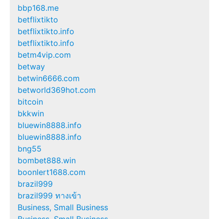
bbp168.me
betflixtikto
betflixtikto.info
betflixtikto.info
betm4vip.com
betway
betwin6666.com
betworld369hot.com
bitcoin
bkkwin
bluewin8888.info
bluewin8888.info
bng55
bombet888.win
boonlert1688.com
brazil999
brazil999 ทางเข้า
Business, Small Business
Business, Small Business