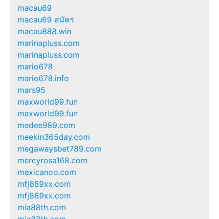
macau69
macau69 สมัคร
macau888.win
marinapluss.com
marinapluss.com
mario678
mario678.info
mars95
maxworld99.fun
maxworld99.fun
medee989.com
meekin365day.com
megawaysbet789.com
mercyrosa168.com
mexicanoo.com
mfj889xx.com
mfj889xx.com
mia88th.com
mia88th.com