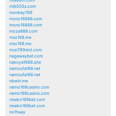
mib555s.com
monkey789
mono16888.com
mono16888.com
moza888.com
msx168.me
msx168.me
mun789slot.com
nagawaybet.com
nakoya1688.site
namoufa168.net
namoufa168.net
nbwin.me
nemo168casino.com
nemo168casino.com
niseko168bet.com
niseko168bet.com
no1huay