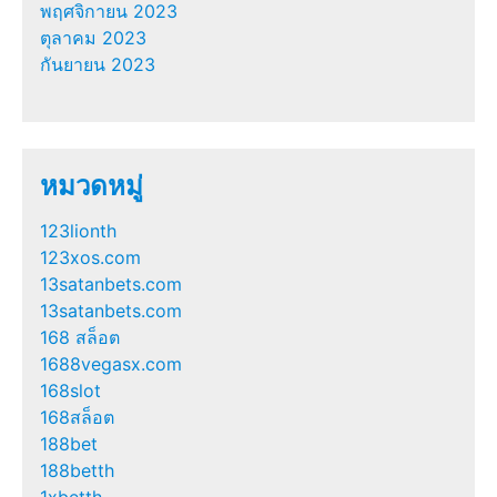
พฤศจิกายน 2023
ตุลาคม 2023
กันยายน 2023
หมวดหมู่
123lionth
123xos.com
13satanbets.com
13satanbets.com
168 สล็อต
1688vegasx.com
168slot
168สล็อต
188bet
188betth
1xbetth