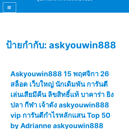
ป้ายกำกับ:
askyouwin888
Askyouwin888 15 พฤศจิกา 26
สล็อต เว็บใหญ่ นักเดิมพัน การันตี
เล่นเสียมีคืน ลิขสิทธิ์แท้ บาคาร่า ยิง
ปลา กีฬา เจ้าดัง askyouwin888
vip การันตีกำไรหลักแสน Top 50
by Adrianne askyouwin888