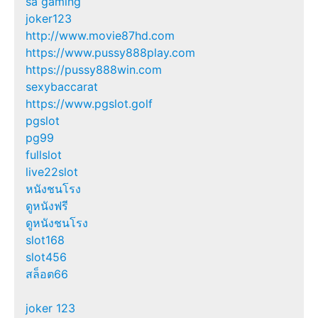
sa gaming
joker123
http://www.movie87hd.com
https://www.pussy888play.com
https://pussy888win.com
sexybaccarat
https://www.pgslot.golf
pgslot
pg99
fullslot
live22slot
หนังชนโรง
ดูหนังฟรี
ดูหนังชนโรง
slot168
slot456
สล็อต66
joker 123