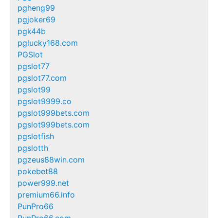
pgheng99
pgjoker69
pgk44b
pglucky168.com
PGSlot
pgslot77
pgslot77.com
pgslot99
pgslot9999.co
pgslot999bets.com
pgslot999bets.com
pgslotfish
pgslotth
pgzeus88win.com
pokebet88
power999.net
premium66.info
PunPro66
PunPro66.com