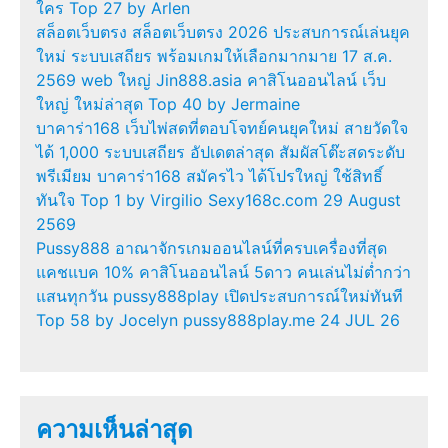
ใคร Top 27 by Arlen
สล็อตเว็บตรง สล็อตเว็บตรง 2026 ประสบการณ์เล่นยุค
ใหม่ ระบบเสถียร พร้อมเกมให้เลือกมากมาย 17 ส.ค.
2569 web ใหญ่ Jin888.asia คาสิโนออนไลน์ เว็บ
ใหญ่ ใหม่ล่าสุด Top 40 by Jermaine
บาคาร่า168 เว็บไพ่สดที่ตอบโจทย์คนยุคใหม่ สายวัดใจ
ได้ 1,000 ระบบเสถียร อัปเดตล่าสุด สัมผัสโต๊ะสดระดับ
พรีเมียม บาคาร่า168 สมัครไว ได้โปรใหญ่ ใช้สิทธิ์
ทันใจ Top 1 by Virgilio Sexy168c.com 29 August
2569
Pussy888 อาณาจักรเกมออนไลน์ที่ครบเครื่องที่สุด
แคชแบค 10% คาสิโนออนไลน์ 5ดาว คนเล่นไม่ต่ำกว่า
แสนทุกวัน pussy888play เปิดประสบการณ์ใหม่ทันที
Top 58 by Jocelyn pussy888play.me 24 JUL 26
ความเห็นล่าสุด