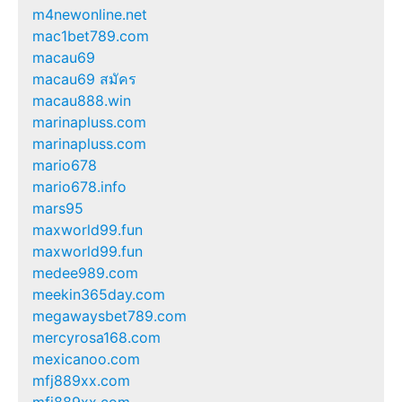
m4newonline.net
mac1bet789.com
macau69
macau69 สมัคร
macau888.win
marinapluss.com
marinapluss.com
mario678
mario678.info
mars95
maxworld99.fun
maxworld99.fun
medee989.com
meekin365day.com
megawaysbet789.com
mercyrosa168.com
mexicanoo.com
mfj889xx.com
mfj889xx.com