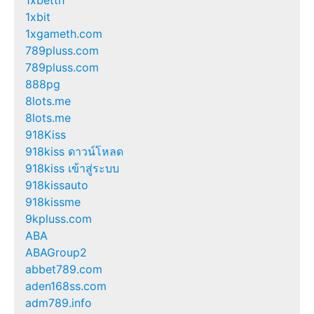
1xbit
1xgameth.com
789pluss.com
789pluss.com
888pg
8lots.me
8lots.me
918Kiss
918kiss ดาวน์โหลด
918kiss เข้าสู่ระบบ
918kissauto
918kissme
9kpluss.com
ABA
ABAGroup2
abbet789.com
aden168ss.com
adm789.info