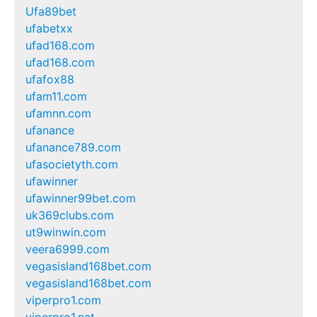
Ufa89bet
ufabetxx
ufad168.com
ufad168.com
ufafox88
ufam11.com
ufamnn.com
ufanance
ufanance789.com
ufasocietyth.com
ufawinner
ufawinner99bet.com
uk369clubs.com
ut9winwin.com
veera6999.com
vegasisland168bet.com
vegasisland168bet.com
viperpro1.com
viperpro1.net