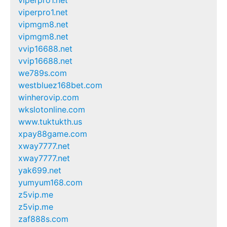
viperpro1.net
vipmgm8.net
vipmgm8.net
vvip16688.net
vvip16688.net
we789s.com
westbluez168bet.com
winherovip.com
wkslotonline.com
www.tuktukth.us
xpay88game.com
xway7777.net
xway7777.net
yak699.net
yumyum168.com
z5vip.me
z5vip.me
zaf888s.com