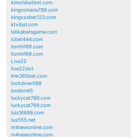
kimchibetbet.com
kingromans789.com
kingxxxbet123.com
ktv4sd.com
lalikabetsgame.com
lcbet444.com
lionth168.com
lionth168.com
Live22
live22slot
lnw365bet.com
lockdown168
london45
luckycat789.com
luckycat789.com
luis16888.com
lux555.net
m4newonline.com
m4newonline.com