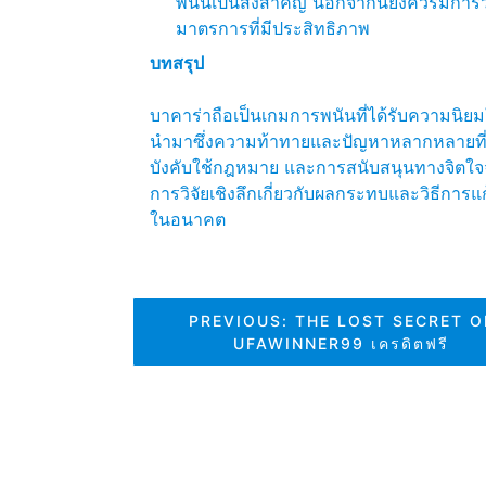
พนันเป็นสิ่งสำคัญ นอกจากนี้ยังควรมีการวิ
มาตรการที่มีประสิทธิภาพ
บทสรุป
บาคาร่าถือเป็นเกมการพนันที่ได้รับความนิ
นำมาซึ่งความท้าทายและปัญหาหลากหลายที่
บังคับใช้กฎหมาย และการสนับสนุนทางจิตใจ
การวิจัยเชิงลึกเกี่ยวกับผลกระทบและวิธีกา
ในอนาคต
แนะแนว
PREVIOUS:
THE LOST SECRET O
UFAWINNER99 เครดิตฟรี
เรื่อง