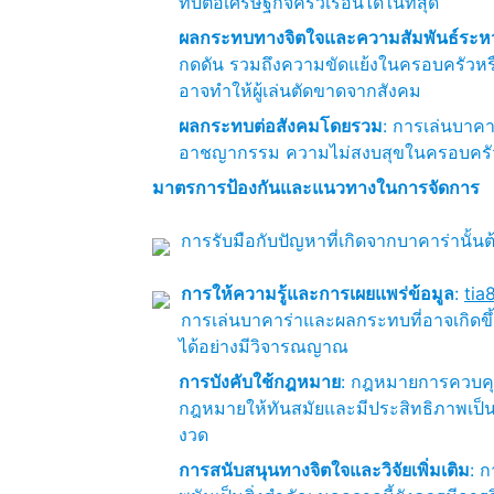
ทบต่อเศรษฐกิจครัวเรือนได้ในที่สุด
ผลกระทบทางจิตใจและความสัมพันธ์ระหว
กดดัน รวมถึงความขัดแย้งในครอบครัวหรื
อาจทำให้ผู้เล่นตัดขาดจากสังคม
ผลกระทบต่อสังคมโดยรวม
: การเล่นบาคา
อาชญากรรม ความไม่สงบสุขในครอบครัว
มาตรการป้องกันและแนวทางในการจัดการ
การรับมือกับปัญหาที่เกิดจากบาคาร่านั้
การให้ความรู้และการเผยแพร่ข้อมูล
:
tia
การเล่นบาคาร่าและผลกระทบที่อาจเกิดขึ
ได้อย่างมีวิจารณญาณ
การบังคับใช้กฎหมาย
: กฎหมายการควบคุ
กฎหมายให้ทันสมัยและมีประสิทธิภาพเป็น
งวด
การสนับสนุนทางจิตใจและวิจัยเพิ่มเติม
: ก