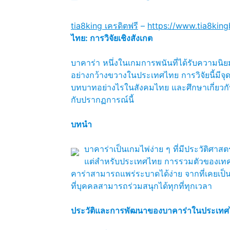
tia8king เครดิตฟรี
–
https://www.tia8king
ไทย: การวิจัยเชิงสังเกต
บาคาร่า หนึ่งในเกมการพนันที่ได้รับความนิยม
อย่างกว้างขวางในประเทศไทย การวิจัยนี้มีจุ
บทบาทอย่างไรในสังคมไทย และศึกษาเกี่ยวกั
กับปรากฏการณ์นี้
บทนำ
บาคาร่าเป็นเกมไพ่ง่าย ๆ ที่มีประวัติศา
แต่สำหรับประเทศไทย การรวมตัวของเทคโน
คาร่าสามารถแพร่ระบาดได้ง่าย จากที่เคยเ
ที่บุคคลสามารถร่วมสนุกได้ทุกที่ทุกเวลา
ประวัติและการพัฒนาของบาคาร่าในประเท