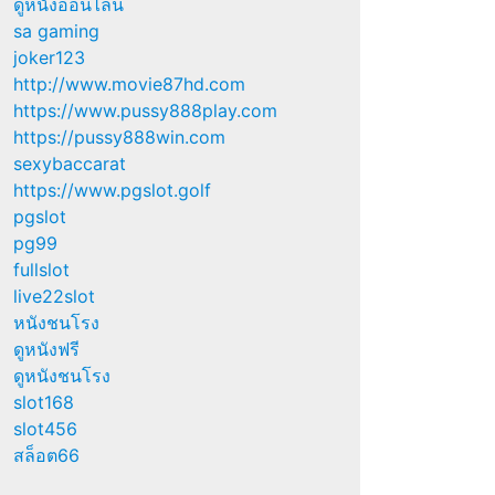
ดูหนังออนไลน์
sa gaming
joker123
http://www.movie87hd.com
https://www.pussy888play.com
https://pussy888win.com
sexybaccarat
https://www.pgslot.golf
pgslot
pg99
fullslot
live22slot
หนังชนโรง
ดูหนังฟรี
ดูหนังชนโรง
slot168
slot456
สล็อต66