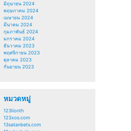
มิถุนายน 2024
พฤษภาคม 2024
เมษายน 2024
มีนาคม 2024
กุมภาพันธ์ 2024
มกราคม 2024
ธันวาคม 2023
พฤศจิกายน 2023
ตุลาคม 2023
กันยายน 2023
หมวดหมู่
123lionth
123xos.com
13satanbets.com