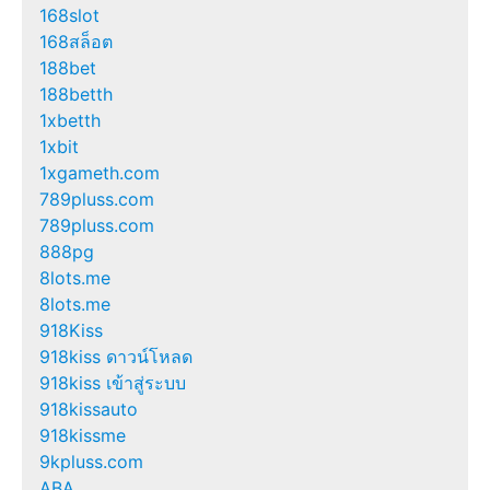
168slot
168สล็อต
188bet
188betth
1xbetth
1xbit
1xgameth.com
789pluss.com
789pluss.com
888pg
8lots.me
8lots.me
918Kiss
918kiss ดาวน์โหลด
918kiss เข้าสู่ระบบ
918kissauto
918kissme
9kpluss.com
ABA