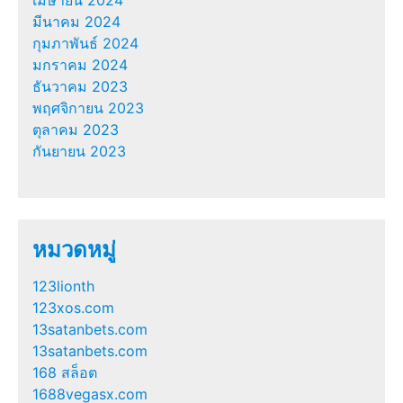
มีนาคม 2024
กุมภาพันธ์ 2024
มกราคม 2024
ธันวาคม 2023
พฤศจิกายน 2023
ตุลาคม 2023
กันยายน 2023
หมวดหมู่
123lionth
123xos.com
13satanbets.com
13satanbets.com
168 สล็อต
1688vegasx.com