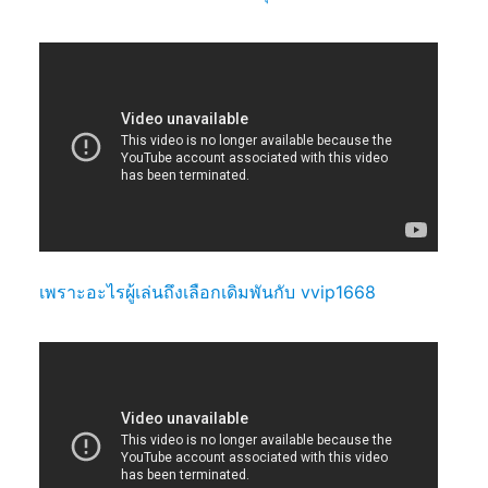
เพราะอะไรผู้เล่นถึงเลือกเดิมพันกับ vvip1668