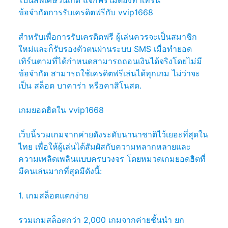
ข้อจำกัดการรับเครดิตฟรีกับ vvip1668
สำหรับเพื่อการรับเครดิตฟรี ผู้เล่นควรจะเป็นสมาชิก
ใหม่และก็รับรองตัวตนผ่านระบบ SMS เมื่อทำยอด
เทิร์นตามที่ได้กำหนดสามารถถอนเงินได้จริงโดยไม่มี
ข้อจำกัด สามารถใช้เครดิตฟรีเล่นได้ทุกเกม ไม่ว่าจะ
เป็น สล็อต บาคาร่า หรือคาสิโนสด.
เกมยอดฮิตใน vvip1668
เว็บนี้รวมเกมจากค่ายดังระดับนานาชาติไว้เยอะที่สุดใน
ไทย เพื่อให้ผู้เล่นได้สัมผัสกับความหลากหลายและ
ความเพลิดเพลินแบบครบวงจร โดยหมวดเกมยอดฮิตที่
มีคนเล่นมากที่สุดมีดังนี้:
1. เกมสล็อตแตกง่าย
รวมเกมสล็อตกว่า 2,000 เกมจากค่ายชั้นนำ ยก