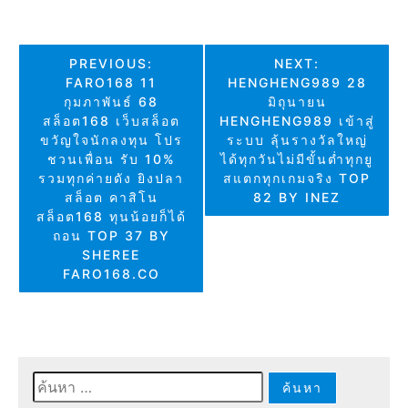
แนะแนว
PREVIOUS:
NEXT:
FARO168 11
HENGHENG989 28
เรื่อง
กุมภาพันธ์ 68
มิถุนายน
สล็อต168 เว็บสล็อต
HENGHENG989 เข้าสู่
ขวัญใจนักลงทุน โปร
ระบบ ลุ้นรางวัลใหญ่
ชวนเพื่อน รับ 10%
ได้ทุกวันไม่มีขั้นต่ำทุกยู
รวมทุกค่ายดัง ยิงปลา
สแตกทุกเกมจริง TOP
สล็อต คาสิโน
82 BY INEZ
สล็อต168 ทุนน้อยก็ได้
ถอน TOP 37 BY
SHEREE
FARO168.CO
ค้นหา
สำหรับ: