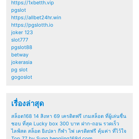
https://1xbetth.vip
pgslot
https://allbet24hr.win
https://pgslotth.io
joker 123
slot777
pgslot88
betway
jokerasia
pg slot
gogoslot
เรื่องล่าสุด
สล็อต168 14 สิงหา 69 เครดิตฟรี เกมสล็อต ที่ผู้เล่นชื่น
ชอบ ที่สุด Lucky box 300 บาท ฝาก-ถอน รวดเร็ว
ไลฟ์สด สล็อต ยิงปลา กีฬา ไพ่ เครดิตฟรี คุ้มค่า ที่ไว้ใจ
Top 77 by Sung hengjing168d.com