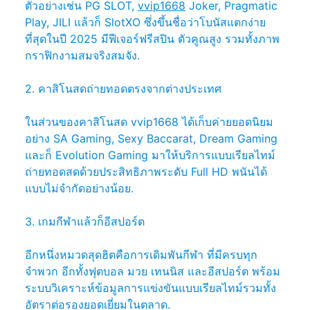
ตัวอย่างเช่น PG SLOT,
vvip1668
Joker, Pragmatic
Play, JILI แล้วก็ SlotXO ซึ่งขึ้นชื่อว่าโบนัสแตกง่าย
ที่สุดในปี 2025 มีฟีเจอร์ฟรีสปิน ตัวคูณสูง รวมทั้งภาพ
กราฟิกงามสมจริงสมจัง.
2. คาสิโนสดถ่ายทอดตรงจากต่างประเทศ
ในส่วนของคาสิโนสด vvip1668 ได้เก็บค่ายยอดนิยม
อย่าง SA Gaming, Sexy Baccarat, Dream Gaming
และก็ Evolution Gaming มาให้บริการแบบเรียลไทม์
ถ่ายทอดสดด้วยประสิทธิภาพระดับ Full HD พนันได้
แบบไม่จำกัดอย่างน้อย.
3. เกมกีฬาแล้วก็อีสปอร์ต
อีกหนึ่งหมวดสุดฮิตคือการเดิมพันกีฬา ที่มีครบทุก
จำพวก อีกทั้งฟุตบอล มวย เทนนิส และอีสปอร์ต พร้อม
ระบบวิเคราะห์ข้อมูลการแข่งขันแบบเรียลไทม์รวมทั้ง
อัตราต่อรองยอดเยี่ยมในตลาด.