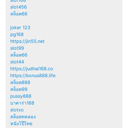
slot456
สล็อต66
joker 123
pg168
https://jin55.net
slot99
สล็อต66
slot44
https://judhai168.co
https://bonus888.life
สล็อต888
สล็อต99
pussy888
บาคาร่า168
slotxo
สล็อตทดลอง
หนังโป๊ไทย