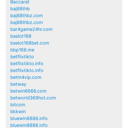
Baccarat
baj88thb
baj88thbz.com
baj88thbz.com
bar4game24hr.com
baslot168
baslot168bet.com
bbp168.me
betflixtikto
betflixtikto.info
betflixtikto.info
betm4vip.com
betway
betwin6666.com
betworld369hot.com
bitcoin
bkkwin
bluewin8888.info
bluewin8888.info