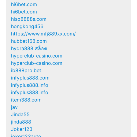
hi6bet.com
hi6bet.com
hiso8888s.com
hongkong456
https://www.mfj889xx.com/
hubbet168.com
hydra888 สล็อต
hyperclub-casino.com
hyperclub-casino.com
ib888pro.bet
infyplus888.com
infyplus888.info
infyplus888.info
item388.com
jav
Jinda55
jinda888
Joker123
joker123auto