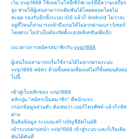
เว็บ vvip1668 ใช้เทคโนโลยีเซิร์ฟเวอร์ที่มีความเสถียร
สูง ช่วยให้ผู้เล่นสามารถเดิมพันได้โดยตลอดโดยไม่
สะดุด รองรับอีกทั้งระบบ iOS แล้วก็ Android ไม่ว่าจะ
อยู่ที่ไหนก็สามารถเข้าถึงเกมได้ไม่ยากผ่านเบราว์เซอร์
โดยตรง ไม่จำเป็นต้องจัดตั้งแอปพลิเคชันเพิ่มอีก.
แนวทางการสมัครสมาชิกกับ
vvip1668
ผู้เล่นใหม่สามารถเริ่มใช้งานได้ไม่ยากผ่านระบบ
vvip1668 สมัคร ด้วยขั้นตอนเพียงแต่ไม่กี่ขั้นตอนดังต่อ
ไปนี้:
เข้าสู่เว็บหลักของ vvip1668
คลิกปุ่ม “สมัครเป็นสมาชิก” ที่หน้าแรก
กรอกข้อมูลส่วนตัว ดังเช่นว่า เบอร์โทรศัพท์ แล้วก็รหัส
ผ่าน
ยืนยันข้อมูล ระบบจะสร้างบัญชีอัตโนมัติ
เข้าระบบผ่านหน้า vvip1668 เข้าสู่ระบบ และก็เริ่มเดิม
พันได้ทันที