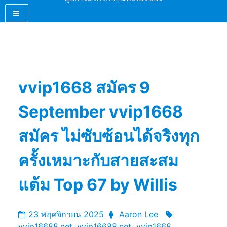
vvip1668 สมัคร 9
September vvip1668
สมัคร ไม่ซับซ้อนได้จริงทุก
ครั้งเหมาะกับสายสะสม
แต้ม Top 67 by Willis
23 พฤศจิกายน 2025
Aaron Lee
vvip16688.net
,
vvip16688.net
vvip1668
,