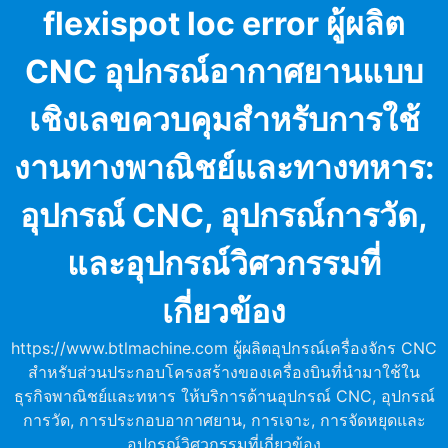
Skip
flexispot loc error ผู้ผลิต
to
content
CNC อุปกรณ์อากาศยานแบบ
เชิงเลขควบคุมสำหรับการใช้
งานทางพาณิชย์และทางทหาร:
อุปกรณ์ CNC, อุปกรณ์การวัด,
และอุปกรณ์วิศวกรรมที่
เกี่ยวข้อง
https://www.btlmachine.com ผู้ผลิตอุปกรณ์เครื่องจักร CNC
สำหรับส่วนประกอบโครงสร้างของเครื่องบินที่นำมาใช้ใน
ธุรกิจพาณิชย์และทหาร ให้บริการด้านอุปกรณ์ CNC, อุปกรณ์
การวัด, การประกอบอากาศยาน, การเจาะ, การจัดหยุดและ
อุปกรณ์วิศวกรรมที่เกี่ยวข้อง