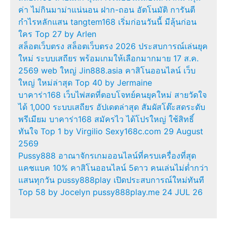
ค่า ไม่กินมาม่าแน่นอน ฝาก-ถอน อัตโนมัติ การันตี
กำไรหลักแสน tangtem168 เริ่มก่อนวันนี้ มีลุ้นก่อน
ใคร Top 27 by Arlen
สล็อตเว็บตรง สล็อตเว็บตรง 2026 ประสบการณ์เล่นยุค
ใหม่ ระบบเสถียร พร้อมเกมให้เลือกมากมาย 17 ส.ค.
2569 web ใหญ่ Jin888.asia คาสิโนออนไลน์ เว็บ
ใหญ่ ใหม่ล่าสุด Top 40 by Jermaine
บาคาร่า168 เว็บไพ่สดที่ตอบโจทย์คนยุคใหม่ สายวัดใจ
ได้ 1,000 ระบบเสถียร อัปเดตล่าสุด สัมผัสโต๊ะสดระดับ
พรีเมียม บาคาร่า168 สมัครไว ได้โปรใหญ่ ใช้สิทธิ์
ทันใจ Top 1 by Virgilio Sexy168c.com 29 August
2569
Pussy888 อาณาจักรเกมออนไลน์ที่ครบเครื่องที่สุด
แคชแบค 10% คาสิโนออนไลน์ 5ดาว คนเล่นไม่ต่ำกว่า
แสนทุกวัน pussy888play เปิดประสบการณ์ใหม่ทันที
Top 58 by Jocelyn pussy888play.me 24 JUL 26