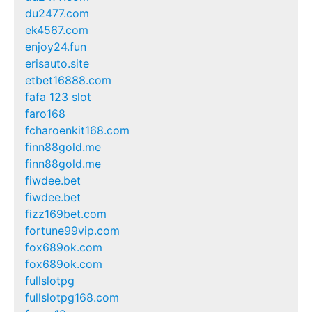
du2477.com
ek4567.com
enjoy24.fun
erisauto.site
etbet16888.com
fafa 123 slot
faro168
fcharoenkit168.com
finn88gold.me
finn88gold.me
fiwdee.bet
fiwdee.bet
fizz169bet.com
fortune99vip.com
fox689ok.com
fox689ok.com
fullslotpg
fullslotpg168.com