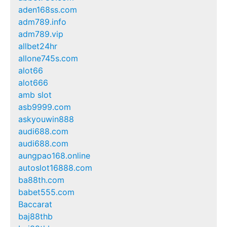
aden168ss.com
adm789.info
adm789.vip
allbet24hr
allone745s.com
alot66
alot666
amb slot
asb9999.com
askyouwin888
audi688.com
audi688.com
aungpao168.online
autoslot16888.com
ba88th.com
babet555.com
Baccarat
baj88thb