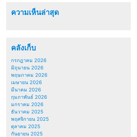
ความเห็นล่าสุด
คลังเก็บ
กรกฎาคม 2026
มิถุนายน 2026
พฤษภาคม 2026
เมษายน 2026
มีนาคม 2026
กุมภาพันธ์ 2026
มกราคม 2026
ธันวาคม 2025
พฤศจิกายน 2025
ตุลาคม 2025
กันยายน 2025