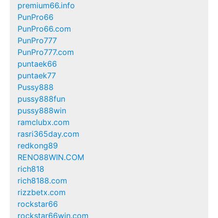
premium66.info
PunPro66
PunPro66.com
PunPro777
PunPro777.com
puntaek66
puntaek77
Pussy888
pussy888fun
pussy888win
ramclubx.com
rasri365day.com
redkong89
RENO88WIN.COM
rich818
rich8188.com
rizzbetx.com
rockstar66
rockstar66win.com