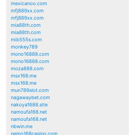
mexicanoo.com
mfj889xx.com
mfj889xx.com
mia88th.com
mia88th.com
mib555s.com
monkey789
mono16888.com
mono16888.com
moza888.com
msx168.me
msx168.me
mun789slot.com
nagawaybet.com
nakoya1688.site
namoufa168.net
namoufa168.net
nbwin.me
nemo168casino.com