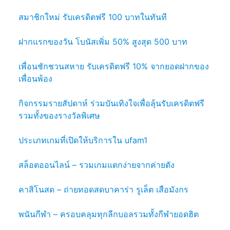
สมาชิกใหม่ รับเครดิตฟรี 100 บาทในทันที
ฝากแรกของวัน โบนัสเพิ่ม 50% สูงสุด 500 บาท
เพื่อนชักชวนสหาย รับเครดิตฟรี 10% จากยอดฝากของ
เพื่อนพ้อง
กิจกรรมรายสัปดาห์ ร่วมบันเทิงใจเพื่อลุ้นรับเครดิตฟรี
รวมทั้งของรางวัลพิเศษ
ประเภทเกมที่เปิดให้บริการใน ufam1
สล็อตออนไลน์ – รวมเกมแตกง่ายจากค่ายดัง
คาสิโนสด – ถ่ายทอดสดบาคาร่า รูเล็ต เสือมังกร
พนันกีฬา – ครอบคลุมทุกลีกบอลรวมทั้งกีฬายอดฮิต