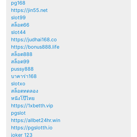
pg168
https://jin55.net
slot99
สล็อต66
slot44
https://judhai168.co
https://bonus888.life
สล็อต888
สล็อต99
pussy888
บาคาร่า168
slotxo
สล็อตทดลอง
หนังโป๊ไทย
https://1xbetth.vip
pgslot
https://allbet24hr.win
https://pgslotth.io
joker 123