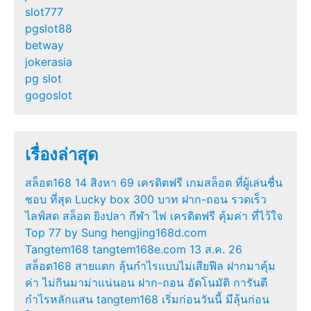
slot777
pgslot88
betway
jokerasia
pg slot
gogoslot
เรื่องล่าสุด
สล็อต168 14 สิงหา 69 เครดิตฟรี เกมสล็อต ที่ผู้เล่นชื่น
ชอบ ที่สุด Lucky box 300 บาท ฝาก-ถอน รวดเร็ว
ไลฟ์สด สล็อต ยิงปลา กีฬา ไพ่ เครดิตฟรี คุ้มค่า ที่ไว้ใจ
Top 77 by Sung hengjing168d.com
Tangtem168 tangtem168e.com 13 ส.ค. 26
สล็อต168 สายแตก ลุ้นกำไรแบบไม่เสียฟีล ฝากมาคุ้ม
ค่า ไม่กินมาม่าแน่นอน ฝาก-ถอน อัตโนมัติ การันตี
กำไรหลักแสน tangtem168 เริ่มก่อนวันนี้ มีลุ้นก่อน