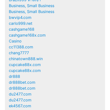
Business, Small Business
Business, Small Business
bwvip4.com
carlo999.net
cashgame168
cashgame168x.com
Casino
cc11388.com
chang7777
chinatown888.win
cupcake88x.com
cupcake88x.com
dr888
dr888bet.com
dr888bet.com
du2477.com
du2477.com
ek4567.com