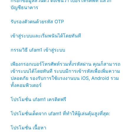
กรอกข้อมูลส่วนตัว ดังเช่นว่า เบอร์โทรศัพท์ แล้วก็
บัญชีธนาคาร
รับรองตัวตนด้วยรหัส OTP
เข้าสู่ระบบและเริ่มพนันได้โดยทันที
กรรมวิธี ufam1 เข้าสู่ระบบ
เพียงกรอกเบอร์โทรศัพท์รวมทั้งรหัสผ่าน คุณก็สามารถ
เข้าระบบได้โดยทันที ระบบมีการเข้ารหัสเพื่อเพิ่มความ
ปลอดภัย รองรับการใช้แรงงานบน iOS, Android รวม
ทั้งคอมพิวเตอร์
โปรโมชั่น ufam1 เครดิตฟรี
โปรโมชั่นเด็ดจาก ufam1 ที่ทำให้ผู้เล่นคุ้มสูงที่สุด:
โปรโมชั่น เนื้อหา