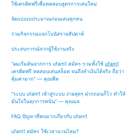
ใช้เครดิตฟรีเพื่อทดสอบสูตรการเล่นใหม่
จัดแบ่งงบประมาณก่อนเล่นทุกหน
ร่วมกิจกรรมแจกโบนัสรายสัปดาห์
ประสบการณ์จากผู้ใช้งานจริง
“ผมเริ่มต้นจากการ ufam1 สมัคร รวมทั้งใช้
ufam1
เครดิตฟรี ทดสอบเล่นสล็อต จนถึงทำเงินได้จริง ถือว่า
คุ้มค่ามาก” — คุณพีท
“ระบบ ufam1 เข้าสู่ระบบ ง่ายสุดๆ ฝากถอนก็ไว ทำให้
มั่นใจในทุกการพนัน” — คุณมล
FAQ ปัญหาที่พบมากเกี่ยวกับ ufam1
ufam1 สมัคร ใช้เวลานานไหม?