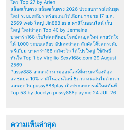
ใคร Top 27 by Arlen
สล็อตเว็บตรง สล็อตเว็บตรง 2026 ประสบการณ์เล่นยุค
ใหม่ ระบบเสถียร พร้อมเกมให้เลือกมากมาย 17 ส.ค.
2569 web ใหญ่ Jin888.asia คาสิโนออนไลน์ เว็บ
ใหญ่ ใหม่ล่าสุด Top 40 by Jermaine
บาคาร่า168 เว็บไพ่สดที่ตอบโจทย์คนยุคใหม่ สายวัดใจ
ได้ 1,000 ระบบเสถียร อัปเดตล่าสุด สัมผัสโต๊ะสดระดับ
พรีเมียม บาคาร่า168 สมัครไว ได้โปรใหญ่ ใช้สิทธิ์
ทันใจ Top 1 by Virgilio Sexy168c.com 29 August
2569
Pussy888 อาณาจักรเกมออนไลน์ที่ครบเครื่องที่สุด
แคชแบค 10% คาสิโนออนไลน์ 5ดาว คนเล่นไม่ต่ำกว่า
แสนทุกวัน pussy888play เปิดประสบการณ์ใหม่ทันที
Top 58 by Jocelyn pussy888play.me 24 JUL 26
ความเห็นล่าสุด