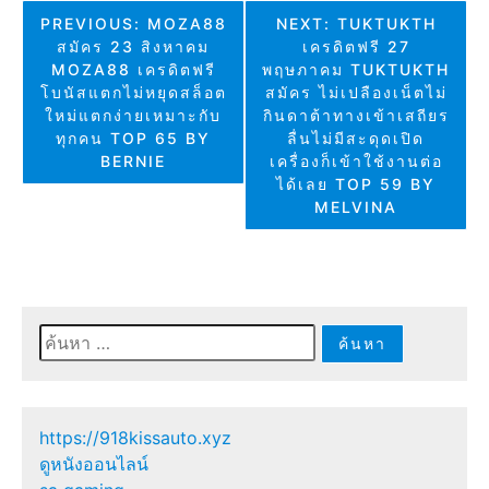
แนะแนว
PREVIOUS:
MOZA88
NEXT:
TUKTUKTH
สมัคร 23 สิงหาคม
เครดิตฟรี 27
เรื่อง
MOZA88 เครดิตฟรี
พฤษภาคม TUKTUKTH
โบนัสแตกไม่หยุดสล็อต
สมัคร ไม่เปลืองเน็ตไม่
ใหม่แตกง่ายเหมาะกับ
กินดาต้าทางเข้าเสถียร
ทุกคน TOP 65 BY
ลื่นไม่มีสะดุดเปิด
BERNIE
เครื่องก็เข้าใช้งานต่อ
ได้เลย TOP 59 BY
MELVINA
ค้นหา
สำหรับ:
https://918kissauto.xyz
ดูหนังออนไลน์