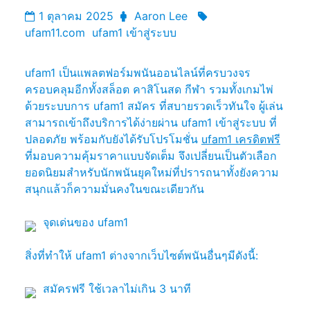
1 ตุลาคม 2025
Aaron Lee
ufam11.com
ufam1 เข้าสู่ระบบ
ufam1 เป็นแพลตฟอร์มพนันออนไลน์ที่ครบวงจร
ครอบคลุมอีกทั้งสล็อต คาสิโนสด กีฬา รวมทั้งเกมไพ่
ด้วยระบบการ ufam1 สมัคร ที่สบายรวดเร็วทันใจ ผู้เล่น
สามารถเข้าถึงบริการได้ง่ายผ่าน ufam1 เข้าสู่ระบบ ที่
ปลอดภัย พร้อมกับยังได้รับโปรโมชั่น
ufam1 เครดิตฟรี
ที่มอบความคุ้มราคาแบบจัดเต็ม จึงเปลี่ยนเป็นตัวเลือก
ยอดนิยมสำหรับนักพนันยุคใหม่ที่ปรารถนาทั้งยังความ
สนุกแล้วก็ความมั่นคงในขณะเดียวกัน
จุดเด่นของ ufam1
สิ่งที่ทำให้ ufam1 ต่างจากเว็บไซต์พนันอื่นๆมีดังนี้:
สมัครฟรี ใช้เวลาไม่เกิน 3 นาที