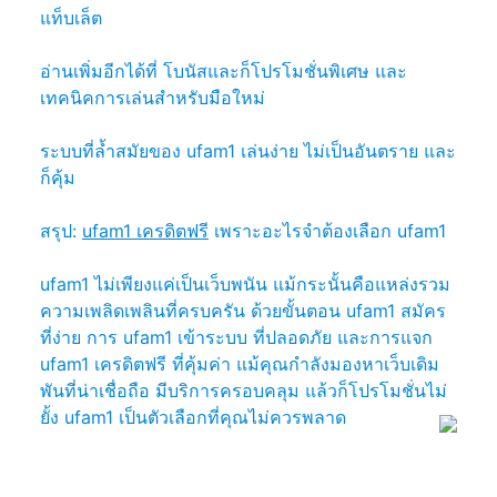
แท็บเล็ต
อ่านเพิ่มอีกได้ที่ โบนัสและก็โปรโมชั่นพิเศษ และ
เทคนิคการเล่นสำหรับมือใหม่
ระบบที่ล้ำสมัยของ ufam1 เล่นง่าย ไม่เป็นอันตราย และ
ก็คุ้ม
สรุป:
ufam1 เครดิตฟรี
เพราะอะไรจำต้องเลือก ufam1
ufam1 ไม่เพียงแค่เป็นเว็บพนัน แม้กระนั้นคือแหล่งรวม
ความเพลิดเพลินที่ครบครัน ด้วยขั้นตอน ufam1 สมัคร
ที่ง่าย การ ufam1 เข้าระบบ ที่ปลอดภัย และการแจก
ufam1 เครดิตฟรี ที่คุ้มค่า แม้คุณกำลังมองหาเว็บเดิม
พันที่น่าเชื่อถือ มีบริการครอบคลุม แล้วก็โปรโมชั่นไม่
ยั้ง ufam1 เป็นตัวเลือกที่คุณไม่ควรพลาด