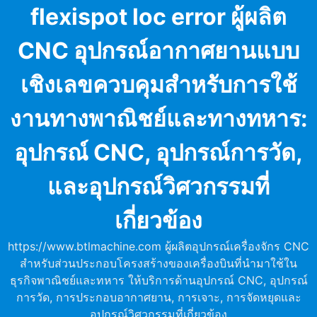
Skip
flexispot loc error ผู้ผลิต
to
content
CNC อุปกรณ์อากาศยานแบบ
เชิงเลขควบคุมสำหรับการใช้
งานทางพาณิชย์และทางทหาร:
อุปกรณ์ CNC, อุปกรณ์การวัด,
และอุปกรณ์วิศวกรรมที่
เกี่ยวข้อง
https://www.btlmachine.com ผู้ผลิตอุปกรณ์เครื่องจักร CNC
สำหรับส่วนประกอบโครงสร้างของเครื่องบินที่นำมาใช้ใน
ธุรกิจพาณิชย์และทหาร ให้บริการด้านอุปกรณ์ CNC, อุปกรณ์
การวัด, การประกอบอากาศยาน, การเจาะ, การจัดหยุดและ
อุปกรณ์วิศวกรรมที่เกี่ยวข้อง