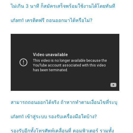
ไม่เกิน 3 นาที ก็สมัครเสร็จพร้อมใช้งานได้โดยทันที
ufam1 เครดิตฟรี ถอนออกมาได้หรือไม่?
สามารถถอนออกได้จริง ถ้าหากทำตามเงื่อนไขที่ระบุ
ufam1 เข้าสู่ระบบ รองรับเครื่องมือใดบ้าง?
รองรับอีกทั้งโทรศัพท์เคลื่อนที่ คอมพิวเตอร์ รวมทั้ง