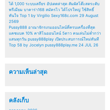
ได้ 1,000 ระบบเสถียร อัปเดตล่าสุด สัมผัสโต๊ะสดระดับ
พรีเมียม บาคาร่า168 สมัครไว ได้โปรใหญ่ ใช้สิทธิ์
ทันใจ Top 1 by Virgilio Sexy168c.com 29 August
2569
Pussy888 อาณาจักรเกมออนไลน์ที่ครบเครื่องที่สุด
แคชแบค 10% คาสิโนออนไลน์ 5ดาว คนเล่นไม่ต่ำกว่า
แสนทุกวัน pussy888play เปิดประสบการณ์ใหม่ทันที
Top 58 by Jocelyn pussy888play.me 24 JUL 26
ความเห็นล่าสุด
คลังเก็บ