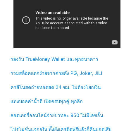
รองรับ TrueMoney Wallet และทุกธนาคาร
รวมสล็อตแตกง่ายจากค่ายดัง PG, Joker, JILI
คาสิโนสดถ่ายทอดสด 24 ชม. ไม่ต้องโยกเงิน
แทงบอลค่าน้ำดี เปิดครบทุกคู่ ทุกลีก
ลอตเตอรี่ออนไลน์จ่ายบาทละ 950 ไม่มีเลขอั้น
โปรโมชั่นแจกจริง ทั้งยังเครดิตฟรีแล้วก็คืนยอดเสีย