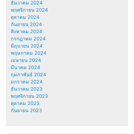
ธันวาคม 2024
พฤศจิกายน 2024
ตุลาคม 2024
กันยายน 2024
สิงหาคม 2024
กรกฎาคม 2024
มิถุนายน 2024
พฤษภาคม 2024
เมษายน 2024
มีนาคม 2024
กุมภาพันธ์ 2024
มกราคม 2024
ธันวาคม 2023
พฤศจิกายน 2023
ตุลาคม 2023
กันยายน 2023