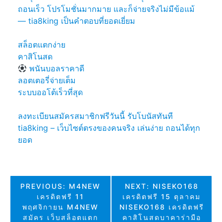
ถอนเร็ว โปรโมชั่นมากมาย และก็จ่ายจริงไม่มีข้อแม้
— tia8king เป็นคำตอบที่ยอดเยี่ยม
สล็อตแตกง่าย
คาสิโนสด
พนันบอลราคาดี
ลอตเตอรี่จ่ายเต็ม
ระบบออโต้เร็วที่สุด
ลงทะเบียนสมัครสมาชิกฟรีวันนี้ รับโบนัสทันที
tia8king – เว็บไซต์ตรงของคนจริง เล่นง่าย ถอนได้ทุก
ยอด
แนะแนว
PREVIOUS:
M4NEW
NEXT:
NISEKO168
เครดิตฟรี 11
เครดิตฟรี 15 ตุลาคม
เรื่อง
พฤศจิกายน M4NEW
NISEKO168 เครดิตฟรี
สมัคร เว็บสล็อตแตก
คาสิโนสดบาคาร่ามือ