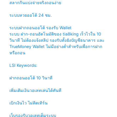
สลากกินแบ่งจ่ายจริงถอนง่าย
ระบบหวยออโต้ 24 ชม.
ระบบฝากถอนออโต้ รองรับ Wallet
ระบบ ฝาก-ถอนอัตโนมัติของ tia8king เร็วไวใน 10
วินาที ไม่ต้องแจ้งสลิป รองรับทั้งยังบัญชีธนาคาร และ
TrueMoney Wallet ไม่มีอย่างต่ำสำหรับเพื่อการฝาก
หรือถอน
LSI Keywords:
ฝากถอนออโต้ 10 วินาที
เพิ่มเติมเงินวอเลทเล่นได้ทันที
เบิกเงินไว ไม่ติดเทิร์น
เว็บรองรับวอเลทเต็มระบบ