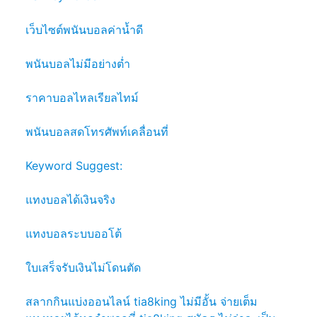
เว็บไซต์พนันบอลค่าน้ำดี
พนันบอลไม่มีอย่างต่ำ
ราคาบอลไหลเรียลไทม์
พนันบอลสดโทรศัพท์เคลื่อนที่
Keyword Suggest:
แทงบอลได้เงินจริง
แทงบอลระบบออโต้
ใบเสร็จรับเงินไม่โดนตัด
สลากกินแบ่งออนไลน์ tia8king ไม่มีอั้น จ่ายเต็ม