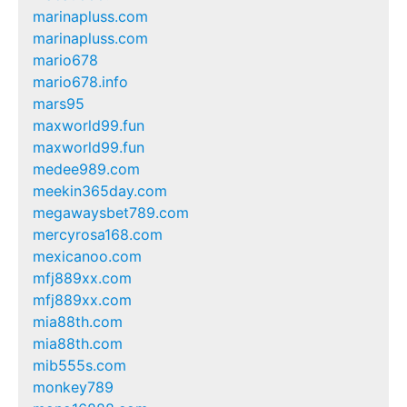
marinapluss.com
marinapluss.com
mario678
mario678.info
mars95
maxworld99.fun
maxworld99.fun
medee989.com
meekin365day.com
megawaysbet789.com
mercyrosa168.com
mexicanoo.com
mfj889xx.com
mfj889xx.com
mia88th.com
mia88th.com
mib555s.com
monkey789