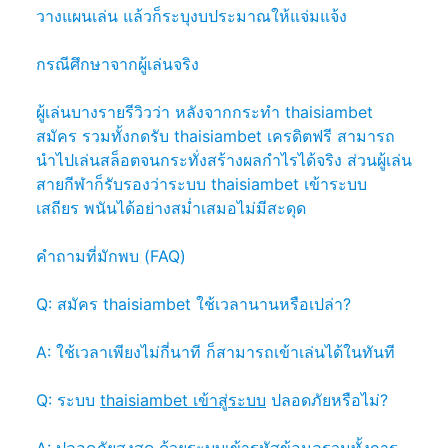
วางแผนเล่น แล้วก็ระบุงบประมาณให้แจ่มแจ้ง
กรณีศึกษาจากผู้เล่นจริง
ผู้เล่นบางรายรีวิวว่า หลังจากกระทำ thaisiambet
สมัคร รวมทั้งกดรับ thaisiambet เครดิตฟรี สามารถ
นำไปเล่นสล็อตจนกระทั่งสร้างผลกำไรได้จริง ส่วนผู้เล่น
สายกีฬาก็รับรองว่าระบบ thaisiambet เข้าระบบ
เสถียร พนันได้อย่างสม่ำเสมอไม่มีสะดุด
คำถามที่มักพบ (FAQ)
Q: สมัคร thaisiambet ใช้เวลานานหรือเปล่า?
A: ใช้เวลาเพียงไม่กี่นาที ก็สามารถเข้าเล่นได้ในทันที
Q: ระบบ
thaisiambet เข้าสู่ระบบ
ปลอดภัยหรือไม่?
A: ปลอดภัยสูงสุด ด้วยระบบเข้ารหัสข้อมูลรวมทั้งการ