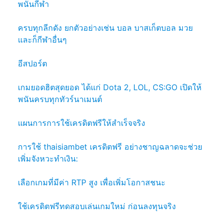
พนันกีฬา
ครบทุกลีกดัง ยกตัวอย่างเช่น บอล บาสเก็ตบอล มวย
และก็กีฬาอื่นๆ
อีสปอร์ต
เกมยอดฮิตสุดยอด ได้แก่ Dota 2, LOL, CS:GO เปิดให้
พนันครบทุกทัวร์นาเมนต์
แผนการการใช้เครดิตฟรีให้สำเร็จจริง
การใช้ thaisiambet เครดิตฟรี อย่างชาญฉลาดจะช่วย
เพิ่มจังหวะทำเงิน:
เลือกเกมที่มีค่า RTP สูง เพื่อเพิ่มโอกาสชนะ
ใช้เครดิตฟรีทดสอบเล่นเกมใหม่ ก่อนลงทุนจริง