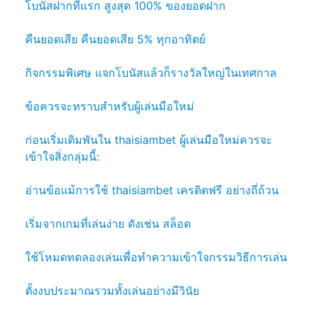
โบนัสฝากทีแรก สูงสุด 100% ของยอดฝาก
คืนยอดเสีย คืนยอดเสีย 5% ทุกอาทิตย์
กิจกรรมพิเศษ แจกโบนัสแล้วก็รางวัลใหญ่ในเทศกาล
ข้อควรจะทราบสำหรับผู้เล่นมือใหม่
ก่อนเริ่มเดิมพันใน thaisiambet ผู้เล่นมือใหม่ควรจะ
เข้าใจสิ่งกลุ่มนี้:
อ่านข้อแม้การใช้ thaisiambet เครดิตฟรี อย่างถี่ถ้วน
เริ่มจากเกมที่เล่นง่าย ดังเช่น สล็อต
ใช้โหมดทดลองเล่นเพื่อทำความเข้าใจกรรมวิธีการเล่น
ตั้งงบประมาณรวมทั้งเล่นอย่างมีวินัย