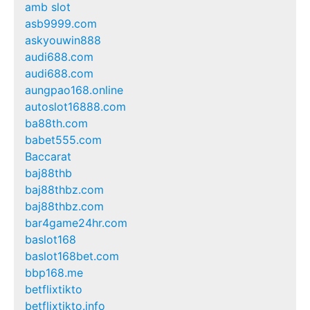
amb slot
asb9999.com
askyouwin888
audi688.com
audi688.com
aungpao168.online
autoslot16888.com
ba88th.com
babet555.com
Baccarat
baj88thb
baj88thbz.com
baj88thbz.com
bar4game24hr.com
baslot168
baslot168bet.com
bbp168.me
betflixtikto
betflixtikto.info