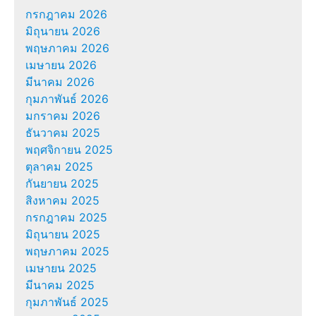
กรกฎาคม 2026
มิถุนายน 2026
พฤษภาคม 2026
เมษายน 2026
มีนาคม 2026
กุมภาพันธ์ 2026
มกราคม 2026
ธันวาคม 2025
พฤศจิกายน 2025
ตุลาคม 2025
กันยายน 2025
สิงหาคม 2025
กรกฎาคม 2025
มิถุนายน 2025
พฤษภาคม 2025
เมษายน 2025
มีนาคม 2025
กุมภาพันธ์ 2025