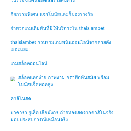
กิจกรรมพิเศษ แจกโบนัสและก็ของรางวัล
จำพวกเกมเดิมพันที่มีให้บริการใน thaisiambet
thaisiambet รวบรวมเกมพนันออนไลน์จากค่ายดัง
เยอะแยะ:
เกมสล็อตออนไลน์
สล็อตแตกง่าย ภาพงาม กราฟิกทันสมัย พร้อม
โบนัสแจ็คพอตสูง
คาสิโนสด
บาคาร่า รูเล็ต เสือมังกร ถ่ายทอดสดจากคาสิโนจริง
มอบประสบการณ์เหมือนจริง