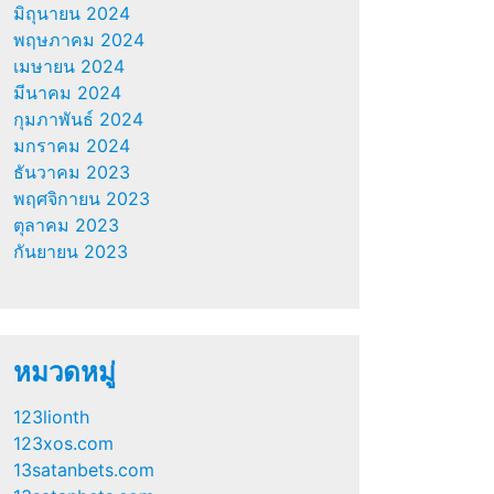
มิถุนายน 2024
พฤษภาคม 2024
เมษายน 2024
มีนาคม 2024
กุมภาพันธ์ 2024
มกราคม 2024
ธันวาคม 2023
พฤศจิกายน 2023
ตุลาคม 2023
กันยายน 2023
หมวดหมู่
123lionth
123xos.com
13satanbets.com