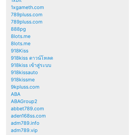
1xgameth.com
789pluss.com
789pluss.com
888pg
8lots.me
8lots.me
918Kiss
918kiss ดาวน์โหลด
918kiss เข้าสู่ระบบ
918kissauto
918kissme
9kpluss.com
ABA
ABAGroup2
abbet789.com
aden168ss.com
adm789.info
adm789.vip