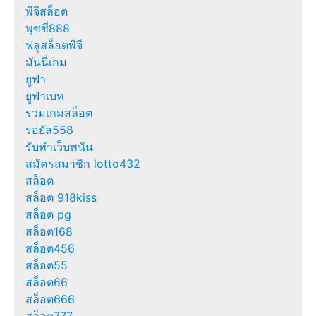
พีจีสล็อต
พุซซี่888
ฟลูสล็อตพีจี
มันนี่เกม
ยูฟ่า
ยูฟ่าเบท
รวมเกมสล็อต
รอยัล558
รับทำเว็บพนัน
สมัครสมาชิก lotto432
สล็อต
สล็อต 918kiss
สล็อต pg
สล็อต168
สล็อต456
สล็อต55
สล็อต66
สล็อต666
สล็อต777