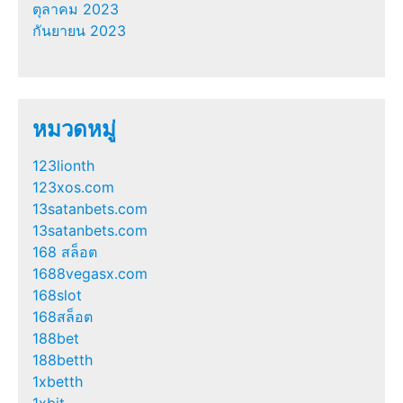
ตุลาคม 2023
กันยายน 2023
หมวดหมู่
123lionth
123xos.com
13satanbets.com
13satanbets.com
168 สล็อต
1688vegasx.com
168slot
168สล็อต
188bet
188betth
1xbetth
1xbit