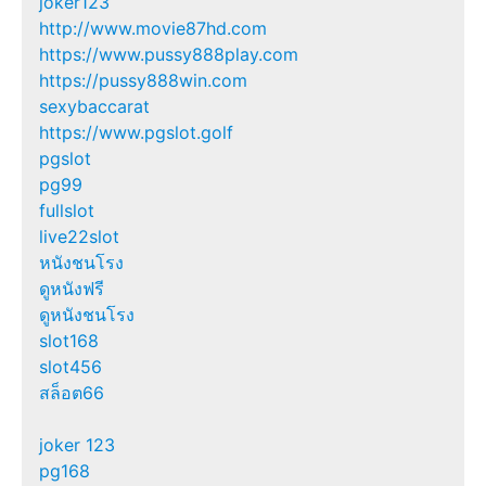
joker123
http://www.movie87hd.com
https://www.pussy888play.com
https://pussy888win.com
sexybaccarat
https://www.pgslot.golf
pgslot
pg99
fullslot
live22slot
หนังชนโรง
ดูหนังฟรี
ดูหนังชนโรง
slot168
slot456
สล็อต66
joker 123
pg168