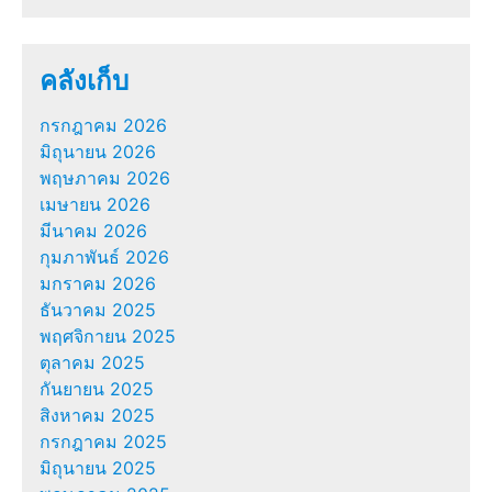
คลังเก็บ
กรกฎาคม 2026
มิถุนายน 2026
พฤษภาคม 2026
เมษายน 2026
มีนาคม 2026
กุมภาพันธ์ 2026
มกราคม 2026
ธันวาคม 2025
พฤศจิกายน 2025
ตุลาคม 2025
กันยายน 2025
สิงหาคม 2025
กรกฎาคม 2025
มิถุนายน 2025