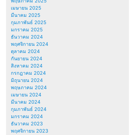
พฤษภาคม 2025
เมษายน 2025
มีนาคม 2025
กุมภาพันธ์ 2025
มกราคม 2025
ธันวาคม 2024
พฤศจิกายน 2024
ตุลาคม 2024
กันยายน 2024
สิงหาคม 2024
กรกฎาคม 2024
มิถุนายน 2024
พฤษภาคม 2024
เมษายน 2024
มีนาคม 2024
กุมภาพันธ์ 2024
มกราคม 2024
ธันวาคม 2023
พฤศจิกายน 2023