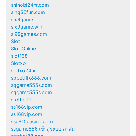
shinobi24hr.com
sing55fun.com
six9game
six9game.win
sl99games.com
Slot
Slot Online
slot168
Slotxo
slotxo24hr
spbetflik888.com
sqgame555s.com
sqgame555s.com
sretthi99
ss168vip.com
ss168vip.com
ssc915casino.com
ssgame666 เข้าสู่ระบบ ล่าสุด
starbet88.app