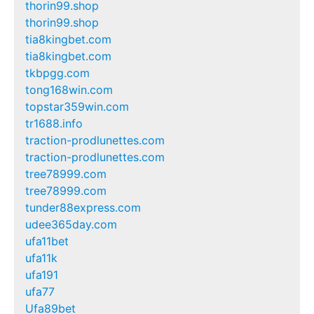
thorin99.shop
thorin99.shop
tia8kingbet.com
tia8kingbet.com
tkbpgg.com
tong168win.com
topstar359win.com
tr1688.info
traction-prodlunettes.com
traction-prodlunettes.com
tree78999.com
tree78999.com
tunder88express.com
udee365day.com
ufa11bet
ufa11k
ufa191
ufa77
Ufa89bet