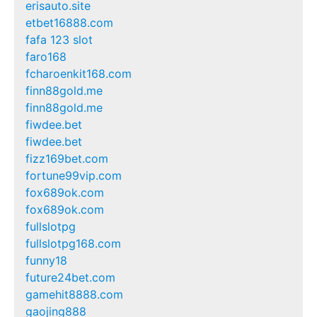
erisauto.site
etbet16888.com
fafa 123 slot
faro168
fcharoenkit168.com
finn88gold.me
finn88gold.me
fiwdee.bet
fiwdee.bet
fizz169bet.com
fortune99vip.com
fox689ok.com
fox689ok.com
fullslotpg
fullslotpg168.com
funny18
future24bet.com
gamehit8888.com
gaojing888