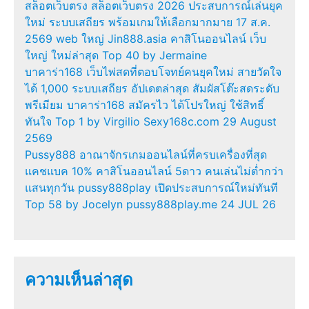
สล็อตเว็บตรง สล็อตเว็บตรง 2026 ประสบการณ์เล่นยุค
ใหม่ ระบบเสถียร พร้อมเกมให้เลือกมากมาย 17 ส.ค.
2569 web ใหญ่ Jin888.asia คาสิโนออนไลน์ เว็บ
ใหญ่ ใหม่ล่าสุด Top 40 by Jermaine
บาคาร่า168 เว็บไพ่สดที่ตอบโจทย์คนยุคใหม่ สายวัดใจ
ได้ 1,000 ระบบเสถียร อัปเดตล่าสุด สัมผัสโต๊ะสดระดับ
พรีเมียม บาคาร่า168 สมัครไว ได้โปรใหญ่ ใช้สิทธิ์
ทันใจ Top 1 by Virgilio Sexy168c.com 29 August
2569
Pussy888 อาณาจักรเกมออนไลน์ที่ครบเครื่องที่สุด
แคชแบค 10% คาสิโนออนไลน์ 5ดาว คนเล่นไม่ต่ำกว่า
แสนทุกวัน pussy888play เปิดประสบการณ์ใหม่ทันที
Top 58 by Jocelyn pussy888play.me 24 JUL 26
ความเห็นล่าสุด