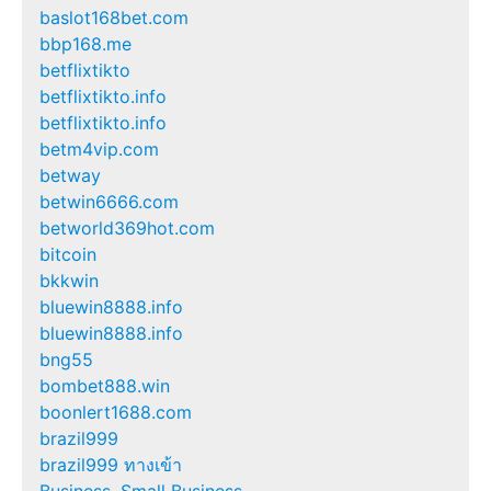
baslot168bet.com
bbp168.me
betflixtikto
betflixtikto.info
betflixtikto.info
betm4vip.com
betway
betwin6666.com
betworld369hot.com
bitcoin
bkkwin
bluewin8888.info
bluewin8888.info
bng55
bombet888.win
boonlert1688.com
brazil999
brazil999 ทางเข้า
Business, Small Business