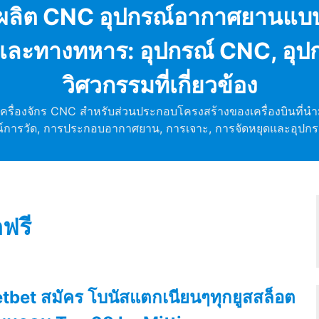
ผู้ผลิต CNC อุปกรณ์อากาศยานแ
ละทางทหาร: อุปกรณ์ CNC, อุปก
วิศวกรรมที่เกี่ยวข้อง
เครื่องจักร CNC สำหรับส่วนประกอบโครงสร้างของเครื่องบินที่น
์การวัด, การประกอบอากาศยาน, การเจาะ, การจัดหยุดและอุปกรณ์ว
ฟรี
 etbet สมัคร โบนัสแตกเนียนๆทุกยูสสล็อต