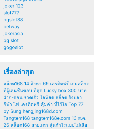
joker 123
slot777
pgslot88
betway
jokerasia
pg slot
gogoslot
เรื่องล่าสุด
สล็อต168 14 สิงหา 69 เครดิตฟรี เกมสล็อต
ที่ผู้เล่นชื่นชอบ ที่สุด Lucky box 300 บาท
ฝาก-ถอน รวดเร็ว ไลฟ์สด สล็อต ยิงปลา
กีฬา ไพ่ เครดิตฟรี คุ้มค่า ที่ไว้ใจ Top 77
by Sung hengjing168d.com
Tangtem168 tangtem168e.com 13 ส.ค.
26 สล็อต168 สายแตก ลุ้นกำไรแบบไม่เสีย