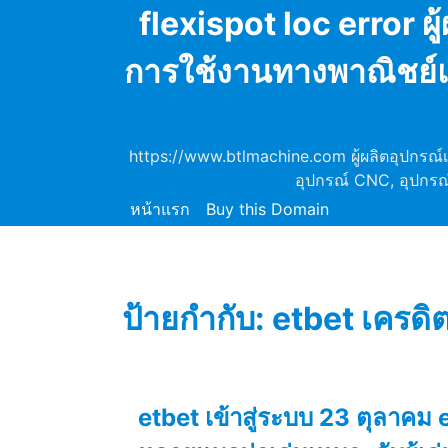
Skip
flexispot loc error 
to
content
การใช้งานทางพาณิชย์แ
https://www.btlmachine.com ผู้ผลิตอุปกรณ์
อุปกรณ์ CNC, อุปกรณ
หน้าแรก
Buy this Domain
ป้ายกำกับ:
etbet เครดิต
etbet เข้าสู่ระบบ 23 ตุลาคม