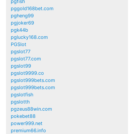
pgfish
pggold168bet.com
pgheng99
pgjoker69
pgk44b
pglucky168.com
PGSlot
pgslot77
pgslot77.com
pgslot99
pgslot9999.co
pgslot999bets.com
pgslot999bets.com
pgslotfish
pgslotth
pgzeus88win.com
pokebet88
power999.net
premium66.info