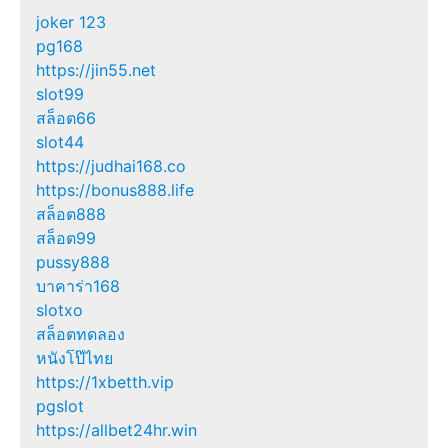
joker 123
pg168
https://jin55.net
slot99
สล็อต66
slot44
https://judhai168.co
https://bonus888.life
สล็อต888
สล็อต99
pussy888
บาคาร่า168
slotxo
สล็อตทดลอง
หนังโป๊ไทย
https://1xbetth.vip
pgslot
https://allbet24hr.win