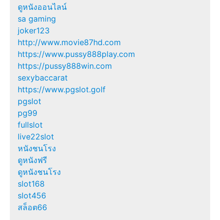
ดูหนังออนไลน์
sa gaming
joker123
http://www.movie87hd.com
https://www.pussy888play.com
https://pussy888win.com
sexybaccarat
https://www.pgslot.golf
pgslot
pg99
fullslot
live22slot
หนังชนโรง
ดูหนังฟรี
ดูหนังชนโรง
slot168
slot456
สล็อต66