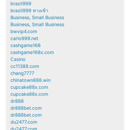
brazil999
brazil999 ทางเข้า
Business, Small Business
Business, Small Business
bwvip4.com
carlo999.net
cashgame168
cashgame168x.com
Casino
cc11388.com
chang7777
chinatown888.win
cupcake88x.com
cupcake88x.com
dr888
dr888bet.com
dr888bet.com
du2477.com
du2477.com