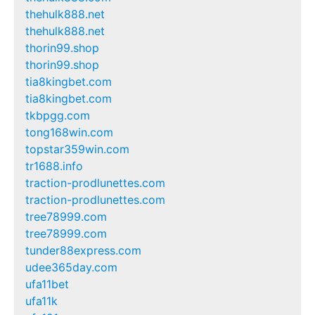
thehulk888.net
thehulk888.net
thorin99.shop
thorin99.shop
tia8kingbet.com
tia8kingbet.com
tkbpgg.com
tong168win.com
topstar359win.com
tr1688.info
traction-prodlunettes.com
traction-prodlunettes.com
tree78999.com
tree78999.com
tunder88express.com
udee365day.com
ufa11bet
ufa11k