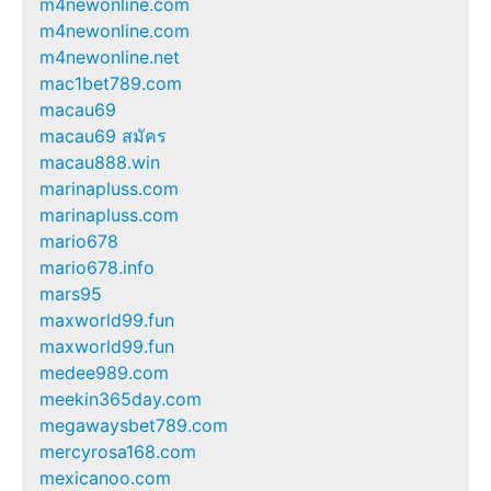
m4newonline.com
m4newonline.com
m4newonline.net
mac1bet789.com
macau69
macau69 สมัคร
macau888.win
marinapluss.com
marinapluss.com
mario678
mario678.info
mars95
maxworld99.fun
maxworld99.fun
medee989.com
meekin365day.com
megawaysbet789.com
mercyrosa168.com
mexicanoo.com