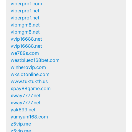
viperpro1.com
viperpro1.net
viperpro1.net
vipmgm8.net
vipmgm8.net
vvip16688.net
vvip16688.net
we789s.com
westbluez168bet.com
winherovip.com
wkslotonline.com
www.tuktukth.us
xpay88game.com
xway7777.net
xway7777.net
yak699.net
yumyum168.com
z5vip.me
z5vip.me