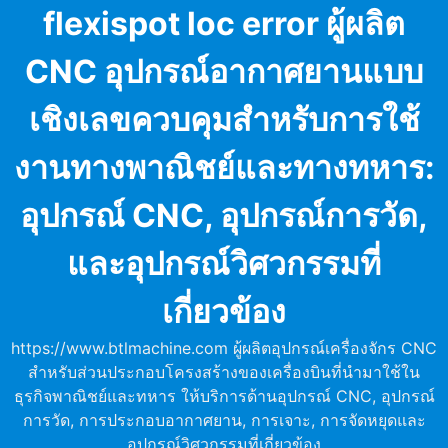
Skip
flexispot loc error ผู้ผลิต
to
content
CNC อุปกรณ์อากาศยานแบบ
เชิงเลขควบคุมสำหรับการใช้
งานทางพาณิชย์และทางทหาร:
อุปกรณ์ CNC, อุปกรณ์การวัด,
และอุปกรณ์วิศวกรรมที่
เกี่ยวข้อง
https://www.btlmachine.com ผู้ผลิตอุปกรณ์เครื่องจักร CNC
สำหรับส่วนประกอบโครงสร้างของเครื่องบินที่นำมาใช้ใน
ธุรกิจพาณิชย์และทหาร ให้บริการด้านอุปกรณ์ CNC, อุปกรณ์
การวัด, การประกอบอากาศยาน, การเจาะ, การจัดหยุดและ
อุปกรณ์วิศวกรรมที่เกี่ยวข้อง