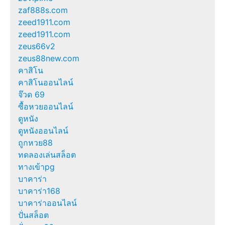
zaf888s.com
zeed1911.com
zeed1911.com
zeus66v2
zeus88new.com
คาสิโน
คาสิโนออนไลน์
จ๊วด 69
ซื้อหวยออนไลน์
ดูหนัง
ดูหนังออนไลน์
ถูกหวย88
ทดลองเล่นสล็อต
ทางเข้าpg
บาคาร่า
บาคาร่า168
บาคาร่าออนไลน์
ปั่นสล็อต