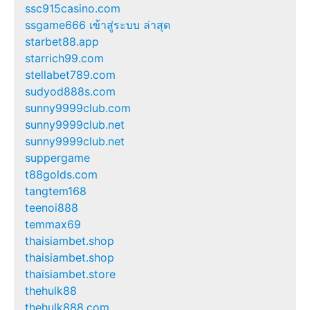
ssc915casino.com
ssgame666 เข้าสู่ระบบ ล่าสุด
starbet88.app
starrich99.com
stellabet789.com
sudyod888s.com
sunny9999club.com
sunny9999club.net
sunny9999club.net
suppergame
t88golds.com
tangtem168
teenoi888
temmax69
thaisiambet.shop
thaisiambet.shop
thaisiambet.store
thehulk88
thehulk888.com