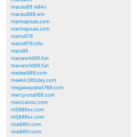
macau69 สมัคร
macau888.win
marinapluss.com
marinapluss.com
mario678
mario678.info
mars95
maxworld99.fun
maxworld99.fun
medee989.com
meekin365day.com
megawaysbet789.com
mercyrosa168.com
mexicanoo.com
mfj889xx.com
mfj889xx.com
mia88th.com
mia88th.com