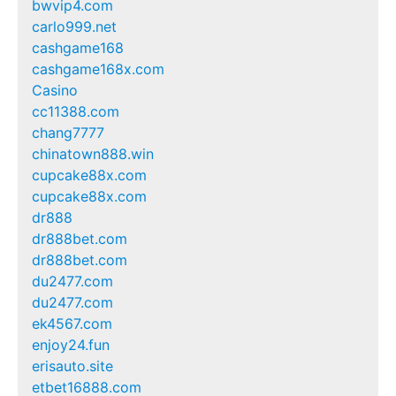
bwvip4.com
carlo999.net
cashgame168
cashgame168x.com
Casino
cc11388.com
chang7777
chinatown888.win
cupcake88x.com
cupcake88x.com
dr888
dr888bet.com
dr888bet.com
du2477.com
du2477.com
ek4567.com
enjoy24.fun
erisauto.site
etbet16888.com