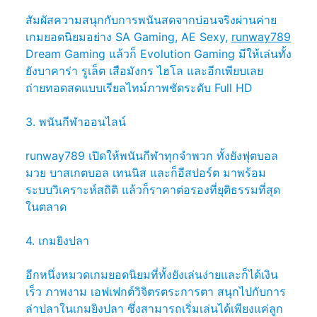
สัมผัสความสนุกกับการพนันสดจากบ่อนจริงผ่านค่าย
เกมยอดนิยมอย่าง SA Gaming, AE Sexy,
runway789
Dream Gaming แล้วก็ Evolution Gaming มีให้เล่นทั้ง
ยังบาคาร่า รูเล็ต เสือมังกร ไฮโล และอีกเพียบเลย
ถ่ายทอดสดแบบเรียลไทม์ภาพชัดระดับ Full HD
3. พนันกีฬาออนไลน์
runway789 เปิดให้พนันกีฬาทุกจำพวก ทั้งยังฟุตบอล
มวย บาสเกตบอล เทนนิส และก็อีสปอร์ต มาพร้อม
ระบบวิเคราะห์สถิติ แล้วก็ราคาต่อรองที่ยุติธรรมที่สุด
ในตลาด
4. เกมยิงปลา
อีกหนึ่งหมวดเกมยอดนิยมที่ทั้งยังเล่นง่ายและก็ได้เงิน
เร็ว ภาพงาม เอฟเฟกต์วิจิตรตระการตา สนุกไปกับการ
ล่าปลาในเกมยิงปลา ซึ่งสามารถเริ่มเล่นได้เพียงแค่ลูก