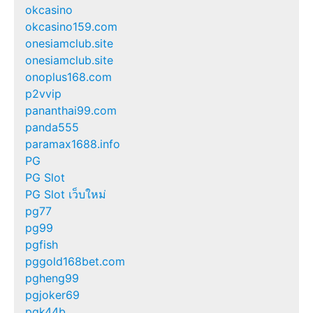
okcasino
okcasino159.com
onesiamclub.site
onesiamclub.site
onoplus168.com
p2vvip
pananthai99.com
panda555
paramax1688.info
PG
PG Slot
PG Slot เว็บใหม่
pg77
pg99
pgfish
pggold168bet.com
pgheng99
pgjoker69
pgk44b