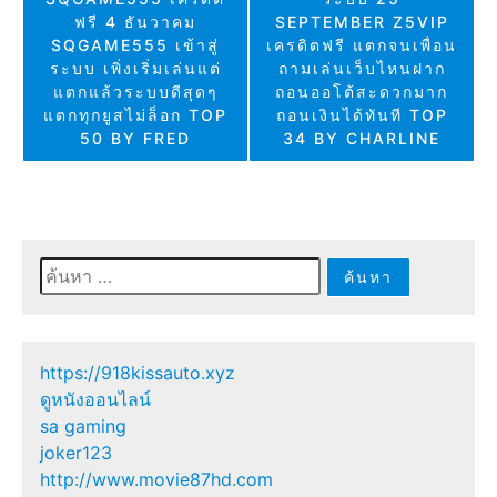
เรื่อง
ฟรี 4 ธันวาคม
SEPTEMBER Z5VIP
SQGAME555 เข้าสู่
เครดิตฟรี แตกจนเพื่อน
ระบบ เพิ่งเริ่มเล่นแต่
ถามเล่นเว็บไหนฝาก
แตกแล้วระบบดีสุดๆ
ถอนออโต้สะดวกมาก
แตกทุกยูสไม่ล็อก TOP
ถอนเงินได้ทันที TOP
50 BY FRED
34 BY CHARLINE
ค้นหา
สำหรับ:
https://918kissauto.xyz
ดูหนังออนไลน์
sa gaming
joker123
http://www.movie87hd.com