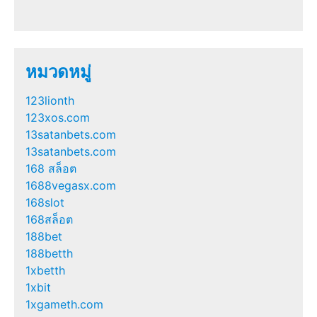
หมวดหมู่
123lionth
123xos.com
13satanbets.com
13satanbets.com
168 สล็อต
1688vegasx.com
168slot
168สล็อต
188bet
188betth
1xbetth
1xbit
1xgameth.com