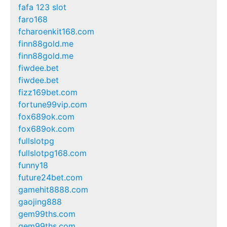
fafa 123 slot
faro168
fcharoenkit168.com
finn88gold.me
finn88gold.me
fiwdee.bet
fiwdee.bet
fizz169bet.com
fortune99vip.com
fox689ok.com
fox689ok.com
fullslotpg
fullslotpg168.com
funny18
future24bet.com
gamehit8888.com
gaojing888
gem99ths.com
gem99ths.com