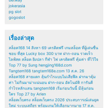
betway
jokerasia
pg slot
gogoslot
เรื่องล่าสุด
สล็อต168 14 สิงหา 69 เครดิตฟรี เกมสล็อต ที่ผู้เล่นชื่น
ชอบ ที่สุด Lucky box 300 บาท ฝาก-ถอน รวดเร็ว
ไลฟ์สด สล็อต ยิงปลา กีฬา ไพ่ เครดิตฟรี คุ้มค่า ที่ไว้ใจ
Top 77 by Sung hengjing168d.com
Tangtem168 tangtem168e.com 13 ส.ค. 26
สล็อต168 สายแตก ลุ้นกำไรแบบไม่เสียฟีล ฝากมาคุ้ม
ค่า ไม่กินมาม่าแน่นอน ฝาก-ถอน อัตโนมัติ การันตี
กำไรหลักแสน tangtem168 เริ่มก่อนวันนี้ มีลุ้นก่อน
ใคร Top 27 by Arlen
สล็อตเว็บตรง สล็อตเว็บตรง 2026 ประสบการณ์เล่นยุค
ใหม่ ระบบเสถียร พร้อมเกมให้เลือกมากมาย 17 ส.ค.