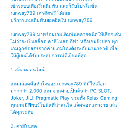
เข้าระบบเพื่อเริ่มเดิมพัน และก็รับโปรโมชั่น
runway789 เครดิตฟรี ได้เลย
บริการเกมเดิมพันยอดฮิตใน runway789
runway789 มาพร้อมเกมเดิมพันหลายชนิดให้เลือกเล่น
ไม่ว่าจะเป็นสล็อต คาสิโนสด กีฬา หรือเกมยิงปลา ทุก
เกมถูกคัดสรรจากค่ายเกมโด่งดังระดับนานาชาติ เพื่อ
ให้ผู้เล่นได้รับประสบการณ์ที่เยี่ยมที่สุด
1. สล็อตออนไลน์
เกมสล็อตคือหัวใจของ runway789 ที่มีให้เลือก
มากกว่า 2,000 เกม จากค่ายเป็นต้นว่า PG SLOT,
Joker, JILI, Pragmatic Play รวมทั้ง Relax Gaming
ทุกเกมมีฟีพบร์โบนัสที่น่าสนใจ แจ็คพอตแตกง่าย เล่น
ได้ทุกระดับ
2. คาสิโนสด