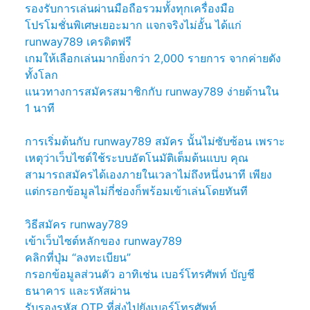
รองรับการเล่นผ่านมือถือรวมทั้งทุกเครื่องมือ
โปรโมชั่นพิเศษเยอะมาก แจกจริงไม่อั้น ได้แก่
runway789 เครดิตฟรี
เกมให้เลือกเล่นมากยิ่งกว่า 2,000 รายการ จากค่ายดัง
ทั้งโลก
แนวทางการสมัครสมาชิกกับ runway789 ง่ายด้านใน
1 นาที
การเริ่มต้นกับ runway789 สมัคร นั้นไม่ซับซ้อน เพราะ
เหตุว่าเว็บไซต์ใช้ระบบอัตโนมัติเต็มต้นแบบ คุณ
สามารถสมัครได้เองภายในเวลาไม่ถึงหนึ่งนาที เพียง
แต่กรอกข้อมูลไม่กี่ช่องก็พร้อมเข้าเล่นโดยทันที
วิธีสมัคร runway789
เข้าเว็บไซต์หลักของ runway789
คลิกที่ปุ่ม “ลงทะเบียน”
กรอกข้อมูลส่วนตัว อาทิเช่น เบอร์โทรศัพท์ บัญชี
ธนาคาร และรหัสผ่าน
รับรองรหัส OTP ที่ส่งไปยังเบอร์โทรศัพท์