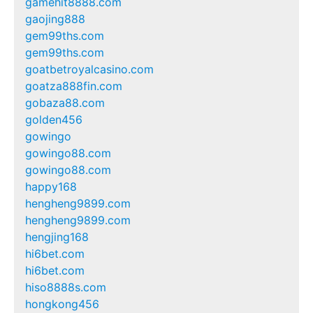
gamehit8888.com
gaojing888
gem99ths.com
gem99ths.com
goatbetroyalcasino.com
goatza888fin.com
gobaza88.com
golden456
gowingo
gowingo88.com
gowingo88.com
happy168
hengheng9899.com
hengheng9899.com
hengjing168
hi6bet.com
hi6bet.com
hiso8888s.com
hongkong456