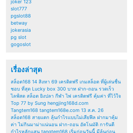
joker 123
slot777
pgslot88
betway
jokerasia
pg slot
gogoslot
เรื่องล่าสุด
สล็อต168 14 สิงหา 69 เครดิตฟรี เกมสล็อต ที่ผู้เล่นชื่น
ชอบ ที่สุด Lucky box 300 บาท ฝาก-ถอน รวดเร็ว
ไลฟ์สด สล็อต ยิงปลา กีฬา ไพ่ เครดิตฟรี คุ้มค่า ที่ไว้ใจ
Top 77 by Sung hengjing168d.com
Tangtem168 tangtem168e.com 13 ส.ค. 26
สล็อต168 สายแตก ลุ้นกำไรแบบไม่เสียฟีล ฝากมาคุ้ม
ค่า ไม่กินมาม่าแน่นอน ฝาก-ถอน อัตโนมัติ การันตี
กำไรหลักแสน tangtem168 เริ่มก่อนวันนี้ มีลุ้นก่อน