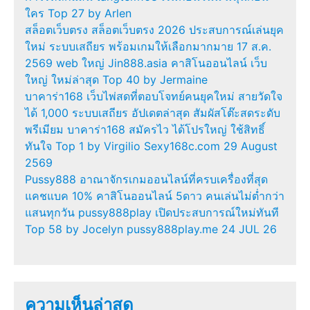
ใคร Top 27 by Arlen
สล็อตเว็บตรง สล็อตเว็บตรง 2026 ประสบการณ์เล่นยุค
ใหม่ ระบบเสถียร พร้อมเกมให้เลือกมากมาย 17 ส.ค.
2569 web ใหญ่ Jin888.asia คาสิโนออนไลน์ เว็บ
ใหญ่ ใหม่ล่าสุด Top 40 by Jermaine
บาคาร่า168 เว็บไพ่สดที่ตอบโจทย์คนยุคใหม่ สายวัดใจ
ได้ 1,000 ระบบเสถียร อัปเดตล่าสุด สัมผัสโต๊ะสดระดับ
พรีเมียม บาคาร่า168 สมัครไว ได้โปรใหญ่ ใช้สิทธิ์
ทันใจ Top 1 by Virgilio Sexy168c.com 29 August
2569
Pussy888 อาณาจักรเกมออนไลน์ที่ครบเครื่องที่สุด
แคชแบค 10% คาสิโนออนไลน์ 5ดาว คนเล่นไม่ต่ำกว่า
แสนทุกวัน pussy888play เปิดประสบการณ์ใหม่ทันที
Top 58 by Jocelyn pussy888play.me 24 JUL 26
ความเห็นล่าสุด