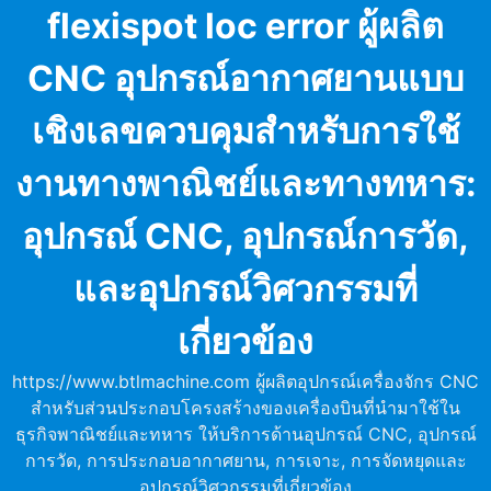
Skip
flexispot loc error ผู้ผลิต
to
content
CNC อุปกรณ์อากาศยานแบบ
เชิงเลขควบคุมสำหรับการใช้
งานทางพาณิชย์และทางทหาร:
อุปกรณ์ CNC, อุปกรณ์การวัด,
และอุปกรณ์วิศวกรรมที่
เกี่ยวข้อง
https://www.btlmachine.com ผู้ผลิตอุปกรณ์เครื่องจักร CNC
สำหรับส่วนประกอบโครงสร้างของเครื่องบินที่นำมาใช้ใน
ธุรกิจพาณิชย์และทหาร ให้บริการด้านอุปกรณ์ CNC, อุปกรณ์
การวัด, การประกอบอากาศยาน, การเจาะ, การจัดหยุดและ
อุปกรณ์วิศวกรรมที่เกี่ยวข้อง