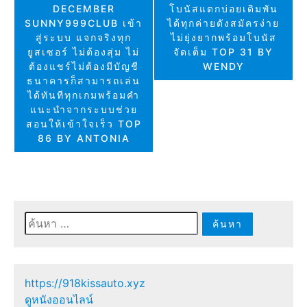
DECEMBER
โบนัสแตกบ่อยเดิมพัน
SUNNY999CLUB เข้า
ได้ทุกค่ายดังสมัครง่าย
สู่ระบบ แจกจริงทุก
ไม่ยุ่งยากพร้อมโบนัส
ยูสเซอร์ ไม่ต้องสุ่ม ไม่
จัดเต็ม TOP 31 BY
ต้องแชร์ไม่ต้องมีบัญชี
WENDY
ธนาคารก็สามารถเล่น
ได้ทันทีทุกเกมพร้อมคำ
แนะนำจากระบบช่วย
สอนให้เข้าใจเร็ว TOP
86 BY ANTONIA
ค้นหา
สำหรับ:
https://918kissauto.xyz
ดูหนังออนไลน์