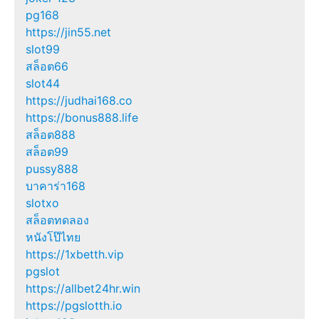
pg168
https://jin55.net
slot99
สล็อต66
slot44
https://judhai168.co
https://bonus888.life
สล็อต888
สล็อต99
pussy888
บาคาร่า168
slotxo
สล็อตทดลอง
หนังโป๊ไทย
https://1xbetth.vip
pgslot
https://allbet24hr.win
https://pgslotth.io