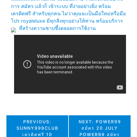
การ สมัคร แล้วก็ เข้าระบบ ที่ง่ายอย่างยิ่ง พร้อม
เครดิตฟรี สำหรับทุกคน ไม่ว่าคุณจะเป็นมือใหม่หรือมือ
โปร royaleluxe มีทุกสิ่งทุกอย่างให้ท่าน พร้อมบริการ
ที่สร้างความซาบซึ้งตลอดการใช้งาน
แนะแนว
PREVIOUS:
NEXT:
POWER99
SUNNY999CLUB
สมัคร 20 JULY
เรื่อง
เครดิตฟรี 10
POWER99 สมัคร