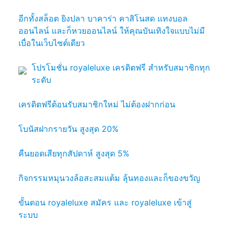
อีกทั้งสล็อต ยิงปลา บาคาร่า คาสิโนสด แทงบอล
ออนไลน์ และก็หวยออนไลน์ ให้คุณบันเทิงใจแบบไม่มี
เบื่อในเว็บไซต์เดียว
โปรโมชั่น royaleluxe เครดิตฟรี สำหรับสมาชิกทุก
ระดับ
เครดิตฟรีต้อนรับสมาชิกใหม่ ไม่ต้องฝากก่อน
โบนัสฝากรายวัน สูงสุด 20%
คืนยอดเสียทุกสัปดาห์ สูงสุด 5%
กิจกรรมหมุนวงล้อสะสมแต้ม ลุ้นทองและก็ของขวัญ
ขั้นตอน royaleluxe สมัคร และ royaleluxe เข้าสู่
ระบบ