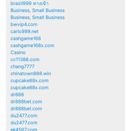
brazil999 ทางเข้า
Business, Small Business
Business, Small Business
bwvip4.com
carlo999.net
cashgame168
cashgame168x.com
Casino
cc11388.com
chang7777
chinatown888.win
cupcake88x.com
cupcake88x.com
dr888
dr888bet.com
dr888bet.com
du2477.com
du2477.com
ek4567.com