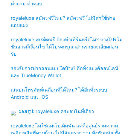
คำถาม คำตอบ
royaleluxe สมัครฟรีไหม? สมัครฟรี ไม่มีค่าใช้จ่าย
แอบแฝง
royaleluxe เครดิตฟรี ต้องทำเทิร์นหรือไม่? บางโปรโม
ชั่นอาจมีเงื่อนไข ได้โปรดกรุณาอ่านรายละเอียดก่อน
รับ
รองรับการฝากถอนแบบใดบ้าง? อีกทั้งแบงค์ออนไลน์
และ TrueMoney Wallet
เล่นบนโทรศัพท์เคลื่อนที่ได้ไหม? ได้อีกทั้งระบบ
Android และ iOS
ผลสรุป: royaleluxe ครบจบในที่เดียว
royaleluxe ไม่ใช่แค่เว็บเดิมพัน แต่คือศูนย์รวมความ
เพลิดเพลินที่ครบถ้วน ไม่มีอันตราย รวมทั้งทันสมัย ทั้ง