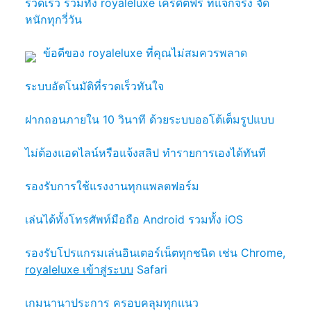
รวดเร็ว รวมทั้ง royaleluxe เครดิตฟรี ที่แจกจริง จัด
หนักทุกวี่วัน
ข้อดีของ royaleluxe ที่คุณไม่สมควรพลาด
ระบบอัตโนมัติที่รวดเร็วทันใจ
ฝากถอนภายใน 10 วินาที ด้วยระบบออโต้เต็มรูปแบบ
ไม่ต้องแอดไลน์หรือแจ้งสลิป ทำรายการเองได้ทันที
รองรับการใช้แรงงานทุกแพลตฟอร์ม
เล่นได้ทั้งโทรศัพท์มือถือ Android รวมทั้ง iOS
รองรับโปรแกรมเล่นอินเตอร์เน็ตทุกชนิด เช่น Chrome,
royaleluxe เข้าสู่ระบบ
Safari
เกมนานาประการ ครอบคลุมทุกแนว