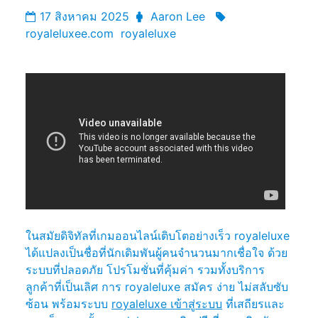
17 สิงหาคม 2025
Aaron Lee
royaleluxee.com
royaleluxe
ในสมัยดิจิทัลที่เกมออนไลน์เติบโตอย่างเร็ว royaleluxe
ได้แปลงเป็นชื่อที่นักเดิมพันผู้คนจำนวนมากเชื่อใจ ด้วย
ระบบที่ปลอดภัย โปรโมชั่นที่คุ้มค่า รวมทั้งบริการ
ลูกค้าที่เป็นเลิศ การ royaleluxe สมัคร ง่าย ไม่สลับซับ
ซ้อน พร้อมระบบ
royaleluxe เข้าสู่ระบบ
ที่เสถียรและ