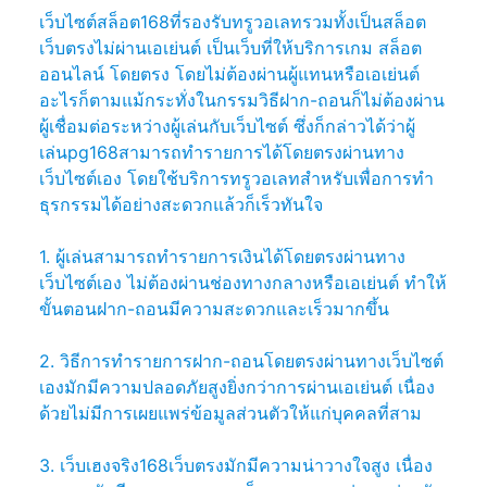
เว็บไซต์สล็อต168ที่รองรับทรูวอเลทรวมทั้งเป็นสล็อต
เว็บตรงไม่ผ่านเอเย่นต์ เป็นเว็บที่ให้บริการเกม สล็อต
ออนไลน์ โดยตรง โดยไม่ต้องผ่านผู้แทนหรือเอเย่นต์
อะไรก็ตามแม้กระทั่งในกรรมวิธีฝาก-ถอนก็ไม่ต้องผ่าน
ผู้เชื่อมต่อระหว่างผู้เล่นกับเว็บไซต์ ซึ่งก็กล่าวได้ว่าผู้
เล่นpg168สามารถทำรายการได้โดยตรงผ่านทาง
เว็บไซต์เอง โดยใช้บริการทรูวอเลทสำหรับเพื่อการทำ
ธุรกรรมได้อย่างสะดวกแล้วก็เร็วทันใจ
1. ผู้เล่นสามารถทำรายการเงินได้โดยตรงผ่านทาง
เว็บไซต์เอง ไม่ต้องผ่านช่องทางกลางหรือเอเย่นต์ ทำให้
ขั้นตอนฝาก-ถอนมีความสะดวกและเร็วมากขึ้น
2. วิธีการทำรายการฝาก-ถอนโดยตรงผ่านทางเว็บไซต์
เองมักมีความปลอดภัยสูงยิ่งกว่าการผ่านเอเย่นต์ เนื่อง
ด้วยไม่มีการเผยแพร่ข้อมูลส่วนตัวให้แก่บุคคลที่สาม
3. เว็บเฮงจริง168เว็บตรงมักมีความน่าวางใจสูง เนื่อง