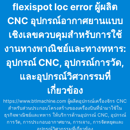
Skip
flexispot loc error ผู้ผลิต
to
content
CNC อุปกรณ์อากาศยานแบบ
เชิงเลขควบคุมสำหรับการใช้
งานทางพาณิชย์และทางทหาร:
อุปกรณ์ CNC, อุปกรณ์การวัด,
และอุปกรณ์วิศวกรรมที่
เกี่ยวข้อง
https://www.btlmachine.com ผู้ผลิตอุปกรณ์เครื่องจักร CNC
สำหรับส่วนประกอบโครงสร้างของเครื่องบินที่นำมาใช้ใน
ธุรกิจพาณิชย์และทหาร ให้บริการด้านอุปกรณ์ CNC, อุปกรณ์
การวัด, การประกอบอากาศยาน, การเจาะ, การจัดหยุดและ
อุปกรณ์วิศวกรรมที่เกี่ยวข้อง