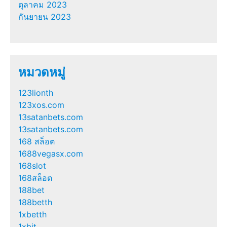
ตุลาคม 2023
กันยายน 2023
หมวดหมู่
123lionth
123xos.com
13satanbets.com
13satanbets.com
168 สล็อต
1688vegasx.com
168slot
168สล็อต
188bet
188betth
1xbetth
1xbit