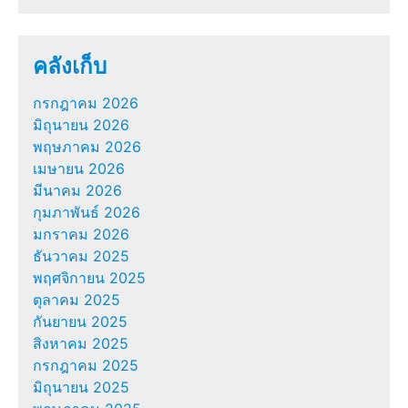
คลังเก็บ
กรกฎาคม 2026
มิถุนายน 2026
พฤษภาคม 2026
เมษายน 2026
มีนาคม 2026
กุมภาพันธ์ 2026
มกราคม 2026
ธันวาคม 2025
พฤศจิกายน 2025
ตุลาคม 2025
กันยายน 2025
สิงหาคม 2025
กรกฎาคม 2025
มิถุนายน 2025