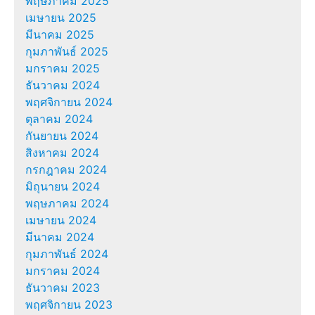
พฤษภาคม 2025
เมษายน 2025
มีนาคม 2025
กุมภาพันธ์ 2025
มกราคม 2025
ธันวาคม 2024
พฤศจิกายน 2024
ตุลาคม 2024
กันยายน 2024
สิงหาคม 2024
กรกฎาคม 2024
มิถุนายน 2024
พฤษภาคม 2024
เมษายน 2024
มีนาคม 2024
กุมภาพันธ์ 2024
มกราคม 2024
ธันวาคม 2023
พฤศจิกายน 2023