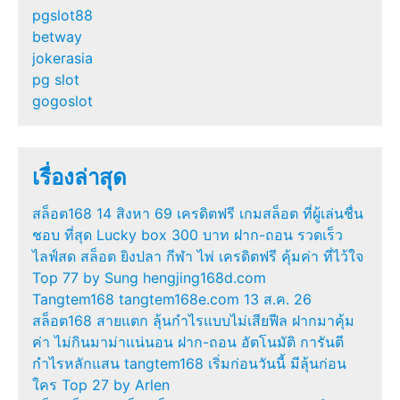
pgslot88
betway
jokerasia
pg slot
gogoslot
เรื่องล่าสุด
สล็อต168 14 สิงหา 69 เครดิตฟรี เกมสล็อต ที่ผู้เล่นชื่น
ชอบ ที่สุด Lucky box 300 บาท ฝาก-ถอน รวดเร็ว
ไลฟ์สด สล็อต ยิงปลา กีฬา ไพ่ เครดิตฟรี คุ้มค่า ที่ไว้ใจ
Top 77 by Sung hengjing168d.com
Tangtem168 tangtem168e.com 13 ส.ค. 26
สล็อต168 สายแตก ลุ้นกำไรแบบไม่เสียฟีล ฝากมาคุ้ม
ค่า ไม่กินมาม่าแน่นอน ฝาก-ถอน อัตโนมัติ การันตี
กำไรหลักแสน tangtem168 เริ่มก่อนวันนี้ มีลุ้นก่อน
ใคร Top 27 by Arlen