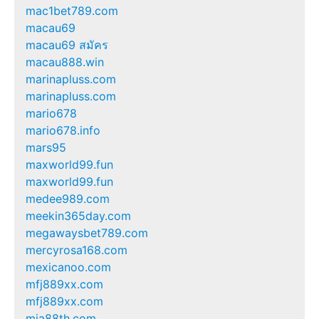
mac1bet789.com
macau69
macau69 สมัคร
macau888.win
marinapluss.com
marinapluss.com
mario678
mario678.info
mars95
maxworld99.fun
maxworld99.fun
medee989.com
meekin365day.com
megawaysbet789.com
mercyrosa168.com
mexicanoo.com
mfj889xx.com
mfj889xx.com
mia88th.com