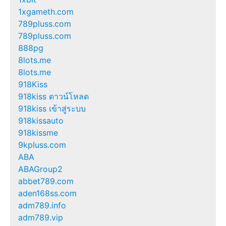
1xgameth.com
789pluss.com
789pluss.com
888pg
8lots.me
8lots.me
918Kiss
918kiss ดาวน์โหลด
918kiss เข้าสู่ระบบ
918kissauto
918kissme
9kpluss.com
ABA
ABAGroup2
abbet789.com
aden168ss.com
adm789.info
adm789.vip