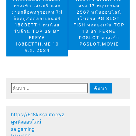
ทางเข้า เล่นฟรี แตก
ตรง 17 พฤษภาคม
เรื่อง
ง่ายสล็อตทรูวอเลท ไม่
2567 พนันออนไลน์
ล็อคยูสทดลองเล่นฟรี
เว็บตรง PG SLOT
188BETTH ทุนน้อย
FISH ทดลองเล่น TOP
รับล้าน TOP 39 BY
13 BY FERNE
FREYA
PGSLOT ทางเข้า
188BETTH.ME 10
PGSLOT.MOVIE
ก.ค. 2024
ค้นหา
สำหรับ:
https://918kissauto.xyz
ดูหนังออนไลน์
sa gaming