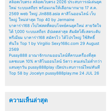
สล็อตเว็บตรง สล็อตเว็บตรง 2026 ประสบการณ์เล่นยุค
ใหม่ ระบบเสถียร พร้อมเกมให้เลือกมากมาย 17 ส.ค.
2569 web ใหญ่ Jin888.asia คาสิโนออนไลน์ เว็บ
ใหญ่ ใหม่ล่าสุด Top 40 by Jermaine
บาคาร่า168 เว็บไพ่สดที่ตอบโจทย์คนยุคใหม่ สายวัดใจ
ได้ 1,000 ระบบเสถียร อัปเดตล่าสุด สัมผัสโต๊ะสดระดับ
พรีเมียม บาคาร่า168 สมัครไว ได้โปรใหญ่ ใช้สิทธิ์
ทันใจ Top 1 by Virgilio Sexy168c.com 29 August
2569
Pussy888 อาณาจักรเกมออนไลน์ที่ครบเครื่องที่สุด
แคชแบค 10% คาสิโนออนไลน์ 5ดาว คนเล่นไม่ต่ำกว่า
แสนทุกวัน pussy888play เปิดประสบการณ์ใหม่ทันที
Top 58 by Jocelyn pussy888play.me 24 JUL 26
ความเห็นล่าสุด