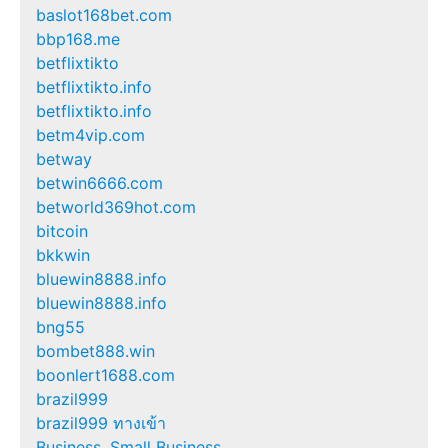
baslot168bet.com
bbp168.me
betflixtikto
betflixtikto.info
betflixtikto.info
betm4vip.com
betway
betwin6666.com
betworld369hot.com
bitcoin
bkkwin
bluewin8888.info
bluewin8888.info
bng55
bombet888.win
boonlert1688.com
brazil999
brazil999 ทางเข้า
Business, Small Business