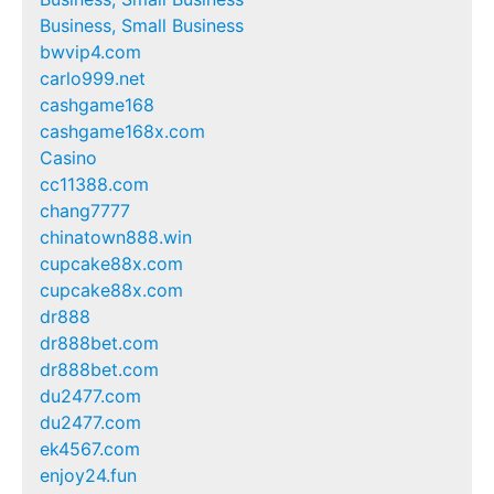
Business, Small Business
bwvip4.com
carlo999.net
cashgame168
cashgame168x.com
Casino
cc11388.com
chang7777
chinatown888.win
cupcake88x.com
cupcake88x.com
dr888
dr888bet.com
dr888bet.com
du2477.com
du2477.com
ek4567.com
enjoy24.fun