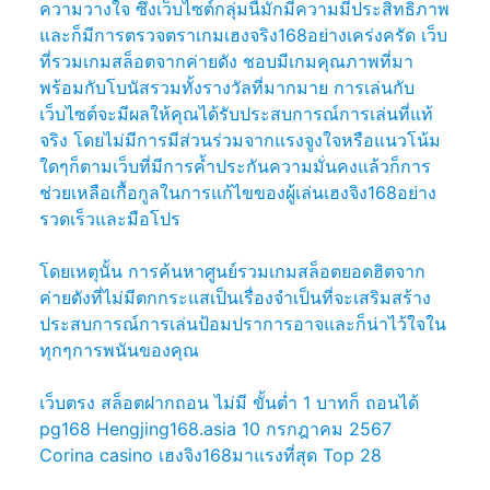
ความวางใจ ซึ่งเว็บไซต์กลุ่มนี้มักมีความมีประสิทธิภาพ
และก็มีการตรวจตราเกมเฮงจริง168อย่างเคร่งครัด เว็บ
ที่รวมเกมสล็อตจากค่ายดัง ชอบมีเกมคุณภาพที่มา
พร้อมกับโบนัสรวมทั้งรางวัลที่มากมาย การเล่นกับ
เว็บไซต์จะมีผลให้คุณได้รับประสบการณ์การเล่นที่แท้
จริง โดยไม่มีการมีส่วนร่วมจากแรงจูงใจหรือแนวโน้ม
ใดๆก็ตามเว็บที่มีการค้ำประกันความมั่นคงแล้วก็การ
ช่วยเหลือเกื้อกูลในการแก้ไขของผู้เล่นเฮงจิง168อย่าง
รวดเร็วและมือโปร
โดยเหตุนั้น การค้นหาศูนย์รวมเกมสล็อตยอดฮิตจาก
ค่ายดังที่ไม่มีตกกระแสเป็นเรื่องจำเป็นที่จะเสริมสร้าง
ประสบการณ์การเล่นป้อมปราการอาจและก็น่าไว้ใจใน
ทุกๆการพนันของคุณ
เว็บตรง สล็อตฝากถอน ไม่มี ขั้นต่ำ 1 บาทก็ ถอนได้
pg168 Hengjing168.asia 10 กรกฎาคม 2567
Corina casino เฮงจิง168มาแรงที่สุด Top 28