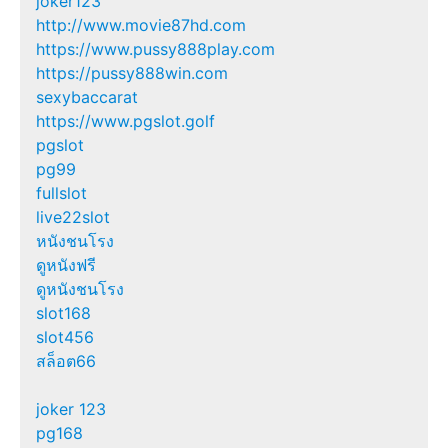
joker123
http://www.movie87hd.com
https://www.pussy888play.com
https://pussy888win.com
sexybaccarat
https://www.pgslot.golf
pgslot
pg99
fullslot
live22slot
หนังชนโรง
ดูหนังฟรี
ดูหนังชนโรง
slot168
slot456
สล็อต66
joker 123
pg168