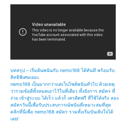
บทสรุป – เริ่มต้นพนันกับ nemo168 ได้ทันที พร้อมรับ
สิทธิพิเศษเยอะ
nemo168 เป็นมากกว่าแค่เว็บไซต์พนันทั่วไป ด้วยเหตุ
ว่ารวมข้อดีทั้งหมดเอาไว้ในที่เดียว ทั้งยังการ สมัคร ที่
ง่าย เข้าสู่ระบบ ได้เร็ว แล้วก็ เครดิตฟรี ที่ใช้ได้จริง ลอง
สมัครวันนี้เพื่อรับประสบการณ์พนันที่เหมาะสมที่สุด
คลิกที่นี่เพื่อ nemo168 สมัคร รวมทั้งเริ่มบันเทิงใจได้
เลย!