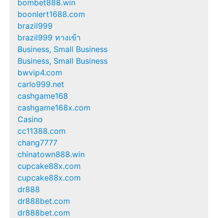
bombet888.win
boonlert1688.com
brazil999
brazil999 ทางเข้า
Business, Small Business
Business, Small Business
bwvip4.com
carlo999.net
cashgame168
cashgame168x.com
Casino
cc11388.com
chang7777
chinatown888.win
cupcake88x.com
cupcake88x.com
dr888
dr888bet.com
dr888bet.com