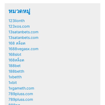
หมวดหมู่
123lionth
123xos.com
13satanbets.com
13satanbets.com
168 สล็อต
1688vegasx.com
168slot
168สล็อต
188bet
188betth
1xbetth
1xbit
1xgameth.com
789pluss.com
789pluss.com
888pg