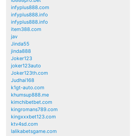
infyplus888.com
infyplus888.info
infyplus888.info
item388.com
jav
Jinda55
jinda888
Joker123
joker123auto
Joker123th.com
Judhai168
k1gt-auto.com
khumsup888.me
kimchibetbet.com
kingromans789.com
kingxxxbet123.com
ktv4sd.com
lalikabetsgame.com