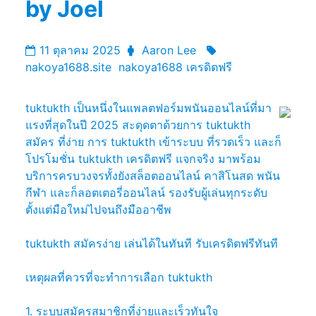
by Joel
11 ตุลาคม 2025
Aaron Lee
nakoya1688.site
nakoya1688 เครดิตฟรี
tuktukth เป็นหนึ่งในแพลตฟอร์มพนันออนไลน์ที่มา
แรงที่สุดในปี 2025 สะดุดตาด้วยการ tuktukth
สมัคร ที่ง่าย การ tuktukth เข้าระบบ ที่รวดเร็ว และก็
โปรโมชั่น tuktukth เครดิตฟรี แจกจริง มาพร้อม
บริการครบวงจรทั้งยังสล็อตออนไลน์ คาสิโนสด พนัน
กีฬา และก็ลอตเตอรี่ออนไลน์ รองรับผู้เล่นทุกระดับ
ตั้งแต่มือใหม่ไปจนถึงมืออาชีพ
tuktukth สมัครง่าย เล่นได้ในทันที รับเครดิตฟรีทันที
เหตุผลที่ควรที่จะทำการเลือก tuktukth
1. ระบบสมัครสมาชิกที่ง่ายและเร็วทันใจ