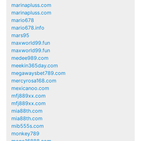
marinapluss.com
marinapluss.com
mario678
mario678.info
mars95
maxworld99.fun
maxworld99.fun
medee989.com
meekin365day.com
megawaysbet789.com
mercyrosa168.com
mexicanoo.com
mfj889xx.com
mfj889xx.com
mia88th.com
mia88th.com
mib555s.com
monkey789
mono16888.com