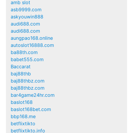
amb slot
asb9999.com
askyouwin888
audi688.com
audi688.com
aungpao168.online
autoslot16888.com
ba88th.com
babet555.com
Baccarat
baj88thb
baj88thbz.com
baj88thbz.com
bar4game24hr.com
baslot168
baslot168bet.com
bbp168.me
betflixtikto
betflixtikto.info