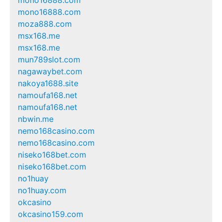
mono16888.com
moza888.com
msx168.me
msx168.me
mun789slot.com
nagawaybet.com
nakoya1688.site
namoufa168.net
namoufa168.net
nbwin.me
nemo168casino.com
nemo168casino.com
niseko168bet.com
niseko168bet.com
no1huay
no1huay.com
okcasino
okcasino159.com