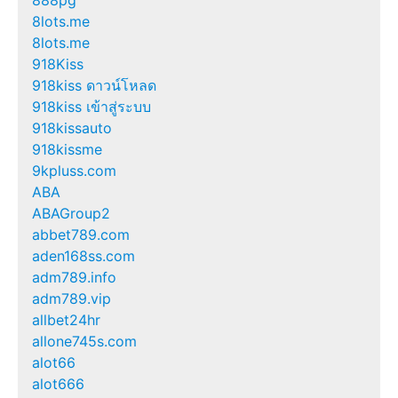
8lots.me
8lots.me
918Kiss
918kiss ดาวน์โหลด
918kiss เข้าสู่ระบบ
918kissauto
918kissme
9kpluss.com
ABA
ABAGroup2
abbet789.com
aden168ss.com
adm789.info
adm789.vip
allbet24hr
allone745s.com
alot66
alot666