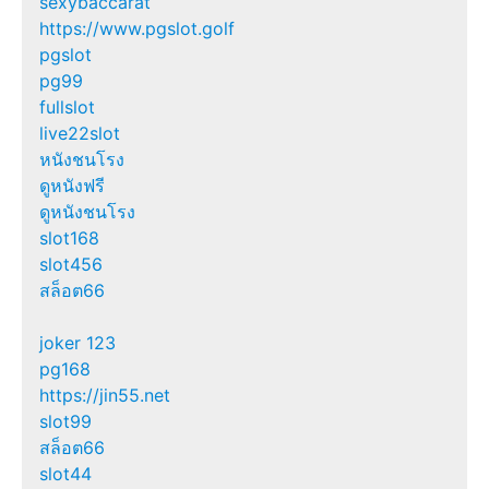
sexybaccarat
https://www.pgslot.golf
pgslot
pg99
fullslot
live22slot
หนังชนโรง
ดูหนังฟรี
ดูหนังชนโรง
slot168
slot456
สล็อต66
joker 123
pg168
https://jin55.net
slot99
สล็อต66
slot44