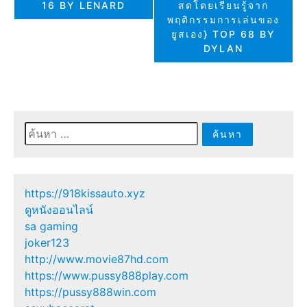
16 BY LENARD
สดโดยเรียนรู้จาก
พฤติกรรมการเล่นของ
ยูสเอง} TOP 68 BY
DYLAN
ค้นหา
สำหรับ:
https://918kissauto.xyz
ดูหนังออนไลน์
sa gaming
joker123
http://www.movie87hd.com
https://www.pussy888play.com
https://pussy888win.com