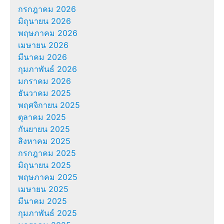
กรกฎาคม 2026
มิถุนายน 2026
พฤษภาคม 2026
เมษายน 2026
มีนาคม 2026
กุมภาพันธ์ 2026
มกราคม 2026
ธันวาคม 2025
พฤศจิกายน 2025
ตุลาคม 2025
กันยายน 2025
สิงหาคม 2025
กรกฎาคม 2025
มิถุนายน 2025
พฤษภาคม 2025
เมษายน 2025
มีนาคม 2025
กุมภาพันธ์ 2025