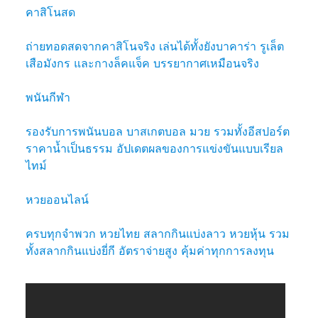
คาสิโนสด
ถ่ายทอดสดจากคาสิโนจริง เล่นได้ทั้งยังบาคาร่า รูเล็ต
เสือมังกร และกางล็คแจ็ค บรรยากาศเหมือนจริง
พนันกีฬา
รองรับการพนันบอล บาสเกตบอล มวย รวมทั้งอีสปอร์ต
ราคาน้ำเป็นธรรม อัปเดตผลของการแข่งขันแบบเรียล
ไทม์
หวยออนไลน์
ครบทุกจำพวก หวยไทย สลากกินแบ่งลาว หวยหุ้น รวม
ทั้งสลากกินแบ่งยี่กี อัตราจ่ายสูง คุ้มค่าทุกการลงทุน