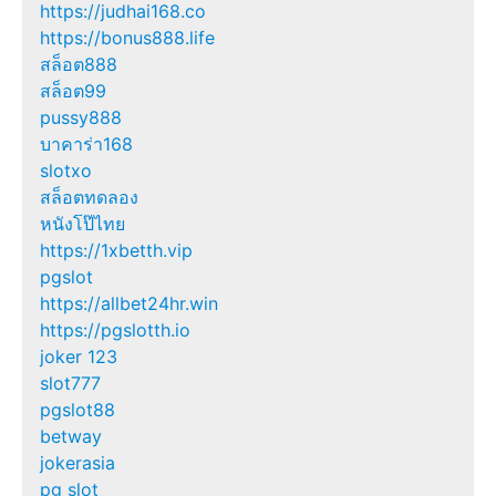
https://judhai168.co
https://bonus888.life
สล็อต888
สล็อต99
pussy888
บาคาร่า168
slotxo
สล็อตทดลอง
หนังโป๊ไทย
https://1xbetth.vip
pgslot
https://allbet24hr.win
https://pgslotth.io
joker 123
slot777
pgslot88
betway
jokerasia
pg slot