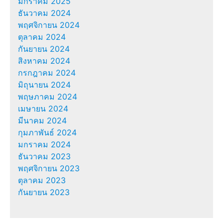
มกราคม 2025
ธันวาคม 2024
พฤศจิกายน 2024
ตุลาคม 2024
กันยายน 2024
สิงหาคม 2024
กรกฎาคม 2024
มิถุนายน 2024
พฤษภาคม 2024
เมษายน 2024
มีนาคม 2024
กุมภาพันธ์ 2024
มกราคม 2024
ธันวาคม 2023
พฤศจิกายน 2023
ตุลาคม 2023
กันยายน 2023