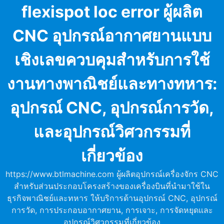
Skip
flexispot loc error ผู้ผลิต
to
content
CNC อุปกรณ์อากาศยานแบบ
เชิงเลขควบคุมสำหรับการใช้
งานทางพาณิชย์และทางทหาร:
อุปกรณ์ CNC, อุปกรณ์การวัด,
และอุปกรณ์วิศวกรรมที่
เกี่ยวข้อง
https://www.btlmachine.com ผู้ผลิตอุปกรณ์เครื่องจักร CNC
สำหรับส่วนประกอบโครงสร้างของเครื่องบินที่นำมาใช้ใน
ธุรกิจพาณิชย์และทหาร ให้บริการด้านอุปกรณ์ CNC, อุปกรณ์
การวัด, การประกอบอากาศยาน, การเจาะ, การจัดหยุดและ
อุปกรณ์วิศวกรรมที่เกี่ยวข้อง