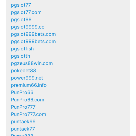
pgslot77
pgslot77.com
pgslot99
pgslot9999.co
pgslot999bets.com
pgslot999bets.com
pgslotfish
pgslotth
pgzeus88win.com
pokebet88
power999.net
premium66.info
PunPro66
PunPro66.com
PunPro777
PunPro777.com
puntaek66
puntaek77
Pussy888