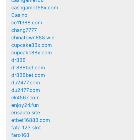
cashgame168x.com
Casino
cc11388.com
chang7777
chinatown888.win
cupcake88x.com
cupcake88x.com
dr888
dr888bet.com
dr888bet.com
du2477.com
du2477.com
ek4567.com
enjoy24.fun
erisauto.site
etbet16888.com
fafa 123 slot
faro168