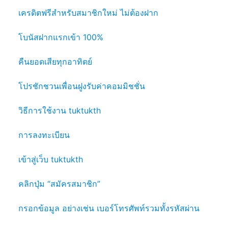
เครดิตฟรีสำหรับสมาชิกใหม่ ไม่ต้องฝาก
โบนัสฝากแรกเข้า 100%
คืนยอดเสียทุกอาทิตย์
โปรชักชวนเพื่อนฝูงรับค่าคอมมิชชั่น
วิธีการใช้งาน tuktukth
การลงทะเบียน
เข้าสู่เว็บ tuktukth
คลิกปุ่ม “สมัครสมาชิก”
กรอกข้อมูล อย่างเช่น เบอร์โทรศัพท์รวมทั้งรหัสผ่าน