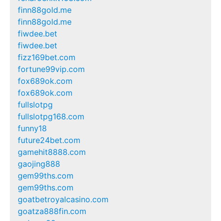
finn88gold.me
finn88gold.me
fiwdee.bet
fiwdee.bet
fizz169bet.com
fortune99vip.com
fox689ok.com
fox689ok.com
fullslotpg
fullslotpg168.com
funny18
future24bet.com
gamehit8888.com
gaojing888
gem99ths.com
gem99ths.com
goatbetroyalcasino.com
goatza888fin.com