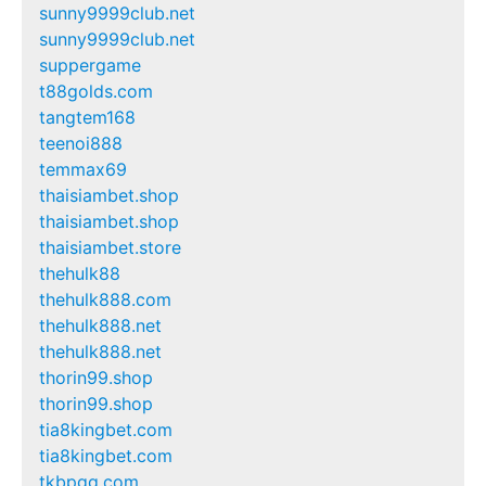
sunny9999club.net
sunny9999club.net
suppergame
t88golds.com
tangtem168
teenoi888
temmax69
thaisiambet.shop
thaisiambet.shop
thaisiambet.store
thehulk88
thehulk888.com
thehulk888.net
thehulk888.net
thorin99.shop
thorin99.shop
tia8kingbet.com
tia8kingbet.com
tkbpgg.com