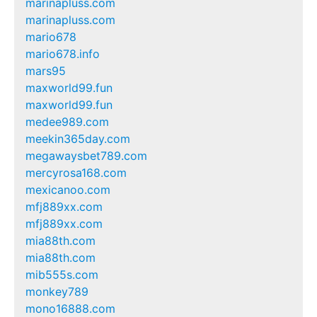
marinapluss.com
marinapluss.com
mario678
mario678.info
mars95
maxworld99.fun
maxworld99.fun
medee989.com
meekin365day.com
megawaysbet789.com
mercyrosa168.com
mexicanoo.com
mfj889xx.com
mfj889xx.com
mia88th.com
mia88th.com
mib555s.com
monkey789
mono16888.com