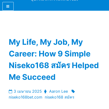
My Life, My Job, My
Career: How 9 Simple
Niseko168 สมัคร Helped
Me Succeed
3 เมษายน 2025
Aaron Lee
niseko168bet.com
niseko168 สมัคร