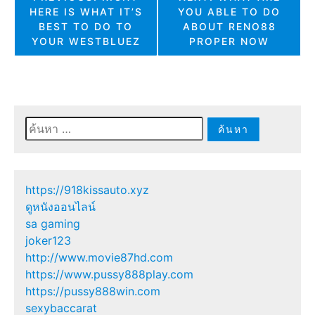
HERE IS WHAT IT’S
YOU ABLE TO DO
เรื่อง
BEST TO DO TO
ABOUT RENO88
YOUR WESTBLUEZ
PROPER NOW
ค้นหา
สำหรับ:
https://918kissauto.xyz
ดูหนังออนไลน์
sa gaming
joker123
http://www.movie87hd.com
https://www.pussy888play.com
https://pussy888win.com
sexybaccarat