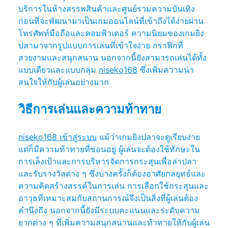
บริการในห้างสรรพสินค้าและศูนย์รวมความบันเทิง
ก่อนที่จะพัฒนามาเป็นเกมออนไลน์ที่เข้าถึงได้ง่ายผ่าน
โทรศัพท์มือถือและคอมพิวเตอร์ ความนิยมของเกมยิง
ปลามาจากรูปแบบการเล่นที่เข้าใจง่าย กราฟิกที่
สวยงามและสนุกสนาน นอกจากนี้ยังสามารถเล่นได้ทั้ง
แบบเดียวและแบบกลุ่ม
niseko168
ซึ่งเพิ่มความน่า
สนใจให้กับผู้เล่นอย่างมาก
วิธีการเล่นและความท้าทาย
niseko168 เข้าสู่ระบบ
แม้ว่าเกมยิงปลาจะดูเรียบง่าย
แต่ก็มีความท้าทายที่ซ่อนอยู่ ผู้เล่นจะต้องใช้ทักษะใน
การเล็งเป้าและการบริหารจัดการกระสุนเพื่อล่าปลา
และรับรางวัลต่าง ๆ ซึ่งบางครั้งก็ต้องอาศัยกลยุทธ์และ
ความคิดสร้างสรรค์ในการเล่น การเลือกใช้กระสุนและ
อาวุธที่เหมาะสมกับสถานการณ์จึงเป็นสิ่งที่ผู้เล่นต้อง
คำนึงถึง นอกจากนี้ยังมีระบบคะแนนและระดับความ
ยากต่าง ๆ ที่เพิ่มความสนุกสนานและท้าทายให้กับผู้เล่น