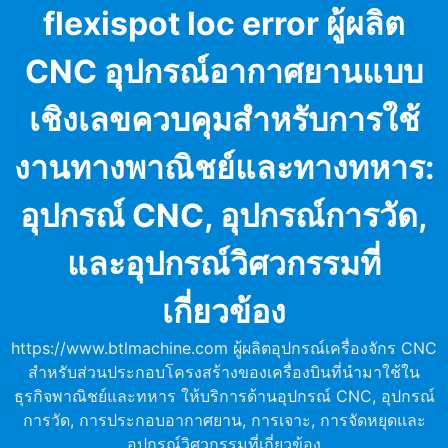
Skip
flexispot loc error ผู้ผลิต
to
content
CNC อุปกรณ์อากาศยานแบบ
เชิงเลขควบคุมสำหรับการใช้
งานทางพาณิชย์และทางทหาร:
อุปกรณ์ CNC, อุปกรณ์การวัด,
และอุปกรณ์วิศวกรรมที่
เกี่ยวข้อง
https://www.btlmachine.com ผู้ผลิตอุปกรณ์เครื่องจักร CNC
สำหรับส่วนประกอบโครงสร้างของเครื่องบินที่นำมาใช้ใน
ธุรกิจพาณิชย์และทหาร ให้บริการด้านอุปกรณ์ CNC, อุปกรณ์
การวัด, การประกอบอากาศยาน, การเจาะ, การจัดหยุดและ
อุปกรณ์วิศวกรรมที่เกี่ยวข้อง