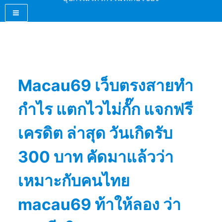
Macau69 เว็บตรงสายทำ
กำไร แตกไวไม่กั๊ก แจกฟรี
เครดิต ล่าสุด วันเกิดรับ
300 บาท คัดมาแล้วว่า
เหมาะกับคนไทย
macau69 ท้าให้ลอง ว่า