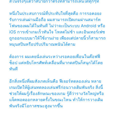
สิโนจริงๆแต่ว่าสบายกว่าตรงที่สามารถเล่นได้ทุกๆที่
หนึ่งในประสบการณ์ที่ประทับใจที่สุดคือ การรอคอยง
รับการเล่นผ่านมือถือ ผมสามารถเปิดเกมผ่านสมาร์ท
โฟนของผมได้ในทันที ไม่ว่าจะเป็นระบบ Android หรือ
iOS การเข้าเกมเร็วทันใจ โหลดไม่ช้า และอินเทอร์เฟซ
ถูกออกแบบมาให้ใช้งานง่าย เพียงแต่ปลายนิ้วก็สามารถ
หมุนสปินหรือปรับปริมาณพนันได้ตาม
ต้องการ ผมเคยนั่งเล่นระหว่างรอคอยเพื่อนในค๊อฟฟี่
ช็อป แค่หยิบโทรศัพท์เคลื่อนที่มากดสปินก็สนุกได้โดย
ทันที
อีกสิ่งหนึ่งที่ผมสังเกตเห็นคือ ฟีเจอร์ทดลองเล่น หลาย
เกมเปิดให้ผู้เล่นทดลองเล่นฟรีก่อนวางเดิมพันจริง สิ่งนี้
ช่วยให้ผมรู้เรื่องลักษณะของเกม รู้ดีว่ารางวัลใหญ่หรือ
แจ็คพอตออกหลายครั้งในขณะไหน ทำให้การวางเดิม
พันจริงมีโอกาสชนะสูงมากขึ้น