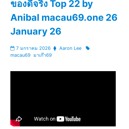
ของดีจริง Top 22 by
Anibal macau69.one 26
January 26
7 มกราคม 2026
Aaron Lee
macau69
มาเก๊า69