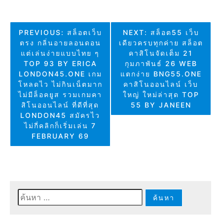
แนะแนว
PREVIOUS:
สล็อตเว็บ
NEXT:
สล็อต55 เว็บ
ตรง กลิ่นอายลอนดอน
เดียวครบทุกค่าย สล็อต
เรื่อง
แต่เล่นง่ายแบบไทย ๆ
คาสิโนจัดเต็ม 21
TOP 93 BY ERICA
กุมภาพันธ์ 26 WEB
LONDON45.ONE เกม
แตกง่าย BNG55.ONE
โหลดไว ไม่กินเน็ตมาก
คาสิโนออนไลน์ เว็บ
ไม่มีล็อคยูส รวมเกมคา
ใหญ่ ใหม่ล่าสุด TOP
สิโนออนไลน์ ที่ดีที่สุด
55 BY JANEEN
LONDON45 สมัครไว
ไม่กี่คลิกก็เริ่มเล่น 7
FEBRUARY 69
ค้นหา
สำหรับ: