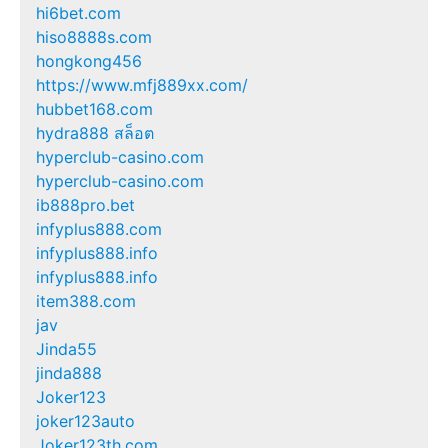
hi6bet.com
hiso8888s.com
hongkong456
https://www.mfj889xx.com/
hubbet168.com
hydra888 สล็อต
hyperclub-casino.com
hyperclub-casino.com
ib888pro.bet
infyplus888.com
infyplus888.info
infyplus888.info
item388.com
jav
Jinda55
jinda888
Joker123
joker123auto
Joker123th.com