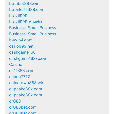
bombet888.win
boonlert1688.com
brazil999
brazil999 ทางเข้า
Business, Small Business
Business, Small Business
bwvip4.com
carlo999.net
cashgame168
cashgame168x.com
Casino
cc11388.com
chang7777
chinatown888.win
cupcake88x.com
cupcake88x.com
dr888
dr888bet.com
dr888bet.com