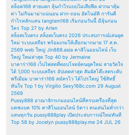
สล็อต168 สายแตก ลุ้นกำไรแบบไม่เสียฟีล ฝากมาคุ้ม
ค่า ไม่กินมาม่าแน่นอน ฝาก-ถอน อัตโนมัติ การันตี
กำไรหลักแสน tangtem168 เริ่มก่อนวันนี้ มีลุ้นก่อน
ใคร Top 27 by Arlen
สล็อตเว็บตรง สล็อตเว็บตรง 2026 ประสบการณ์เล่นยุค
ใหม่ ระบบเสถียร พร้อมเกมให้เลือกมากมาย 17 ส.ค.
2569 web ใหญ่ Jin888.asia คาสิโนออนไลน์ เว็บ
ใหญ่ ใหม่ล่าสุด Top 40 by Jermaine
บาคาร่า168 เว็บไพ่สดที่ตอบโจทย์คนยุคใหม่ สายวัดใจ
ได้ 1,000 ระบบเสถียร อัปเดตล่าสุด สัมผัสโต๊ะสดระดับ
พรีเมียม บาคาร่า168 สมัครไว ได้โปรใหญ่ ใช้สิทธิ์
ทันใจ Top 1 by Virgilio Sexy168c.com 29 August
2569
Pussy888 อาณาจักรเกมออนไลน์ที่ครบเครื่องที่สุด
แคชแบค 10% คาสิโนออนไลน์ 5ดาว คนเล่นไม่ต่ำกว่า
แสนทุกวัน pussy888play เปิดประสบการณ์ใหม่ทันที
Top 58 by Jocelyn pussy888play.me 24 JUL 26