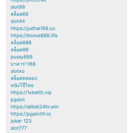
slot99
สล็อต66
slot44
https://judhai168.co
https://bonus888.life
สล็อต888
สล็อต99
pussy888
บาคาร่า168
slotxo
สล็อตทดลอง
หนังโป๊ไทย
https://1xbetth.vip
pgslot
https://allbet24hr.win
https://pgslotth.io
joker 123
slot777