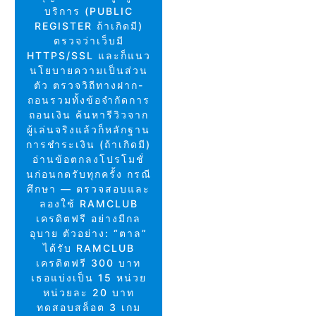
บริการ (PUBLIC
REGISTER ถ้าเกิดมี)
ตรวจว่าเว็บมี
HTTPS/SSL และก็แนว
นโยบายความเป็นส่วน
ตัว ตรวจวิถีทางฝาก-
ถอนรวมทั้งข้อจำกัดการ
ถอนเงิน ค้นหารีวิวจาก
ผู้เล่นจริงแล้วก็หลักฐาน
การชำระเงิน (ถ้าเกิดมี)
อ่านข้อตกลงโปรโมชั่
นก่อนกดรับทุกครั้ง กรณี
ศึกษา — ตรวจสอบและ
ลองใช้ RAMCLUB
เครดิตฟรี อย่างมีกล
อุบาย ตัวอย่าง: “ตาล”
ได้รับ RAMCLUB
เครดิตฟรี 300 บาท
เธอแบ่งเป็น 15 หน่วย
หน่วยละ 20 บาท
ทดสอบสล็อต 3 เกม