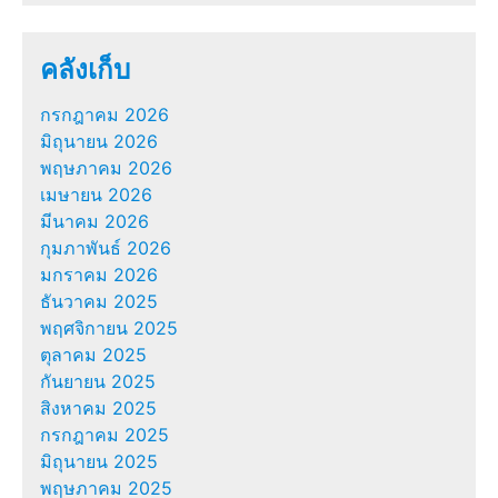
คลังเก็บ
กรกฎาคม 2026
มิถุนายน 2026
พฤษภาคม 2026
เมษายน 2026
มีนาคม 2026
กุมภาพันธ์ 2026
มกราคม 2026
ธันวาคม 2025
พฤศจิกายน 2025
ตุลาคม 2025
กันยายน 2025
สิงหาคม 2025
กรกฎาคม 2025
มิถุนายน 2025
พฤษภาคม 2025