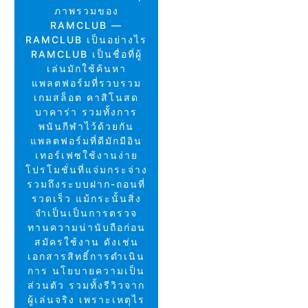
ภาพรวมของ
RAMCLUB —
RAMCLUB เป็นอย่างไร
RAMCLUB เป็นชื่อที่ผู้
เล่นมักใช้ค้นหา
แพลตฟอร์มที่รวบรวม
เกมสล็อต คาสิโนสด
บาคาร่า รวมทั้งการ
พนันกีฬาไว้ด้วยกัน
แพลตฟอร์มที่ดีมักมีอิน
เทอร์เฟซใช้งานง่าย
โปรโมชั่นที่แจ่มกระจ่าง
รวมถึงระบบฝาก-ถอนที่
รวดเร็ว แม้กระนั้นสิ่ง
จำเป็นเป็นการตรวจ
ทานความน่านับถือก่อน
สมัครใช้งาน ดังเช่น
เอกสารสิทธิ์การดำเนิน
การ นโยบายความเป็น
ส่วนตัว รวมทั้งรีวิวจาก
ผู้เล่นจริง เพราะเหตุไร