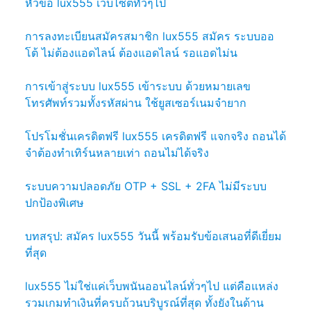
หัวข้อ lux555 เว็บไซต์ทั่วๆไป
การลงทะเบียนสมัครสมาชิก lux555 สมัคร ระบบออ
โต้ ไม่ต้องแอดไลน์ ต้องแอดไลน์ รอแอดไม่น
การเข้าสู่ระบบ lux555 เข้าระบบ ด้วยหมายเลข
โทรศัพท์รวมทั้งรหัสผ่าน ใช้ยูสเซอร์เนมจำยาก
โปรโมชั่นเครดิตฟรี lux555 เครดิตฟรี แจกจริง ถอนได้
จำต้องทำเทิร์นหลายเท่า ถอนไม่ได้จริง
ระบบความปลอดภัย OTP + SSL + 2FA ไม่มีระบบ
ปกป้องพิเศษ
บทสรุป: สมัคร lux555 วันนี้ พร้อมรับข้อเสนอที่ดีเยี่ยม
ที่สุด
lux555 ไม่ใช่แค่เว็บพนันออนไลน์ทั่วๆไป แต่คือแหล่ง
รวมเกมทำเงินที่ครบถ้วนบริบูรณ์ที่สุด ทั้งยังในด้าน