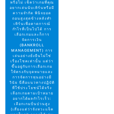
หรือไม่ เช็คว่าเกมที่คุณ
อยากเล่นนับเทิร์นหรือมี
ความจำกัด พินิจยอด
ถอนสูงสุดข้างหลังทำ
เทิร์นเพื่อคาดการณ์
กำไรที่เป็นไปได้ การ
เลือกเกมและก็การ
จัดการเงิน
(BANKROLL
MANAGEMENT) การ
เล่นอย่างยั่งยืนไม่ใช่
เรื่องโชคเท่านั้น แต่ว่า
ขึ้นอยู่กับการเลือกเกม
ให้ตรงกับจุดหมายและ
การจัดการทุนอย่างมี
วินัย นี่คือแนวทางปฏิบัติ
ที่ใช้ประโยชน์ได้จริง
เลือกเกมตามเป้าหมาย
อยากได้ผลกำไรเร็ว:
เลือกเกมปั่นป่วนสูง
(เสี่ยงแต่ว่าจังหวะแจ็ค