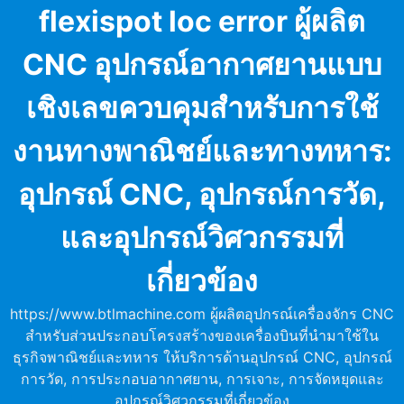
Skip
flexispot loc error ผู้ผลิต
to
content
CNC อุปกรณ์อากาศยานแบบ
เชิงเลขควบคุมสำหรับการใช้
งานทางพาณิชย์และทางทหาร:
อุปกรณ์ CNC, อุปกรณ์การวัด,
และอุปกรณ์วิศวกรรมที่
เกี่ยวข้อง
https://www.btlmachine.com ผู้ผลิตอุปกรณ์เครื่องจักร CNC
สำหรับส่วนประกอบโครงสร้างของเครื่องบินที่นำมาใช้ใน
ธุรกิจพาณิชย์และทหาร ให้บริการด้านอุปกรณ์ CNC, อุปกรณ์
การวัด, การประกอบอากาศยาน, การเจาะ, การจัดหยุดและ
อุปกรณ์วิศวกรรมที่เกี่ยวข้อง