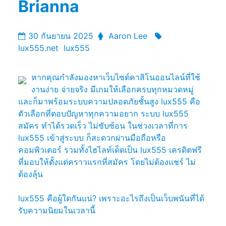
Brianna
30 กันยายน 2025
Aaron Lee
lux555.net
lux555
หากคุณกำลังมองหาเว็บไซต์คาสิโนออนไลน์ที่ใช้
งานง่าย จ่ายจริง มีเกมให้เลือกครบทุกหมวดหมู่
และก็มาพร้อมระบบความปลอดภัยชั้นสูง lux555 คือ
ตัวเลือกที่ตอบปัญหาทุกความอยาก ระบบ lux555
สมัคร ทำได้รวดเร็ว ไม่ซับซ้อน ในช่วงเวลาที่การ
lux555 เข้าสู่ระบบ ก็สะดวกผ่านมือถือหรือ
คอมพิวเตอร์ รวมทั้งไฮไลท์เด็ดเป็น lux555 เครดิตฟรี
ที่มอบให้ตั้งแต่คราวแรกที่สมัคร โดยไม่ต้องแชร์ ไม่
ต้องลุ้น
lux555 คือผู้ใดกันแน่? เพราะอะไรถึงเป็นเว็บพนันที่ได้
รับความนิยมในเวลานี้