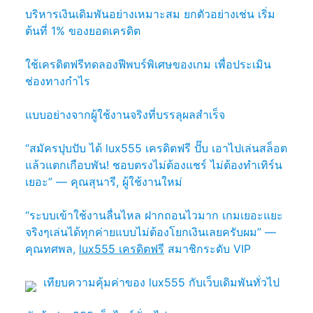
บริหารเงินเดิมพันอย่างเหมาะสม ยกตัวอย่างเช่น เริ่ม
ต้นที่ 1% ของยอดเครดิต
ใช้เครดิตฟรีทดลองฟีพบร์พิเศษของเกม เพื่อประเมิน
ช่องทางกำไร
แบบอย่างจากผู้ใช้งานจริงที่บรรลุผลสำเร็จ
“สมัครปุบปับ ได้ lux555 เครดิตฟรี ปั๊บ เอาไปเล่นสล็อต
แล้วแตกเกือบพัน! ชอบตรงไม่ต้องแชร์ ไม่ต้องทำเทิร์น
เยอะ” — คุณสุนารี, ผู้ใช้งานใหม่
“ระบบเข้าใช้งานลื่นไหล ฝากถอนไวมาก เกมเยอะแยะ
จริงๆเล่นได้ทุกค่ายแบบไม่ต้องโยกเงินเลยครับผม” —
คุณทศพล,
lux555 เครดิตฟรี
สมาชิกระดับ VIP
เทียบความคุ้มค่าของ lux555 กับเว็บเดิมพันทั่วไป