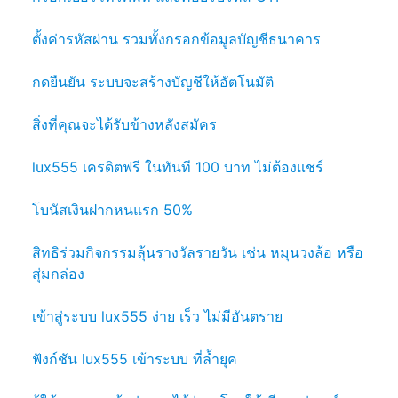
ตั้งค่ารหัสผ่าน รวมทั้งกรอกข้อมูลบัญชีธนาคาร
กดยืนยัน ระบบจะสร้างบัญชีให้อัตโนมัติ
สิ่งที่คุณจะได้รับข้างหลังสมัคร
lux555 เครดิตฟรี ในทันที 100 บาท ไม่ต้องแชร์
โบนัสเงินฝากหนแรก 50%
สิทธิร่วมกิจกรรมลุ้นรางวัลรายวัน เช่น หมุนวงล้อ หรือ
สุ่มกล่อง
เข้าสู่ระบบ lux555 ง่าย เร็ว ไม่มีอันตราย
ฟังก์ชัน lux555 เข้าระบบ ที่ล้ำยุค