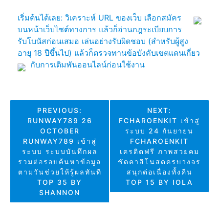
เริ่มต้นได้เลย: วิเคราะห์ URL ของเว็บ เลือกสมัคร
บนหน้าเว็บไซต์ทางการ แล้วก็อ่านกฎระเบียบการ
รับโบนัสก่อนเสมอ เล่นอย่างรับผิดชอบ (สำหรับผู้สูง
อายุ 18 ปีขึ้นไป) แล้วก็ตรวจทานข้อบังคับเขตแดนเกี่ยว
กับการเดิมพันออนไลน์ก่อนใช้งาน
แนะแนว
PREVIOUS:
NEXT:
RUNWAY789 26
FCHAROENKIT เข้าสู่
เรื่อง
OCTOBER
ระบบ 24 กันยายน
RUNWAY789 เข้าสู่
FCHAROENKIT
ระบบ ระบบบันทึกผล
เครดิตฟรี ภาพสวยคม
รวมต่อรอบค้นหาข้อมูล
ชัดคาสิโนสดครบวงจร
ตามวันช่วยให้รู้ผลทันที
สนุกต่อเนื่องทั้งคืน
TOP 35 BY
TOP 15 BY IOLA
SHANNON