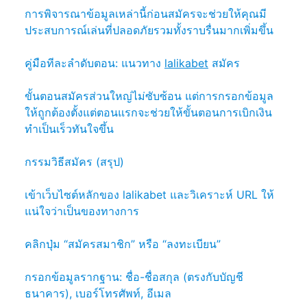
การพิจารณาข้อมูลเหล่านี้ก่อนสมัครจะช่วยให้คุณมี
ประสบการณ์เล่นที่ปลอดภัยรวมทั้งราบรื่นมากเพิ่มขึ้น
คู่มือทีละลำดับตอน: แนวทาง
lalikabet
สมัคร
ขั้นตอนสมัครส่วนใหญ่ไม่ซับซ้อน แต่การกรอกข้อมูล
ให้ถูกต้องตั้งแต่ตอนแรกจะช่วยให้ขั้นตอนการเบิกเงิน
ทำเป็นเร็วทันใจขึ้น
กรรมวิธีสมัคร (สรุป)
เข้าเว็บไซต์หลักของ lalikabet และวิเคราะห์ URL ให้
แน่ใจว่าเป็นของทางการ
คลิกปุ่ม “สมัครสมาชิก” หรือ “ลงทะเบียน”
กรอกข้อมูลรากฐาน: ชื่อ-ชื่อสกุล (ตรงกับบัญชี
ธนาคาร), เบอร์โทรศัพท์, อีเมล