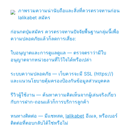
ภาพรวมความน่านับถือและสิ่งที่ควรตรวจทานก่อน
lalikabet สมัคร
ก่อนกดปุ่มสมัคร ควรตรวจทานปัจจัยพื้นฐานกลุ่มนี้เพื่อ
ความปลอดภัยแล้วก็ลดการเสี่ยง:
ใบอนุญาตและการดูแลดูแล — ตรวจตราว่ามีใบ
อนุญาตจากหน่วยงานที่ไว้ใจได้หรือเปล่า
ระบบความปลอดภัย — เว็บควรจะมี SSL (https://)
และแนวนโยบายคุ้มครองป้องกันข้อมูลส่วนบุคคล
รีวิวผู้ใช้งาน — ค้นหาความคิดเห็นจากผู้เล่นจริงเกี่ยว
กับการฝาก-ถอนแล้วก็การบริการลูกค้า
หนทางติดต่อ — มีแชทสด,
lalikabet
อีเมล, หรือเบอร์
ติดต่อที่ตอบกลับได้ใช่หรือไม่