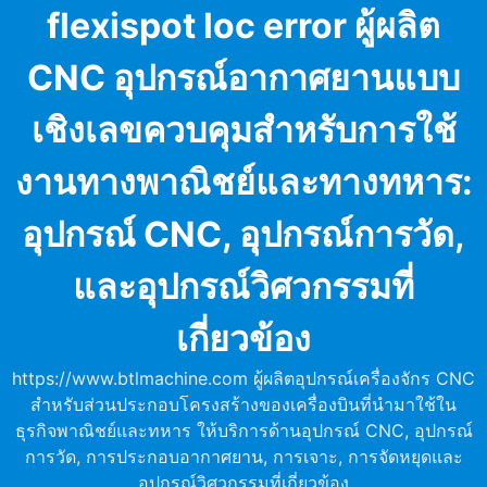
Skip
flexispot loc error ผู้ผลิต
to
content
CNC อุปกรณ์อากาศยานแบบ
เชิงเลขควบคุมสำหรับการใช้
งานทางพาณิชย์และทางทหาร:
อุปกรณ์ CNC, อุปกรณ์การวัด,
และอุปกรณ์วิศวกรรมที่
เกี่ยวข้อง
https://www.btlmachine.com ผู้ผลิตอุปกรณ์เครื่องจักร CNC
สำหรับส่วนประกอบโครงสร้างของเครื่องบินที่นำมาใช้ใน
ธุรกิจพาณิชย์และทหาร ให้บริการด้านอุปกรณ์ CNC, อุปกรณ์
การวัด, การประกอบอากาศยาน, การเจาะ, การจัดหยุดและ
อุปกรณ์วิศวกรรมที่เกี่ยวข้อง