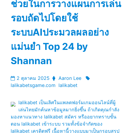
ช่วยในการวางแผนการเล่น
รอบถัดไปโดยใช้
ระบบAIประมวลผลอย่าง
แม่นยำ Top 24 by
Shannan
2 ตุลาคม 2025
Aaron Lee
lalikabetsgame.com
lalikabet
lalikabet เป็นเลิศในแพลตฟอร์มเกมออนไลน์ที่ผู้
เล่นไทยมักค้นหาข้อมูลมากยิ่งขึ้น ถ้าเกิดคุณกำลัง
มองหาแนวทาง lalikabet สมัคร หรืออยากทราบขั้น
ตอน lalikabet เข้าระบบ รวมทั้งข้อจำกัดของ
lalikabet เครดิตฟรี เนื้อหานี้วางแบบมาเป็นกรอบสรุป