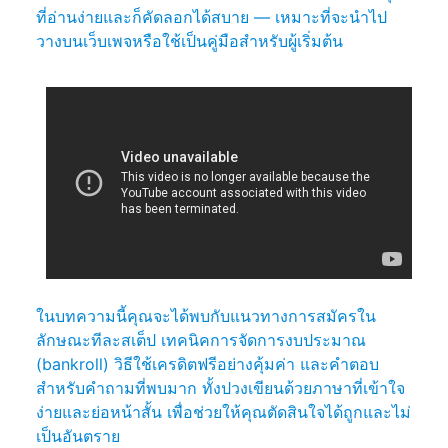
ที่อ่านง่ายและก็คัดลอกได้สบาย — เหมาะที่จะนำไป
วางบนเว็บเพจหรือใช้เป็นคู่มือสำหรับผู้เริ่มต้น
ในบทความนี้คุณจะได้พบกับแนวทางการสมัครใน
ลักษณะทีละสเต็ป เทคนิคการจัดการงบประมาณ
(bankroll) วิธีใช้เครดิตฟรีอย่างคุ้มค่า และคำตอบ
สำหรับคำถามที่พบมาก ทั้งปวงเขียนด้วยภาษาที่เข้าใจ
ง่ายและย่อหน้าสั้น เพื่อช่วยให้คุณตัดสินใจได้ถูกและไม่
เป็นอันตราย