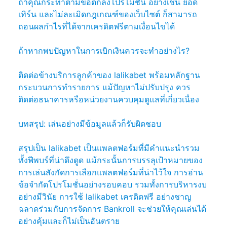
ถ้าคุณกระทำตามข้อตกลงโปรโมชั่น อย่างเช่น ยอด
เทิร์น และไม่ละเมิดกฎเกณฑ์ของเว็บไซต์ ก็สามารถ
ถอนผลกำไรที่ได้จากเครดิตฟรีตามเงื่อนไขได้
ถ้าหากพบปัญหาในการเบิกเงินควรจะทำอย่างไร?
ติดต่อข้างบริการลูกค้าของ lalikabet พร้อมหลักฐาน
กระบวนการทำรายการ แม้ปัญหาไม่ปรับปรุง ควร
ติดต่อธนาคารหรือหน่วยงานควบคุมดูแลที่เกี่ยวเนื่อง
บทสรุป: เล่นอย่างมีข้อมูลแล้วก็รับผิดชอบ
สรุปเป็น lalikabet เป็นแพลตฟอร์มที่มีคำแนะนำรวม
ทั้งฟีพบร์ที่น่าดึงดูด แม้กระนั้นการบรรลุเป้าหมายของ
การเล่นสังกัดการเลือกแพลตฟอร์มที่น่าไว้ใจ การอ่าน
ข้อจำกัดโปรโมชั่นอย่างรอบคอบ รวมทั้งการบริหารงบ
อย่างมีวินัย การใช้ lalikabet เครดิตฟรี อย่างชาญ
ฉลาดร่วมกับการจัดการ Bankroll จะช่วยให้คุณเล่นได้
อย่างคุ้มและก็ไม่เป็นอันตราย