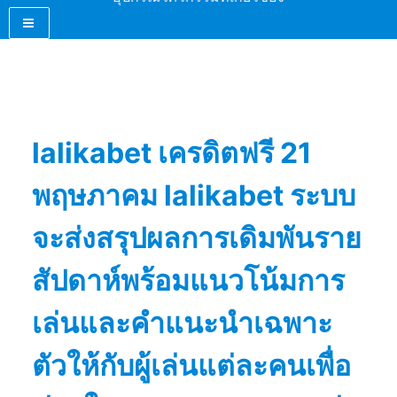
lalikabet เครดิตฟรี 21
พฤษภาคม lalikabet ระบบ
จะส่งสรุปผลการเดิมพันราย
สัปดาห์พร้อมแนวโน้มการ
เล่นและคำแนะนำเฉพาะ
ตัวให้กับผู้เล่นแต่ละคนเพื่อ