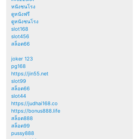
หนังชนโรง
ดูหนังฟรี
ดูหนังชนโรง
slot168
slot456
สล็อต66
joker 123
pg168
https://jin55.net
slot99
สล็อต66
slot44
https://judhai168.co
https://bonus888.life
สล็อต888
สล็อต99
pussy888