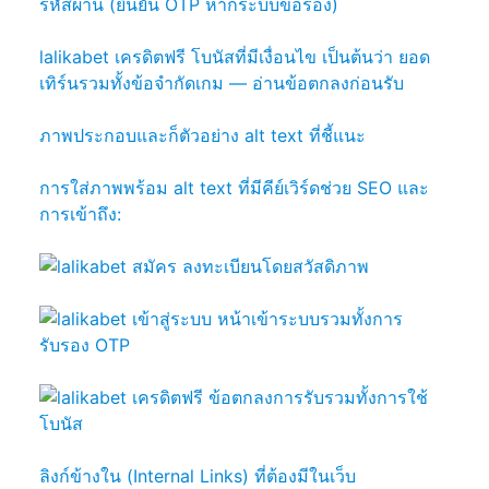
รหัสผ่าน (ยืนยัน OTP หากระบบขอร้อง)
lalikabet เครดิตฟรี โบนัสที่มีเงื่อนไข เป็นต้นว่า ยอด
เทิร์นรวมทั้งข้อจำกัดเกม — อ่านข้อตกลงก่อนรับ
ภาพประกอบและก็ตัวอย่าง alt text ที่ชี้แนะ
การใส่ภาพพร้อม alt text ที่มีคีย์เวิร์ดช่วย SEO และ
การเข้าถึง:
ลิงก์ข้างใน (Internal Links) ที่ต้องมีในเว็บ