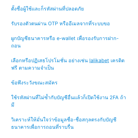
ตั้งชื่อผู้ใช้และก็รหัสผ่านที่ปลอดภัย
รับรองตัวตนผ่าน OTP หรืออีเมลจากที่ระบบขอ
ผูกบัญชีธนาคารหรือ e-wallet เพื่อรองรับการฝาก-
ถอน
เลือกหรือปฏิเสธโปรโมชั่น อย่างเช่น
lalikabet
เครดิต
ฟรี ตามความจำเป็น
ข้อพึงระวังขณะสมัคร
ใช้รหัสผ่านที่ไม่ซ้ำกับบัญชีอื่นแล้วก็เปิดใช้งาน 2FA ถ้า
มี
วิเคราะห์ให้มั่นใจว่าข้อมูลชื่อ-ชื่อสกุลตรงกับบัญชี
ธนาคารเพื่อการถอนที่ราบรื่น