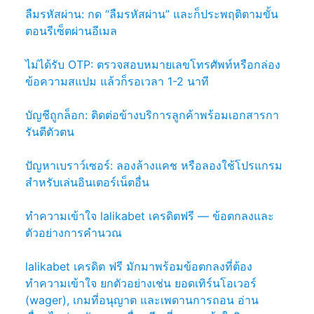
ลืมรหัสผ่าน: กด “ลืมรหัสผ่าน” และก็ประพฤติตามขั้น
ตอนรีเซ็ตผ่านอีเมล
ไม่ได้รับ OTP: ตรวจสอบหมายเลขโทรศัพท์หรือกล่อง
ข้อความสแปม แล้วก็รอเวลา 1-2 นาที
บัญชีถูกล็อก: ติดต่อข้างบริการลูกค้าพร้อมเอกสารกา
รันตีตัวตน
ปัญหาเบราว์เซอร์: ลองล้างแคช หรือลองใช้โปรแกรม
สำหรับเล่นอินเตอร์เน็ตอื่น
ทำความเข้าใจ lalikabet เครดิตฟรี — ข้อตกลงและ
ตัวอย่างการคำนวณ
lalikabet เครดิต ฟรี มักมาพร้อมข้อตกลงที่ต้อง
ทำความเข้าใจ ยกตัวอย่างเช่น ยอดเทิร์นโอเวอร์
(wager), เกมที่อนุญาต และเพดานการถอน อ่าน