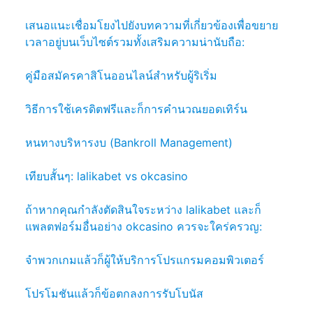
เสนอแนะเชื่อมโยงไปยังบทความที่เกี่ยวข้องเพื่อขยาย
เวลาอยู่บนเว็บไซต์รวมทั้งเสริมความน่านับถือ:
คู่มือสมัครคาสิโนออนไลน์สำหรับผู้ริเริ่ม
วิธีการใช้เครดิตฟรีและก็การคำนวณยอดเทิร์น
หนทางบริหารงบ (Bankroll Management)
เทียบสั้นๆ: lalikabet vs okcasino
ถ้าหากคุณกำลังตัดสินใจระหว่าง lalikabet และก็
แพลตฟอร์มอื่นอย่าง okcasino ควรจะใคร่ครวญ:
จำพวกเกมแล้วก็ผู้ให้บริการโปรแกรมคอมพิวเตอร์
โปรโมชันแล้วก็ข้อตกลงการรับโบนัส