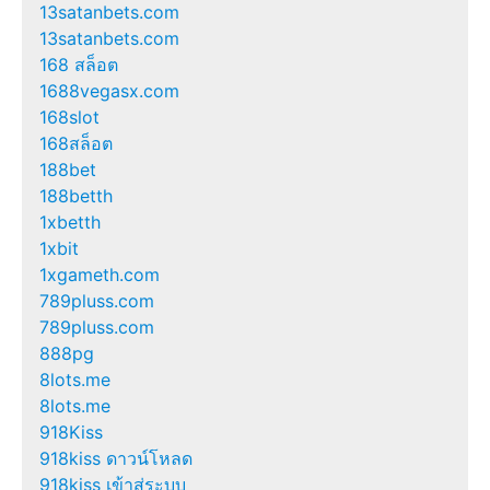
13satanbets.com
13satanbets.com
168 สล็อต
1688vegasx.com
168slot
168สล็อต
188bet
188betth
1xbetth
1xbit
1xgameth.com
789pluss.com
789pluss.com
888pg
8lots.me
8lots.me
918Kiss
918kiss ดาวน์โหลด
918kiss เข้าสู่ระบบ