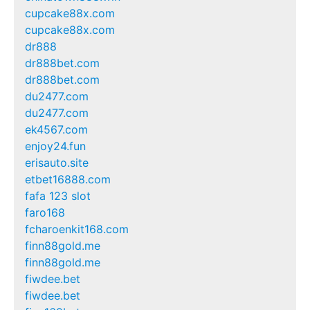
cupcake88x.com
cupcake88x.com
dr888
dr888bet.com
dr888bet.com
du2477.com
du2477.com
ek4567.com
enjoy24.fun
erisauto.site
etbet16888.com
fafa 123 slot
faro168
fcharoenkit168.com
finn88gold.me
finn88gold.me
fiwdee.bet
fiwdee.bet