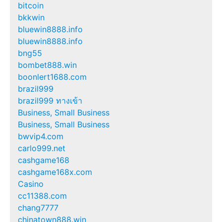
bitcoin
bkkwin
bluewin8888.info
bluewin8888.info
bng55
bombet888.win
boonlert1688.com
brazil999
brazil999 ทางเข้า
Business, Small Business
Business, Small Business
bwvip4.com
carlo999.net
cashgame168
cashgame168x.com
Casino
cc11388.com
chang7777
chinatown888.win