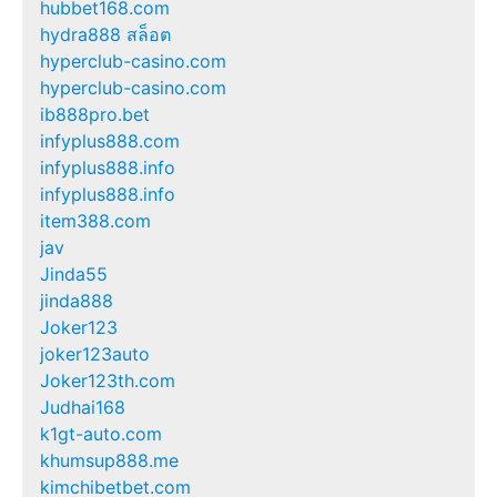
hubbet168.com
hydra888 สล็อต
hyperclub-casino.com
hyperclub-casino.com
ib888pro.bet
infyplus888.com
infyplus888.info
infyplus888.info
item388.com
jav
Jinda55
jinda888
Joker123
joker123auto
Joker123th.com
Judhai168
k1gt-auto.com
khumsup888.me
kimchibetbet.com