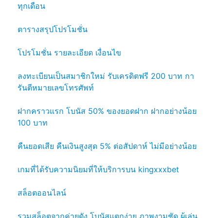
ทุกเดือน
ตารางสรุปโปรโมชั่น
โปรโมชั่น รายละเอียด เงื่อนไข
ลงทะเบียนเป็นสมาชิกใหม่ รับเครดิตฟรี 200 บาท กา
รันตีหมายเลขโทรศัพท์
ฝากคราวแรก โบนัส 50% ของยอดฝาก ฝากอย่างน้อย
100 บาท
คืนยอดเสีย คืนเงินสูงสุด 5% ต่อสัปดาห์ ไม่มีอย่างน้อย
เกมที่ได้รับความนิยมที่ให้บริการบน kingxxxbet
สล็อตออนไลน์
รวมสล็อตจากค่ายดัง โบนัสแตกง่าย ภาพงามชัด ผู้เล่น