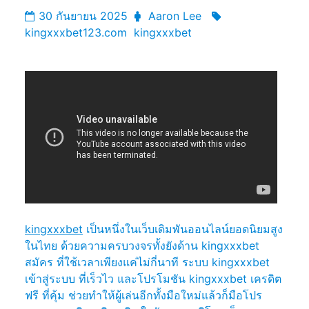
30 กันยายน 2025
Aaron Lee
kingxxxbet123.com
kingxxxbet
kingxxxbet
เป็นหนึ่งในเว็บเดิมพันออนไลน์ยอดนิยมสูง
ในไทย ด้วยความครบวงจรทั้งยังด้าน kingxxxbet
สมัคร ที่ใช้เวลาเพียงแค่ไม่กี่นาที ระบบ kingxxxbet
เข้าสู่ระบบ ที่เร็วไว และโปรโมชัน kingxxxbet เครดิต
ฟรี ที่คุ้ม ช่วยทำให้ผู้เล่นอีกทั้งมือใหม่แล้วก็มือโปร