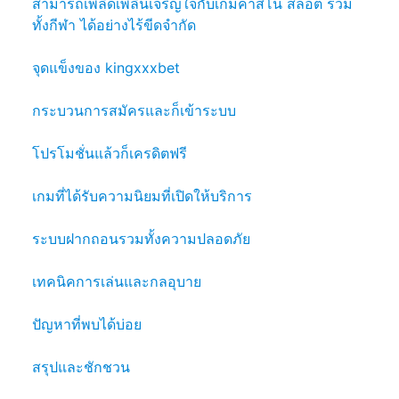
สามารถเพลิดเพลินเจริญใจกับเกมคาสิโน สล็อต รวม
ทั้งกีฬา ได้อย่างไร้ขีดจำกัด
จุดแข็งของ kingxxxbet
กระบวนการสมัครและก็เข้าระบบ
โปรโมชั่นแล้วก็เครดิตฟรี
เกมที่ได้รับความนิยมที่เปิดให้บริการ
ระบบฝากถอนรวมทั้งความปลอดภัย
เทคนิคการเล่นและกลอุบาย
ปัญหาที่พบได้บ่อย
สรุปและชักชวน