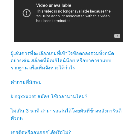
ผู้เล่นควรที่จะเลือกเกมที่เข้าใจข้อตกลงรวมทั้งถนัด
อย่างเช่น สล็อตที่มีเพย์ไลน์น้อย หรือบาคาร่าแบบ
รากฐาน เพื่อเพิ่มจังหวะได้กำไร
คำถามที่มักพบ
kingxxxbet สมัคร ใช้เวลานานไหม?
ไม่เกิน 3 นาที สามารถเล่นได้โดยทันทีข้างหลังการันตี
ตัวตน
เครดิตฟรีถอนออกได้หรือไม่?