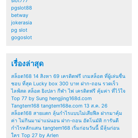
slot777
pgslot88
betway
jokerasia
pg slot
gogoslot
เรื่องล่าสุด
สล็อต168 14 สิงหา 69 เครดิตฟรี เกมสล็อต ที่ผู้เล่นชื่น
ชอบ ที่สุด Lucky box 300 บาท ฝาก-ถอน รวดเร็ว
ไลฟ์สด สล็อต ยิงปลา กีฬา ไพ่ เครดิตฟรี คุ้มค่า ที่ไว้ใจ
Top 77 by Sung hengjing168d.com
Tangtem168 tangtem168e.com 13 ส.ค. 26
สล็อต168 สายแตก ลุ้นกำไรแบบไม่เสียฟีล ฝากมาคุ้ม
ค่า ไม่กินมาม่าแน่นอน ฝาก-ถอน อัตโนมัติ การันตี
กำไรหลักแสน tangtem168 เริ่มก่อนวันนี้ มีลุ้นก่อน
ใคร Top 27 by Arlen