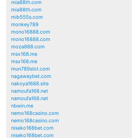
mia88th.com
mia88th.com
mib555s.com
monkey789
mono16888.com
mono16888.com
moza888.com
msx168.me
msx168.me
mun789slot.com
nagawaybet.com
nakoya1688.site
namoufa168.net
namoufa168.net
nbwin.me
nemo168casino.com
nemo168casino.com
niseko168bet.com
niseko168bet.com