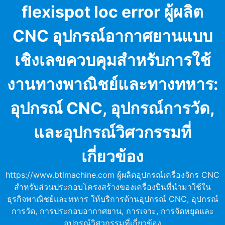
Skip
flexispot loc error ผู้ผลิต
to
content
CNC อุปกรณ์อากาศยานแบบ
เชิงเลขควบคุมสำหรับการใช้
งานทางพาณิชย์และทางทหาร:
อุปกรณ์ CNC, อุปกรณ์การวัด,
และอุปกรณ์วิศวกรรมที่
เกี่ยวข้อง
https://www.btlmachine.com ผู้ผลิตอุปกรณ์เครื่องจักร CNC
สำหรับส่วนประกอบโครงสร้างของเครื่องบินที่นำมาใช้ใน
ธุรกิจพาณิชย์และทหาร ให้บริการด้านอุปกรณ์ CNC, อุปกรณ์
การวัด, การประกอบอากาศยาน, การเจาะ, การจัดหยุดและ
อุปกรณ์วิศวกรรมที่เกี่ยวข้อง