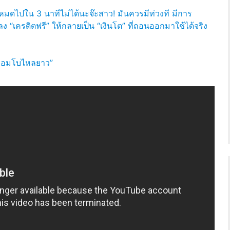
หมดไปใน 3 นาทีไม่ได้นะจ๊ะสาว! มันควรมีท่วงที มีการ
“เครดิตฟรี” ให้กลายเป็น “เงินโต” ที่ถอนออกมาใช้ได้จริง
่าคอมโบไหลยาว”