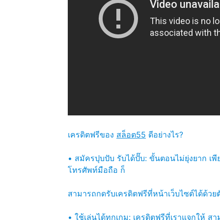
เครดิตฟรีของ
สล็อต55
ดีอย่างไร?
• สมัครปุบปับ รับได้ปั๊บ: ขั้นตอนไม่ยุ่งยาก 
โทรศัพท์มือถือ ก็
สามารถกดรับเครดิตฟรีที่หน้าเว็บไซต์ได้ด้วยต
• ใช้เล่นได้ทุกเกม: เครดิตฟรีที่เราแจกให้ ส