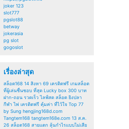
joker 123
slot777
pgslot88
betway
jokerasia
pg slot
gogoslot
เรื่องล่าสุด
สล็อต168 14 สิงหา 69 เครดิตฟรี เกมสล็อต
ที่ผู้เล่นชื่นชอบ ที่สุด Lucky box 300 บาท
ฝาก-ถอน รวดเร็ว ไลฟ์สด สล็อต ยิงปลา
กีฬา ไพ่ เครดิตฟรี คุ้มค่า ที่ไว้ใจ Top 77
by Sung hengjing168d.com
Tangtem168 tangtem168e.com 13 ส.ค.
26 สล็อต168 สายแตก ลุ้นกำไรแบบไม่เสีย