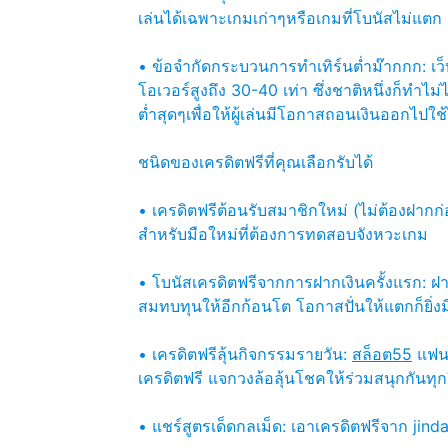
เล่นได้เฉพาะเกมเก่าๆหรือเกมที่โบนัสไม่แตก
• ข้อจำกัดกระบวนการทำเทิร์นต่ำม๊ากกก: เว็บ
โอเวอร์สูงถึง 30-40 เท่า ซึ่งชาติหนึ่งก็ทำไ
ต่ำสุดๆเพื่อให้ผู้เล่นมีโอกาสถอนเงินออกไปใช
ชนิดของเครดิตฟรีที่คุณเลือกรับได้
• เครดิตฟรีต้อนรับสมาชิกใหม่ (ไม่ต้องฝากก
สำหรับมือใหม่ที่ต้องการทดสอบจังหวะเกม
• โบนัสเครดิตฟรีจากการฝากเงินครั้งแรก: ฝากห
สมทบทุนให้อีกก้อนโต โอกาสปั่นให้แตกก็ยิ่งมี
• เครดิตฟรีลุ้นกิจกรรมรายวัน:
สล็อต55
แฟนพ
เครดิตฟรี แจกวงล้อลุ้นโชคให้ร่วมสนุกกันทุก
• แชร์สูตรเด็ดกลเม็ด: เอาเครดิตฟรีจาก jind