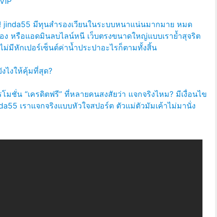
 VIP
ุณพี่! jinda55 มีทุนสำรองเวียนในระบบหนาแน่นมากมาย หมด
ล่อง หรือแอดมินลบไลน์หนี เว็บตรงขนาดใหญ่แบบเราย้ำสุจริต
่มีหักเปอร์เซ็นต์ค่าน้ำประปาอะไรก็ตามทั้งสิ้น
งไงให้คุ้มที่สุด?
รโมชั่น “เครดิตฟรี” ที่หลายคนสงสัยว่า แจกจริงไหม? มีเงื่อนไข
inda55 เราแจกจริงแบบหัวใจสปอร์ต ตัวแม่ตัวมัมเค้าไม่มานั่ง