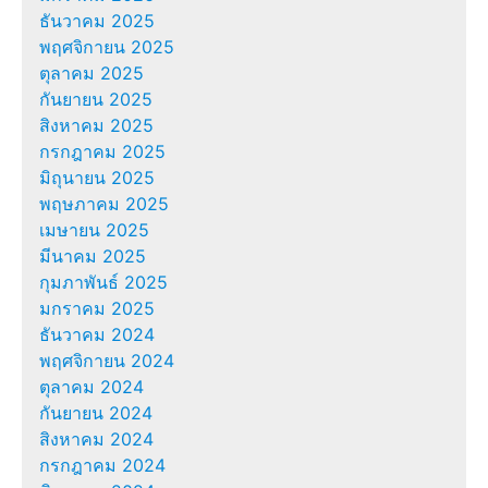
ธันวาคม 2025
พฤศจิกายน 2025
ตุลาคม 2025
กันยายน 2025
สิงหาคม 2025
กรกฎาคม 2025
มิถุนายน 2025
พฤษภาคม 2025
เมษายน 2025
มีนาคม 2025
กุมภาพันธ์ 2025
มกราคม 2025
ธันวาคม 2024
พฤศจิกายน 2024
ตุลาคม 2024
กันยายน 2024
สิงหาคม 2024
กรกฎาคม 2024