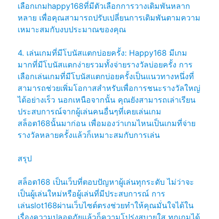
เลือกเกมhappy168ที่มีตัวเลือกการวางเดิมพันหลาก
หลาย เพื่อคุณสามารถปรับเปลี่ยนการเดิมพันตามความ
เหมาะสมกับงบประมาณของคุณ
4. เล่นเกมที่มีโบนัสแตกบ่อยครั้ง: Happy168 มีเกม
มากที่มีโบนัสแตกง่ายรวมทั้งจ่ายรางวัลบ่อยครั้ง การ
เลือกเล่นเกมที่มีโบนัสแตกบ่อยครั้งเป็นแนวทางหนึ่งที่
สามารถช่วยเพิ่มโอกาสสำหรับเพื่อการชนะรางวัลใหญ่
ได้อย่างเร็ว นอกเหนือจากนั้น คุณยังสามารถเล่าเรียน
ประสบการณ์จากผู้เล่นคนอื่นๆที่เคยเล่นเกม
สล็อต168นั้นมาก่อน เพื่อมองว่าเกมไหนเป็นเกมที่จ่าย
รางวัลหลายครั้งแล้วก็เหมาะสมกับการเล่น
สรุป
สล็อต168 เป็นเว็บที่ตอบปัญหาผู้เล่นทุกระดับ ไม่ว่าจะ
เป็นผู้เล่นใหม่หรือผู้เล่นที่มีประสบการณ์ การ
เล่นslot168ผ่านเว็บไซต์ตรงช่วยทำให้คุณมั่นใจได้ใน
เรื่องความปลอดภัยแล้วก็ความโปร่งสบายใส ทุกเกมได้