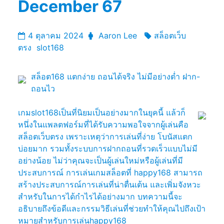
December 67
4 ตุลาคม 2024
Aaron Lee
สล็อตเว็บ
ตรง
slot168
สล็อต168 แตกง่าย ถอนได้จริง ไม่มีอย่างต่ำ ฝาก-
ถอนไว
เกมslot168เป็นที่นิยมเป็นอย่างมากในยุคนี้ แล้วก็
หนึ่งในแพลตฟอร์มที่ได้รับความพอใจจากผู้เล่นคือ
สล็อตเว็บตรง เพราะเหตุว่าการเล่นที่ง่าย โบนัสแตก
บ่อยมาก รวมทั้งระบบการฝากถอนที่รวดเร็วแบบไม่มี
อย่างน้อย ไม่ว่าคุณจะเป็นผู้เล่นใหม่หรือผู้เล่นที่มี
ประสบการณ์ การเล่นเกมสล็อตที่ happy168 สามารถ
สร้างประสบการณ์การเล่นที่น่าตื่นเต้น และเพิ่มจังหวะ
สำหรับในการได้กำไรได้อย่างมาก บทความนี้จะ
อธิบายถึงข้อดีและกรรมวิธีเล่นที่ช่วยทำให้คุณไปถึงเป้า
หมายสำหรับการเล่นhappy168