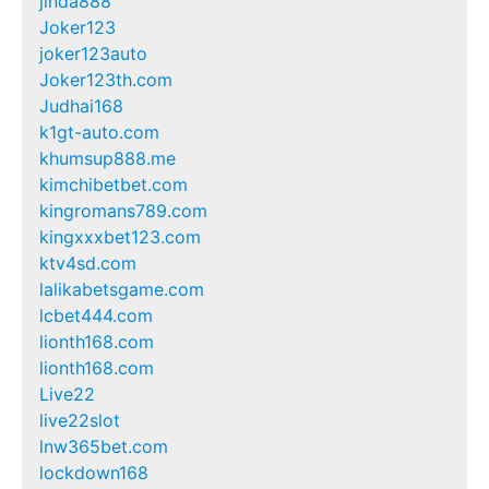
jinda888
Joker123
joker123auto
Joker123th.com
Judhai168
k1gt-auto.com
khumsup888.me
kimchibetbet.com
kingromans789.com
kingxxxbet123.com
ktv4sd.com
lalikabetsgame.com
lcbet444.com
lionth168.com
lionth168.com
Live22
live22slot
lnw365bet.com
lockdown168