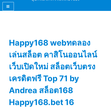
Happy168 webทดลอง
เล่นสล็อต คาสิโนออนไลน์
เว็บเปิดใหม่ สล็อตเว็บตรง
เครดิตฟรี Top 71 by
Andrea สล็อต168
Happy168.bet 16