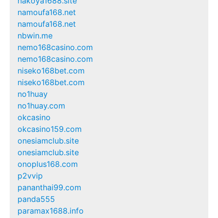
nakoya1688.site
namoufa168.net
namoufa168.net
nbwin.me
nemo168casino.com
nemo168casino.com
niseko168bet.com
niseko168bet.com
no1huay
no1huay.com
okcasino
okcasino159.com
onesiamclub.site
onesiamclub.site
onoplus168.com
p2vvip
pananthai99.com
panda555
paramax1688.info