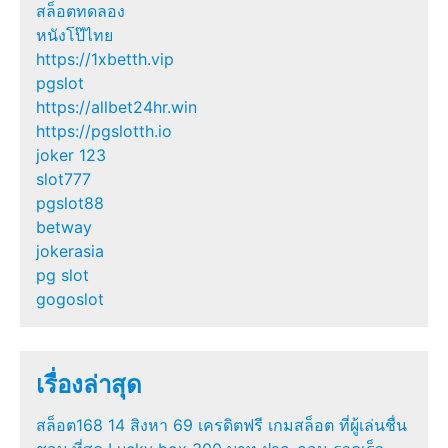
สล็อตทดลอง
หนังโป๊ไทย
https://1xbetth.vip
pgslot
https://allbet24hr.win
https://pgslotth.io
joker 123
slot777
pgslot88
betway
jokerasia
pg slot
gogoslot
เรื่องล่าสุด
สล็อต168 14 สิงหา 69 เครดิตฟรี เกมสล็อต ที่ผู้เล่นชื่น