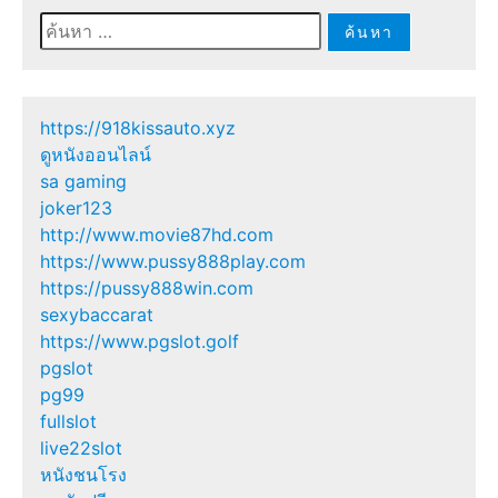
ค้นหา
สำหรับ:
https://918kissauto.xyz
ดูหนังออนไลน์
sa gaming
joker123
http://www.movie87hd.com
https://www.pussy888play.com
https://pussy888win.com
sexybaccarat
https://www.pgslot.golf
pgslot
pg99
fullslot
live22slot
หนังชนโรง