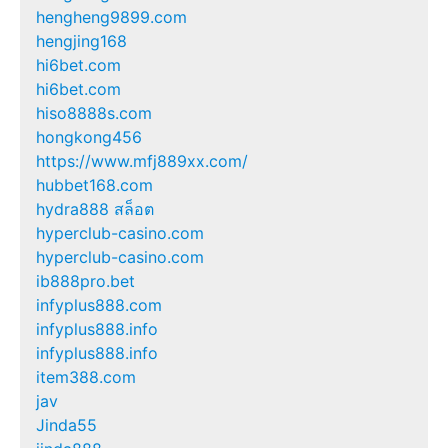
hengheng9899.com
hengjing168
hi6bet.com
hi6bet.com
hiso8888s.com
hongkong456
https://www.mfj889xx.com/
hubbet168.com
hydra888 สล็อต
hyperclub-casino.com
hyperclub-casino.com
ib888pro.bet
infyplus888.com
infyplus888.info
infyplus888.info
item388.com
jav
Jinda55