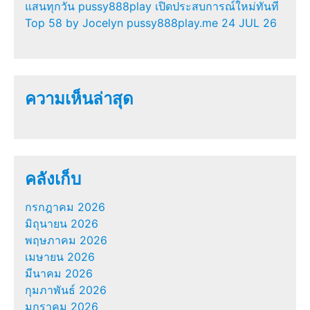
แสนทุกวัน pussy888play เปิดประสบการณ์ใหม่ทันที
Top 58 by Jocelyn pussy888play.me 24 JUL 26
ความเห็นล่าสุด
คลังเก็บ
กรกฎาคม 2026
มิถุนายน 2026
พฤษภาคม 2026
เมษายน 2026
มีนาคม 2026
กุมภาพันธ์ 2026
มกราคม 2026