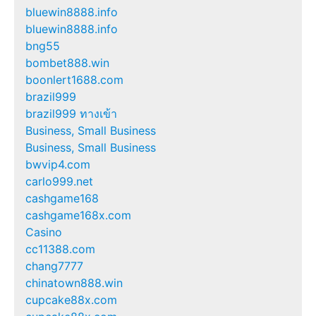
bluewin8888.info
bluewin8888.info
bng55
bombet888.win
boonlert1688.com
brazil999
brazil999 ทางเข้า
Business, Small Business
Business, Small Business
bwvip4.com
carlo999.net
cashgame168
cashgame168x.com
Casino
cc11388.com
chang7777
chinatown888.win
cupcake88x.com