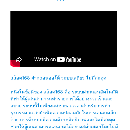
สล็อต168 ฝากถอนออโต้ ระบบเสถียร ไม่มีสะดุด
หนึ่งในข้อดีของ สล็อต168 คือ ระบบฝากถอนอัตโนมัติ
ที่ทำให้ผู้เล่นสามารถทำรายการได้อย่างรวดเร็วและ
สบาย ระบบนี้ไม่เพียงแค่ช่วยลดเวลาสำหรับการทำ
ธุรกรรม แต่ว่ายังเพิ่มความปลอดภัยในการเล่นเกมอีก
ด้วย การที่ระบบมีความมีประสิทธิภาพและไม่มีสะดุด
ช่วยให้ผู้เล่นสามารถเล่นเกมได้อย่างสม่ำเสมอโดยไม่มี