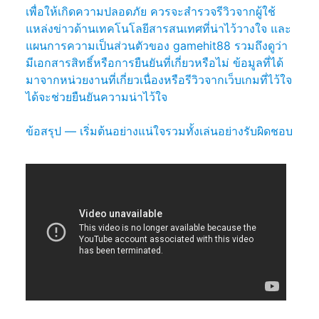
เพื่อให้เกิดความปลอดภัย ควรจะสำรวจรีวิวจากผู้ใช้
แหล่งข่าวด้านเทคโนโลยีสารสนเทศที่น่าไว้วางใจ และ
แผนการความเป็นส่วนตัวของ gamehit88 รวมถึงดูว่า
มีเอกสารสิทธิ์หรือการยืนยันที่เกี่ยวหรือไม่ ข้อมูลที่ได้
มาจากหน่วยงานที่เกี่ยวเนื่องหรือรีวิวจากเว็บเกมที่ไว้ใจ
ได้จะช่วยยืนยันความน่าไว้ใจ
ข้อสรุป — เริ่มต้นอย่างแน่ใจรวมทั้งเล่นอย่างรับผิดชอบ