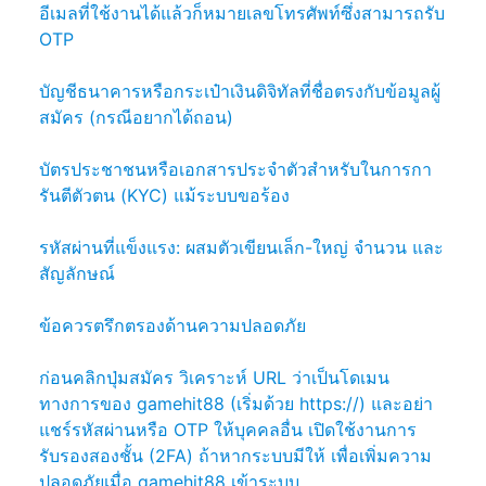
อีเมลที่ใช้งานได้แล้วก็หมายเลขโทรศัพท์ซึ่งสามารถรับ
OTP
บัญชีธนาคารหรือกระเป๋าเงินดิจิทัลที่ชื่อตรงกับข้อมูลผู้
สมัคร (กรณีอยากได้ถอน)
บัตรประชาชนหรือเอกสารประจำตัวสำหรับในการกา
รันตีตัวตน (KYC) แม้ระบบขอร้อง
รหัสผ่านที่แข็งแรง: ผสมตัวเขียนเล็ก-ใหญ่ จำนวน และ
สัญลักษณ์
ข้อควรตรึกตรองด้านความปลอดภัย
ก่อนคลิกปุ่มสมัคร วิเคราะห์ URL ว่าเป็นโดเมน
ทางการของ gamehit88 (เริ่มด้วย https://) และอย่า
แชร์รหัสผ่านหรือ OTP ให้บุคคลอื่น เปิดใช้งานการ
รับรองสองชั้น (2FA) ถ้าหากระบบมีให้ เพื่อเพิ่มความ
ปลอดภัยเมื่อ gamehit88 เข้าระบบ