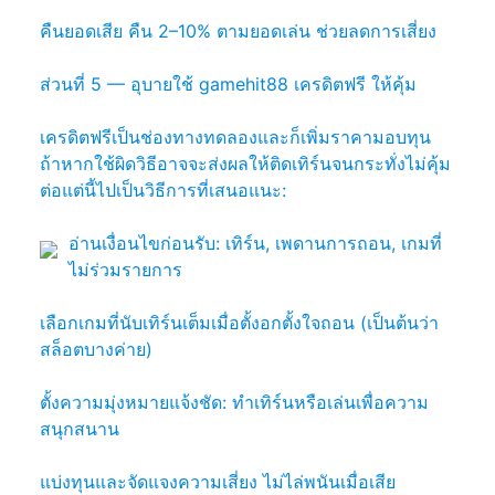
คืนยอดเสีย คืน 2–10% ตามยอดเล่น ช่วยลดการเสี่ยง
ส่วนที่ 5 — อุบายใช้ gamehit88 เครดิตฟรี ให้คุ้ม
เครดิตฟรีเป็นช่องทางทดลองและก็เพิ่มราคามอบทุน
ถ้าหากใช้ผิดวิธีอาจจะส่งผลให้ติดเทิร์นจนกระทั่งไม่คุ้ม
ต่อแต่นี้ไปเป็นวิธีการที่เสนอแนะ:
อ่านเงื่อนไขก่อนรับ: เทิร์น, เพดานการถอน, เกมที่
ไม่ร่วมรายการ
เลือกเกมที่นับเทิร์นเต็มเมื่อตั้งอกตั้งใจถอน (เป็นต้นว่า
สล็อตบางค่าย)
ตั้งความมุ่งหมายแจ้งชัด: ทำเทิร์นหรือเล่นเพื่อความ
สนุกสนาน
แบ่งทุนและจัดแจงความเสี่ยง ไม่ไล่พนันเมื่อเสีย