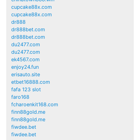
cupcake88x.com
cupcake88x.com
dr888
dr888bet.com
dr888bet.com
du2477.com
du2477.com
ek4567.com
enjoy24.fun
erisauto.site
etbet16888.com
fafa 123 slot
faro168
fcharoenkit168.com
finn88gold.me
finn88gold.me
fiwdee.bet
fiwdee.bet