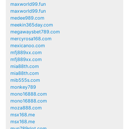
maxworld99.fun
maxworld99.fun
medee989.com
meekin365day.com
megawaysbet789.com
mercyrosa168.com
mexicanoo.com
mfj889xx.com
mfj889xx.com
mia88th.com
mia88th.com
mib555s.com
monkey789
mono16888.com
mono16888.com
moza888.com
msx168.me
msx168.me
mun789slot.com