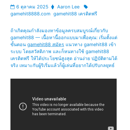
6 ตุลาคม 2025
Aaron Lee
gamehit8888.com
gamehit88 เครดิตฟรี
ถ้าเกิดคุณกำลังมองหาข้อมูลครบสมบูรณ์เกี่ยวกับ
gamehit88 — เนื้อหานี้ออกแบบมาเพื่อคุณ: เริ่มตั้งแต่
ขั้นตอน
gamehit88 สมัคร
แนวทาง gamehit88 เข้า
ระบบ โดยสวัสดิภาพ และก็หนทางใช้ gamehit88
เครดิตฟรี ให้ได้ประโยชน์สูงสุด อ่านง่าย ปฏิบัติตามได้
จริง เหมาะกับผู้ริเริ่มแล้วก็ผู้เล่นที่อยากได้ปรับกลยุทธ์