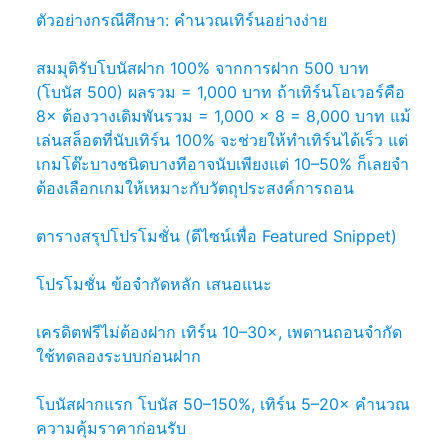
ตัวอย่างกรณีศึกษา: คำนวณเทิร์นอย่างง่าย
สมมุติรับโบนัสฝาก 100% จากการฝาก 500 บาท
(โบนัส 500) ผลรวม = 1,000 บาท ถ้าเทิร์นโอเวอร์คือ
8× ต้องวางเดิมพันรวม = 1,000 × 8 = 8,000 บาท แม้
เล่นสล็อตที่นับเทิร์น 100% จะช่วยให้ทำเทิร์นได้เร็ว แต่
เกมโต๊ะบางชนิดบางทีอาจนับเพียงแต่ 10–50% ก็เลยจำ
ต้องเลือกเกมให้เหมาะกับวัตถุประสงค์การถอน
ตารางสรุปโปรโมชั่น (ดีไซน์เพื่อ Featured Snippet)
โปรโมชั่น ข้อจำกัดหลัก เสนอแนะ
เครดิตฟรีไม่ต้องฝาก เทิร์น 10–30×, เพดานถอนจำกัด
ใช้ทดลองระบบก่อนฝาก
โบนัสฝากแรก โบนัส 50–150%, เทิร์น 5–20× คำนวณ
ความคุ้มราคาก่อนรับ