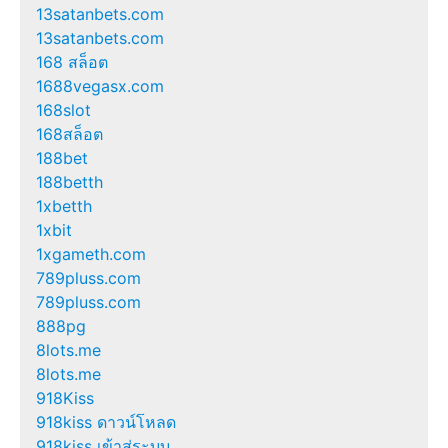
13satanbets.com
13satanbets.com
168 สล็อต
1688vegasx.com
168slot
168สล็อต
188bet
188betth
1xbetth
1xbit
1xgameth.com
789pluss.com
789pluss.com
888pg
8lots.me
8lots.me
918Kiss
918kiss ดาวน์โหลด
918kiss เข้าสู่ระบบ