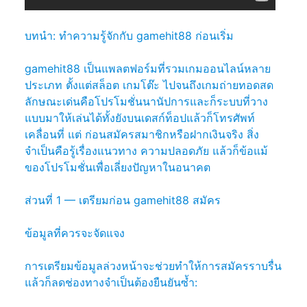
บทนำ: ทำความรู้จักกับ gamehit88 ก่อนเริ่ม
gamehit88 เป็นแพลตฟอร์มที่รวมเกมออนไลน์หลาย
ประเภท ตั้งแต่สล็อต เกมโต๊ะ ไปจนถึงเกมถ่ายทอดสด
ลักษณะเด่นคือโปรโมชั่นนานัปการและก็ระบบที่วาง
แบบมาให้เล่นได้ทั้งยังบนเดสก์ท็อปแล้วก็โทรศัพท์
เคลื่อนที่ แต่ ก่อนสมัครสมาชิกหรือฝากเงินจริง สิ่ง
จำเป็นคือรู้เรื่องแนวทาง ความปลอดภัย แล้วก็ข้อแม้
ของโปรโมชั่นเพื่อเลี่ยงปัญหาในอนาคต
ส่วนที่ 1 — เตรียมก่อน gamehit88 สมัคร
ข้อมูลที่ควรจะจัดแจง
การเตรียมข้อมูลล่วงหน้าจะช่วยทำให้การสมัครราบรื่น
แล้วก็ลดช่องทางจำเป็นต้องยืนยันซ้ำ: