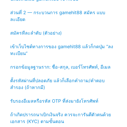
ส่วนที่ 2 — กระบวนการ gamehit88 สมัคร แบบ
ละเอียด
สมัครทีละลำดับ (ตัวอย่าง)
เข้าเว็บไซต์ทางการของ gamehit88 แล้วก็กดปุ่ม “ลง
ทะเบียน”
กรอกข้อมูลฐานราก: ชื่อ-สกุล, เบอร์โทรศัพท์, อีเมล
ตั้งรหัสผ่านที่ปลอดภัย แล้วก็เลือกคำถาม/คำตอบ
สำรอง (ถ้าหากมี)
รับรองอีเมลหรือรหัส OTP ที่ส่งมายังโทรศัพท์
ถ้าเกิดปรารถนาเบิกเงินจริง ควรจะการันตีตัวตนด้วย
เอกสาร (KYC) ตามขั้นตอน