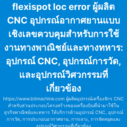
Skip
flexispot loc error ผู้ผลิต
to
content
CNC อุปกรณ์อากาศยานแบบ
เชิงเลขควบคุมสำหรับการใช้
งานทางพาณิชย์และทางทหาร:
อุปกรณ์ CNC, อุปกรณ์การวัด,
และอุปกรณ์วิศวกรรมที่
เกี่ยวข้อง
https://www.btlmachine.com ผู้ผลิตอุปกรณ์เครื่องจักร CNC
สำหรับส่วนประกอบโครงสร้างของเครื่องบินที่นำมาใช้ใน
ธุรกิจพาณิชย์และทหาร ให้บริการด้านอุปกรณ์ CNC, อุปกรณ์
การวัด, การประกอบอากาศยาน, การเจาะ, การจัดหยุดและ
อุปกรณ์วิศวกรรมที่เกี่ยวข้อง