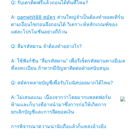
Q: รับเครดิตฟรีแล้วถอนได้ทันทีไหม?
A:
gamehit88 สมัคร
ส่วนใหญ่จำเป็นต้องทำยอดเทิร์น
ตามเงื่อนไขก่อนจึงถอนได้ วิเคราะห์หลักเกณฑ์ของ
แต่ละโปรโมชั่นอย่างถี่ถ้วน
Q: ลืมรหัสผ่าน จำต้องทำอย่างไร?
A: ใช้ฟังก์ชัน “ลืมรหัสผ่าน” เพื่อรีเซ็ตรหัสผ่านทางอีเมล
ที่ลงทะเบียน ถ้าหากมีปัญหาติดต่อฝ่ายสนับสนุน
Q: สมัครหลายบัญชีเพื่อรับโบนัสบ่อยมากได้ไหม?
A: ไม่เสนอแนะ เนื่องจากว่าโดยมากแพลตฟอร์ม
ห้ามและก็บางทีอาจนำมาซึ่งการก่อให้เกิดการ
ยกเลิกบัญชีและการยึดยอดเงิน
การพิจารณาความน่านับถือแล้วก็แหล่งอ้างอิง