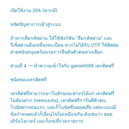
เปิดใช้งาน 2FA (หากมี)
ขจัดปัญหาการเข้าสู่ระบบ
ถ้าหากลืมรหัสผ่าน ให้ใช้ฟังก์ชัน “ลืมรหัสผ่าน” และ
รีเซ็ตผ่านอีเมลที่ลงทะเบียน หากไม่ได้รับ OTP ให้ติดต่อ
ฝ่ายสนับสนุนพร้อมรอการยืนยันตัวตนทางเลือก
ส่วนที่ 4 — ทำความเข้าใจกับ gamehit88 เครดิตฟรี
ชนิดของเครดิตฟรี
เครดิตฟรีสามารถมาในลักษณะต่างๆได้แก่ เครดิตฟรี
ไม่ต้องฝาก (ทดลองเล่น), เครดิตฟรีการันตีตัวตน,
โบนัสฝากหนแรก, และก็โบนัสคืนยอดเสีย แต่ละแบบมี
ข้อกำหนดแล้วก็เงื่อนไขไม่เหมือนกัน ดังเช่นว่า ยอด
เทิร์นโอเวอร์ และก็เกมที่ร่วมรายการ