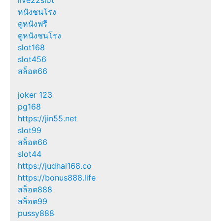
หนังชนโรง
ดูหนังฟรี
ดูหนังชนโรง
slot168
slot456
สล็อต66
joker 123
pg168
https://jin55.net
slot99
สล็อต66
slot44
https://judhai168.co
https://bonus888.life
สล็อต888
สล็อต99
pussy888