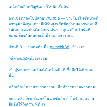
เคล็ดลับเลือกบัญชีและก็โบนัสเริ่มต้น
อ่านข้อตกลงโบนัสก่อนรับเสมอ — บางโปรโมชั่นบางที
อาจดูน่าดึงดูดแต่ว่ามีเทิร์นสูงหรือข้อกำหนดการถอนที่
ไม่เหมาะสมกับสไตล์การเล่นของคุณ เลือกโบนัสที่
สอดคล้องกับทุนและก็เป้าหมายการเล่น
ส่วนที่ 3 — ปลอดภัยเมื่อ
gamehit88
เข้าระบบ
วิถีทางปฏิบัติที่ยอดเยี่ยม
เข้าสู่ระบบจากเครื่องไม้เครื่องมือที่เชื่อถือได้เพียงแค่
นั้น
หลีกเลี่ยงโครงข่ายสาธารณะเมื่อทำธุรกรรมฝากถอน
อย่ากดลิงก์จากอีเมลที่ไม่น่าเชื่อถือ ถ้าได้รับข้อความ
ยืนยันให้วิเคราะห์ที่มา