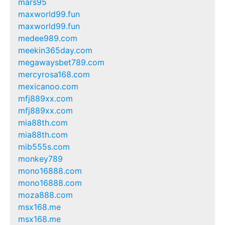
mars95
maxworld99.fun
maxworld99.fun
medee989.com
meekin365day.com
megawaysbet789.com
mercyrosa168.com
mexicanoo.com
mfj889xx.com
mfj889xx.com
mia88th.com
mia88th.com
mib555s.com
monkey789
mono16888.com
mono16888.com
moza888.com
msx168.me
msx168.me