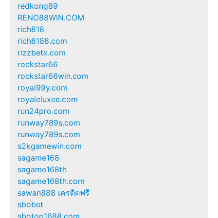
redkong89
RENO88WIN.COM
rich818
rich8188.com
rizzbetx.com
rockstar66
rockstar66win.com
royal99y.com
royaleluxee.com
run24pro.com
runway789s.com
runway789s.com
s2kgamewin.com
sagame168
sagame168th
sagame168th.com
sawan888 เครดิตฟรี
sbobet
sbotop1688.com