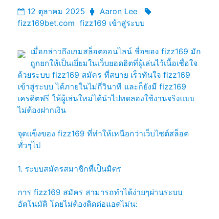
12 ตุลาคม 2025
Aaron Lee
fizz169bet.com
fizz169 เข้าสู่ระบบ
เมื่อกล่าวถึงเกมสล็อตออนไลน์ ชื่อของ fizz169 มัก
ถูกยกให้เป็นเยี่ยมในเว็บยอดฮิตที่ผู้เล่นไว้เนื้อเชื่อใจ
ด้วยระบบ fizz169 สมัคร ที่สบาย เร็วทันใจ fizz169
เข้าสู่ระบบ ได้ภายในไม่กี่วินาที และก็ยังมี fizz169
เครดิตฟรี ให้ผู้เล่นใหม่ได้นำไปทดลองใช้งานจริงแบบ
ไม่ต้องฝากเงิน
จุดแข็งของ fizz169 ที่ทำให้เหนือกว่าเว็บไซต์สล็อต
ทั่วๆไป
1. ระบบสมัครสมาชิกที่เป็นมิตร
การ fizz169 สมัคร สามารถทำได้ง่ายๆผ่านระบบ
อัตโนมัติ โดยไม่ต้องติดต่อแอดไม่น: