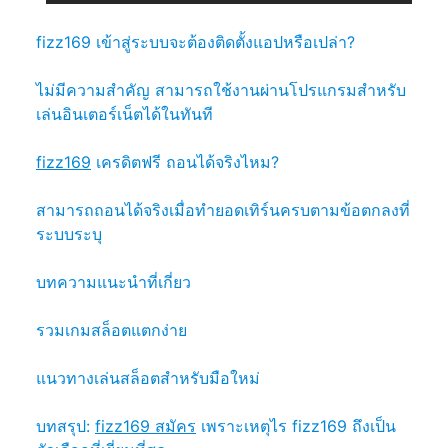
fizz169 เข้าสู่ระบบจะต้องติดตั้งแอปหรือเปล่า?
ไม่มีความสำคัญ สามารถใช้งานผ่านโปรแกรมสำหรับ
เล่นอินเตอร์เน็ตได้ในทันที
fizz169
เครดิตฟรี ถอนได้จริงไหม?
สามารถถอนได้จริงเมื่อทำยอดเทิร์นครบตามข้อตกลงที่
ระบบระบุ
บทความแนะนำที่เกี่ยว
รวมเกมสล็อตแตกง่าย
แนวทางเล่นสล็อตสำหรับมือใหม่
บทสรุป:
fizz169 สมัคร
เพราะเหตุไร fizz169 ถึงเป็น