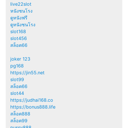
live22slot
หนังชนโรง
ดูหนังฟรี
ดูหนังชนโรง
slot168
slot456
สล็อต66
joker 123
pg168
https://jin55.net
slot99
สล็อต66
slot44
https://judhai168.co
https://bonus888.life
สล็อต888
สล็อต99
pussy888