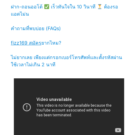
ฝาก-ถอนออโต้
เร็วทันใจใน 10 วินาที
ต้องรอ
แอดไม่น
คำถามที่พบบ่อย (FAQs)
fizz169 สมัคร
ยากไหม?
ไม่ยากเลย เพียงแต่กรอกเบอร์โทรศัพท์และตั้งรหัสผ่าน
ใช้เวลาไม่เกิน 2 นาที