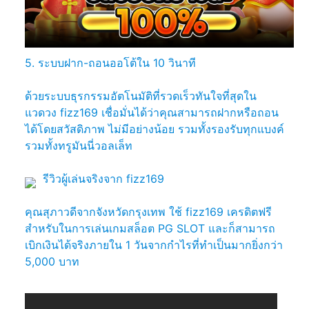
5. ระบบฝาก-ถอนออโต้ใน 10 วินาที
ด้วยระบบธุรกรรมอัตโนมัติที่รวดเร็วทันใจที่สุดใน
แวดวง fizz169 เชื่อมั่นได้ว่าคุณสามารถฝากหรือถอน
ได้โดยสวัสดิภาพ ไม่มีอย่างน้อย รวมทั้งรองรับทุกแบงค์
รวมทั้งทรูมันนี่วอลเล็ท
รีวิวผู้เล่นจริงจาก fizz169
คุณสุภาวดีจากจังหวัดกรุงเทพ ใช้ fizz169 เครดิตฟรี
สำหรับในการเล่นเกมสล็อต PG SLOT และก็สามารถ
เบิกเงินได้จริงภายใน 1 วันจากกำไรที่ทำเป็นมากยิ่งกว่า
5,000 บาท