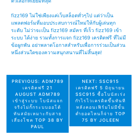
ตัวเลือกที่เยี่ยมที่สุด
fizz169 ไม่ใช่เพียงแค่เว็บสล็อตทั่วๆไป แต่ว่าเป็น
แพลตฟอร์มที่มอบประสบการณ์ใหม่ให้กับผู้เล่นทุก
ระดับ ไม่ว่าจะเป็น fizz169 สมัคร ที่เร็ว fizz169 เข้า
ระบบ ได้ง่าย รวมทั้งการแจก fizz169 เครดิตฟรี ที่ไม่มี
ข้อผูกพัน อย่าพลาดโอกาสสำหรับเพื่อการร่วมเป็นส่วน
หนึ่งส่วนใดของความสนุกสนานที่ไม่สิ้นสุด!
แนะแนว
PREVIOUS:
ADM789
NEXT:
SSC915
เครดิตฟรี 21
เครดิตฟรี 5 มิถุนายน
เรื่อง
AUGUST ADM789
SSC915 ซื้อโบนัสเร่ง
เข้าสู่ระบบ โบนัสแจก
กำไรไวเครดิตขึ้นทันที
จริงไม่กั๊กระบบออโต้
หลังคอนเฟิร์มไม่มีขั้น
ทันสมัยเหมาะกับสาย
ต่ำยอดไหนก็จ่าย TOP
เสี่ยงโชค TOP 38 BY
75 BY JOLEEN
PAUL