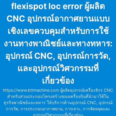
Skip
flexispot loc error ผู้ผลิต
to
content
CNC อุปกรณ์อากาศยานแบบ
เชิงเลขควบคุมสำหรับการใช้
งานทางพาณิชย์และทางทหาร:
อุปกรณ์ CNC, อุปกรณ์การวัด,
และอุปกรณ์วิศวกรรมที่
เกี่ยวข้อง
https://www.btlmachine.com ผู้ผลิตอุปกรณ์เครื่องจักร CNC
สำหรับส่วนประกอบโครงสร้างของเครื่องบินที่นำมาใช้ใน
ธุรกิจพาณิชย์และทหาร ให้บริการด้านอุปกรณ์ CNC, อุปกรณ์
การวัด, การประกอบอากาศยาน, การเจาะ, การจัดหยุดและ
อุปกรณ์วิศวกรรมที่เกี่ยวข้อง