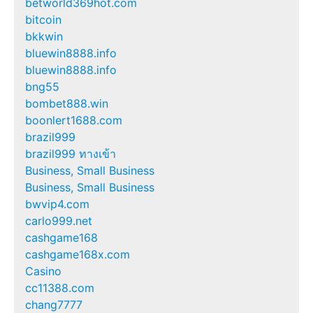
betworld369hot.com
bitcoin
bkkwin
bluewin8888.info
bluewin8888.info
bng55
bombet888.win
boonlert1688.com
brazil999
brazil999 ทางเข้า
Business, Small Business
Business, Small Business
bwvip4.com
carlo999.net
cashgame168
cashgame168x.com
Casino
cc11388.com
chang7777