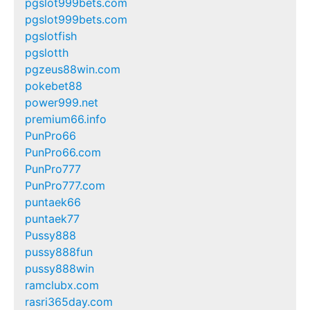
pgslot999bets.com
pgslot999bets.com
pgslotfish
pgslotth
pgzeus88win.com
pokebet88
power999.net
premium66.info
PunPro66
PunPro66.com
PunPro777
PunPro777.com
puntaek66
puntaek77
Pussy888
pussy888fun
pussy888win
ramclubx.com
rasri365day.com