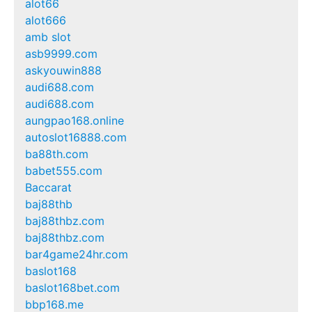
alot66
alot666
amb slot
asb9999.com
askyouwin888
audi688.com
audi688.com
aungpao168.online
autoslot16888.com
ba88th.com
babet555.com
Baccarat
baj88thb
baj88thbz.com
baj88thbz.com
bar4game24hr.com
baslot168
baslot168bet.com
bbp168.me