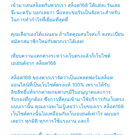
เข้ามาเล่นสล็อตกับพวกเรา สล็อต168 ได้แต่ละวันเลย
จ๊ะนะครับ บอกเลยว่า นี่แหละขอรับเป็นจังหวะสำหรับ
ในการทำกำไรที่เยี่ยมที่สุดที่
คุณเลือกเองได้แน่นอน ถ้าเกิดคุณสนใจล่ะก็ ลงทะเบียน
สมัครสมาชิกใหม่กับพวกเราได้เลย!
เทียบความแตกต่างระหว่างเว็บตรงแล้วก็เว็บไซต์
เอเย่นต์จาก สล็อต168
สล็อต168 ของพวกเราจัดว่าเป็นแพลตฟอร์มสล็อต
ออนไลน์ที่เป็นเว็บไซต์ตรงแท้ 100% เพราะได้รับ
ลิขสิทธิ์แท้จากค่ายเกมต่างๆมีใบอนุญาตและการ
รับรองที่ถูกต้อง ซึ่งการที่คุณเข้ามาใช้บริการกับเว็บตรง
แบบเรานั้น คุณอาจจะไม่รู้เลยว่า เว็บของเรา สล็อต168
เว็บไซต์ตรงนั้นไม่เหมือนกับเว็บเอเย่นต์เท่าไร ผมบอก
เลยว่า ทุกมิติ ทุกการใช้แรงงาน และก็