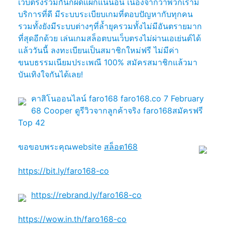
เว็บตรงร่วมกันก็ผิดแผกแน่นอน เนื่องจากว่าพวกเรามี
บริการที่ดี มีระบบระเบียบเกมที่ตอบปัญหากับทุกคน
รวมทั้งยังมีระบบต่างๆที่ล้ำยุครวมทั้งไม่มีอันตรายมาก
ที่สุดอีกด้วย เล่นเกมสล็อตบนเว็บตรงไม่ผ่านเอเย่นต์ได้
แล้ววันนี้ ลงทะเบียนเป็นสมาชิกใหม่ฟรี ไม่มีค่า
ขนบธรรมเนียมประเพณี 100% สมัครสมาชิกแล้วมา
บันเทิงใจกันได้เลย!
คาสิโนออนไลน์ faro168 faro168.co 7 February
68 Cooper ดูรีวิวจากลูกค้าจริง faro168สมัครฟรี
Top 42
ขอขอบพระคุณwebsite
สล็อต168
https://bit.ly/faro168-co
https://rebrand.ly/faro168-co
https://wow.in.th/faro168-co