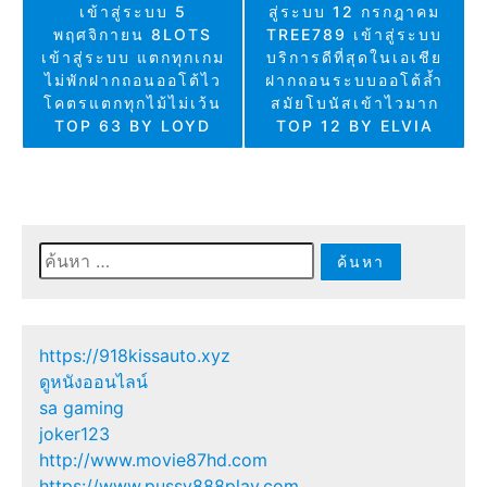
เข้าสู่ระบบ 5
สู่ระบบ 12 กรกฎาคม
เรื่อง
พฤศจิกายน 8LOTS
TREE789 เข้าสู่ระบบ
เข้าสู่ระบบ แตกทุกเกม
บริการดีที่สุดในเอเชีย
ไม่พักฝากถอนออโต้ไว
ฝากถอนระบบออโต้ล้ำ
โคตรแตกทุกไม้ไม่เว้น
สมัยโบนัสเข้าไวมาก
TOP 63 BY LOYD
TOP 12 BY ELVIA
ค้นหา
สำหรับ:
https://918kissauto.xyz
ดูหนังออนไลน์
sa gaming
joker123
http://www.movie87hd.com
https://www.pussy888play.com