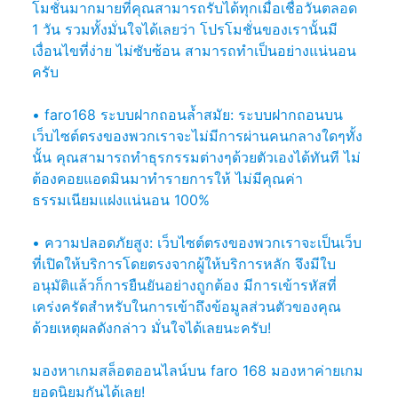
โมชั่นมากมายที่คุณสามารถรับได้ทุกเมื่อเชื่อวันตลอด
1 วัน รวมทั้งมั่นใจได้เลยว่า โปรโมชั่นของเรานั้นมี
เงื่อนไขที่ง่าย ไม่ซับซ้อน สามารถทำเป็นอย่างแน่นอน
ครับ
• faro168 ระบบฝากถอนล้ำสมัย: ระบบฝากถอนบน
เว็บไซต์ตรงของพวกเราจะไม่มีการผ่านคนกลางใดๆทั้ง
นั้น คุณสามารถทำธุรกรรมต่างๆด้วยตัวเองได้ทันที ไม่
ต้องคอยแอดมินมาทำรายการให้ ไม่มีคุณค่า
ธรรมเนียมแฝงแน่นอน 100%
• ความปลอดภัยสูง: เว็บไซต์ตรงของพวกเราจะเป็นเว็บ
ที่เปิดให้บริการโดยตรงจากผู้ให้บริการหลัก จึงมีใบ
อนุมัติแล้วก็การยืนยันอย่างถูกต้อง มีการเข้ารหัสที่
เคร่งครัดสำหรับในการเข้าถึงข้อมูลส่วนตัวของคุณ
ด้วยเหตุผลดังกล่าว มั่นใจได้เลยนะครับ!
มองหาเกมสล็อตออนไลน์บน faro 168 มองหาค่ายเกม
ยอดนิยมกันได้เลย!