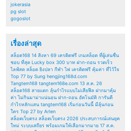
jokerasia
pg slot
gogoslot
เรื่องล่าสุด
สล็อต168 14 สิงหา 69 เครดิตฟรี เกมสล็อต ที่ผู้เล่นชื่น
ชอบ ที่สุด Lucky box 300 บาท ฝาก-ถอน รวดเร็ว
ไลฟ์สด สล็อต ยิงปลา กีฬา ไพ่ เครดิตฟรี คุ้มค่า ที่ไว้ใจ
Top 77 by Sung hengjing168d.com
Tangtem168 tangtem168e.com 13 ส.ค. 26
สล็อต168 สายแตก ลุ้นกำไรแบบไม่เสียฟีล ฝากมาคุ้ม
ค่า ไม่กินมาม่าแน่นอน ฝาก-ถอน อัตโนมัติ การันตี
กำไรหลักแสน tangtem168 เริ่มก่อนวันนี้ มีลุ้นก่อน
ใคร Top 27 by Arlen
สล็อตเว็บตรง สล็อตเว็บตรง 2026 ประสบการณ์เล่นยุค
ใหม่ ระบบเสถียร พร้อมเกมให้เลือกมากมาย 17 ส.ค.