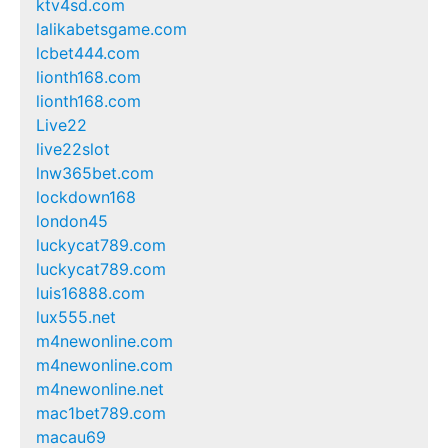
ktv4sd.com
lalikabetsgame.com
lcbet444.com
lionth168.com
lionth168.com
Live22
live22slot
lnw365bet.com
lockdown168
london45
luckycat789.com
luckycat789.com
luis16888.com
lux555.net
m4newonline.com
m4newonline.com
m4newonline.net
mac1bet789.com
macau69