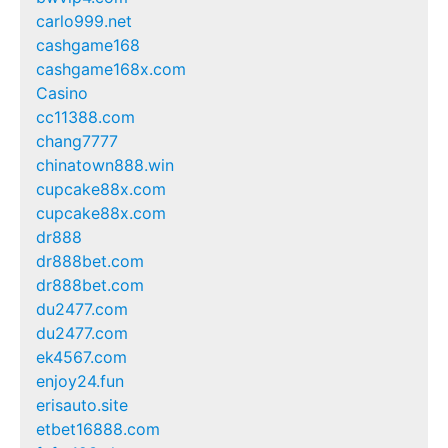
carlo999.net
cashgame168
cashgame168x.com
Casino
cc11388.com
chang7777
chinatown888.win
cupcake88x.com
cupcake88x.com
dr888
dr888bet.com
dr888bet.com
du2477.com
du2477.com
ek4567.com
enjoy24.fun
erisauto.site
etbet16888.com