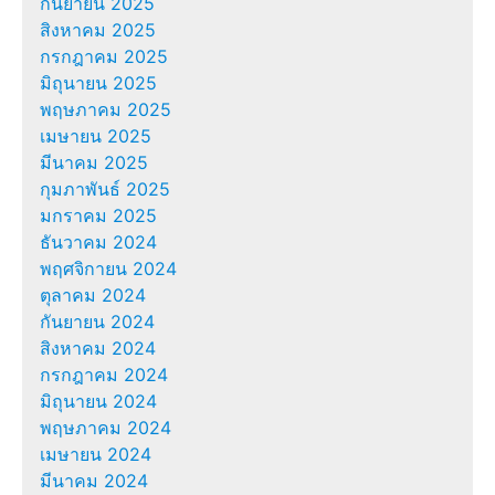
กันยายน 2025
สิงหาคม 2025
กรกฎาคม 2025
มิถุนายน 2025
พฤษภาคม 2025
เมษายน 2025
มีนาคม 2025
กุมภาพันธ์ 2025
มกราคม 2025
ธันวาคม 2024
พฤศจิกายน 2024
ตุลาคม 2024
กันยายน 2024
สิงหาคม 2024
กรกฎาคม 2024
มิถุนายน 2024
พฤษภาคม 2024
เมษายน 2024
มีนาคม 2024