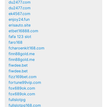
du2477.com
du2477.com
ek4567.com
enjoy24.fun
erisauto.site
etbet16888.com
fafa 123 slot
faro168
fcharoenkit168.com
finn88gold.me
finn88gold.me
fiwdee.bet
fiwdee.bet
fizz169bet.com
fortune99vip.com
fox689ok.com
fox689ok.com
fullslotpg
fullslotpg168.com