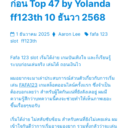
ก่อน Top 47 by Yolanda
ff123th 10 ธันวา 2568
1 ธันวาคม 2025
Aaron Lee
fafa 123
slot
ff123th
Fafa 123 slot เริ่มได้ง่าย เกมบันเทิงใจ และก็เรียนรู้
ระบบก่อนเล่นจริง เล่นได้ ถอนเงินไว
ผมอยากจะมาเล่าประสบการณ์ส่วนตัวเกี่ยวกับการเริ่ม
เล่น
FAFA123
เกมสล็อตออนไลน์ครั้งแรก ซึ่งจำเป็น
ต้องบอกเลยว่า สำหรับผู้ใดกันแน่ที่ยังลังเลอยู่ ผมมี
ความรู้สึกว่าบทความนี้คงจะช่วยทำให้เห็นภาพเยอะ
ขึ้นเรื่อยๆขอรับ
เริ่มได้ง่าย ไม่สลับซับซ้อน สำหรับคนที่ยังไม่เคยเล่น ผม
เข้าใจกันดีว่าการเริ่มอาจมองยาก รวมทั้งกลัวว่าจะเล่น