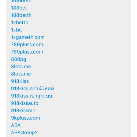
168สล็อต
188bet
188betth
1xbetth
1xbit
1xgameth.com
789pluss.com
789pluss.com
888pg
8lots.me
8lots.me
918Kiss
918kiss ดาวน์โหลด
918kiss เข้าสู่ระบบ
918kissauto
918kissme
9kpluss.com
ABA
ABAGroup2