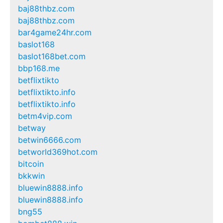
baj88thbz.com
baj88thbz.com
bar4game24hr.com
baslot168
baslot168bet.com
bbp168.me
betflixtikto
betflixtikto.info
betflixtikto.info
betm4vip.com
betway
betwin6666.com
betworld369hot.com
bitcoin
bkkwin
bluewin8888.info
bluewin8888.info
bng55