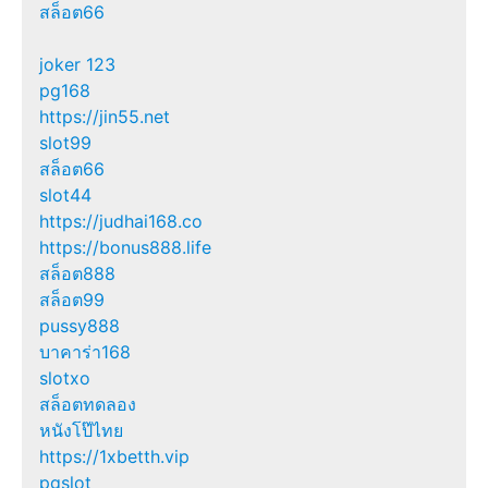
สล็อต66
joker 123
pg168
https://jin55.net
slot99
สล็อต66
slot44
https://judhai168.co
https://bonus888.life
สล็อต888
สล็อต99
pussy888
บาคาร่า168
slotxo
สล็อตทดลอง
หนังโป๊ไทย
https://1xbetth.vip
pgslot