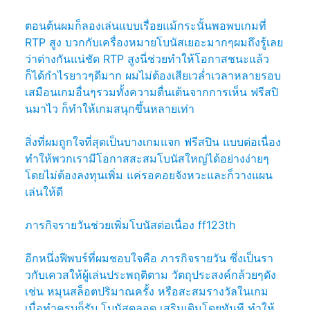
ตอนต้นผมก็ลองเล่นแบบเรื่อยแม้กระนั้นพอพบเกมที่
RTP สูง บวกกับเครื่องหมายโบนัสเยอะมากๆผมถึงรู้เลย
ว่าต่างกันแน่ชัด RTP สูงนี่ช่วยทำให้โอกาสชนะแล้ว
ก็ได้กำไรยาวๆดีมาก ผมไม่ต้องเสียเวล่ำเวลาหลายรอบ
เสมือนเกมอื่นๆรวมทั้งความตื่นเต้นจากการเห็น ฟรีสปิ
นมาไว ก็ทำให้เกมสนุกขึ้นหลายเท่า
สิ่งที่ผมถูกใจที่สุดเป็นบางเกมแจก ฟรีสปิน แบบต่อเนื่อง
ทำให้พวกเรามีโอกาสสะสมโบนัสใหญ่ได้อย่างง่ายๆ
โดยไม่ต้องลงทุนเพิ่ม แค่รอคอยจังหวะและก็วางแผน
เล่นให้ดี
ภารกิจรายวันช่วยเพิ่มโบนัสต่อเนื่อง ff123th
อีกหนึ่งฟีพบร์ที่ผมชอบใจคือ ภารกิจรายวัน ซึ่งเป็นรา
วกับเควสให้ผู้เล่นประพฤติตาม วัตถุประสงค์กล้วยๆดัง
เช่น หมุนสล็อตปริมาณครั้ง หรือสะสมรางวัลในเกม
เมื่อทำครบก็รับ โบนัสตลอด เสริมเติมโดยทันที ทำให้