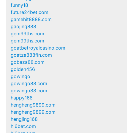
funny18
future24bet.com
gamehit8888.com
gaojing888
gem99ths.com
gem99ths.com
goatbetroyalcasino.com
goatza888fin.com
gobaza88.com
golden456
gowingo
gowingo88.com
gowingo88.com
happy168
hengheng9899.com
hengheng9899.com
hengjing168
hi6bet.com