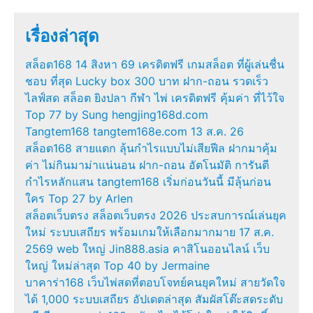
เรื่องล่าสุด
สล็อต168 14 สิงหา 69 เครดิตฟรี เกมสล็อต ที่ผู้เล่นชื่น
ชอบ ที่สุด Lucky box 300 บาท ฝาก-ถอน รวดเร็ว
ไลฟ์สด สล็อต ยิงปลา กีฬา ไพ่ เครดิตฟรี คุ้มค่า ที่ไว้ใจ
Top 77 by Sung hengjing168d.com
Tangtem168 tangtem168e.com 13 ส.ค. 26
สล็อต168 สายแตก ลุ้นกำไรแบบไม่เสียฟีล ฝากมาคุ้ม
ค่า ไม่กินมาม่าแน่นอน ฝาก-ถอน อัตโนมัติ การันตี
กำไรหลักแสน tangtem168 เริ่มก่อนวันนี้ มีลุ้นก่อน
ใคร Top 27 by Arlen
สล็อตเว็บตรง สล็อตเว็บตรง 2026 ประสบการณ์เล่นยุค
ใหม่ ระบบเสถียร พร้อมเกมให้เลือกมากมาย 17 ส.ค.
2569 web ใหญ่ Jin888.asia คาสิโนออนไลน์ เว็บ
ใหญ่ ใหม่ล่าสุด Top 40 by Jermaine
บาคาร่า168 เว็บไพ่สดที่ตอบโจทย์คนยุคใหม่ สายวัดใจ
ได้ 1,000 ระบบเสถียร อัปเดตล่าสุด สัมผัสโต๊ะสดระดับ