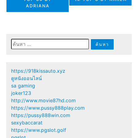
ADRIANA
ค้นหา
สำหรับ:
https://918kissauto.xyz
ดูหนังออนไลน์
sa gaming
joker123
http://www.movie87hd.com
https://www.pussy888play.com
https://pussy888win.com
sexybaccarat
https://www.pgslot.golf
pgslot