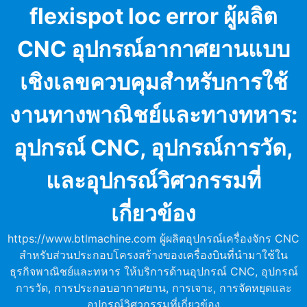
Skip
flexispot loc error ผู้ผลิต
to
content
CNC อุปกรณ์อากาศยานแบบ
เชิงเลขควบคุมสำหรับการใช้
งานทางพาณิชย์และทางทหาร:
อุปกรณ์ CNC, อุปกรณ์การวัด,
และอุปกรณ์วิศวกรรมที่
เกี่ยวข้อง
https://www.btlmachine.com ผู้ผลิตอุปกรณ์เครื่องจักร CNC
สำหรับส่วนประกอบโครงสร้างของเครื่องบินที่นำมาใช้ใน
ธุรกิจพาณิชย์และทหาร ให้บริการด้านอุปกรณ์ CNC, อุปกรณ์
การวัด, การประกอบอากาศยาน, การเจาะ, การจัดหยุดและ
อุปกรณ์วิศวกรรมที่เกี่ยวข้อง