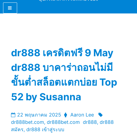
dr888 เครดิตฟรี 9 May
dr888 บาคาร่าถอนไม่มี
ขั้นต่ำสล็อตแตกบ่อย Top
52 by Susanna
22 พฤษภาคม 2025
Aaron Lee
dr888bet.com
,
dr888bet.com
dr888
,
dr888
สมัคร
,
dr888 เข้าสู่ระบบ