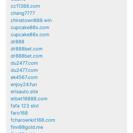
cc11388.com
chang7777
chinatown888.win
cupcake88x.com
cupcake88x.com
dr888
dr888bet.com
dr888bet.com
du2477.com
du2477.com
ek4567.com
enjoy24.fun
erisauto.site
etbet16888.com
fafa 123 slot
faro168
fcharoenkit168.com
finn88gold.me