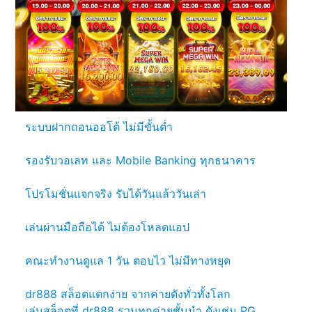
ระบบฝากถอนออโต้ ไม่มีขั้นต่ำ
รองรับวอเลท และ Mobile Banking ทุกธนาคาร
โปรโมชั่นแจกจริง รับได้วันแล้ววันเล่า
เล่นผ่านมือถือได้ ไม่ต้องโหลดแอป
คณะทำงานดูแล 1 วัน ตอบไว ไม่มีทางหยุด
dr888 สล็อตแตกง่าย จากค่ายดังทั่วทั้งโลก
เล่นสล็อตที่ dr888 รวมทุกค่ายชั้นนำ ดังเช่น PG