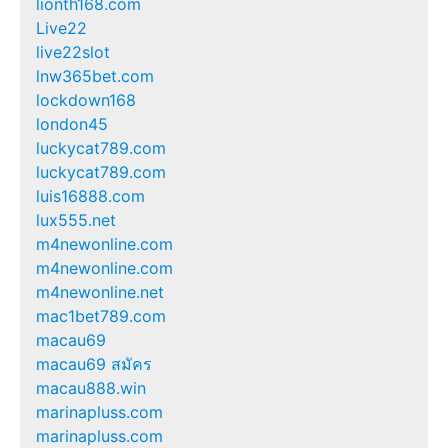
lionth168.com
Live22
live22slot
lnw365bet.com
lockdown168
london45
luckycat789.com
luckycat789.com
luis16888.com
lux555.net
m4newonline.com
m4newonline.com
m4newonline.net
mac1bet789.com
macau69
macau69 สมัคร
macau888.win
marinapluss.com
marinapluss.com