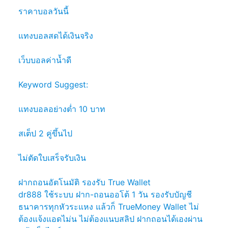
ราคาบอลวันนี้
แทงบอลสดได้เงินจริง
เว็บบอลค่าน้ำดี
Keyword Suggest:
แทงบอลอย่างต่ำ 10 บาท
สเต็ป 2 คู่ขึ้นไป
ไม่ตัดใบเสร็จรับเงิน
ฝากถอนอัตโนมัติ รองรับ True Wallet
dr888 ใช้ระบบ ฝาก-ถอนออโต้ 1 วัน รองรับบัญชี
ธนาคารทุกหัวระแหง แล้วก็ TrueMoney Wallet ไม่
ต้องแจ้งแอดไม่น ไม่ต้องแนบสลิป ฝากถอนได้เองผ่าน