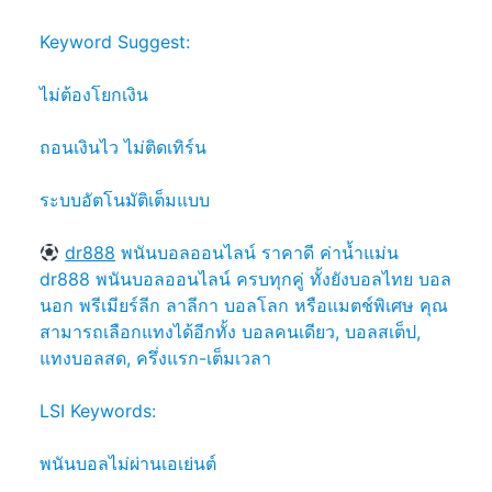
Keyword Suggest:
ไม่ต้องโยกเงิน
ถอนเงินไว ไม่ติดเทิร์น
ระบบอัตโนมัติเต็มแบบ
dr888
พนันบอลออนไลน์ ราคาดี ค่าน้ำแม่น
dr888 พนันบอลออนไลน์ ครบทุกคู่ ทั้งยังบอลไทย บอล
นอก พรีเมียร์ลีก ลาลีกา บอลโลก หรือแมตช์พิเศษ คุณ
สามารถเลือกแทงได้อีกทั้ง บอลคนเดียว, บอลสเต็ป,
แทงบอลสด, ครึ่งแรก-เต็มเวลา
LSI Keywords:
พนันบอลไม่ผ่านเอเย่นต์