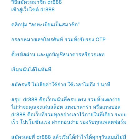
วิธีสมัครสมาชิก dr888
เข้าสู่เว็บไซต์ dr888
คลิกปุ่ม “ลงทะเบียนเป็นสมาชิก”
กรอกหมายเลขโทรศัพท์ รวมทั้งรับรอง OTP
ตั้งรหัสผ่าน และผูกบัญชีธนาคารหรือวอเลท
เริ่มพนันได้ในทันที
สมัครฟรี ไม่เสียค่าใช้จ่าย ใช้เวลาไม่ถึง 1 นาที
สรุป: dr888 คือเว็บพนันที่ครบ ตรง รวมทั้งแตกง่าย
ไม่ว่าจะคุณจะเล่นสล็อต แทงบาคาร่า หรือแทงบอล
dr888 คือเว็บที่รวมทุกอย่างเอาไว้ภายในที่เดียว ระบบ
เร็ว โปรโมชั่นแรง ฝากถอนง่าย รองรับทุกแพลตฟอร์ม
สมัครเลยที่ dr888 แล้วเริ่มได้กำไรได้ทุกๆวันแบบไม่มี