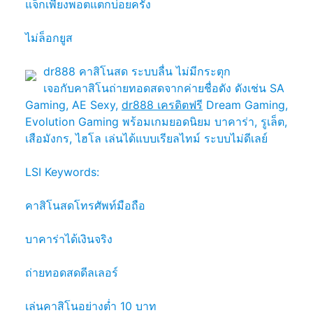
แจ็กเพียงพอตแตกบ่อยครั้ง
ไม่ล็อกยูส
dr888 คาสิโนสด ระบบลื่น ไม่มีกระตุก
เจอกับคาสิโนถ่ายทอดสดจากค่ายชื่อดัง ดังเช่น SA
Gaming, AE Sexy,
dr888 เครดิตฟรี
Dream Gaming,
Evolution Gaming พร้อมเกมยอดนิยม บาคาร่า, รูเล็ต,
เสือมังกร, ไฮโล เล่นได้แบบเรียลไทม์ ระบบไม่ดีเลย์
LSI Keywords:
คาสิโนสดโทรศัพท์มือถือ
บาคาร่าได้เงินจริง
ถ่ายทอดสดดีลเลอร์
เล่นคาสิโนอย่างต่ำ 10 บาท