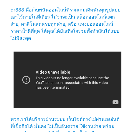
dr888 คือเว็บพนันออนไลน์ที่รวมเกมเดิมพันทุกรูปแบบ
เอาไว้ภายในที่เดียว ไม่ว่าจะเป็น สล็อตออนไลน์แตก
ง่าย, คาสิโนสดครบทุกค่าย, หรือ แทงบอลออนไลน์
ราคาน้ำดีที่สุด ให้คุณได้บันเทิงใจรวมทั้งทำเงินได้แบบ
ไม่มีสะดุด
พวกเราให้บริการผ่านระบบ เว็บไซต์ตรงไม่ผ่านเอเย่นต์
ที่เชื่อถือได้ มั่นคง ไม่เป็นอันตราย ใช้งานง่าย พร้อม