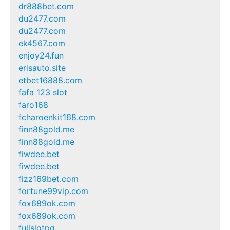
dr888bet.com
du2477.com
du2477.com
ek4567.com
enjoy24.fun
erisauto.site
etbet16888.com
fafa 123 slot
faro168
fcharoenkit168.com
finn88gold.me
finn88gold.me
fiwdee.bet
fiwdee.bet
fizz169bet.com
fortune99vip.com
fox689ok.com
fox689ok.com
fullslotpg