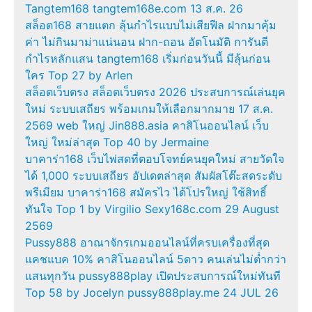
Tangtem168 tangtem168e.com 13 ส.ค. 26
สล็อต168 สายแตก ลุ้นกำไรแบบไม่เสียฟีล ฝากมาคุ้ม
ค่า ไม่กินมาม่าแน่นอน ฝาก-ถอน อัตโนมัติ การันตี
กำไรหลักแสน tangtem168 เริ่มก่อนวันนี้ มีลุ้นก่อน
ใคร Top 27 by Arlen
สล็อตเว็บตรง สล็อตเว็บตรง 2026 ประสบการณ์เล่นยุค
ใหม่ ระบบเสถียร พร้อมเกมให้เลือกมากมาย 17 ส.ค.
2569 web ใหญ่ Jin888.asia คาสิโนออนไลน์ เว็บ
ใหญ่ ใหม่ล่าสุด Top 40 by Jermaine
บาคาร่า168 เว็บไพ่สดที่ตอบโจทย์คนยุคใหม่ สายวัดใจ
ได้ 1,000 ระบบเสถียร อัปเดตล่าสุด สัมผัสโต๊ะสดระดับ
พรีเมียม บาคาร่า168 สมัครไว ได้โปรใหญ่ ใช้สิทธิ์
ทันใจ Top 1 by Virgilio Sexy168c.com 29 August
2569
Pussy888 อาณาจักรเกมออนไลน์ที่ครบเครื่องที่สุด
แคชแบค 10% คาสิโนออนไลน์ 5ดาว คนเล่นไม่ต่ำกว่า
แสนทุกวัน pussy888play เปิดประสบการณ์ใหม่ทันที
Top 58 by Jocelyn pussy888play.me 24 JUL 26