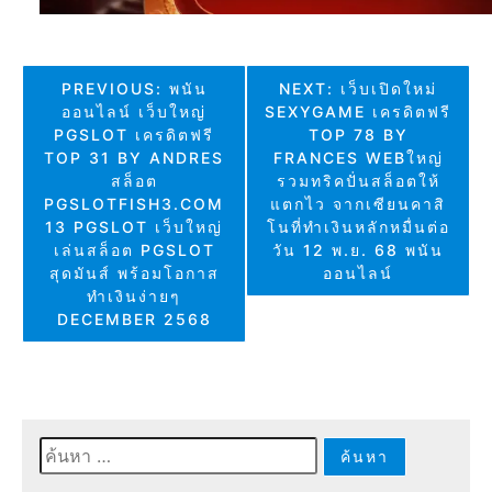
แนะแนว
PREVIOUS:
พนัน
NEXT:
เว็บเปิดใหม่
ออนไลน์ เว็บใหญ่
SEXYGAME เครดิตฟรี
เรื่อง
PGSLOT เครดิตฟรี
TOP 78 BY
TOP 31 BY ANDRES
FRANCES WEBใหญ่
สล็อต
รวมทริคปั่นสล็อตให้
PGSLOTFISH3.COM
แตกไว จากเซียนคาสิ
13 PGSLOT เว็บใหญ่
โนที่ทำเงินหลักหมื่นต่อ
เล่นสล็อต PGSLOT
วัน 12 พ.ย. 68 พนัน
สุดมันส์ พร้อมโอกาส
ออนไลน์
ทำเงินง่ายๆ
DECEMBER 2568
ค้นหา
สำหรับ: