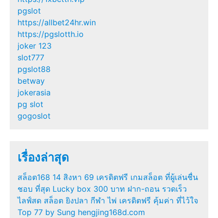
pgslot
https://allbet24hr.win
https://pgslotth.io
joker 123
slot777
pgslot88
betway
jokerasia
pg slot
gogoslot
เรื่องล่าสุด
สล็อต168 14 สิงหา 69 เครดิตฟรี เกมสล็อต ที่ผู้เล่นชื่น
ชอบ ที่สุด Lucky box 300 บาท ฝาก-ถอน รวดเร็ว
ไลฟ์สด สล็อต ยิงปลา กีฬา ไพ่ เครดิตฟรี คุ้มค่า ที่ไว้ใจ
Top 77 by Sung hengjing168d.com