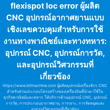
Skip
flexispot loc error ผู้ผลิต
to
content
CNC อุปกรณ์อากาศยานแบบ
เชิงเลขควบคุมสำหรับการใช้
งานทางพาณิชย์และทางทหาร:
อุปกรณ์ CNC, อุปกรณ์การวัด,
และอุปกรณ์วิศวกรรมที่
เกี่ยวข้อง
https://www.btlmachine.com ผู้ผลิตอุปกรณ์เครื่องจักร CNC
สำหรับส่วนประกอบโครงสร้างของเครื่องบินที่นำมาใช้ใน
ธุรกิจพาณิชย์และทหาร ให้บริการด้านอุปกรณ์ CNC, อุปกรณ์
การวัด, การประกอบอากาศยาน, การเจาะ, การจัดหยุดและ
อุปกรณ์วิศวกรรมที่เกี่ยวข้อง