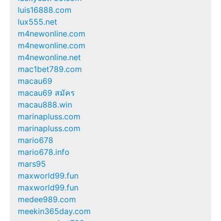
luis16888.com
lux555.net
m4newonline.com
m4newonline.com
m4newonline.net
mac1bet789.com
macau69
macau69 สมัคร
macau888.win
marinapluss.com
marinapluss.com
mario678
mario678.info
mars95
maxworld99.fun
maxworld99.fun
medee989.com
meekin365day.com