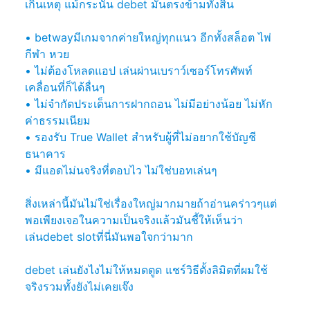
เกินเหตุ แม้กระนั้น debet มันตรงข้ามทั้งสิ้น
• betwayมีเกมจากค่ายใหญ่ทุกแนว อีกทั้งสล็อต ไพ่
กีฬา หวย
• ไม่ต้องโหลดแอป เล่นผ่านเบราว์เซอร์โทรศัพท์
เคลื่อนที่ก็ได้ลื่นๆ
• ไม่จำกัดประเด็นการฝากถอน ไม่มีอย่างน้อย ไม่หัก
ค่าธรรมเนียม
• รองรับ True Wallet สำหรับผู้ที่ไม่อยากใช้บัญชี
ธนาคาร
• มีแอดไม่นจริงที่ตอบไว ไม่ใช่บอทเล่นๆ
สิ่งเหล่านี้มันไม่ใช่เรื่องใหญ่มากมายถ้าอ่านคร่าวๆแต่
พอเพียงเจอในความเป็นจริงแล้วมันชี้ให้เห็นว่า
เล่นdebet slotที่นี่มันพอใจกว่ามาก
debet เล่นยังไงไม่ให้หมดตูด แชร์วิธีตั้งลิมิตที่ผมใช้
จริงรวมทั้งยังไม่เคยเจ๊ง