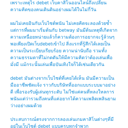
เพราะเหตุไร debet เว็บคาสิโนออนไลน์ถึงเปลี่ยน
ความคิดของคนเดินดินอย่างผมได้ในไม่กี่วัน
ผมไม่เคยอินกับเว็บไซต์พนัน ไม่เคยคิดจะลองด้วยซ้ำ
แต่การที่ผมมาเริ่มต้นกับ betway มันมีต้นเหตุที่เกิดจาก
ความเหนื่อยหน่ายแล้วก็ความต้องการอยากจะรู้ล้วนๆ
พอเพียงเปิดเว็บdebetเข้าไป สิ่งแรกที่รู้สึกได้เลยเป็น
ความเป็นระเบียบเรียบร้อย ความน่านับถือ รวมทั้ง
ความธรรมดาที่ไม่กดดันให้มีความคิดว่าต้องเล่นเพื่อ
มั่งมี แม้กระนั้นเล่นเพื่อบันเทิงใจก็ได้เช่นเดียวกัน
debet มันต่างจากเว็บไซต์ที่เคยได้เห็น มันมีความเป็น
มืออาชีพชัดแจ้ง ราวกับบริษัทที่ออกแบบระบบมาอย่าง
ดี เพื่อรองรับผู้เล่นทุกระดับ ไม่ใช่แค่คนที่หลงใหลการ
พนันแต่ว่ารวมถึงคนที่แค่อยากได้ความเพลิดเพลินยาม
ว่างอย่างผมด้วย
ประสบการณ์ตรงจากการลองเล่นเกมคาสิโนต่างๆที่มี
อยู่ในเว็บไซต์ debet แบบครบทุกจำพวก