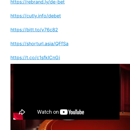
https://rebrand.ly/de-bet
https://cutly.info/debet
https://bitt.to/v76c82
https://shorturl.asia/QFfSa
https://t.co/c1sfkICnGi