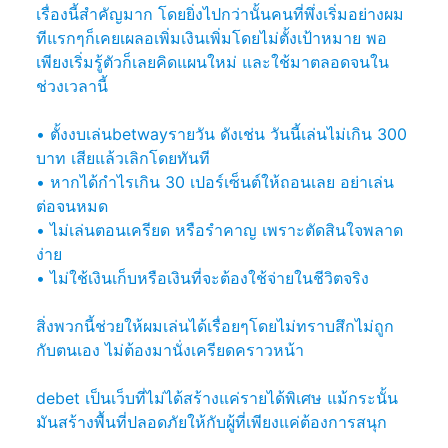
เรื่องนี้สำคัญมาก โดยยิ่งไปกว่านั้นคนที่พึ่งเริ่มอย่างผม
ทีแรกๆก็เคยเผลอเพิ่มเงินเพิ่มโดยไม่ตั้งเป้าหมาย พอ
เพียงเริ่มรู้ตัวก็เลยคิดแผนใหม่ และใช้มาตลอดจนใน
ช่วงเวลานี้
• ตั้งงบเล่นbetwayรายวัน ดังเช่น วันนี้เล่นไม่เกิน 300
บาท เสียแล้วเลิกโดยทันที
• หากได้กำไรเกิน 30 เปอร์เซ็นต์ให้ถอนเลย อย่าเล่น
ต่อจนหมด
• ไม่เล่นตอนเครียด หรือรำคาญ เพราะตัดสินใจพลาด
ง่าย
• ไม่ใช้เงินเก็บหรือเงินที่จะต้องใช้จ่ายในชีวิตจริง
สิ่งพวกนี้ช่วยให้ผมเล่นได้เรื่อยๆโดยไม่ทราบสึกไม่ถูก
กับตนเอง ไม่ต้องมานั่งเครียดคราวหน้า
debet เป็นเว็บที่ไม่ได้สร้างแค่รายได้พิเศษ แม้กระนั้น
มันสร้างพื้นที่ปลอดภัยให้กับผู้ที่เพียงแค่ต้องการสนุก