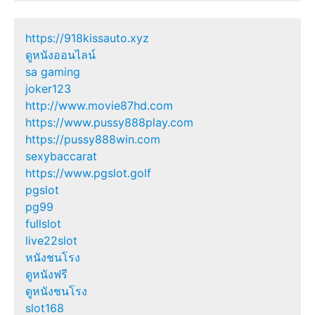
https://918kissauto.xyz
ดูหนังออนไลน์
sa gaming
joker123
http://www.movie87hd.com
https://www.pussy888play.com
https://pussy888win.com
sexybaccarat
https://www.pgslot.golf
pgslot
pg99
fullslot
live22slot
หนังชนโรง
ดูหนังฟรี
ดูหนังชนโรง
slot168