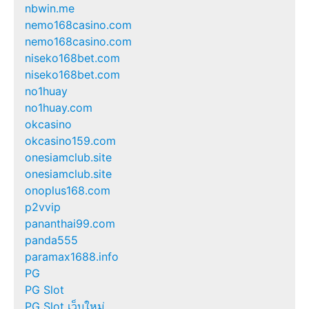
nbwin.me
nemo168casino.com
nemo168casino.com
niseko168bet.com
niseko168bet.com
no1huay
no1huay.com
okcasino
okcasino159.com
onesiamclub.site
onesiamclub.site
onoplus168.com
p2vvip
pananthai99.com
panda555
paramax1688.info
PG
PG Slot
PG Slot เว็บใหม่