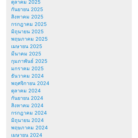
ตุลาคม 2025
กันยายน 2025
สิงหาคม 2025
กรกฎาคม 2025
มิถุนายน 2025
พฤษภาคม 2025
เมษายน 2025
มีนาคม 2025
กุมภาพันธ์ 2025
มกราคม 2025
ธันวาคม 2024
พฤศจิกายน 2024
ตุลาคม 2024
กันยายน 2024
สิงหาคม 2024
กรกฎาคม 2024
มิถุนายน 2024
พฤษภาคม 2024
เมษายน 2024