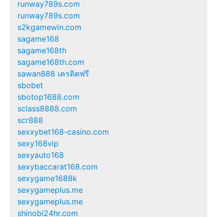
runway789s.com
runway789s.com
s2kgamewin.com
sagame168
sagame168th
sagame168th.com
sawan888 เครดิตฟรี
sbobet
sbotop1688.com
sclass8888.com
scr888
sexxybet168-casino.com
sexy168vip
sexyauto168
sexybaccarat168.com
sexygame1688k
sexygameplus.me
sexygameplus.me
shinobi24hr.com