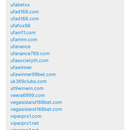
ufabetxx
ufad168.com
ufad168.com
ufafox88
ufam11.com
ufamnn.com
ufanance
ufanance789.com
ufasocietyth.com
ufawinner
ufawinner99bet.com
uk369clubs.com
ut9winwin.com
veera6999.com
vegasisland168bet.com
vegasisland168bet.com
viperpro1.com
viperpro1.net
viperpro1.net