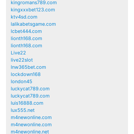
kingromans789.com
kingxxxbet123.com
ktv4sd.com
lalikabetsgame.com
lcbet444.com
lionth168.com
lionth168.com
Live22
live22slot
lnw365bet.com
lockdown168
london45
luckycat789.com
luckycat789.com
luis16888.com
lux555.net
m4newonline.com
m4newonline.com
m4newonline.net