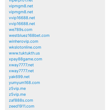
vipmgm8.net
vipmgm8.net
vvip16688.net
vvip16688.net
we789s.com
westbluez168bet.com
winherovip.com
wkslotonline.com
www.tuktukth.us
xpay88game.com
xway7777.net
xway7777.net
yak699.net
yumyum168.com
z5vip.me
z5vip.me
zaf888s.com
zeed1911.com