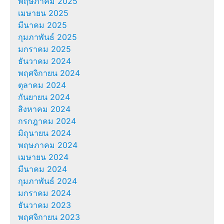
พฤษภาคม 2025
เมษายน 2025
มีนาคม 2025
กุมภาพันธ์ 2025
มกราคม 2025
ธันวาคม 2024
พฤศจิกายน 2024
ตุลาคม 2024
กันยายน 2024
สิงหาคม 2024
กรกฎาคม 2024
มิถุนายน 2024
พฤษภาคม 2024
เมษายน 2024
มีนาคม 2024
กุมภาพันธ์ 2024
มกราคม 2024
ธันวาคม 2023
พฤศจิกายน 2023