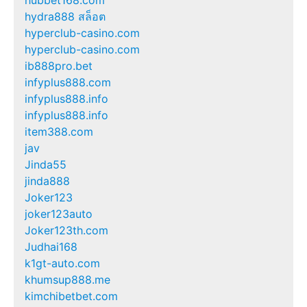
hydra888 สล็อต
hyperclub-casino.com
hyperclub-casino.com
ib888pro.bet
infyplus888.com
infyplus888.info
infyplus888.info
item388.com
jav
Jinda55
jinda888
Joker123
joker123auto
Joker123th.com
Judhai168
k1gt-auto.com
khumsup888.me
kimchibetbet.com