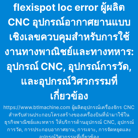
Skip
flexispot loc error ผู้ผลิต
to
content
CNC อุปกรณ์อากาศยานแบบ
เชิงเลขควบคุมสำหรับการใช้
งานทางพาณิชย์และทางทหาร:
อุปกรณ์ CNC, อุปกรณ์การวัด,
และอุปกรณ์วิศวกรรมที่
เกี่ยวข้อง
https://www.btlmachine.com ผู้ผลิตอุปกรณ์เครื่องจักร CNC
สำหรับส่วนประกอบโครงสร้างของเครื่องบินที่นำมาใช้ใน
ธุรกิจพาณิชย์และทหาร ให้บริการด้านอุปกรณ์ CNC, อุปกรณ์
การวัด, การประกอบอากาศยาน, การเจาะ, การจัดหยุดและ
อุปกรณ์วิศวกรรมที่เกี่ยวข้อง