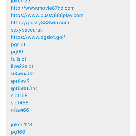
joker123
http://www.movie87hd.com
https://www.pussy888play.com
https://pussy888win.com
sexybaccarat
https://www.pgslot.golf
pgslot
pg99
fullslot
live22slot
หนังชนโรง
ดูหนังฟรี
ดูหนังชนโรง
slot168
slot456
สล็อต66
joker 123
pg168