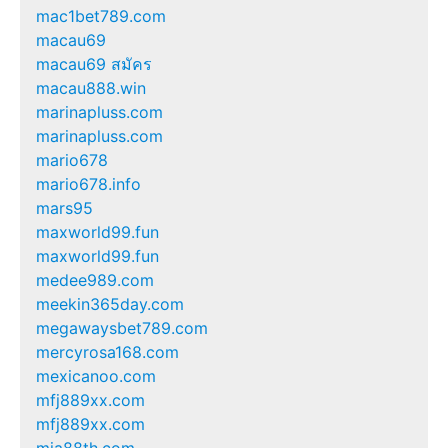
mac1bet789.com
macau69
macau69 สมัคร
macau888.win
marinapluss.com
marinapluss.com
mario678
mario678.info
mars95
maxworld99.fun
maxworld99.fun
medee989.com
meekin365day.com
megawaysbet789.com
mercyrosa168.com
mexicanoo.com
mfj889xx.com
mfj889xx.com
mia88th.com