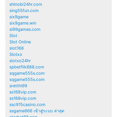
shinobi24hr.com
sing55fun.com
six9game
six9game.win
sl99games.com
Slot
Slot Online
slot168
Slotxo
slotxo24hr
spbetflik888.com
sqgame555s.com
sqgame555s.com
sretthi99
ss168vip.com
ss168vip.com
ssc915casino.com
ssgame666 เข้าสู่ระบบ ล่าสุด
starbet88.app