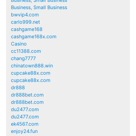
Business, Small Business
bwvip4.com
carlo999.net
cashgame168
cashgame168x.com
Casino
cc11388.com
chang7777
chinatown888.win
cupcake88x.com
cupcake88x.com
dr888
dr888bet.com
dr888bet.com
du2477.com
du2477.com
ek4567.com
enjoy24.fun