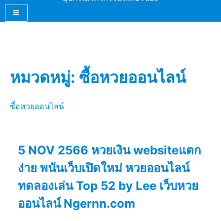
หมวดหมู่:
ซื้อหวยออนไลน์
ซื้อหวยออนไลน์
5 NOV 2566 หวยเงิน websiteแตก
ง่าย พนันเว็บเปิดใหม่ หวยออนไลน์
ทดลองเล่น Top 52 by Lee เว็บหวย
ออนไลน์ Ngernn.com