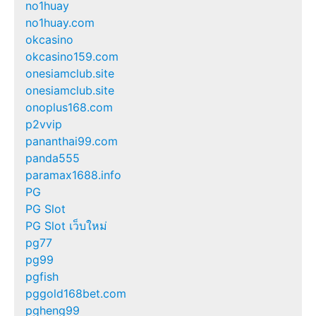
no1huay
no1huay.com
okcasino
okcasino159.com
onesiamclub.site
onesiamclub.site
onoplus168.com
p2vvip
pananthai99.com
panda555
paramax1688.info
PG
PG Slot
PG Slot เว็บใหม่
pg77
pg99
pgfish
pggold168bet.com
pgheng99