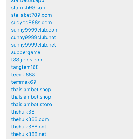
starrich99.com
stellabet789.com
sudyod888s.com
sunny9999club.com
sunny9999club.net
sunny9999club.net
suppergame
t88golds.com
tangtem168
teenoi888
temmax69
thaisiambet.shop
thaisiambet.shop
thaisiambet.store
thehulk88
thehulk888.com
thehulk888.net
thehulk888.net