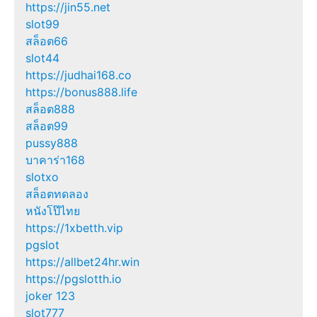
https://jin55.net
slot99
สล็อต66
slot44
https://judhai168.co
https://bonus888.life
สล็อต888
สล็อต99
pussy888
บาคาร่า168
slotxo
สล็อตทดลอง
หนังโป๊ไทย
https://1xbetth.vip
pgslot
https://allbet24hr.win
https://pgslotth.io
joker 123
slot777