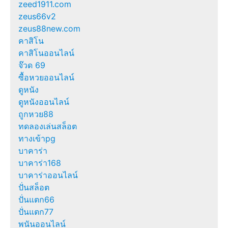
zeed1911.com
zeus66v2
zeus88new.com
คาสิโน
คาสิโนออนไลน์
จ๊วด 69
ซื้อหวยออนไลน์
ดูหนัง
ดูหนังออนไลน์
ถูกหวย88
ทดลองเล่นสล็อต
ทางเข้าpg
บาคาร่า
บาคาร่า168
บาคาร่าออนไลน์
ปั่นสล็อต
ปั่นแตก66
ปั่นแตก77
พนันออนไลน์