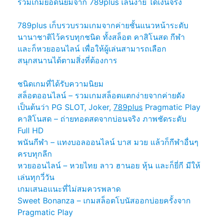
รวมเกมยอดนิยมจาก 789plus เล่นง่าย ได้เงินจริง
789plus เก็บรวบรวมเกมจากค่ายชั้นแนวหน้าระดับ
นานาชาติไว้ครบทุกชนิด ทั้งสล็อต คาสิโนสด กีฬา
และก็หวยออนไลน์ เพื่อให้ผู้เล่นสามารถเลือก
สนุกสนานได้ตามสิ่งที่ต้องการ
ชนิดเกมที่ได้รับความนิยม
สล็อตออนไลน์ – รวมเกมสล็อตแตกง่ายจากค่ายดัง
เป็นต้นว่า PG SLOT, Joker,
789plus
Pragmatic Play
คาสิโนสด – ถ่ายทอดสดจากบ่อนจริง ภาพชัดระดับ
Full HD
พนันกีฬา – แทงบอลออนไลน์ บาส มวย แล้วก็กีฬาอื่นๆ
ครบทุกลีก
หวยออนไลน์ – หวยไทย ลาว ฮานอย หุ้น และก็ยี่กี มีให้
เล่นทุกวี่วัน
เกมเสนอแนะที่ไม่สมควรพลาด
Sweet Bonanza – เกมสล็อตโบนัสออกบ่อยครั้งจาก
Pragmatic Play