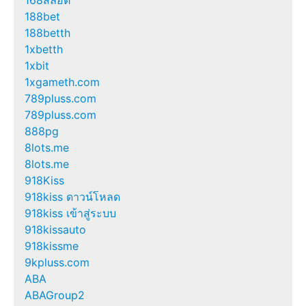
168สล็อต
188bet
188betth
1xbetth
1xbit
1xgameth.com
789pluss.com
789pluss.com
888pg
8lots.me
8lots.me
918Kiss
918kiss ดาวน์โหลด
918kiss เข้าสู่ระบบ
918kissauto
918kissme
9kpluss.com
ABA
ABAGroup2