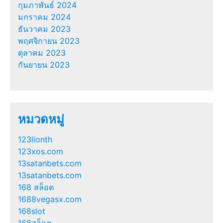
กุมภาพันธ์ 2024
มกราคม 2024
ธันวาคม 2023
พฤศจิกายน 2023
ตุลาคม 2023
กันยายน 2023
หมวดหมู่
123lionth
123xos.com
13satanbets.com
13satanbets.com
168 สล็อต
1688vegasx.com
168slot