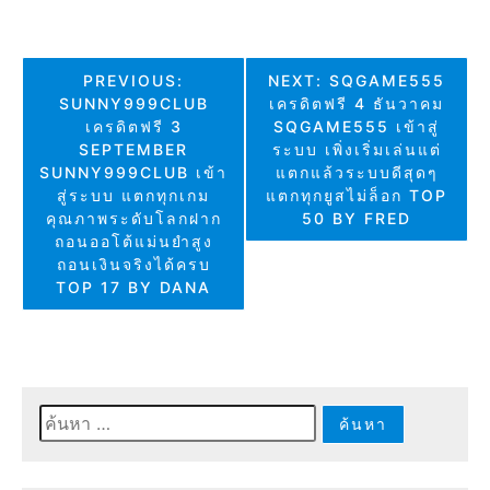
แนะแนว
PREVIOUS:
NEXT:
SQGAME555
SUNNY999CLUB
เครดิตฟรี 4 ธันวาคม
เรื่อง
เครดิตฟรี 3
SQGAME555 เข้าสู่
SEPTEMBER
ระบบ เพิ่งเริ่มเล่นแต่
SUNNY999CLUB เข้า
แตกแล้วระบบดีสุดๆ
สู่ระบบ แตกทุกเกม
แตกทุกยูสไม่ล็อก TOP
คุณภาพระดับโลกฝาก
50 BY FRED
ถอนออโต้แม่นยำสูง
ถอนเงินจริงได้ครบ
TOP 17 BY DANA
ค้นหา
สำหรับ: