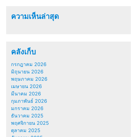
ความเห็นล่าสุด
คลังเก็บ
กรกฎาคม 2026
มิถุนายน 2026
พฤษภาคม 2026
เมษายน 2026
มีนาคม 2026
กุมภาพันธ์ 2026
มกราคม 2026
ธันวาคม 2025
พฤศจิกายน 2025
ตุลาคม 2025