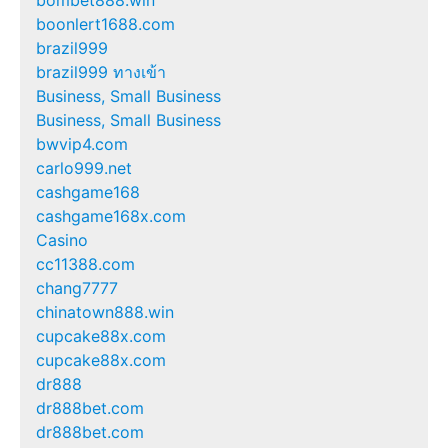
bombet888.win
boonlert1688.com
brazil999
brazil999 ทางเข้า
Business, Small Business
Business, Small Business
bwvip4.com
carlo999.net
cashgame168
cashgame168x.com
Casino
cc11388.com
chang7777
chinatown888.win
cupcake88x.com
cupcake88x.com
dr888
dr888bet.com
dr888bet.com