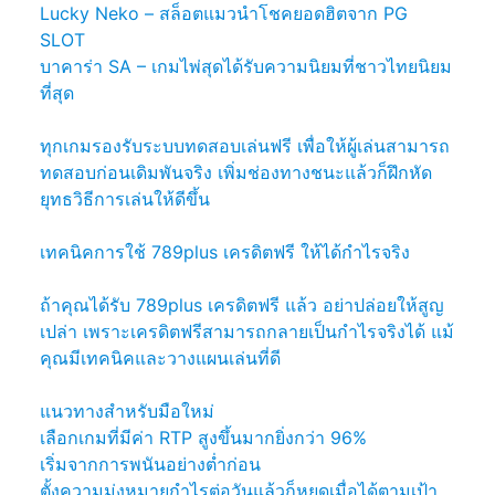
Lucky Neko – สล็อตแมวนำโชคยอดฮิตจาก PG
SLOT
บาคาร่า SA – เกมไพ่สุดได้รับความนิยมที่ชาวไทยนิยม
ที่สุด
ทุกเกมรองรับระบบทดสอบเล่นฟรี เพื่อให้ผู้เล่นสามารถ
ทดสอบก่อนเดิมพันจริง เพิ่มช่องทางชนะแล้วก็ฝึกหัด
ยุทธวิธีการเล่นให้ดีขึ้น
เทคนิคการใช้ 789plus เครดิตฟรี ให้ได้กำไรจริง
ถ้าคุณได้รับ 789plus เครดิตฟรี แล้ว อย่าปล่อยให้สูญ
เปล่า เพราะเครดิตฟรีสามารถกลายเป็นกำไรจริงได้ แม้
คุณมีเทคนิคและวางแผนเล่นที่ดี
แนวทางสำหรับมือใหม่
เลือกเกมที่มีค่า RTP สูงขึ้นมากยิ่งกว่า 96%
เริ่มจากการพนันอย่างต่ำก่อน
ตั้งความมุ่งหมายกำไรต่อวันแล้วก็หยุดเมื่อได้ตามเป้า