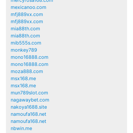
mercyrosa168.com
mexicanoo.com
mfj889xx.com
mfj889xx.com
mia88th.com
mia88th.com
mib555s.com
monkey789
mono16888.com
mono16888.com
moza888.com
msx168.me
msx168.me
mun789slot.com
nagawaybet.com
nakoya1688.site
namoufa168.net
namoufa168.net
nbwin.me