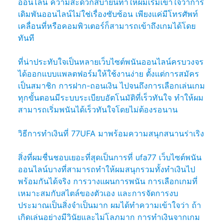
ออนไลน์ ความสะดวกสบายนี้ทำให้ผมเริ่มเข้าใจว่าการ
เดิมพันออนไลน์ไม่ใช่เรื่องซับซ้อน เพียงแค่มีโทรศัพท์
เคลื่อนที่หรือคอมพิวเตอร์ก็สามารถเข้าถึงเกมได้โดย
ทันที
ที่น่าประทับใจเป็นหลายเว็บไซต์พนันออนไลน์ครบวงจร
ได้ออกแบบแพลตฟอร์มให้ใช้งานง่าย ตั้งแต่การสมัคร
เป็นสมาชิก การฝาก-ถอนเงิน ไปจนถึงการเลือกเล่นเกม
ทุกขั้นตอนมีระบบระเบียบอัตโนมัติที่เร็วทันใจ ทำให้ผม
สามารถเริ่มพนันได้เร็วทันใจโดยไม่ต้องรอนาน
วิธีการทำเงินที่ 77UFA มาพร้อมความสนุกสนานร่าเริง
สิ่งที่ผมชื่นชอบเยอะที่สุดเป็นการที่ ufa77 เว็บไซต์พนัน
ออนไลน์บางที่สามารถทำให้ผมสนุกรวมทั้งทำเงินไป
พร้อมกันได้จริง การวางแผนการพนัน การเลือกเกมที่
เหมาะสมกับสไตล์ของตัวเอง และการจัดการงบ
ประมาณเป็นสิ่งจำเป็นมาก ผมได้ทำความเข้าใจว่า ถ้า
เกิดเล่นอย่างมีวินัยและไม่โลภมาก การทำเงินจากเกม