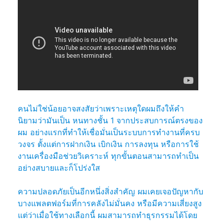
คนไม่ใช่น้อยอาจสงสัยว่าเพราะเหตุใดผมถึงให้คำ
นิยามว่ามันเป็น หนทางชั้น 1 จากประสบการณ์ตรงของ
ผม อย่างแรกที่ทำให้เชื่อมั่นเป็นระบบการทำงานที่ครบ
วงจร ตั้งแต่การฝากเงิน เบิกเงิน การลงทุน หรือการใช้
งานเครื่องมือช่วยวิเคราะห์ ทุกขั้นตอนสามารถทำเป็น
อย่างสบายและก็โปร่งใส
ความปลอดภัยเป็นอีกหนึ่งสิ่งสำคัญ ผมเคยเจอปัญหากับ
บางแพลตฟอร์มที่การคลังไม่มั่นคง หรือมีความเสี่ยงสูง
แต่ว่าเมื่อใช้ทางเลือกนี้ ผมสามารถทำธุรกรรมได้โดย