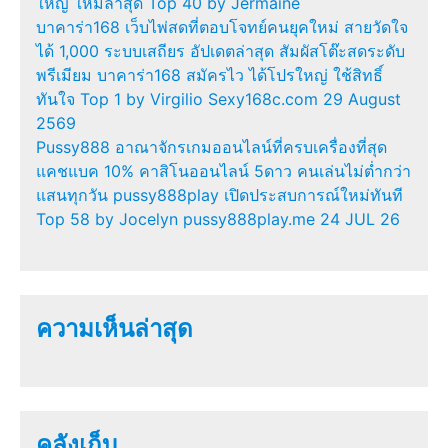
ใหญ่ ใหม่ล่าสุด Top 40 by Jermaine
บาคาร่า168 เว็บไพ่สดที่ตอบโจทย์คนยุคใหม่ สายวัดใจ
ได้ 1,000 ระบบเสถียร อัปเดตล่าสุด สัมผัสโต๊ะสดระดับ
พรีเมียม บาคาร่า168 สมัครไว ได้โปรใหญ่ ใช้สิทธิ์
ทันใจ Top 1 by Virgilio Sexy168c.com 29 August
2569
Pussy888 อาณาจักรเกมออนไลน์ที่ครบเครื่องที่สุด
แคชแบค 10% คาสิโนออนไลน์ 5ดาว คนเล่นไม่ต่ำกว่า
แสนทุกวัน pussy888play เปิดประสบการณ์ใหม่ทันที
Top 58 by Jocelyn pussy888play.me 24 JUL 26
ความเห็นล่าสุด
คลังเก็บ