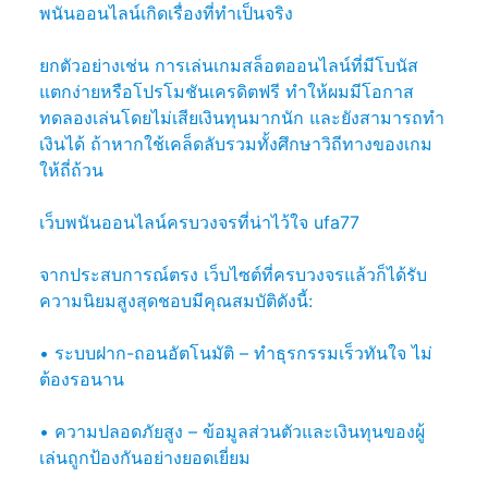
พนันออนไลน์เกิดเรื่องที่ทำเป็นจริง
ยกตัวอย่างเช่น การเล่นเกมสล็อตออนไลน์ที่มีโบนัส
แตกง่ายหรือโปรโมชันเครดิตฟรี ทำให้ผมมีโอกาส
ทดลองเล่นโดยไม่เสียเงินทุนมากนัก และยังสามารถทำ
เงินได้ ถ้าหากใช้เคล็ดลับรวมทั้งศึกษาวิถีทางของเกม
ให้ถี่ถ้วน
เว็บพนันออนไลน์ครบวงจรที่น่าไว้ใจ ufa77
จากประสบการณ์ตรง เว็บไซต์ที่ครบวงจรแล้วก็ได้รับ
ความนิยมสูงสุดชอบมีคุณสมบัติดังนี้:
• ระบบฝาก-ถอนอัตโนมัติ – ทำธุรกรรมเร็วทันใจ ไม่
ต้องรอนาน
• ความปลอดภัยสูง – ข้อมูลส่วนตัวและเงินทุนของผู้
เล่นถูกป้องกันอย่างยอดเยี่ยม