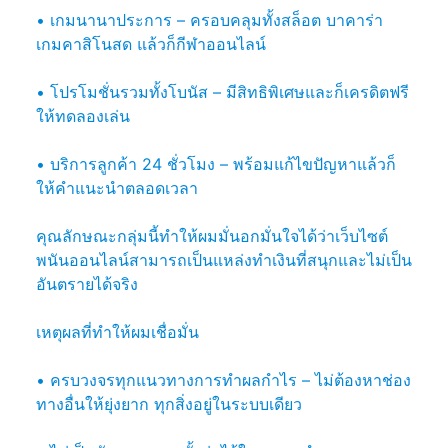
• เกมนานาประการ – ครอบคลุมทั้งสล็อต บาคาร่า
เกมคาสิโนสด แล้วก็กีฬาออนไลน์
• โปรโมชั่นรวมทั้งโบนัส – มีสิทธิพิเศษและก็เครดิตฟรี
ให้ทดลองเล่น
• บริการลูกค้า 24 ชั่วโมง – พร้อมแก้ไขปัญหาแล้วก็
ให้คำแนะนำตลอดเวลา
คุณลักษณะกลุ่มนี้ทำให้ผมมั่นอกมั่นใจได้ว่าเว็บไซต์
พนันออนไลน์สามารถเป็นแหล่งทำเงินที่สนุกและไม่เป็น
อันตรายได้จริง
เหตุผลที่ทำให้ผมเชื่อมั่น
• ครบวงจรทุกแนวทางการทำผลกำไร – ไม่ต้องหาช่อง
ทางอื่นให้ยุ่งยาก ทุกสิ่งอยู่ในระบบเดียว