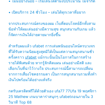
• ไม่มีอย่างน้อย – เริ่มเล่นได้ตามงบประมาณ ไม่จำกัด
• เปิดบริการ 24 ชั่วโมง – เล่นได้ทุกเวลาที่อยาก
จากประสบการณ์ตรงของผม เว็บที่ตอบโจทย์อีกทั้งสาม
ข้อทำให้ผมเล่นอย่างมีความสุข สนุกสนานกับเกม แล้ว
ก็จัดการเงินได้ง่ายดายมากยิ่งขึ้น
สำหรับผมแล้ว ufabet การเล่นพนันออนไลน์ครบวงจร
ที่ได้รับความนิยมสูงสุดมิได้เป็นแค่ความสนุกสนานชั่ว
ครั้งคราว
ufabet
แม้กระนั้นเป็นโอกาสในการสร้าง
รายได้พิเศษด้วย หากรู้จักคิดแผน เล่นอย่างมีสติ และ
เลือกเว็บที่น่าไว้วางใจ ประสบการณ์นี้สามารถเปลี่ยน
จากการเสี่ยงโชคธรรมดา เป็นการสนุกสนานรวมทั้งทำ
เงินไปพร้อมได้อย่างแท้จริง
กดรับเครดิตฟรีได้ด้วยตัวเอง ufa77 77Ufa 19 พฤศจิกา
25 Mathew เกมบาคาร่าสนุกๆ ufabetถอนภายใน 3
วินาที Top 68