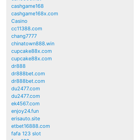
cashgame168
cashgame168x.com
Casino
cc11388.com
chang7777
chinatown888.win
cupcake88x.com
cupcake88x.com
dr888
dr888bet.com
dr888bet.com
du2477.com
du2477.com
ek4567.com
enjoy24.fun
erisauto.site
etbet16888.com
fafa 123 slot