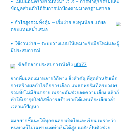
• ไม่เป็นอันตรายรวมทั้งน่าไว้ใจ – การทำธุรกรรมและ
ข้อมูลส่วนตัวได้รับการปกป้องตามมาตรฐานสากล
• กำไรสูงรวมทั้งคุ้ม – เริ่มง่าย ลงทุนน้อย แต่ผล
ตอบแทนสม่ำเสมอ
• ใช้งานง่าย – ระบบวางแบบให้เหมาะกับมือใหม่และผู้
มีประสบการณ์
ข้อคิดจากประสบการณ์จริง
ufa77
จากที่ผมลองมาหลายวิถีทาง สิ่งสำคัญที่สุดสำหรับเพื่อ
การสร้างผลกำไรคือการเลือก แพลตฟอร์มที่ครบวงจร
รวมทั้งไม่มีอันตราย เพราะมันช่วยลดความเสี่ยง แล้วก็
ทำให้เราจุดโฟกัสที่การสร้างรายได้แทนที่จะเสียเวล่ำ
เวลาแก้ปัญหา
ผมอยากชี้แนะให้ทุกคนลองเปิดใจและเรียน เพราะว่า
หนทางนี้ไม่เฉพาะแต่ทำเงินได้สูง แต่ยังเป็นตัวช่วย