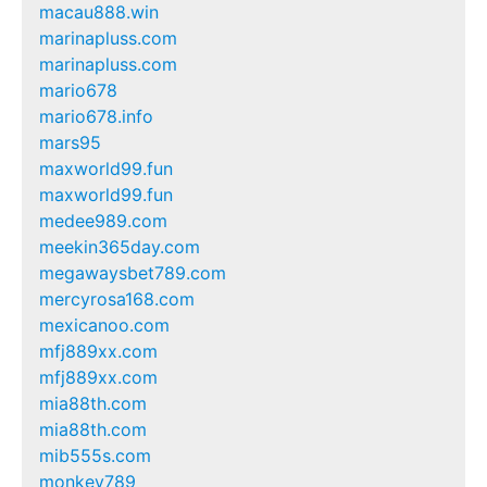
macau888.win
marinapluss.com
marinapluss.com
mario678
mario678.info
mars95
maxworld99.fun
maxworld99.fun
medee989.com
meekin365day.com
megawaysbet789.com
mercyrosa168.com
mexicanoo.com
mfj889xx.com
mfj889xx.com
mia88th.com
mia88th.com
mib555s.com
monkey789