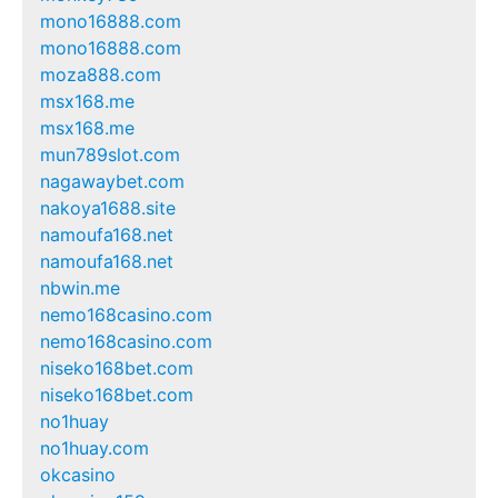
mono16888.com
mono16888.com
moza888.com
msx168.me
msx168.me
mun789slot.com
nagawaybet.com
nakoya1688.site
namoufa168.net
namoufa168.net
nbwin.me
nemo168casino.com
nemo168casino.com
niseko168bet.com
niseko168bet.com
no1huay
no1huay.com
okcasino