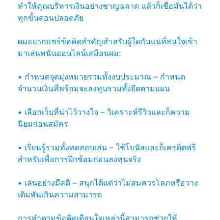
ทำให้คุณบริหารเงินอย่างชาญฉลาด แล้วก็เชื่อมั่นได้ว่า
ทุกขั้นตอนปลอดภัย
ผมอยากแชร์ข้อคิดสำคัญสำหรับผู้ใดกันแน่ที่สนใจเข้า
มาเล่นพนันออนไลน์เสมือนผม:
• กำหนดจุดมุ่งหมายรวมทั้งงบประมาณ – กำหนด
จำนวนเงินที่พร้อมจะลงทุนรวมทั้งยึดตามแผน
• เลือกเว็บที่น่าไว้วางใจ – วิเคราะห์รีวิวและก็ความ
นิยมก่อนสมัคร
• เรียนรู้รวมทั้งทดสอบเล่น – ใช้โบนัสและก็เครดิตฟรี
สำหรับเพื่อการฝึกซ้อมก่อนลงทุนจริง
• เล่นอย่างมีสติ – สนุกได้แต่ว่าไม่สมควรโลภหรือวาง
เดิมพันเกินความสามารถ
การทำตามข้อคิดเตือนใจเหล่านี้สามารถช่วยให้