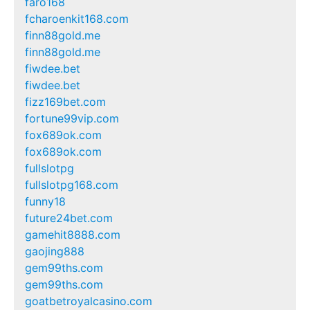
faro168
fcharoenkit168.com
finn88gold.me
finn88gold.me
fiwdee.bet
fiwdee.bet
fizz169bet.com
fortune99vip.com
fox689ok.com
fox689ok.com
fullslotpg
fullslotpg168.com
funny18
future24bet.com
gamehit8888.com
gaojing888
gem99ths.com
gem99ths.com
goatbetroyalcasino.com