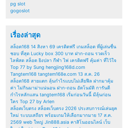
pg slot
gogoslot
เรื่องล่าสุด
สล็อต168 14 สิงหา 69 เครดิตฟรี เกมสล็อต ที่ผู้เล่นชื่น
ชอบ ที่สุด Lucky box 300 บาท ฝาก-ถอน รวดเร็ว
ไลฟ์สด สล็อต ยิงปลา กีฬา ไพ่ เครดิตฟรี คุ้มค่า ที่ไว้ใจ
Top 77 by Sung hengjing168d.com
Tangtem168 tangtem168e.com 13 ส.ค. 26
สล็อต168 สายแตก ลุ้นกำไรแบบไม่เสียฟีล ฝากมาคุ้ม
ค่า ไม่กินมาม่าแน่นอน ฝาก-ถอน อัตโนมัติ การันตี
กำไรหลักแสน tangtem168 เริ่มก่อนวันนี้ มีลุ้นก่อน
ใคร Top 27 by Arlen
สล็อตเว็บตรง สล็อตเว็บตรง 2026 ประสบการณ์เล่นยุค
ใหม่ ระบบเสถียร พร้อมเกมให้เลือกมากมาย 17 ส.ค.
2569 web ใหญ่ Jin888.asia คาสิโนออนไลน์ เว็บ