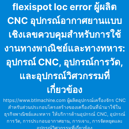
Skip
flexispot loc error ผู้ผลิต
to
content
CNC อุปกรณ์อากาศยานแบบ
เชิงเลขควบคุมสำหรับการใช้
งานทางพาณิชย์และทางทหาร:
อุปกรณ์ CNC, อุปกรณ์การวัด,
และอุปกรณ์วิศวกรรมที่
เกี่ยวข้อง
https://www.btlmachine.com ผู้ผลิตอุปกรณ์เครื่องจักร CNC
สำหรับส่วนประกอบโครงสร้างของเครื่องบินที่นำมาใช้ใน
ธุรกิจพาณิชย์และทหาร ให้บริการด้านอุปกรณ์ CNC, อุปกรณ์
การวัด, การประกอบอากาศยาน, การเจาะ, การจัดหยุดและ
อุปกรณ์วิศวกรรมที่เกี่ยวข้อง