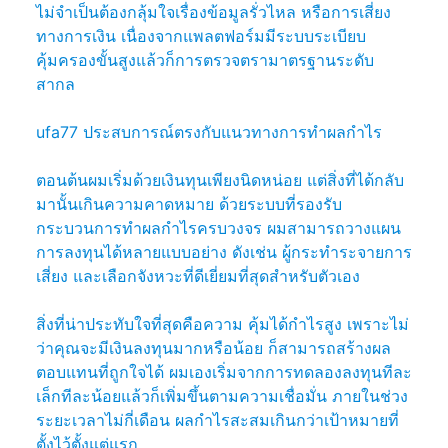
ไม่จำเป็นต้องกลุ้มใจเรื่องข้อมูลรั่วไหล หรือการเสี่ยง
ทางการเงิน เนื่องจากแพลตฟอร์มมีระบบระเบียบ
คุ้มครองขั้นสูงแล้วก็การตรวจตรามาตรฐานระดับ
สากล
ufa77 ประสบการณ์ตรงกับแนวทางการทำผลกำไร
ตอนต้นผมเริ่มด้วยเงินทุนเพียงนิดหน่อย แต่สิ่งที่ได้กลับ
มานั้นเกินความคาดหมาย ด้วยระบบที่รองรับ
กระบวนการทำผลกำไรครบวงจร ผมสามารถวางแผน
การลงทุนได้หลายแบบอย่าง ดังเช่น ผู้กระทำระจายการ
เสี่ยง และเลือกจังหวะที่ดีเยี่ยมที่สุดสำหรับตัวเอง
สิ่งที่น่าประทับใจที่สุดคือความ คุ้มได้กำไรสูง เพราะไม่
ว่าคุณจะมีเงินลงทุนมากหรือน้อย ก็สามารถสร้างผล
ตอบแทนที่ถูกใจได้ ผมเองเริ่มจากการทดลองลงทุนทีละ
เล็กทีละน้อยแล้วก็เพิ่มขึ้นตามความเชื่อมั่น ภายในช่วง
ระยะเวลาไม่กี่เดือน ผลกำไรสะสมเกินกว่าเป้าหมายที่
ตั้งไว้ตั้งแต่แรก