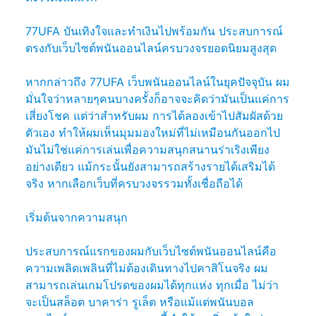
77UFA บันเทิงใจและทำเงินไปพร้อมกัน ประสบการณ์
ตรงกับเว็บไซต์พนันออนไลน์ครบวงจรยอดนิยมสูงสุด
หากกล่าวถึง 77UFA เว็บพนันออนไลน์ในยุคปัจจุบัน ผม
มั่นใจว่าหลายๆคนบางครั้งก็อาจจะคิดว่ามันเป็นแค่การ
เสี่ยงโชค แต่ว่าสำหรับผม การได้ลองเข้าไปสัมผัสด้วย
ตัวเอง ทำให้ผมเห็นมุมมองใหม่ที่ไม่เหมือนกันออกไป
มันไม่ใช่แค่การเล่นเพื่อความสนุกสนานร่าเริงเพียง
อย่างเดียว แม้กระนั้นยังสามารถสร้างรายได้เสริมได้
จริง หากเลือกเว็บที่ครบวงจรรวมทั้งเชื่อถือได้
เริ่มต้นจากความสนุก
ประสบการณ์แรกของผมกับเว็บไซต์พนันออนไลน์คือ
ความเพลิดเพลินที่ไม่ต้องเดินทางไปคาสิโนจริง ผม
สามารถเล่นเกมโปรดของผมได้ทุกแห่ง ทุกเมื่อ ไม่ว่า
จะเป็นสล็อต บาคาร่า รูเล็ต หรือแม้แต่พนันบอล