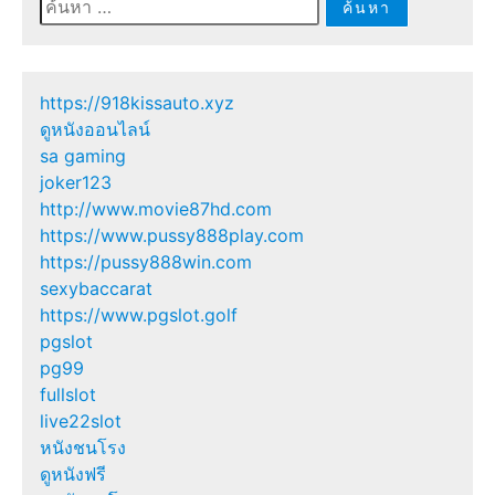
สำหรับ:
https://918kissauto.xyz
ดูหนังออนไลน์
sa gaming
joker123
http://www.movie87hd.com
https://www.pussy888play.com
https://pussy888win.com
sexybaccarat
https://www.pgslot.golf
pgslot
pg99
fullslot
live22slot
หนังชนโรง
ดูหนังฟรี