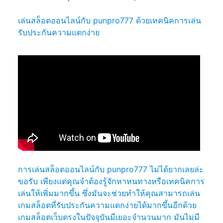
เล่นสล็อตออนไลน์กับ punpro777 ด้วยเทคนิคการเล่น
รับประกันความแตกง่าย
การเล่นสล็อตออนไลน์กับ punpro777 ไม่ได้ยากเลยล่ะ
ขอรับ เพียงแต่คุณจำต้องรู้จักหาหนทางหรือเทคนิคการ
เล่นให้เพิ่มมากขึ้น ซึ่งมันจะช่วยทำให้คุณสามารถเล่น
เกมสล็อตที่รับประกันความแตกง่ายได้มากขึ้นอีกด้วย
เกมสล็อตเว็บตรงในปัจจุบันมีเยอะจำนวนมาก มันไม่มี