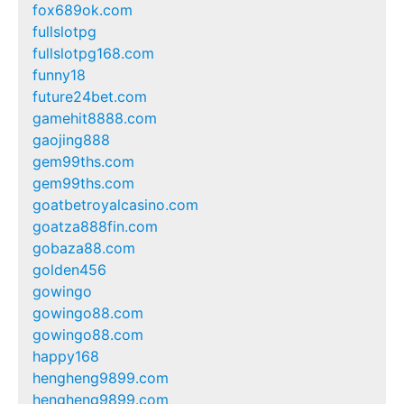
fox689ok.com
fullslotpg
fullslotpg168.com
funny18
future24bet.com
gamehit8888.com
gaojing888
gem99ths.com
gem99ths.com
goatbetroyalcasino.com
goatza888fin.com
gobaza88.com
golden456
gowingo
gowingo88.com
gowingo88.com
happy168
hengheng9899.com
hengheng9899.com