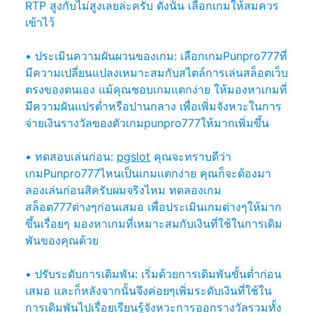
RTP สูงกับไม่สูงเลยล่ะครับ ดังนั้น เลือกเกมให้สมควร
เข้าไว้
• ประเมินความผันผวนของเกม: เลือกเกมPunpro777ที่
มีความเปลี่ยนแปลงเหมาะสมกับสไตล์การเล่นสล็อตเว็บ
ตรงของตนเอง แม้คุณชอบเกมแตกง่าย ให้มองหาเกมที่
มีความผันแปรต่ำหรือปานกลาง เพื่อเพิ่มจังหวะในการ
จ่ายเงินรางวัลของตัวเกมpunpro777ให้มากเพิ่มขึ้น
• ทดสอบเล่นก่อน:
pgslot
คุณจะทราบดีว่า
เกมPunpro777ไหนเป็นเกมแตกง่าย คุณก็จะต้องมา
ลองเล่นก่อนสิครับผมจริงไหม ทดลองเกม
สล็อต777ต่างๆก่อนเสมอ เพื่อประเมินเกมต่างๆให้มาก
ขึ้นเรื่อยๆ มองหาเกมที่เหมาะสมกับเงินที่ใช้ในการเดิม
พันของคุณด้วย
• ปรับระดับการเดิมพัน: เริ่มด้วยการเดิมพันขั้นต่ำก่อน
เสมอ และก็หลังจากนั้นจึงค่อยๆเพิ่มระดับเงินที่ใช้ใน
การเดิมพันไปเรื่อยเรียนรู้จังหวะการออกรางวัลรวมทั้ง