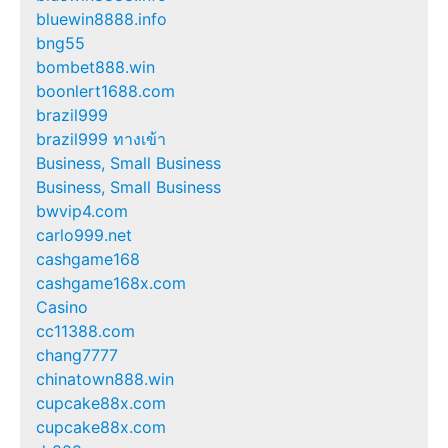
bluewin8888.info
bng55
bombet888.win
boonlert1688.com
brazil999
brazil999 ทางเข้า
Business, Small Business
Business, Small Business
bwvip4.com
carlo999.net
cashgame168
cashgame168x.com
Casino
cc11388.com
chang7777
chinatown888.win
cupcake88x.com
cupcake88x.com