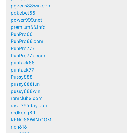
pgzeus88win.com
pokebet88
power999.net
premium66.info
PunPro66
PunPro66.com
PunPro777
PunPro777.com
puntaek66
puntaek77
Pussy888
pussy888fun
pussy888win
ramclubx.com
rasri365day.com
redkong89
RENO88WIN.COM
rich818