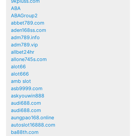
9kpluss.com
ABA
ABAGroup2
abbet789.com
aden168ss.com
adm789.info
adm789.vip
allbet24hr
allone745s.com
alot66
alot666
amb slot
asb9999.com
askyouwin888
audi688.com
audi688.com
aungpao168.online
autoslot16888.com
ba88th.com