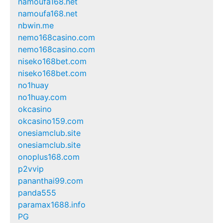
namoufa168.net
namoufa168.net
nbwin.me
nemo168casino.com
nemo168casino.com
niseko168bet.com
niseko168bet.com
no1huay
no1huay.com
okcasino
okcasino159.com
onesiamclub.site
onesiamclub.site
onoplus168.com
p2vvip
pananthai99.com
panda555
paramax1688.info
PG