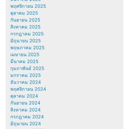
พฤศจิกายน 2025
ตุลาคม 2025
กันยายน 2025
สิงหาคม 2025
กรกฎาคม 2025
มิถุนายน 2025
พฤษภาคม 2025
เมษายน 2025
มีนาคม 2025
กุมภาพันธ์ 2025
มกราคม 2025
ธันวาคม 2024
พฤศจิกายน 2024
ตุลาคม 2024
กันยายน 2024
สิงหาคม 2024
กรกฎาคม 2024
มิถุนายน 2024