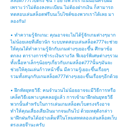
สล็อต777เว็บตรง ชั้น 1 อย่างพวกเราแน่นอนครับผม
เพราะว่าไม่ต้องลงทะเบียน ไม่ต้องฝากเงิน ก็สามารถ
ทดสอบเล่นสล็อตฟรีบนเว็บไซต์ของพวกเราได้เลย มา
ลองกัน!
• ทำความรู้จักเกม: คุณอาจจะไม่ได้รู้จักเกมต่างๆมาก
ไม่น้อยเลยทีเดียวนัก ระบบทดสอบเล่นสล็อต777จะช่วย
ให้คุณได้ทำความรู้จักกับเกมต่างๆเยอะขึ้น ศึกษาข้อ
ตกลง ตารางการชำระเงินรางวัล ฟีเจอร์พิเศษต่างๆรวม
ทั้งเนื้อหาเล็กๆน้อยๆเกี่ยวกับเกมสล็อต777นั้นๆมันจะ
ช่วยให้คุณเล่นก้าวหน้าขึ้น มีความรู้เยอะขึ้นเรื่อยๆ
รวมทั้งสนุกกับเกมสล็อต777ต่างๆเยอะขึ้นเรื่อยๆอีกด้วย
• ฝึกหัดยุทธวิธี: คนจำนวนไม่น้อยอาจจะมีวิธีการหรือ
เคล็ดวิธีเฉพาะบุคคลอยู่แล้ว การเข้ามาฝึกฝนยุทธวิธี
พวกนั้นสำหรับในการเล่นเกมสล็อตเว็บตรงจริงอาจ
ทำให้คุณเสี่ยงเสียเงินมากจนเกินไป ด้วยเหตุดังกล่าว
มาฝึกฝนกันได้อย่างเต็มที่ในโหมดทดลองเล่นสล็อตเว็บ
ตรงเลยจ๊านะครับ