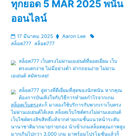
ทุกยอด 5 MAR 2025 พนัน
ออนไลน์
17 มีนาคม 2025
Aaron Lee
สล็อต777
สล็อต777
สล็อต777 เว็บตรงไม่ผ่านเอเย่นต์ที่ยอดเยี่ยม เว็บ
ตรงแตกง่าย ไม่มีอย่างต่ำ ฝากถอนง่าย ไม่ผ่าน
เอเย่นต์ สมัครเลย!
สล็อต777 ลู่ทางที่ดีเยี่ยมที่สุดของนักพนัน หากคุณ
ต้องการบันเทิงใจกับวิธีการทำผลกำไรจากเกม
สล็อตเว็บตรง
ล่ะก็ มาลองใช้บริการกับพวกเราเว็บตรง
ไม่ผ่านเอเย่นต์ได้เลย สล็อตเว็บไซต์ตรงไม่ผ่านเอเย่นต์
เว็บไซต์ตรงลิขสิทธิ์แท้จากค่ายเกมชั้นแนวหน้าระดับ
นานาชาติมากมายก่ายกอง นำเข้าเกมสล็อตคุณภาพสูง
มากเกินไปกว่า 3,000 เกม มาพร้อมโปรโมชั่นแล้วก็